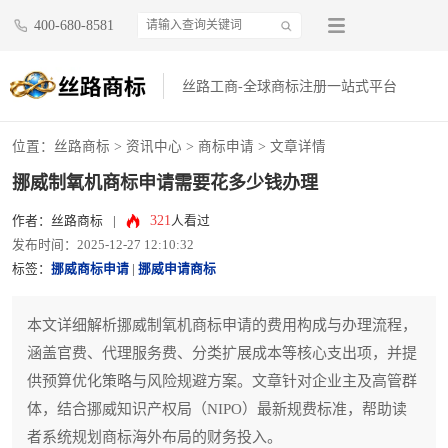
400-680-8581
丝路工商-全球商标注册一站式平台
位置：
丝路商标
>
资讯中心
>
商标申请
> 文章详情
挪威制氧机商标申请需要花多少钱办理
321
作者：丝路商标
|
人看过
发布时间：2025-12-27 12:10:32
标签：
挪威商标申请
|
挪威申请商标
本文详细解析挪威制氧机商标申请的费用构成与办理流程，
涵盖官费、代理服务费、分类扩展成本等核心支出项，并提
供预算优化策略与风险规避方案。文章针对企业主及高管群
体，结合挪威知识产权局（NIPO）最新规费标准，帮助读
者系统规划商标海外布局的财务投入。