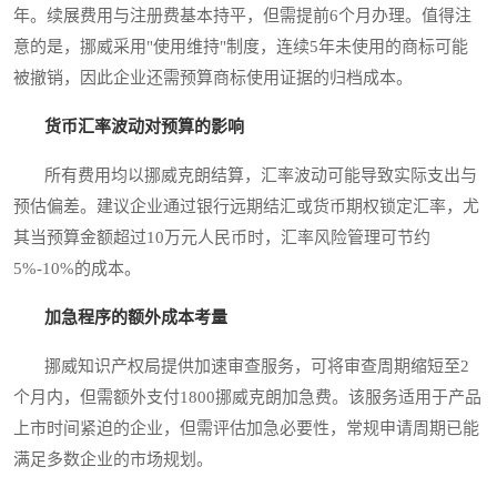
年。续展费用与注册费基本持平，但需提前6个月办理。值得注
意的是，挪威采用"使用维持"制度，连续5年未使用的商标可能
被撤销，因此企业还需预算商标使用证据的归档成本。
货币汇率波动对预算的影响
所有费用均以挪威克朗结算，汇率波动可能导致实际支出与
预估偏差。建议企业通过银行远期结汇或货币期权锁定汇率，尤
其当预算金额超过10万元人民币时，汇率风险管理可节约
5%-10%的成本。
加急程序的额外成本考量
挪威知识产权局提供加速审查服务，可将审查周期缩短至2
个月内，但需额外支付1800挪威克朗加急费。该服务适用于产品
上市时间紧迫的企业，但需评估加急必要性，常规申请周期已能
满足多数企业的市场规划。