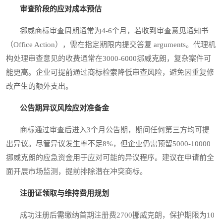
审查阶段的应对成本预估
挪威商标审查周期通常为4-6个月，若收到审查意见通知书
（Office Action），需在指定期限内提交答复 arguments。代理机
构处理审查意见的收费通常在3000-6000挪威克朗，复杂案件可
能更高。企业可提前通过商标检索降低审查风险，避免因重复修
改产生的额外支出。
公告期异议风险应对准备金
商标通过审查后进入3个月公告期，期间任何第三方均可提
出异议。尽管异议发生率不足8%，但企业仍需预留5000-10000
挪威克朗的应急资金用于应对可能的异议程序。建议在申请前全
面开展市场监测，提前排除潜在冲突商标。
注册证领取与维持费用规划
成功注册后需缴纳首期注册费2700挪威克朗，保护期限为10