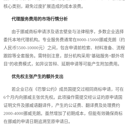
核心类别，避免过度扩展造成的成本浪费。
代理服务费用的市场行情分析
由于挪威商标申请涉及语言壁垒与法律程序，多数企业选择
委托本地代理机构。专业服务费通常在8000-15000挪威克朗（约
人民币5500-10000元）之间，包含申请前检索、材料准备、流程
跟踪等全套服务。需特别注意，部分机构采用"基础服务+额外项
目"的收费模式，如异议答辩、延期申请等可能产生附加费用。
优先权主张产生的额外支出
若企业已在《巴黎公约》成员国提交过相同商标申请，可在
6个月内向挪威主张优先权。此项操作需提交经认证的原申请国
证明文件及挪威语翻译件，产生的公证费、翻译费及处理费约
2000-4000挪威克朗。虽然增加了初期成本，但能有效确保商标
在挪威的申请日期追溯至原申请日。