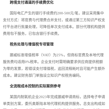
跨境支付通道的手续费优化
国际电汇产生的银行手续费约200-500元/笔，建议采用集中
支付方式：将官费与代理费合并支付，或通过第三方知识产权支
付平台进行批量处理，可降低单次支付成本。部分代理机构提供
费用包干服务，已包含银行手续费。
税务处理与增值税专项管理
挪威标准增值税率（VAT）为25%，但商标官费及本地代理
服务费均适用0%税率。企业支付时需明确要求供应商提供税额
为零的发票，若错误支付增值税，追回流程耗时且可能产生额外
成本。建议财务部门单独设立知识产权税务编码。
全流程成本控制的实际案例参考
某国内制氧机企业2023年完成挪威申请商标，选择电子申请
单类别方案，委托奥斯陆本地代理机构提供服务。总支出构成如