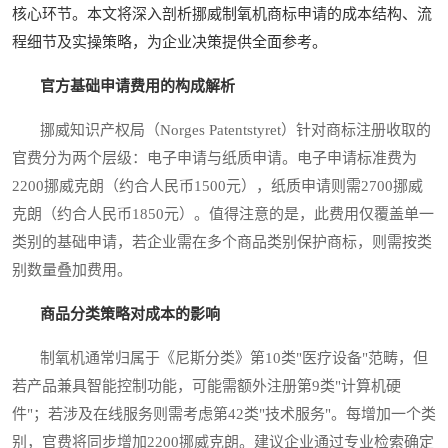
核心环节。本文将深入剖析挪威制氧机商标申请的成本结构、流
程细节及实操策略，为企业决策提供全面参考。
官方基础申请费用的构成解析
挪威知识产权局（Norges Patentstyret）针对商标注册收取的
官费分为两个层级：电子申请与纸质申请。电子申请标准费为
2200挪威克朗（约合人民币1500元），纸质申请则需2700挪威
克朗（约合人民币1850元）。值得注意的是，此费用仅覆盖单一
类别的基础申请，若企业需在多个商品类别保护商标，则需按类
别数量叠加费用。
商品分类策略对成本的影响
制氧机通常归属于《尼斯分类》第10类"医疗设备"范畴，但
若产品兼具智能控制功能，可能需额外注册第9类"计算机硬
件"；若涉及在线服务则需考虑第42类"技术服务"。每增加一个类
别，官费将同步增加2200挪威克朗。建议企业通过专业检索确定