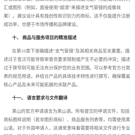
汇或图形（例如，直接使用“超清”来描述支气管镜的成像效
果）。建议设计具有独创性和识别力的商标，这不仅能提升注册
成功率，也便于市场传播和品牌建设。
十、 商品与服务项目的精准描述
在第10类下准确描述“支气管镜”及其相关商品至关重要。描
述过于宽泛可能导致审查员要求限制或产生不必要的冲突；描述
过于狭窄则可能无法充分保护您的业务范围。可以参考官方分类
表的规范用语，并结合产品的具体技术特性进行撰写，确保覆盖
核心产品及未来可能拓展的关联产品。
十一、 语言要求与文件翻译
黑山的官方申请语言为黑山语。所有提交的申请文件，包括
商标图样说明（若非图形商标）、商品服务列表等，均需使用黑
山语。对于外国申请人，这通常意味着需要将相关文件进行专业