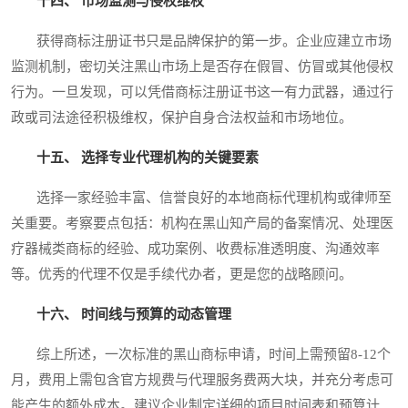
十四、 市场监测与侵权维权
获得商标注册证书只是品牌保护的第一步。企业应建立市场
监测机制，密切关注黑山市场上是否存在假冒、仿冒或其他侵权
行为。一旦发现，可以凭借商标注册证书这一有力武器，通过行
政或司法途径积极维权，保护自身合法权益和市场地位。
十五、 选择专业代理机构的关键要素
选择一家经验丰富、信誉良好的本地商标代理机构或律师至
关重要。考察要点包括：机构在黑山知产局的备案情况、处理医
疗器械类商标的经验、成功案例、收费标准透明度、沟通效率
等。优秀的代理不仅是手续代办者，更是您的战略顾问。
十六、 时间线与预算的动态管理
综上所述，一次标准的黑山商标申请，时间上需预留8-12个
月，费用上需包含官方规费与代理服务费两大块，并充分考虑可
能产生的额外成本。建议企业制定详细的项目时间表和预算计