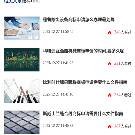
相关文章
推荐URL
秘鲁除尘设备商标申请怎么办理最划算
2025-12-27 11:50:45
348
人看过
科特迪瓦渔船机械商标申请的时间,要多久呢
2025-12-27 11:41:23
221
人看过
比利时什锦果蔬糕商标申请需要什么文件指南
2025-12-27 11:41:10
234
人看过
斯威士兰缝合线商标申请需要什么文件指南
2025-12-27 11:40:38
187
人看过