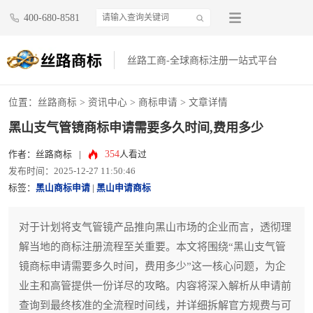
400-680-8581
丝路工商-全球商标注册一站式平台
位置：
丝路商标
>
资讯中心
>
商标申请
> 文章详情
黑山支气管镜商标申请需要多久时间,费用多少
354
作者：丝路商标
|
人看过
发布时间：2025-12-27 11:50:46
标签：
黑山商标申请
|
黑山申请商标
对于计划将支气管镜产品推向黑山市场的企业而言，透彻理
解当地的商标注册流程至关重要。本文将围绕“黑山支气管
镜商标申请需要多久时间，费用多少”这一核心问题，为企
业主和高管提供一份详尽的攻略。内容将深入解析从申请前
查询到最终核准的全流程时间线，并详细拆解官方规费与可