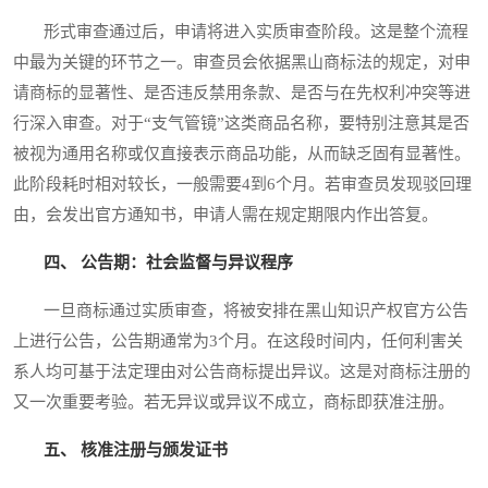
形式审查通过后，申请将进入实质审查阶段。这是整个流程
中最为关键的环节之一。审查员会依据黑山商标法的规定，对申
请商标的显著性、是否违反禁用条款、是否与在先权利冲突等进
行深入审查。对于“支气管镜”这类商品名称，要特别注意其是否
被视为通用名称或仅直接表示商品功能，从而缺乏固有显著性。
此阶段耗时相对较长，一般需要4到6个月。若审查员发现驳回理
由，会发出官方通知书，申请人需在规定期限内作出答复。
四、 公告期：社会监督与异议程序
一旦商标通过实质审查，将被安排在黑山知识产权官方公告
上进行公告，公告期通常为3个月。在这段时间内，任何利害关
系人均可基于法定理由对公告商标提出异议。这是对商标注册的
又一次重要考验。若无异议或异议不成立，商标即获准注册。
五、 核准注册与颁发证书