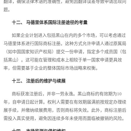
翻译，确保法律术语的准确性，避免因翻译误差导致申请出现问
题。
十二、 马德里体系国际注册途径的考量
如果企业计划进入包括黑山在内的多个市场，可以考虑通过
马德里体系进行国际商标注册。这种方式允许申请人通过原属局
（如中国国家知识产权局）提交一份申请，指定多个成员国（包
括黑山）。这可能在管理和成本上相较于单一国家申请更具效
率，但需要基于企业的整体国际市场战略来权衡。
十三、 注册后的维护与续展
商标获准注册后，并非一劳永逸。黑山商标的有效期为10
年，自申请日起计算。权利人需要在有效期届满前按规定办理续
展手续，并缴纳续展费用，否则商标将失效。此外，商标注册后
需投入真实使用，避免因连续多年未使用而面临被撤销的风险。