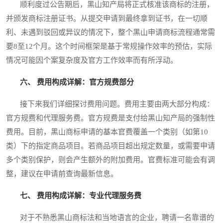
顺利度过公告期后，黑山知产局将正式核准该商标的注册，
并颁发商标注册证书。从提交申请到最终拿到证书，在一切顺
利、未遇到驳回或异议的情况下，整个黑山申请商标流程通常需
要8至12个月。这个时间框架是基于常规操作效率的预估，实际
情况可能因个案复杂度及官方工作效率而有所浮动。
六、 费用构成详解：官方规费部分
接下来我们详细探讨费用问题。费用主要由两大部分构成：
官方规费和代理服务费。官方规费是支付给黑山知产局的强制性
费用。目前，黑山商标申请的基本官费覆盖一个类别（如第10
类）下的指定商品项目。若商品项目超出规定数量，或需要申请
多个类别保护，则会产生额外的附加费用。官费标准可能会有调
整，建议在申请前查询最新信息。
七、 费用构成详解：专业代理服务费
对于不熟悉黑山商标法和当地语言的企业，聘请一名靠谱的