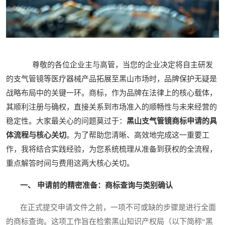
尊敬的各位企业主与高管，当您的企业决定将自主研发
的支气管镜等医疗器械产品拓展至黑山市场时，品牌保护无疑是
战略布局中的关键一环。商标，作为品牌在法律上的核心载体，
其顺利注册与确权，直接关系到市场准入的顺畅性与未来经营的
稳定性。大家最关心的问题莫过于：
黑山支气管镜商标申请的具
体流程与核心关切
。为了帮助您清晰、高效地完成这一重要工
作，我将结合实践经验，为您系统梳理从准备到获权的全流程，
重点解答时间与费用这两大核心关切。
一、 申请前的精密准备：商标查询与类别确认
在正式提交申请文件之前，一项不可或缺的步骤是进行全面
的商标查询。这项工作旨在检索黑山知识产权局（以下简称“黑