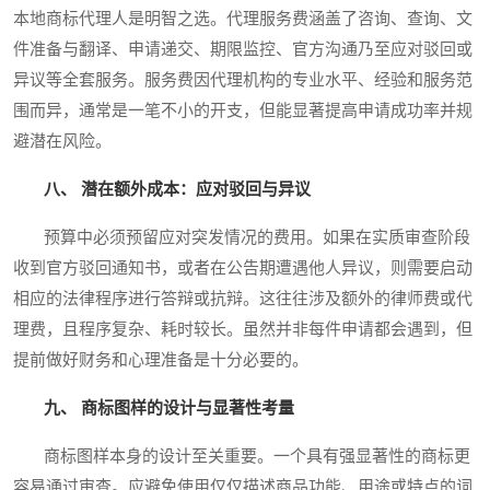
本地商标代理人是明智之选。代理服务费涵盖了咨询、查询、文
件准备与翻译、申请递交、期限监控、官方沟通乃至应对驳回或
异议等全套服务。服务费因代理机构的专业水平、经验和服务范
围而异，通常是一笔不小的开支，但能显著提高申请成功率并规
避潜在风险。
八、 潜在额外成本：应对驳回与异议
预算中必须预留应对突发情况的费用。如果在实质审查阶段
收到官方驳回通知书，或者在公告期遭遇他人异议，则需要启动
相应的法律程序进行答辩或抗辩。这往往涉及额外的律师费或代
理费，且程序复杂、耗时较长。虽然并非每件申请都会遇到，但
提前做好财务和心理准备是十分必要的。
九、 商标图样的设计与显著性考量
商标图样本身的设计至关重要。一个具有强显著性的商标更
容易通过审查。应避免使用仅仅描述商品功能、用途或特点的词