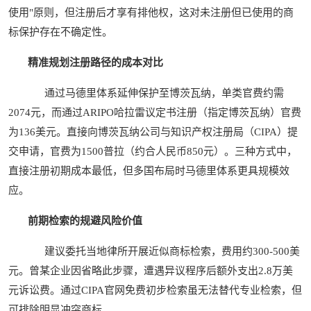
使用"原则，但注册后才享有排他权，这对未注册但已使用的商
标保护存在不确定性。
精准规划注册路径的成本对比
通过马德里体系延伸保护至博茨瓦纳，单类官费约需
2074元，而通过ARIPO哈拉雷议定书注册（指定博茨瓦纳）官费
为136美元。直接向博茨瓦纳公司与知识产权注册局（CIPA）提
交申请，官费为1500普拉（约合人民币850元）。三种方式中，
直接注册初期成本最低，但多国布局时马德里体系更具规模效
应。
前期检索的规避风险价值
建议委托当地律所开展近似商标检索，费用约300-500美
元。曾某企业因省略此步骤，遭遇异议程序后额外支出2.8万美
元诉讼费。通过CIPA官网免费初步检索虽无法替代专业检索，但
可排除明显冲突商标。