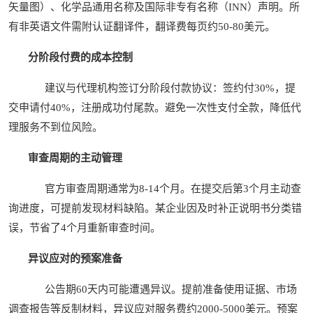
矢量图）、化学品通用名称及国际非专有名称（INN）声明。所
有非英语文件需附认证翻译件，翻译费每页约50-80美元。
分阶段付费的成本控制
建议与代理机构签订分阶段付款协议：签约付30%，提
交申请付40%，注册成功付尾款。避免一次性支付全款，降低代
理服务不到位风险。
审查周期的主动管理
官方审查周期通常为8-14个月。在提交后第3个月主动查
询进度，可提前发现材料缺陷。某企业因及时补正说明书分类错
误，节省了4个月重新审查时间。
异议应对的预案准备
公告期60天内可能遭遇异议。提前准备使用证据、市场
调查报告等反制材料，异议应对服务费约2000-5000美元。预案