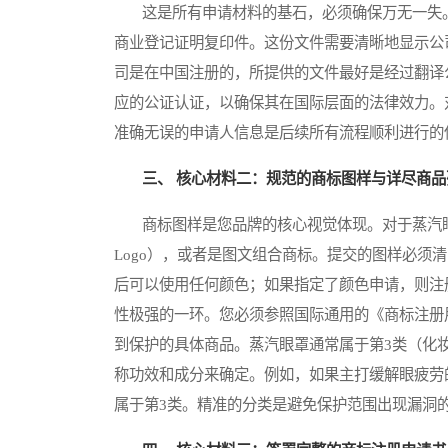
这是所有申请材料的基石，必须确保万无一失。
商业登记证明复印件。这份文件需要清晰地显示公
司是在中国注册的，所提供的文件最好是经过翻译
应的公证认证，以确保其在国际层面的法律效力。
准确无误的申请人信息是后续所有流程顺利进行的
三、 核心材料二：规范的商标图样与详尽商品
商标图样是您品牌的核心视觉体现。对于蒸汽眼
Logo），或者是图文组合商标。提交的图样必须
后可以使用任何颜色；如果指定了颜色申请，则注
性极强的一环。您必须参照国际通用的《商标注册
到保护的具体商品。蒸汽眼罩通常属于第3类（化
称功效和成分来确定。例如，如果主打缓解眼疲劳
属于第3类。精准的分类是避免保护范围出现漏洞