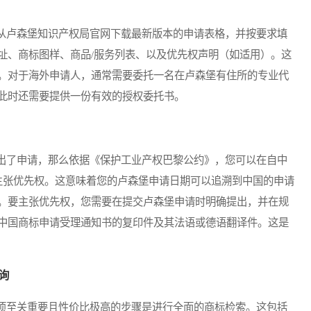
卢森堡知识产权局官网下载最新版本的申请表格，并按要求填
址、商标图样、商品/服务列表、以及优先权声明（如适用）。这
。对于海外申请人，通常需要委托一名在卢森堡有住所的专业代
此时还需要提供一份有效的授权委托书。
了申请，那么依据《保护工业产权巴黎公约》，您可以在自中
主张优先权。这意味着您的卢森堡申请日期可以追溯到中国的申请
。要主张优先权，您需要在提交卢森堡申请时明确提出，并在规
中国商标申请受理通知书的复印件及其法语或德语翻译件。这是
询
至关重要且性价比极高的步骤是进行全面的商标检索。这包括