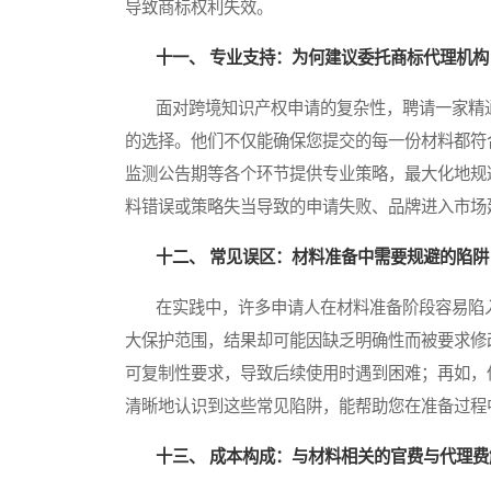
导致商标权利失效。
十一、 专业支持：为何建议委托商标代理机构
面对跨境知识产权申请的复杂性，聘请一家精通
的选择。他们不仅能确保您提交的每一份材料都符
监测公告期等各个环节提供专业策略，最大化地规
料错误或策略失当导致的申请失败、品牌进入市场
十二、 常见误区：材料准备中需要规避的陷阱
在实践中，许多申请人在材料准备阶段容易陷入
大保护范围，结果却可能因缺乏明确性而被要求修
可复制性要求，导致后续使用时遇到困难；再如，
清晰地认识到这些常见陷阱，能帮助您在准备过程
十三、 成本构成：与材料相关的官费与代理费