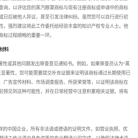
查询，以评估您的蒸汽眼罩商标与现有注册商标或申请中的商标
或日后被他人异议，甚至引发法律纠纷。虽然您可以自行进行初
性，强烈建议将此工作委托给经验丰富的知识产权专业人士。他
商标过程顺畅的重要一环。
材料
性或其他问题发出审查意见通知书。例如，如果审查员认为“蒸
乏显著性，您可能需要提交补充证据来证明该商标通过长期使用已
、广告宣传材料、市场调查报告、所获荣誉等，以证明该商标在
前预见到这种可能性，并在日常经营中注意积累相关证据，将有
的中国企业，所有非法语或德语的证明文件，如营业执照、优