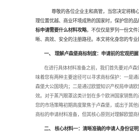
尊敬的各位企业主和高管，当您决定将精心
理位置优越、商业环境成熟的国家时，保护您的品
标申请需要什么材料攻略
，不仅仅是罗列一份文件
晰、高效、安全的注册路径。本文将化身您的专业
一、 理解卢森堡商标制度：申请前的宏观把握
在进行具体材料准备之前，我们首先要对卢森堡
味着您有两种主要途径可以寻求商标保护：一是通
森堡大公国境内；二是通过欧盟知识产权局申请欧
效。对于蒸汽眼罩这类计划在多个欧洲国家销售的
您的市场策略初期高度聚焦于卢森堡，或出于其他
商标的申请材料准备，但其核心原则对理解欧盟商
二、 核心材料一：清晰准确的申请人身份证明