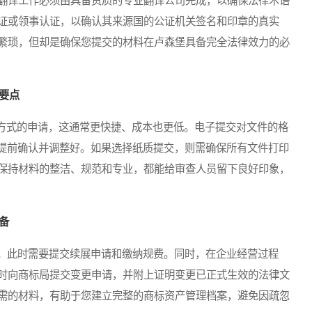
翻译工作必须由具备资质的专业翻译公司完成，以确保法律术语
证或领事认证，以确认其来源国的公证机关签名和印章的真实
繁琐，但却是确保您提交的材料在卢森堡具备完全法律效力的必
要点
式的申请，这通常更快捷、成本也更低。电子提交对文件的格
，需提前确认并调整好。如果选择纸质提交，则需确保所有文件打印
保持材料的整洁、规范和专业，都能给审查人员留下良好印象，
备
。此时需要提交续展申请和缴纳规费。同时，在企业经营过程
时向商标局提交变更申请，并附上证明变更已正式生效的法律文
需的材料，有助于您建立完整的商标资产管理档案，避免因疏忽