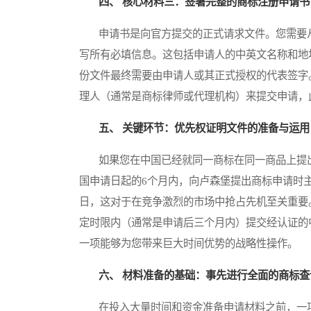
四、 核心材料三：签署完整的商标注册申请书
申请书是向官方提交的正式请求文件。您需要从
写所有必填信息。这包括申请人的中英文名称和地
份文件最终需要由申请人或其正式授权的代表签字
理人（通常是商标律师或代理机构）来提交申请，
五、 关键环节：优先权证明文件的准备与运用
如果您在中国已经就同一商标在同一商品上提出
国申请日起的6个月内，向卢森堡提出商标申请时
日，这对于在竞争激烈的市场中抢占先机至关重要
定时限内（通常是申请后三个月内）提交经认证的
一项能够为您带来巨大时间优势的战略性操作。
六、 材料准备的基础：事先进行全面的商标查
在投入大量时间和资金准备申请材料之前，一项