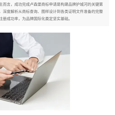
主而言，成功完成卢森堡商标申请是构建品牌护城河的关键第
，深度解析从商标查询、图样设计到各类证明文件准备的完整
注册成功率，为品牌国际化奠定坚实基础。