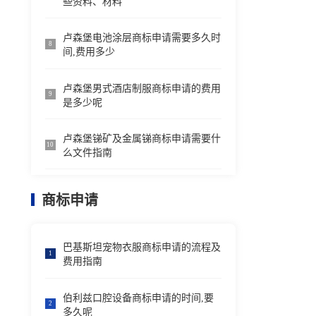
些资料、材料
卢森堡电池涂层商标申请需要多久时
8
间,费用多少
卢森堡男式酒店制服商标申请的费用
9
是多少呢
卢森堡锑矿及金属锑商标申请需要什
10
么文件指南
商标申请
巴基斯坦宠物衣服商标申请的流程及
1
费用指南
伯利兹口腔设备商标申请的时间,要
2
多久呢