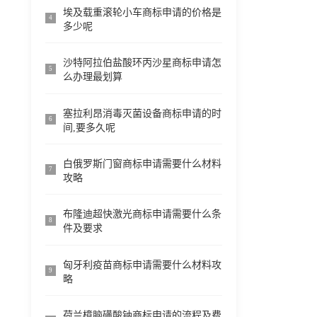
埃及载重滚轮小车商标申请的价格是
4
多少呢
沙特阿拉伯盐酸环丙沙星商标申请怎
5
么办理最划算
塞拉利昂消毒灭菌设备商标申请的时
6
间,要多久呢
白俄罗斯门窗商标申请需要什么材料
7
攻略
布隆迪超快激光商标申请需要什么条
8
件及要求
匈牙利疫苗商标申请需要什么材料攻
9
略
荷兰樟脑磺酸钠商标申请的流程及费