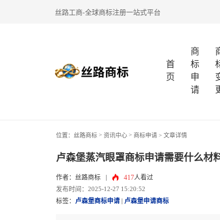
丝路工商-全球商标注册一站式平台
商
首
标
页
申
请
>
>
位置：
丝路商标
资讯中心
商标申请
> 文章详情
卢森堡蒸汽眼罩商标申请需要什么材
417
作者：丝路商标
|
人看过
发布时间：2025-12-27 15:20:52
标签：
卢森堡商标申请
|
卢森堡申请商标