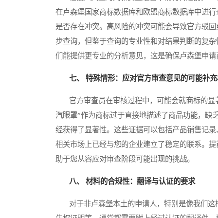
在卢森堡国家商标数据库和欧盟商标数据库中进行
是否存在冲突。高风险的冲突可能会导致官方驳回
步查询，但鉴于查询的专业性和对结果判断的复杂
们能提供更专业的分析意见，这是确保卢森堡申请
七、 特殊情形：应对官方审查意见的可能补充
官方审查员在审核过程中，可能会就商标的显著
汽眼罩”作为商标过于直接地描述了商品功能，缺
经获得了显著性。这些证据可以包括产品销售记录
相关市场上已经与您的企业建立了稳定的联系。提
助于您从容应对审查阶段可能出现的挑战。
八、 材料的合规性：翻译与认证的要求
对于非卢森堡本土的申请人，特别是像我们这样