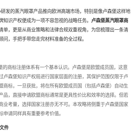
研发的蒸汽眼罩产品推向欧洲高端市场，特别是像卢森堡这样地
牌知识产权便成为一项不容忽视的战略任务。
卢森堡蒸汽眼罩商
清单，更是从商业策略和法律合规双重视角，为您梳理出一条清
顾问，手把手带您走完材料准备的全过程。
的商标注册体系有一个基本认识。卢森堡是欧盟成员国，这意
过卢森堡知识产权局进行国家层面的注册，其保护范围仅限于卢
盟商标，一旦获批，将在所有欧盟成员国（包括卢森堡）自动生
产品，直接申请欧盟商标通常是更具性价比和效率的选择。但若
商业考量，选择国家注册亦无不可。本攻略将侧重于卢森堡国家
标申请同样具有重要参考价值。
文件