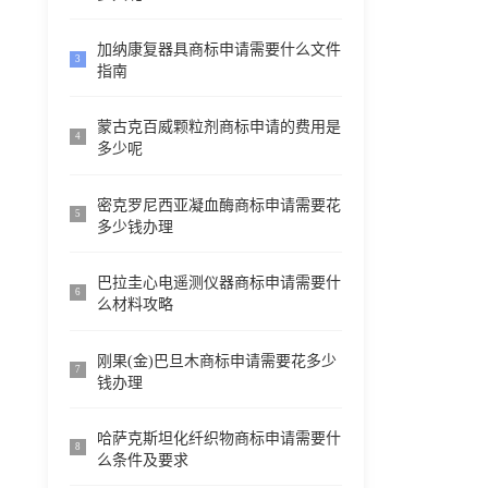
加纳康复器具商标申请需要什么文件
3
指南
蒙古克百威颗粒剂商标申请的费用是
4
多少呢
密克罗尼西亚凝血酶商标申请需要花
5
多少钱办理
巴拉圭心电遥测仪器商标申请需要什
6
么材料攻略
刚果(金)巴旦木商标申请需要花多少
7
钱办理
哈萨克斯坦化纤织物商标申请需要什
8
么条件及要求