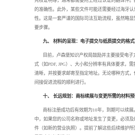
先权证明等，通常都需要附上经过认证的翻译件。
的准确性。此外，某些文件可能还需要经过海牙认
性。这是一套严谨的国际司法互助流程，虽然略显
要步骤。
九、 材料的呈现：电子提交与纸质提交的格式
目前，卢森堡知识产权局鼓励并主要接受电子方
式（如PDF, JPG）、大小和分辨率有具体要求
清晰，并按要求邮寄至指定地址。无论哪种方式，
间接促进流程的顺利进行。
十、 长远规划：商标续展与变更所需的材料预
商标注册成功后有效期为10年，到期可以续展
中，如果您的公司名称或地址发生了变更，必须及
件（如新的营业执照）。提前了解这些后续维护所