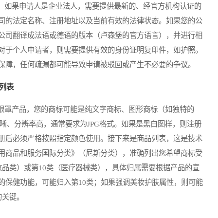
如果申请人是企业法人，需要提供最新的、经官方机构认证的
司的法定名称、注册地址以及当前有效的法律状态。如果您的公
公司翻译成法语或德语的版本（卢森堡的官方语言），并进行相
对于个人申请者，则需要提供有效的身份证明复印件，如护照。
保障，任何疏漏都可能导致申请被驳回或产生不必要的争议。
列表
罩产品，您的商标可能是纯文字商标、图形商标（如独特的
清晰、分辨率高，通常要求为JPG格式。如果是黑白图样，则注册
册后必须严格按照指定颜色使用。接下来是商品列表，这是技术
用商品和服务国际分类》（尼斯分类），准确列出您希望商标受
妆品类）或第10类（医疗器械类），具体归属需要根据产品的宣
的保健功能，可能归入第10类；如果强调美妆护肤属性，则可能
的关键。