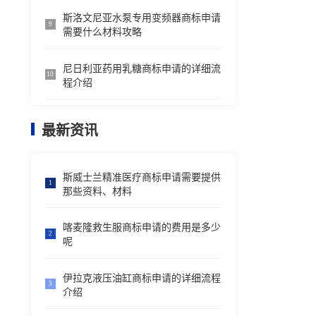
斯洛文尼亚水泵专用变频器商标申请
9
需要什么材料攻略
尼日利亚药用乳糖商标申请的详细流
10
程介绍
最新资讯
斯威士兰精准医疗商标申请需要提供
1
那些资料、材料
喀麦隆救生服商标申请的费用是多少
2
呢
伊拉克液压油缸商标申请的详细流程
3
介绍