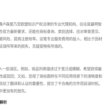
卢森堡乃至欧盟知识产权法律的专业代理机构，往往是最明智
合官方最新要求，还能在商标查询、类别选择、应对审查意见、
避风险，提高注册效率。这笔专业服务费用的投入，相比于因材
延误所带来的损失，无疑是物有所值的。
一些误区。例如，商品列表描述过于宽泛或模糊，希望获得最
改或驳回；又如，忽视了商标图样在不同应用场景下的清晰度和
低估了翻译和认证的重要性，提交了不合格的文件而延误时机。
中更加有的放矢。
解析