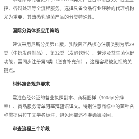
控、答辩处理等全流程服务。选择具备食品行业经验的代理机构
尤为重要，其熟悉乳酸菌产品的分类特殊性。
国际分类体系应用策略
建议采用尼斯分类第11版，乳酸菌产品核心注册类别为第29
类（牛奶发酵制品）、第32类（发酵饮料）。若涉及益生菌保健
功能，需同步注册第5类（膳食补充剂），这是容易被忽视的关
键点。
材料准备规范要求
需准备经公证的营业执照副本、商标图样（300dpi分辨
率）、商品服务清单阿塞拜疆语译文。特别注意商标中的菌种名
称需提供拉丁文学名标注，避免因描述不准确被驳回。
审查流程三个阶段