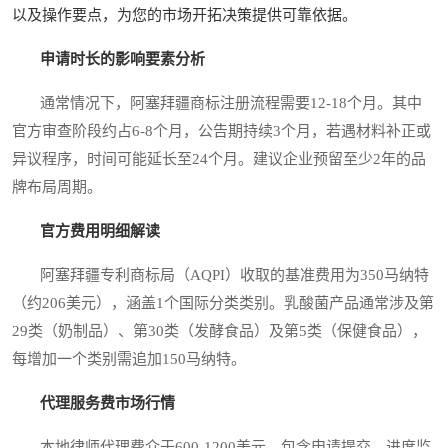
以及操作要点，为您的市场开拓决策提供可靠依据。
申请时长的影响要素分析
通常情况下，阿塞拜疆商标注册流程需要12-18个月。其中
官方审查阶段约占6-8个月，公告期持续3个月，若遇材料补正或
异议程序，时间可能延长至24个月。建议企业预留至少2年的品
牌布局周期。
官方费用明细解读
阿塞拜疆专利商标局（AQPI）收取的基准费用为350马纳特
（约206美元），涵盖1个国际分类类别。乳酸菌产品通常涉及第
29类（奶制品）、第30类（发酵食品）及第5类（保健食品），
每增加一个类别需追加150马纳特。
代理服务费市场行情
本地律师代理费介于600-1200美元，包含申请提交、进度监