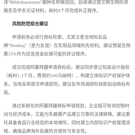
译"Bifidobacterium"菌种名称被驳回，后续通过提交微生物检测
报告及学名论证材料，耗时4个月完成补正程序。
风险防范综合建议
申请前务必进行商标检索，尤其注意当地知名品
牌"Dostluq"（意为友谊）在乳制品领域的先权利。建议预留总预
算15%作为应急资金处理可能的异议程序。
成功完成阿塞拜疆申请商标后，建议同步登记包装设计版权
（耗时1-2个月，费用约100马纳特），构建立体知识产权保护体
系。当地采用首次申请原则，建议在市场调研阶段即启动商标布
局。
通过系统化的阿塞拜疆商标申请规划，企业既可有效控制时
间与经济成本，又能为乳酸菌产品建立可靠的法律屏障。建议委
托具备食品行业经验的本地律所，同时建立内部知识产权管理流
程，确保品牌海外拓展的合规性与安全性。