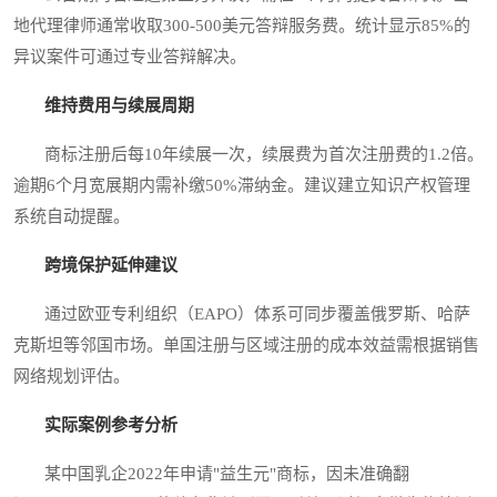
地代理律师通常收取300-500美元答辩服务费。统计显示85%的
异议案件可通过专业答辩解决。
维持费用与续展周期
商标注册后每10年续展一次，续展费为首次注册费的1.2倍。
逾期6个月宽展期内需补缴50%滞纳金。建议建立知识产权管理
系统自动提醒。
跨境保护延伸建议
通过欧亚专利组织（EAPO）体系可同步覆盖俄罗斯、哈萨
克斯坦等邻国市场。单国注册与区域注册的成本效益需根据销售
网络规划评估。
实际案例参考分析
某中国乳企2022年申请"益生元"商标，因未准确翻