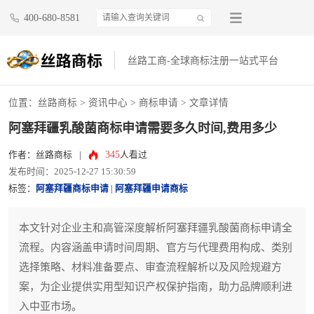
400-680-8581
丝路工商-全球商标注册一站式平台
位置：
丝路商标
>
资讯中心
>
商标申请
> 文章详情
阿塞拜疆乳酸菌商标申请需要多久时间,费用多少
345
作者：丝路商标
|
人看过
发布时间：2025-12-27 15:30:59
标签：
阿塞拜疆商标申请
|
阿塞拜疆申请商标
本文针对企业主和高管深度解析阿塞拜疆乳酸菌商标申请全
流程。内容涵盖申请时间周期、官方与代理费用构成、类别
选择策略、材料准备要点、审查流程解析以及风险规避方
案，为企业提供实用型知识产权保护指南，助力品牌顺利进
入中亚市场。