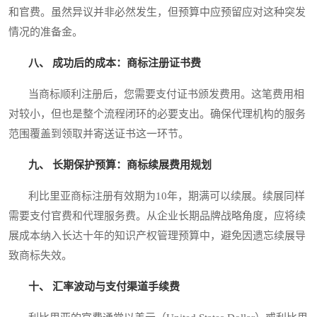
和官费。虽然异议并非必然发生，但预算中应预留应对这种突发
情况的准备金。
八、 成功后的成本：商标注册证书费
当商标顺利注册后，您需要支付证书颁发费用。这笔费用相
对较小，但也是整个流程闭环的必要支出。确保代理机构的服务
范围覆盖到领取并寄送证书这一环节。
九、 长期保护预算：商标续展费用规划
利比里亚商标注册有效期为10年，期满可以续展。续展同样
需要支付官费和代理服务费。从企业长期品牌战略角度，应将续
展成本纳入长达十年的知识产权管理预算中，避免因遗忘续展导
致商标失效。
十、 汇率波动与支付渠道手续费