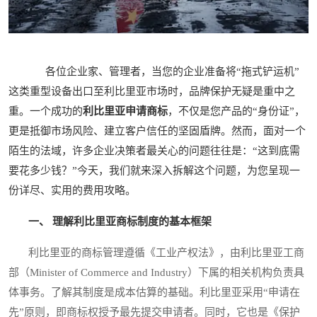
各位企业家、管理者，当您的企业准备将“拖式铲运机”
这类重型设备出口至利比里亚市场时，品牌保护无疑是重中之
重。一个成功的
利比里亚申请商标
，不仅是您产品的“身份证”，
更是抵御市场风险、建立客户信任的坚固盾牌。然而，面对一个
陌生的法域，许多企业决策者最关心的问题往往是：“这到底需
要花多少钱？”今天，我们就来深入拆解这个问题，为您呈现一
份详尽、实用的费用攻略。
一、 理解利比里亚商标制度的基本框架
利比里亚的商标管理遵循《工业产权法》，由利比里亚工商
部（Minister of Commerce and Industry）下属的相关机构负责具
体事务。了解其制度是成本估算的基础。利比里亚采用“申请在
先”原则，即商标权授予最先提交申请者。同时，它也是《保护