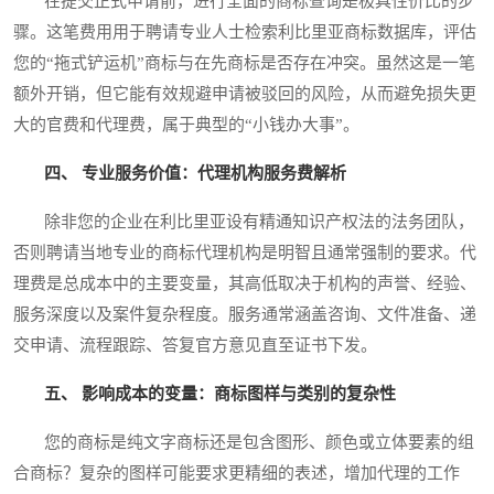
在提交正式申请前，进行全面的商标查询是极具性价比的步
骤。这笔费用用于聘请专业人士检索利比里亚商标数据库，评估
您的“拖式铲运机”商标与在先商标是否存在冲突。虽然这是一笔
额外开销，但它能有效规避申请被驳回的风险，从而避免损失更
大的官费和代理费，属于典型的“小钱办大事”。
四、 专业服务价值：代理机构服务费解析
除非您的企业在利比里亚设有精通知识产权法的法务团队，
否则聘请当地专业的商标代理机构是明智且通常强制的要求。代
理费是总成本中的主要变量，其高低取决于机构的声誉、经验、
服务深度以及案件复杂程度。服务通常涵盖咨询、文件准备、递
交申请、流程跟踪、答复官方意见直至证书下发。
五、 影响成本的变量：商标图样与类别的复杂性
您的商标是纯文字商标还是包含图形、颜色或立体要素的组
合商标？复杂的图样可能要求更精细的表述，增加代理的工作