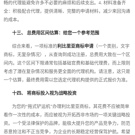
畅的代理能避免许多不必要的麻烦和后续支出。4. 材料准备齐
全：积极配合代理，提供清晰、完整的申请材料，减少来回沟通
的成本。
十三、 总费用区间估算：给您一个参考范围
综合来看，一项标准的
利比里亚商标申请
（一个类别，文字
商标，无复杂情况），从查询到成功注册，总费用大致在一个区
间内。这个区间下限通常包括基础官费和基础代理费，而上限则
考虑了潜在复杂情况和服务更全面的代理机构。请注意，这只是
一个估算，最终费用需以您选定代理机构提供的正式报价为准。
十四、 将商标投入视为战略投资
为您的“拖式铲运机”办理利比里亚商标，其花费不应被简单
看作一次性的成本，而应被视为开拓西非市场的一项关键战略投
资。一个受法律保护的品牌，能极大提升您的产品竞争力，防范
恶意抢注和不正当竞争，为企业的长期稳定经营保驾护航。希望