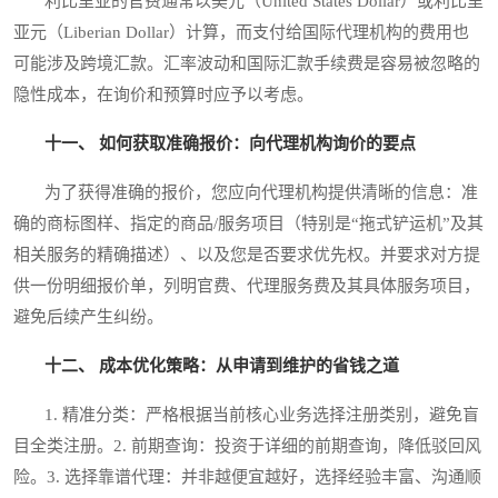
利比里亚的官费通常以美元（United States Dollar）或利比里
亚元（Liberian Dollar）计算，而支付给国际代理机构的费用也
可能涉及跨境汇款。汇率波动和国际汇款手续费是容易被忽略的
隐性成本，在询价和预算时应予以考虑。
十一、 如何获取准确报价：向代理机构询价的要点
为了获得准确的报价，您应向代理机构提供清晰的信息：准
确的商标图样、指定的商品/服务项目（特别是“拖式铲运机”及其
相关服务的精确描述）、以及您是否要求优先权。并要求对方提
供一份明细报价单，列明官费、代理服务费及其具体服务项目，
避免后续产生纠纷。
十二、 成本优化策略：从申请到维护的省钱之道
1. 精准分类：严格根据当前核心业务选择注册类别，避免盲
目全类注册。2. 前期查询：投资于详细的前期查询，降低驳回风
险。3. 选择靠谱代理：并非越便宜越好，选择经验丰富、沟通顺