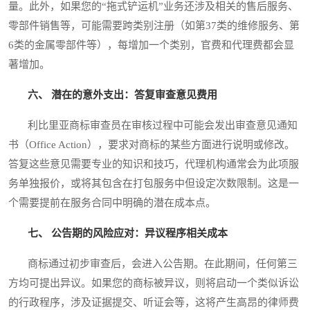
量。此外，如果您的“拖式铲运机”业务还涉及相关的售后服务、
零部件销售等，可能需要跨类别注册（如第37类的维修服务、第
6类的金属零部件等），每增加一个类别，官费和代理费都会显
著增加。
六、 潜在的意外支出：答复审查意见费用
利比里亚商标审查员在审核过程中可能会发出审查意见通知
书（Office Action），要求对商标的某些方面进行说明或修改。
答复这些意见需要专业的知识和技巧，代理机构通常会为此项服
务单独报价，或将其包含在打包服务中但设定次数限制。这是一
个需要提前在服务合同中明确的潜在成本点。
七、 公告期的风险应对：异议程序相关成本
商标通过初步审查后，会进入公告期。在此期间，任何第三
方均可提出异议。如果您的商标被异议，则将启动一个类似诉讼
的行政程序，涉及证据提交、听证会等，这将产生高昂的律师费