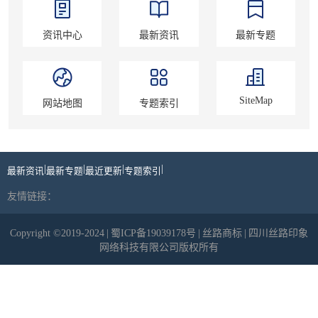
资讯中心
最新资讯
最新专题
SiteMap
网站地图
专题索引
|
|
|
|
最新资讯
最新专题
最近更新
专题索引
友情链接：
Copyright ©2019-2024
|
蜀ICP备19039178号
|
丝路商标
|
四川丝路印象
网络科技有限公司版权所有