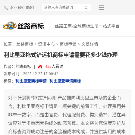
400-680-8581
丝路工商-全球商标注册一站式平台
位置：
丝路商标
>
资讯中心
>
商标申请
> 文章详情
利比里亚拖式铲运机商标申请需要花多少钱办理
422
作者：丝路商标
|
人看过
发布时间：2025-12-27 17:00:42
标签：
利比里亚商标申请
|
利比里亚申请商标
对于计划将“拖式铲运机”产品推向利比里亚市场的企业而
言，利比里亚商标申请是一项关键的前置工作。办理费用并
非单一数字，而是由官费、代理服务费、类别选择、潜在异
议应对等多重因素构成的动态预算。本文将为您深度剖析从
商标查询到成功注册的全流程成本构成，并提供实用的成本