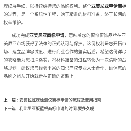
理续展手续，以持续维持您的品牌权利。整个
亚美尼亚申请商标
的过程，是一个系统性工程，始于精准的材料准备，终于长期的
权益维护。
成功完成
亚美尼亚商标申请
，意味着您的窗帘窗饰品牌在亚
美尼亚市场获得了法律的正式认可与保护。这份权利是您开拓市
场、建立品牌忠诚度、进行商业合作的坚实后盾。希望这份详尽
的攻略能为您扫清迷雾，将材料准备的过程转化为一次清晰的战
略规划。建议您与经验丰富的知识产权专业人士合作，确保您的
品牌之旅从开始就走在正确的道路上。
安哥拉虹膜检测仪商标申请的流程及费用指南
上一篇 :
利比里亚板蓝根商标申请的时间,要多久呢
下一篇 :