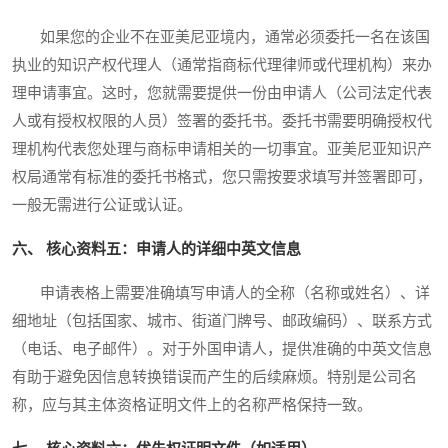
如果您的企业不在亚美尼亚境内，通常必须委托一名在该国
执业的知识产权代理人（通常指商标代理律师或代理机构）来办
理申请事宜。这时，您就需要提供一份由申请人（公司法定代表
人或有授权权限的人员）签署的委托书。委托书需要明确授权代
理机构代表您处理与商标申请相关的一切事宜。亚美尼亚知识产
权局通常有标准的委托书格式，您只需按要求填写并签署即可，
一般无需进行公证或认证。
六、 核心资料五：申请人的详细中英文信息
申请表格上需要准确填写申请人的全称（名称或姓名）、详
细地址（包括国家、城市、街道门牌号、邮政编码）、联系方式
（电话、电子邮件）。对于外国申请人，提供准确的中英文信息
有助于避免因信息转换错误而产生的后续麻烦。特别是公司名
称，应与其主体资格证明文件上的名称严格保持一致。