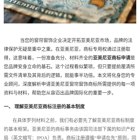
当您的窗帘窗饰企业决定开拓亚美尼亚市场，品牌的法
律保护无疑是重中之重。在亚美尼亚，商标专用权通过注册取
得，这意味着，一份准备充分、材料齐全的
亚美尼亚商标申请
是
您品牌安身立命的基石。这个过程看似繁琐，但只要提前厘清所
需文件清单及其背后的逻辑，就能事半功倍。本文将化身您的专
业顾问，深度解析申请亚美尼亚窗帘窗饰商标所需提供的每一项
资料与材料，帮助您从容迈出品牌国际化的重要一步。
一、 理解亚美尼亚商标注册的基本制度
在具体罗列材料之前，我们有必要先了解亚美尼亚商标制度
的基本框架。亚美尼亚的商标事务由该国司法部下属的知识产权
局（英文缩写：IPOA）负责。商标注册遵循“申请在先”原则，同