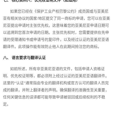
七、 核心资料六：优先权证明文件（如适用）
如果您已经在《保护工业产权巴黎公约》成员国或与亚美尼
亚有相关协议的国家/地区提交了同一商标的申请，您可以在亚美
尼亚提出申请时主张优先权。这意味着您的亚美尼亚申请日期可
以追溯到您首次申请的日期。主张优先权时，您需要提供在先申
请的受理通知书或申请号的复印件，以及经过认证的亚美尼亚语
翻译件。此项操作能有效防止他人在此期间抢注您的商标。
八、 语言要求与翻译认证
如前所述，所有非亚美尼亚语的文件，包括申请人资格证
明、优先权证明等，都必须附上经过认证的亚美尼亚语翻译件。
这里的“认证”通常指由专业的翻译机构或官方认可的翻译人员完
成的翻译，并附上翻译者的声明。确保翻译的准确性至关重要，
任何关键信息的误译都可能导致申请被驳回或后续权利的不稳
定。