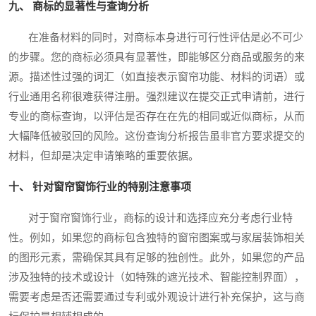
九、 商标的显著性与查询分析
在准备材料的同时，对商标本身进行可行性评估是必不可少
的步骤。您的商标必须具有显著性，即能够区分商品或服务的来
源。描述性过强的词汇（如直接表示窗帘功能、材料的词语）或
行业通用名称很难获得注册。强烈建议在提交正式申请前，进行
专业的商标查询，以评估是否存在在先的相同或近似商标，从而
大幅降低被驳回的风险。这份查询分析报告虽非官方要求提交的
材料，但却是决定申请策略的重要依据。
十、 针对窗帘窗饰行业的特别注意事项
对于窗帘窗饰行业，商标的设计和选择应充分考虑行业特
性。例如，如果您的商标包含独特的窗帘图案或与家居装饰相关
的图形元素，需确保其具有足够的独创性。此外，如果您的产品
涉及独特的技术或设计（如特殊的遮光技术、智能控制界面），
需要考虑是否还需要通过专利或外观设计进行补充保护，这与商