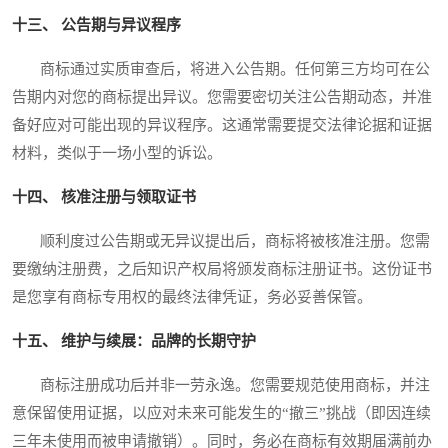
十三、 公告期与异议程序
商标通过实质审查后，将进入公告期。任何第三方均可在公
告期内对您的商标提出异议。您需要密切关注公告期动态，并准
备好应对可能出现的异议程序。这通常需要提交法律论据和证据
材料，类似于一场小型的诉讼。
十四、 核准注册与领取证书
顺利度过公告期或无异议提出后，商标将被核准注册。您需
要缴纳注册费，之后知识产权局将颁发商标注册证书。这份证书
是您享有商标专用权的最终法律凭证，务必妥善保管。
十五、 维护与续展：品牌的长期守护
商标注册成功后并非一劳永逸。您需要规范使用商标，并注
意保留使用证据，以应对未来可能发生的“撤三”挑战（即因连续
三年未使用而被申请撤销）。同时，务必在商标有效期届满前办