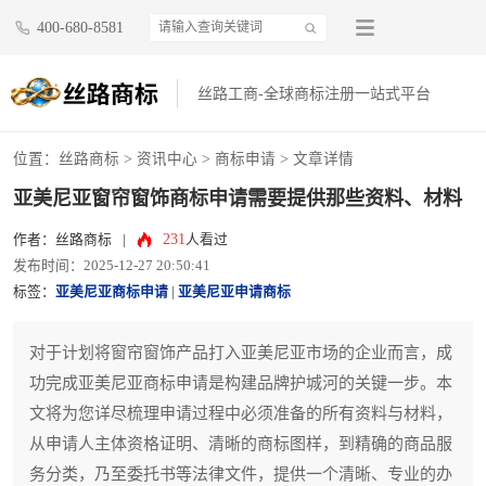
400-680-8581
丝路工商-全球商标注册一站式平台
位置：
丝路商标
>
资讯中心
>
商标申请
> 文章详情
亚美尼亚窗帘窗饰商标申请需要提供那些资料、材料
231
作者：丝路商标
|
人看过
发布时间：2025-12-27 20:50:41
标签：
亚美尼亚商标申请
|
亚美尼亚申请商标
对于计划将窗帘窗饰产品打入亚美尼亚市场的企业而言，成
功完成亚美尼亚商标申请是构建品牌护城河的关键一步。本
文将为您详尽梳理申请过程中必须准备的所有资料与材料，
从申请人主体资格证明、清晰的商标图样，到精确的商品服
务分类，乃至委托书等法律文件，提供一个清晰、专业的办