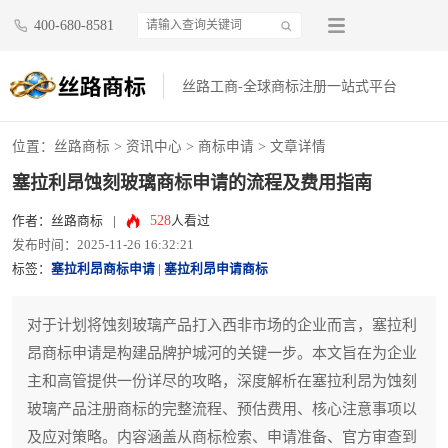
400-680-8581
丝路工商-全球商标注册一站式平台
位置：
丝路商标
>
资讯中心
>
商标申请
> 文章详情
塞拉利昂蚀刻玻璃商标申请的流程及费用指南
528
作者：丝路商标
|
人看过
发布时间：2025-11-26 16:32:21
标签：
塞拉利昂商标申请
|
塞拉利昂申请商标
对于计划将蚀刻玻璃产品打入西非市场的企业而言，塞拉利
昂商标申请是构建品牌护城河的关键一步。本文旨在为企业
主和高管提供一份详尽的攻略，深度解析在塞拉利昂为蚀刻
玻璃产品注册商标的完整流程、预估费用、核心注意事项以
及应对策略。内容涵盖从商标检索、申请准备、官方审查到