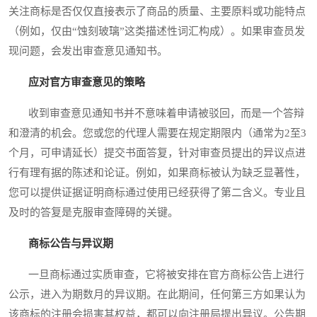
关注商标是否仅仅直接表示了商品的质量、主要原料或功能特点
（例如，仅由“蚀刻玻璃”这类描述性词汇构成）。如果审查员发
现问题，会发出审查意见通知书。
应对官方审查意见的策略
收到审查意见通知书并不意味着申请被驳回，而是一个答辩
和澄清的机会。您或您的代理人需要在规定期限内（通常为2至3
个月，可申请延长）提交书面答复，针对审查员提出的异议点进
行有理有据的陈述和论证。例如，如果商标被认为缺乏显著性，
您可以提供证据证明商标通过使用已经获得了第二含义。专业且
及时的答复是克服审查障碍的关键。
商标公告与异议期
一旦商标通过实质审查，它将被安排在官方商标公告上进行
公示，进入为期数月的异议期。在此期间，任何第三方如果认为
该商标的注册会损害其权益，都可以向注册局提出异议。公告期