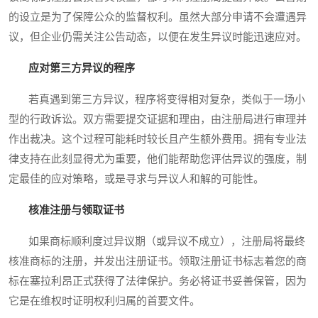
的设立是为了保障公众的监督权利。虽然大部分申请不会遭遇异
议，但企业仍需关注公告动态，以便在发生异议时能迅速应对。
应对第三方异议的程序
若真遇到第三方异议，程序将变得相对复杂，类似于一场小
型的行政诉讼。双方需要提交证据和理由，由注册局进行审理并
作出裁决。这个过程可能耗时较长且产生额外费用。拥有专业法
律支持在此刻显得尤为重要，他们能帮助您评估异议的强度，制
定最佳的应对策略，或是寻求与异议人和解的可能性。
核准注册与领取证书
如果商标顺利度过异议期（或异议不成立），注册局将最终
核准商标的注册，并发出注册证书。领取注册证书标志着您的商
标在塞拉利昂正式获得了法律保护。务必将证书妥善保管，因为
它是在维权时证明权利归属的首要文件。