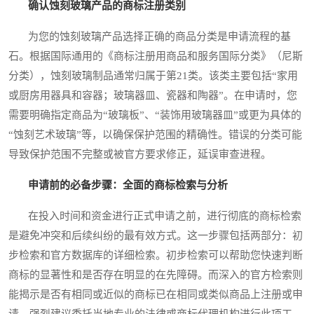
确认蚀刻玻璃产品的商标注册类别
为您的蚀刻玻璃产品选择正确的商品分类是申请流程的基
石。根据国际通用的《商标注册用商品和服务国际分类》（尼斯
分类），蚀刻玻璃制品通常归属于第21类。该类主要包括“家用
或厨房用器具和容器；玻璃器皿、瓷器和陶器”。在申请时，您
需要明确指定商品为“玻璃板”、“装饰用玻璃器皿”或更为具体的
“蚀刻艺术玻璃”等，以确保保护范围的精确性。错误的分类可能
导致保护范围不完整或被官方要求修正，延误审查进程。
申请前的必备步骤：全面的商标检索与分析
在投入时间和资金进行正式申请之前，进行彻底的商标检索
是避免冲突和后续纠纷的最有效方式。这一步骤包括两部分：初
步检索和官方数据库的详细检索。初步检索可以帮助您快速判断
商标的显著性和是否存在明显的在先障碍。而深入的官方检索则
能揭示是否有相同或近似的商标已在相同或类似商品上注册或申
请。强烈建议委托当地专业的法律或商标代理机构进行此项工