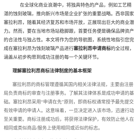
在全球化商业浪潮中，将独具特色的产品，例如工艺精
湛的蚀刻玻璃，推向新兴市场是企业扩张的重要战略。西非国家
塞拉利昂，随着其经济复苏和市场开放，正展现出巨大的商业潜
力。然而，要在当地市场站稳脚跟，首要任务便是确保品牌资产
的合法性与独占性。本文将作为您的导航图，系统性地指引您完
成在塞拉利昂为蚀刻玻璃产品进行
塞拉利昂申请商标
的全过程，
涵盖从初步构思到成功注册的每一个关键环节。
理解塞拉利昂商标法律制度的基本框架
塞拉利昂的商标管理遵循其国内相关法律法规，主要由注册
局负责商标的审查与注册事务。了解其法律体系是成功申请的基
础。塞拉利昂采用“申请在先”原则，即商标权通常授予最先提交
有效申请的申请人。这意味着，一旦决定进入该市场，迅速行动
至关重要。商标注册成功后，将获得法律保护，有效防止他人在
相同或类似商品/服务上使用相同或近似的标志。