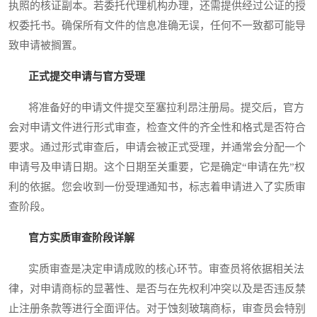
执照的核证副本。若委托代理机构办理，还需提供经过公证的授
权委托书。确保所有文件的信息准确无误，任何不一致都可能导
致申请被搁置。
正式提交申请与官方受理
将准备好的申请文件提交至塞拉利昂注册局。提交后，官方
会对申请文件进行形式审查，检查文件的齐全性和格式是否符合
要求。通过形式审查后，申请会被正式受理，并通常会分配一个
申请号及申请日期。这个日期至关重要，它是确定“申请在先”权
利的依据。您会收到一份受理通知书，标志着申请进入了实质审
查阶段。
官方实质审查阶段详解
实质审查是决定申请成败的核心环节。审查员将依据相关法
律，对申请商标的显著性、是否与在先权利冲突以及是否违反禁
止注册条款等进行全面评估。对于蚀刻玻璃商标，审查员会特别