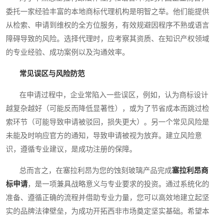
委托一家经验丰富的本地商标代理机构是明智之举。他们能提供
从检索、申请到维权的全方位服务，有效规避因程序不熟或语言
障碍导致的风险。选择代理时，应考察其资质、在知识产权领域
的专业经验、成功案例以及沟通效率。
常见误区与风险防范
在申请过程中，企业常陷入一些误区，例如，认为商标设计
越复杂越好（可能反而降低显著性），或为了节省成本而跳过检
索环节（可能导致申请被驳回，损失更大）。另一个常见风险是
未能及时响应官方的通知，导致申请被视为放弃。建立风险意
识，遵循专业建议，是成功注册的保障。
总而言之，在塞拉利昂为您的蚀刻玻璃产品完成
塞拉利昂商
标申请
，是一项兼具战略意义与专业要求的投资。通过系统化的
准备、遵循正确的流程并借助专业力量，您可以高效地建立起坚
实的品牌法律壁垒，为成功开拓西非市场奠定坚实基础。希望本