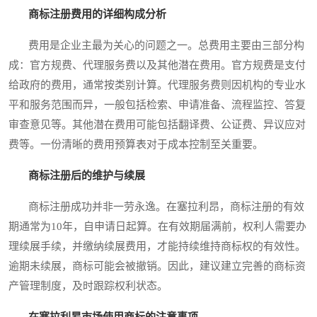
商标注册费用的详细构成分析
费用是企业主最为关心的问题之一。总费用主要由三部分构
成：官方规费、代理服务费以及其他潜在费用。官方规费是支付
给政府的费用，通常按类别计算。代理服务费则因机构的专业水
平和服务范围而异，一般包括检索、申请准备、流程监控、答复
审查意见等。其他潜在费用可能包括翻译费、公证费、异议应对
费等。一份清晰的费用预算表对于成本控制至关重要。
商标注册后的维护与续展
商标注册成功并非一劳永逸。在塞拉利昂，商标注册的有效
期通常为10年，自申请日起算。在有效期届满前，权利人需要办
理续展手续，并缴纳续展费用，才能持续维持商标权的有效性。
逾期未续展，商标可能会被撤销。因此，建议建立完善的商标资
产管理制度，及时跟踪权利状态。
在塞拉利昂市场使用商标的注意事项