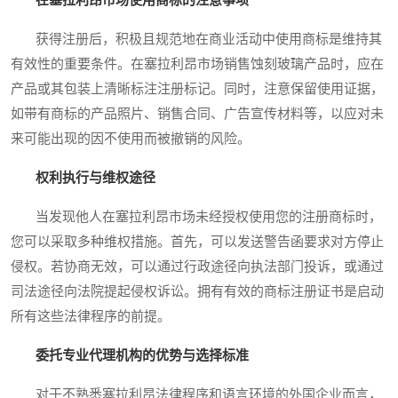
获得注册后，积极且规范地在商业活动中使用商标是维持其
有效性的重要条件。在塞拉利昂市场销售蚀刻玻璃产品时，应在
产品或其包装上清晰标注注册标记。同时，注意保留使用证据，
如带有商标的产品照片、销售合同、广告宣传材料等，以应对未
来可能出现的因不使用而被撤销的风险。
权利执行与维权途径
当发现他人在塞拉利昂市场未经授权使用您的注册商标时，
您可以采取多种维权措施。首先，可以发送警告函要求对方停止
侵权。若协商无效，可以通过行政途径向执法部门投诉，或通过
司法途径向法院提起侵权诉讼。拥有有效的商标注册证书是启动
所有这些法律程序的前提。
委托专业代理机构的优势与选择标准
对于不熟悉塞拉利昂法律程序和语言环境的外国企业而言，