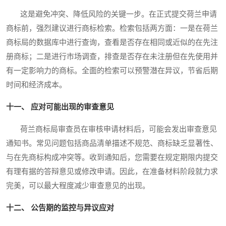
这是避免冲突、降低风险的关键一步。在正式提交荷兰申请
商标前，强烈建议进行商标检索。检索包括两方面：一是在荷兰
商标局的数据库中进行查询，查看是否存在相同或近似的在先注
册商标；二是进行市场调查，排查是否存在未注册但在先使用并
有一定影响力的商标。全面的检索可以预警潜在异议，节省后期
时间和经济成本。
十一、 应对可能出现的审查意见
荷兰商标局审查员在审核申请材料后，可能会发出审查意见
通知书。常见问题包括商品清单描述不规范、商标缺乏显著性、
与在先商标构成冲突等。收到通知后，您需要在规定期限内提交
有理有据的答辩意见或修改申请。因此，在准备材料阶段就力求
完美，可以最大程度减少审查意见的出现。
十二、 公告期的监控与异议应对