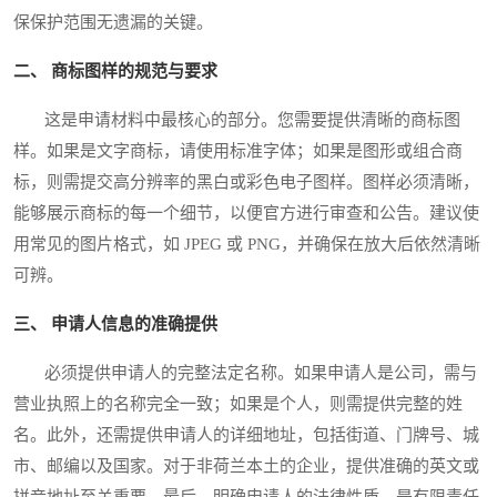
保保护范围无遗漏的关键。
二、 商标图样的规范与要求
这是申请材料中最核心的部分。您需要提供清晰的商标图
样。如果是文字商标，请使用标准字体；如果是图形或组合商
标，则需提交高分辨率的黑白或彩色电子图样。图样必须清晰，
能够展示商标的每一个细节，以便官方进行审查和公告。建议使
用常见的图片格式，如 JPEG 或 PNG，并确保在放大后依然清晰
可辨。
三、 申请人信息的准确提供
必须提供申请人的完整法定名称。如果申请人是公司，需与
营业执照上的名称完全一致；如果是个人，则需提供完整的姓
名。此外，还需提供申请人的详细地址，包括街道、门牌号、城
市、邮编以及国家。对于非荷兰本土的企业，提供准确的英文或
拼音地址至关重要。最后，明确申请人的法律性质，是有限责任