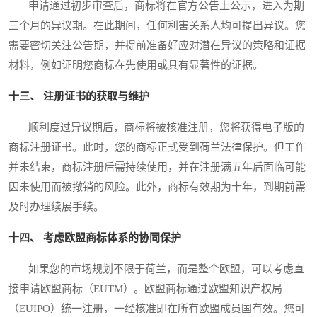
申请通过初步审查后，商标将在官方公告上公示，进入为期
三个月的异议期。在此期间，任何利害关系人均可提出异议。您
需要密切关注公告期，并提前准备好应对潜在异议的策略和证据
材料，例如证明您商标在先使用或具有显著性的证据。
十三、 注册证书的获取与维护
顺利度过异议期后，商标将被核准注册，您将获得电子版的
商标注册证书。此时，您的商标正式受到荷兰法律保护。但工作
并未结束，商标注册后需持续使用，并在注册满五年后面临可能
因未使用而被撤销的风险。此外，商标有效期为十年，到期前需
及时办理续展手续。
十四、 考虑欧盟商标体系的协同保护
如果您的市场规划不限于荷兰，而是整个欧盟，可以考虑直
接申请欧盟商标（EUTM）。欧盟商标通过欧盟知识产权局
（EUIPO）统一注册，一经核准即在所有欧盟成员国有效。您可