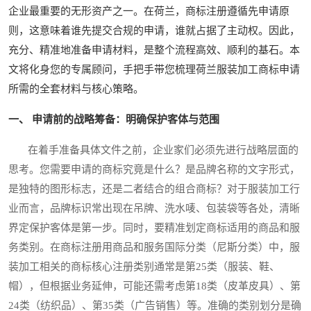
企业最重要的无形资产之一。在荷兰，商标注册遵循先申请原
则，这意味着谁先提交合规的申请，谁就占据了主动权。因此，
充分、精准地准备申请材料，是整个流程高效、顺利的基石。本
文将化身您的专属顾问，手把手带您梳理荷兰服装加工商标申请
所需的全套材料与核心策略。
一、 申请前的战略筹备：明确保护客体与范围
在着手准备具体文件之前，企业家们必须先进行战略层面的
思考。您需要申请的商标究竟是什么？是品牌名称的文字形式，
是独特的图形标志，还是二者结合的组合商标？对于服装加工行
业而言，品牌标识常出现在吊牌、洗水唛、包装袋等各处，清晰
界定保护客体是第一步。同时，要精准划定商标适用的商品和服
务类别。在商标注册用商品和服务国际分类（尼斯分类）中，服
装加工相关的商标核心注册类别通常是第25类（服装、鞋、
帽），但根据业务延伸，可能还需考虑第18类（皮革皮具）、第
24类（纺织品）、第35类（广告销售）等。准确的类别划分是确