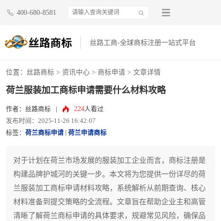
400-680-8581
丝路工商-全球商标注册一站式平台
位置：
丝路商标
>
资讯中心
>
商标申请
> 文章详情
荷兰服装加工商标申请需要什么材料攻略
224
作者：丝路商标
|
人看过
发布时间：2025-11-26 16:42:07
标签：
荷兰商标申请
|
荷兰申请商标
对于计划在荷兰市场发展的服装加工企业而言，商标注册是
构建品牌护城河的关键一步。本文将为您提供一份详尽的荷
兰服装加工商标申请材料攻略，系统解析从前期查询、核心
材料准备到提交策略的全流程。文章旨在帮助企业主和高管
清晰了解荷兰商标申请的具体要求，规避常见风险，确保品