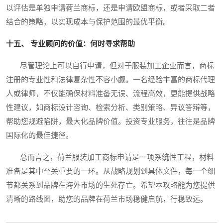
以评估是单独申请荷兰商标，还是申请欧盟商标，或者采取二者
结合的策略，以实现成本与保护范围的最优平衡。
十五、 专业顾问的价值：何时寻求帮助
尽管理论上可以自行申请，但对于服装加工企业而言，商标
注册的专业性和法律复杂性不容小觑。一名经验丰富的商标代理
人或律师，不仅能确保材料准备无误、流程高效，更能提供战略
性建议，如商标设计咨询、检索分析、类别策略、异议答辩等，
帮助您规避陷阱，最大化品牌价值。投资专业服务，往往是品牌
国际化的最佳捷径。
总而言之，荷兰服装加工商标申请是一项系统性工程，材料
准备是其中至关重要的一环。从战略规划到具体文件，每一个细
节都关系到品牌在海外市场的生死存亡。希望本攻略能为您提供
清晰的路线图，助您的品牌在荷兰市场稳健启航，行稳致远。