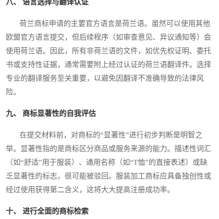
八、 语言选择与翻译认证
荷兰商标申请的主要官方语言是荷兰语。虽然可以使用其他
欧盟官方语言提交，但后续程序（如审查意见、异议通知等）会
使用荷兰语。因此，所有非荷兰语的文件，如优先权证明、委托
书或支持性证据，通常需要附上经过认证的荷兰语翻译件。选择
专业的翻译服务至关重要，以避免因翻译不准确导致的法律风
险。
九、 商标显著性的自我评估
在提交材料前，对商标的“显著性”进行初步判断是明智之
举。显著性指的是商标区分商品或服务来源的能力。描述性词汇
（如“舒适”用于服装）、通用名称（如“T恤”的直接表述）或缺
乏显著性的标志，很可能被驳回。服装加工商标应具备独创性或
经过使用获得第二含义，这将大大提高注册成功率。
十、 进行全面的商标检索