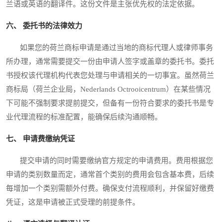
兰语或英语的翻译件。这份文件是主张优先权的法定依据。
六、 委托书的法律效力
如果您的荷兰商标申请是通过当地的商标代理人或律师事务
所办理，通常需要提交一份由申请人签字或盖章的委托书。委托
书授权该代理机构代表您处理与申请相关的一切事宜。虽然荷兰
商标局（荷兰企业局，Nederlands Octrooicentrum）在某些情况
下可能不强制要求提前提交，但备有一份符合要求的委托书是专
业代理流程的标准配置，能确保后续沟通顺畅。
七、 申请费缴纳凭证
提交申请的同时需要缴纳官方规定的申请费用。费用根据您
申请的类别数量而定，通常首个类别的费用会包含基本费，后续
每增加一个类别需额外付费。确保支付流程顺利，并保留好缴费
凭证，这是申请被正式受理的前提条件。