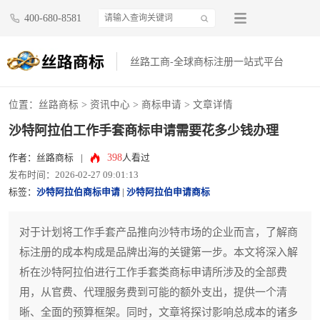
400-680-8581
丝路工商-全球商标注册一站式平台
位置：
丝路商标
>
资讯中心
>
商标申请
> 文章详情
沙特阿拉伯工作手套商标申请需要花多少钱办理
398
作者：丝路商标
|
人看过
发布时间：2026-02-27 09:01:13
标签：
沙特阿拉伯商标申请
|
沙特阿拉伯申请商标
对于计划将工作手套产品推向沙特市场的企业而言，了解商
标注册的成本构成是品牌出海的关键第一步。本文将深入解
析在沙特阿拉伯进行工作手套类商标申请所涉及的全部费
用，从官费、代理服务费到可能的额外支出，提供一个清
晰、全面的预算框架。同时，文章将探讨影响总成本的诸多