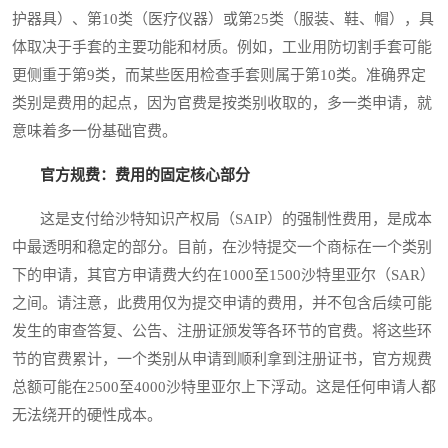
护器具）、第10类（医疗仪器）或第25类（服装、鞋、帽），具
体取决于手套的主要功能和材质。例如，工业用防切割手套可能
更侧重于第9类，而某些医用检查手套则属于第10类。准确界定
类别是费用的起点，因为官费是按类别收取的，多一类申请，就
意味着多一份基础官费。
官方规费：费用的固定核心部分
这是支付给沙特知识产权局（SAIP）的强制性费用，是成本
中最透明和稳定的部分。目前，在沙特提交一个商标在一个类别
下的申请，其官方申请费大约在1000至1500沙特里亚尔（SAR）
之间。请注意，此费用仅为提交申请的费用，并不包含后续可能
发生的审查答复、公告、注册证颁发等各环节的官费。将这些环
节的官费累计，一个类别从申请到顺利拿到注册证书，官方规费
总额可能在2500至4000沙特里亚尔上下浮动。这是任何申请人都
无法绕开的硬性成本。