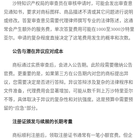
沙特知识产权局的审查员在审核申请时，可能会发出审查意
见通知书，要求对商标图样、商品描述不清或其它问题进行说明
或修改。答复审查意见需要代理律师撰写专业的法律陈述，这通
常会产生额外的服务费，单次答复费用可能在1000至3000沙特里
亚尔。申请的复杂程度直接决定了这笔费用发生的概率和次数。
公告与潜在异议应对成本
商标通过实质审查后，会进入公告期。此阶段需要缴纳公告
官费。更重要的是，如果第三方在公告期内对您的商标提出异
议，您需要决定是否进行答辩。异议答辩涉及复杂的法律程序和
文件准备，代理费用会显著增加，可能从数千到上万沙特里亚尔
不等，具体取决于异议的复杂性和对抗强度。这是预算中需要预
留的“应急”部分。
注册证颁发与续展的长期考量
商标顺利注册后，领取注册证书通常有一笔小额官费。但企