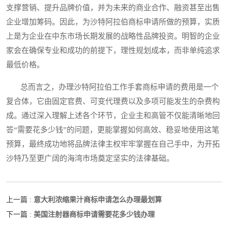
支撑营销、提升品牌价值，并为未来的商业合作、融资甚至出售
企业增加筹码。因此，为沙特阿拉伯商标申请所做的预算，实质
上是为企业在中东市场长期发展的战略性品牌投资。明智的企业
家会在确保专业和成功的前提下，理性规划成本，而非单纯追求
最低价格。
总而言之，办理沙特阿拉伯工作手套商标申请的费用是一个
复合体，它由固定官费、可变代理费以及多项可能发生的杂费构
成。通过深入理解上述各个环节，企业主和高管不仅能清晰地回
答“需要花多少钱”的问题，更能掌握如何高效、稳妥地使用这笔
预算，最终成功地将品牌法律主权牢牢掌握在自己手中，为开拓
沙特乃至更广阔的海湾市场奠定坚实的法律基础。
意大利浓缩果汁商标申请怎么办理最划算
上一篇 :
美国注射器商标申请需要花多少钱办理
下一篇 :