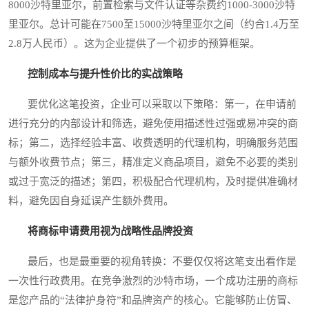
8000沙特里亚尔，前置检索与文件认证等杂费约1000-3000沙特
里亚尔。总计可能在7500至15000沙特里亚尔之间（约合1.4万至
2.8万人民币）。这为企业提供了一个初步的预算框架。
控制成本与提升性价比的实战策略
要优化这笔投资，企业可以采取以下策略：第一，在申请前
进行充分的内部设计和筛选，避免使用描述性过强或易冲突的商
标；第二，选择经验丰富、收费透明的代理机构，明确服务范围
与额外收费节点；第三，精准定义商品项目，避免不必要的类别
或过于宽泛的描述；第四，积极配合代理机构，及时提供准确材
料，避免因自身延误产生额外费用。
将商标申请费用视为战略性品牌投资
最后，也是最重要的视角转换：不要仅仅将这笔支出看作是
一次性行政费用。在竞争激烈的沙特市场，一个成功注册的商标
是您产品的“法律护身符”和品牌资产的核心。它能够防止仿冒、