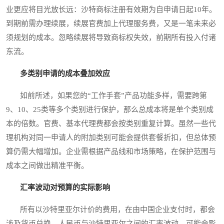
业更应将目光放长远：沙特商标注册有效期为自申请日起10年。
到期前需办理续展，续展官费加上代理服务费，又是一笔未来必
须规划的成本。忽略续展将导致商标权失效，前期所有投入付诸
东流。
多类别申请的成本叠加效应
如前所述，如果您的“工作手套”产品功能多样，需要跨第
9、10、25类等多个类别进行保护，那么总成本将是单个类别成
本的倍数。官费、基本代理费都会按类别重复计算。虽然一些代
理机构对同一申请人的附加类别可能会提供套餐折扣，但总体预
算仍需大幅增加。企业需根据产品线和市场策略，在保护范围与
成本之间做出精准平衡。
汇率波动对预算的实际影响
所有以沙特里亚尔计价的费用，在由中国企业支付时，都会
涉及货币兑换。人民币与沙特里亚尔之间的汇率波动，可能会影