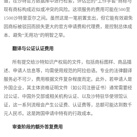
道，在沙特官方数据库中进行检索，评估您的“工作手套”商标与
现有商标构成近似或冲突的风险。这项服务的费用可能在500至
1500沙特里亚尔之间。虽然这是一笔前置支出，但它能有效避免
因商标被驳回而损失更大的官方申请费和代理费，是控制总体成
本、避免“无用功”的明智之举。
翻译与公证认证费用
所有提交给沙特知识产权局的文件，包括商标图样、商品描
述、申请人信息等，均需使用规范的阿拉伯语。专业的法律翻译
服务必不可少，费用根据文件复杂程度而定。此外，若申请人是
外国企业，其主体资格证明文件（如公司注册证书）通常需要经
过公证、中国外交部或相关机构认证、以及沙特驻华使领馆认
证，这一系列流程会产生公证费、认证费等，总额可能达到数千
元人民币。这是跨国申请中特有的行政成本。
审查阶段的额外答复费用