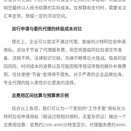
响您最终以人民币结算的实际成本。在预算和支付时，需要关注
汇率走势，预留一定的浮动空间。
自行申请与委托代理的终极成本对比
理论上，企业可以尝试不通过代理，直接向沙特阿拉伯申请
商标。这似乎节省了代理服务费，但您将面临阿拉伯语文件准
备、流程不熟、法律知识欠缺、沟通不畅等巨大挑战。极高的驳
回风险、时间成本的浪费以及可能因程序错误导致的额外补救费
用，往往使得“节省”变得得不偿失。对于严肃的企业品牌出海，
专业代理的投入是性价比更高的选择。
总费用区间估算与预算表示例
综合以上各项，我们可以为一个类别的“工作手套”商标在沙
特阿拉伯申请商标（假设过程相对顺利，无复杂异议）做出一个
总费用估算：官费约2500-4000沙特里亚尔，代理服务费约4000-