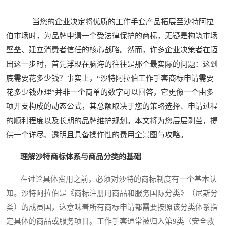
当您的企业决定将优质的工作手套产品拓展至沙特阿拉
伯市场时，为品牌申请一个受法律保护的商标，无疑是构筑市场
壁垒、建立消费者信任的核心战略。然而，许多企业决策者在迈
出这一步时，首先浮现在脑海的往往是那个最实际的问题：这到
底需要花多少钱？事实上，“沙特阿拉伯工作手套商标申请需要
花多少钱办理”并非一个简单的数字可以回答，它更像一个由多
项开支构成的动态公式，其总额取决于您的策略选择、申请过程
的顺利程度以及长期的品牌维护规划。本文将为您层层剥茧，提
供一个详尽、透明且具备操作性的费用全景图与攻略。
理解沙特商标体系与商品分类的基础
在讨论具体费用之前，必须对沙特的商标制度有一个基本认
知。沙特阿拉伯是《商标注册用商品和服务国际分类》（尼斯分
类）的成员国，这意味着所有商标申请都需要按照该分类体系指
定具体的商品或服务项目。工作手套通常被归入第9类（安全救