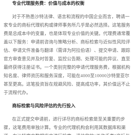
专业代理服务费：价值与成本的权衡
对于不熟悉沙特法律、语言和流程的中国企业而言，聘请一
家专业的商标代理机构或律师事务所几乎是必然选择。这笔服务
费是总成本中的变量，也是体现专业价值的关键。代理费通常覆
盖以下服务：申请前咨询与策略分析、商标检索与近似性风险评
估、申请文件准备与翻译（需译为阿拉伯语）、提交申请、跟踪
官方审查意见并及时答复、监控公告期、处理可能的异议、直至
最终获得注册证书。一个类别完整的申请代理服务费，根据机构
知名度、律师资历和服务深度，可能在4000至10000沙特里亚尔
甚至更高。这笔投资旨在规避风险、提高成功率，其价值远不止
于流程代办。
商标检索与风险评估的先行投入
在正式提交申请前，进行详尽的商标检索是至关重要的步
骤，这笔费用单独计算。专业的代理机构会利用其数据库和渠