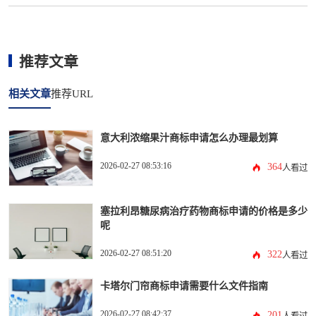
推荐文章
相关文章
推荐URL
意大利浓缩果汁商标申请怎么办理最划算
2026-02-27 08:53:16
364
人看过
塞拉利昂糖尿病治疗药物商标申请的价格是多少
呢
2026-02-27 08:51:20
322
人看过
卡塔尔门帘商标申请需要什么文件指南
2026-02-27 08:42:37
201