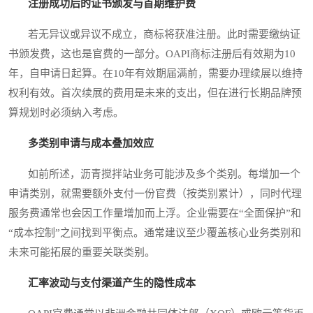
注册成功后的证书颁发与首期维护费
若无异议或异议不成立，商标将获准注册。此时需要缴纳证
书颁发费，这也是官费的一部分。OAPI商标注册后有效期为10
年，自申请日起算。在10年有效期届满前，需要办理续展以维持
权利有效。首次续展的费用是未来的支出，但在进行长期品牌预
算规划时必须纳入考虑。
多类别申请与成本叠加效应
如前所述，沥青搅拌站业务可能涉及多个类别。每增加一个
申请类别，就需要额外支付一份官费（按类别累计），同时代理
服务费通常也会因工作量增加而上浮。企业需要在“全面保护”和
“成本控制”之间找到平衡点。通常建议至少覆盖核心业务类别和
未来可能拓展的重要关联类别。
汇率波动与支付渠道产生的隐性成本