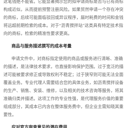
这笔钱绝不能省。它能显著揭示您的拟申请商标是否与已有商标
构成近似，从而提前预警注册风险。如果贸然申请一个存在冲突
的商标，后续可能面临驳回或异议程序，届时耗费的时间和金钱
将远超前期检索的成本。对于“沥青搅拌站”这类具有特定技术指
向的商标，检索的精准性要求更高。
商品与服务描述撰写的成本考量
申请文件中，对商标指定使用的商品或服务进行清晰、准确
的描述，是法律技术要求，也直接影响保护范围。过于宽泛的描
述可能被要求修正或导致权利不稳定；过于狭窄则可能无法全面
覆盖业务。专业代理人需要结合您的具体业务，如沥青搅拌设备
的生产、销售、安装、维修，以及相关的技术咨询等服务，将其
准确归类并描述。这项工作的专业性强，是代理服务价值的重要
组成部分，其成本已内含在整体服务费中，但企业主需知晓其重
要性。
应对官方审查意见的潜在费用