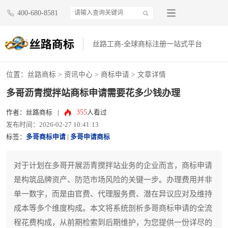
400-680-8581
丝路工商-全球商标注册一站式平台
位置：
丝路商标
>
资讯中心
>
商标申请
> 文章详情
多哥沥青搅拌站商标申请需要花多少钱办理
355
作者：丝路商标
|
人看过
发布时间：2026-02-27 10:41:13
标签：
多哥商标申请
|
多哥申请商标
对于计划在多哥开展沥青搅拌站业务的企业而言，商标申请
是构筑品牌资产、防范市场风险的关键一步。办理费用并非
单一数字，而是由官费、代理服务费、潜在异议应对及维持
成本等多个维度构成。本文将系统剖析多哥商标申请的全流
程花费构成，从前期检索到后期维护，为您提供一份详尽的