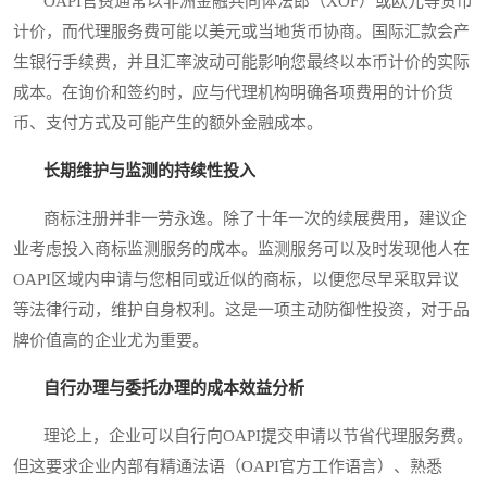
OAPI官费通常以非洲金融共同体法郎（XOF）或欧元等货币
计价，而代理服务费可能以美元或当地货币协商。国际汇款会产
生银行手续费，并且汇率波动可能影响您最终以本币计价的实际
成本。在询价和签约时，应与代理机构明确各项费用的计价货
币、支付方式及可能产生的额外金融成本。
长期维护与监测的持续性投入
商标注册并非一劳永逸。除了十年一次的续展费用，建议企
业考虑投入商标监测服务的成本。监测服务可以及时发现他人在
OAPI区域内申请与您相同或近似的商标，以便您尽早采取异议
等法律行动，维护自身权利。这是一项主动防御性投资，对于品
牌价值高的企业尤为重要。
自行办理与委托办理的成本效益分析
理论上，企业可以自行向OAPI提交申请以节省代理服务费。
但这要求企业内部有精通法语（OAPI官方工作语言）、熟悉