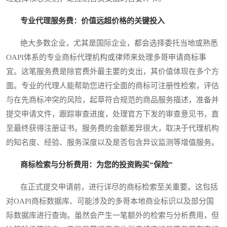
专业代理服务费：价值远超价格的关键投入
绝大多数企业，尤其是国际企业，都会选择委托当地或熟悉
OAPI体系的专业商标代理机构或律师来处理多哥申请商标事
宜。这笔服务费是除官费外最主要的支出，其价值体现在多个方
面。专业的代理人能帮助您进行全面的商标可注册性检索，评估
与在先商标冲突的风险，起草符合规范的商品服务描述，准备并
提交申请文件，跟踪审查进度，处理官方下发的审查意见书，直
至最终获得注册证书。服务费的金额差异很大，取决于代理机构
的知名度、经验、服务深度以及是否包含异议监测等增值服务。
商标检索与分析费用：为您的投资购买“保险”
在正式提交申请前，进行详尽的商标检索至关重要。这包括
对OAPI商标数据库、可能涉及的多哥本地商业标识以及部分国
际数据库进行查询。虽然会产生一笔额外的检索与分析费用，但