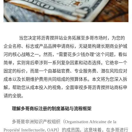
当您决定将沥青搅拌站业务拓展至多哥市场时，为您的
企业名称、标志或产品品牌申请商标，无疑是构建长期商业护城
河的核心战略之一。然而，“需要花多少钱办理”这个问题，看似
简单，实则背后牵涉到一系列复杂因素和动态选择。它绝非一个
固定的标价，而是一个由基础官费、专业服务费、潜在风险应对
成本以及长期维护费用共同组成的预算体系。本文将为您深入拆
解，帮助您从成本投入的视角，全面审视多哥沥青搅拌站商标申
请的全貌。
理解多哥商标注册的制度基础与流程框架
多哥是非洲知识产权组织（Organisation Africaine de la
Propriété Intellectuelle, OAPI）的成员国。这意味着，在多哥进行