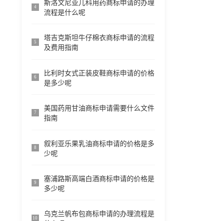
斯洛文尼亚儿科用药商标申请的办理
4
流程是什么呢
塔吉克斯坦牛仔棉衣商标申请的流程
5
及费用指南
比利时女式正装皮鞋商标申请的价格
6
是多少呢
美国药用甘油商标申请需要什么文件
7
指南
叙利亚乐果乳油商标申请的价格是多
8
少呢
塞浦路斯高端白酒商标申请的价格是
9
多少呢
乌克兰帆布包商标申请的办理流程是
10