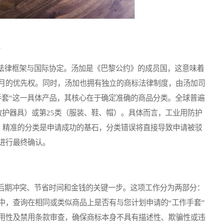
律框架与国际协定。汤加是《巴黎公约》的成员国，这意味着
月的优先权。同时，汤加也拥有独立的商标法律制度，由汤加司
手套”这一具体产品，其核心在于确定准确的商品分类。全球普遍
救护器具）或第25类（服装、鞋、帽）。具体而言，工业用防护
类。精准的分类是申请成功的基石，分类错误将直接导致申请被驳
进行最终确认。
期冲突、节省时间和金钱的关键一步。这项工作分为两部分：
中，查询在相同或类似商品上是否有与您计划申请的“工作手套”
用性及禁用条款审查，确保商标本身不具有描述性、欺骗性或违