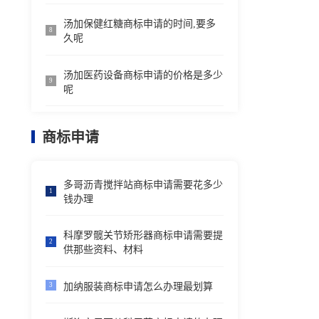
汤加保健红糖商标申请的时间,要多
8
久呢
汤加医药设备商标申请的价格是多少
9
呢
商标申请
多哥沥青搅拌站商标申请需要花多少
1
钱办理
科摩罗髋关节矫形器商标申请需要提
2
供那些资料、材料
加纳服装商标申请怎么办理最划算
3