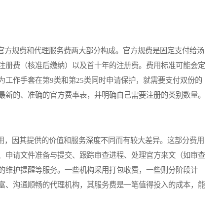
方规费和代理服务费两大部分构成。官方规费是固定支付给汤
注册费（核准后缴纳）以及首十年的注册费。费用标准可能会定
为工作手套在第9类和第25类同时申请保护，就需要支付双份的
最新的、准确的官方费率表，并明确自己需要注册的类别数量。
，因其提供的价值和服务深度不同而有较大差异。这部分费用
、申请文件准备与提交、跟踪审查进程、处理官方来文（如审查
的维护提醒等服务。一些机构采用打包收费，一些则分阶段计
富、沟通顺畅的代理机构，其服务费是一笔值得投入的成本，能