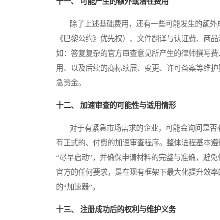
十一、 可能产生的额外或潜在费用
除了上述基础费用，还有一些可能发生的额外成
《巴黎公约》优先权）、文件翻译与认证费、商品
如：答复复杂的官方审查意见所产生的律师撰写费
用、以及后续的商标续展、变更、许可备案等维护
急资金。
十二、 加速审查的可能性与适用情形
对于有紧急市场需求的企业，可能会询问是否有
有正式的、付费的加速审查程序。整体进程基本遵
“尽早启动”，并确保申请材料的完整与准确，避
官方的任何要求，是在现有框架下最大化提升效率
的“加速器”。
十三、 注册成功后的权利与维护义务