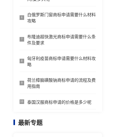
白俄罗斯门窗商标申请需要什么材料
6
攻略
布隆迪超快激光商标申请需要什么条
7
件及要求
匈牙利疫苗商标申请需要什么材料攻
8
略
荷兰樟脑磺酸钠商标申请的流程及费
9
用指南
泰国汉服商标申请的价格是多少呢
10
最新专题