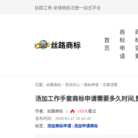
丝路工商-全球商标注册一站式平台
商
首
标
页
申
请
>
>
位置：
丝路商标
资讯中心
商标申请
> 文章详情
汤加工作手套商标申请需要多久时间,
169
作者：丝路商标
|
人看过
发布时间：2026-02-27 10:42:45
标签：
汤加商标申请
|
汤加申请商标