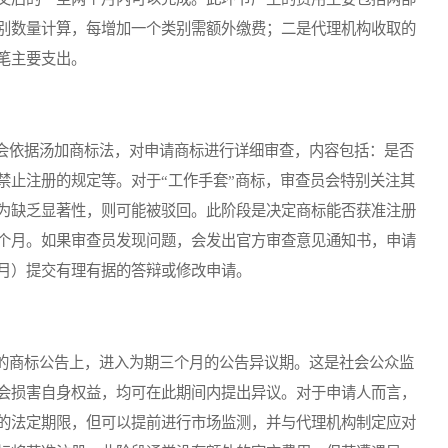
别数量计算，每增加一个类别需额外缴费；二是代理机构收取的
笔主要支出。
依据汤加商标法，对申请商标进行详细审查，内容包括：是否
禁止注册的规定等。对于“工作手套”商标，审查员会特别关注其
为缺乏显著性，则可能被驳回。此阶段是决定商标能否获准注册
个月。如果审查员发现问题，会发出官方审查意见通知书，申请
月）提交有理有据的答辩或修改申请。
商标公告上，进入为期三个月的公告异议期。这是社会公众监
会损害自身权益，均可在此期间内提出异议。对于申请人而言，
的法定期限，但可以提前进行市场监测，并与代理机构制定应对