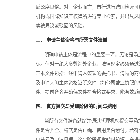
反公序良俗。对于企业而言，自行进行跨国检索可
机构或国际知识产权律所进行专业检索，并出具风
续被异议或驳回的风险。
三、 申请主体资格与所需文件清单
明确申请主体是流程中的重要一环。无论是汤加
标。但对于绝大多数海外企业，法律规定必须通过汤加
基本文件包括：经申请人签署的委托书、清晰的商
及申请人的主体资格证明文件（如公司营业执照的
件。提前备齐并确保文件符合格式要求，能有效避
四、 官方提交与受理阶段的时间与费用
当所有文件准备就绪并通过代理机构提交至汤加
件是否齐全、格式是否正确、费用是否缴付。若符
申请号及申请日期。这个阶段通常耗时较短，在提