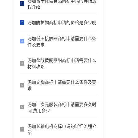
汤加富研保健食品商标申请的详细流
1
程介绍
汤加防护帽商标申请的价格是多少呢
2
汤加低压接触器商标申请需要什么条
3
件及要求
汤加盐酸黄酮哌酯商标申请需要什么
4
材料攻略
汤加文胸商标申请需要什么条件及要
5
求
汤加二次元服装商标申请需要多久时
6
间,费用多少
汤加长轴电机商标申请的详细流程介
7
绍