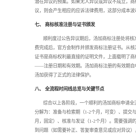
潜在异议的预案。如果无人异议或异议不成立，商
议，则会产生相应的应诉法律费用，这部分成本波
七、 商标核准注册与证书颁发
顺利度过公告异议期后，汤加商标注册处将核准
费完成后，官方会制作并颁发商标注册证书。从核
证书是商标权利最直接的证明文件，上面载明了商
——注册日期和有效期。汤加商标注册的有效期自
汤加获得了正式的法律保护。
八、 全流程时间线总览与关键节点
综合以上各阶段，一个顺利的汤加商标申请全流程
分解为：准备与检索期（1-2个月，可变）、提交与
月，固定）、核准与发证（1-2个月）。需要强
到问题（如需要补正、答复审查意见或应对异议）