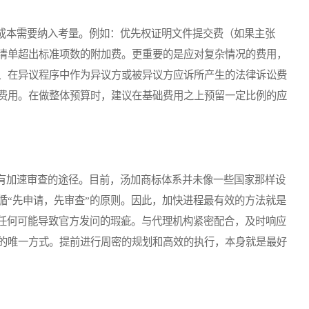
本需要纳入考量。例如：优先权证明文件提交费（如果主张
清单超出标准项数的附加费。更重要的是应对复杂情况的费用，
、在异议程序中作为异议方或被异议方应诉所产生的法律诉讼费
费用。在做整体预算时，建议在基础费用之上预留一定比例的应
加速审查的途径。目前，汤加商标体系并未像一些国家那样设
循“先申请，先审查”的原则。因此，加快进程最有效的方法就是
免任何可能导致官方发问的瑕疵。与代理机构紧密配合，及时响应
的唯一方式。提前进行周密的规划和高效的执行，本身就是最好