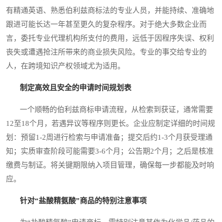
有精通英语、熟悉伯利兹商标法的专业人员，并能持续、准确地
跟进可能长达一年甚至更久的复杂程序。对于绝大多数企业而
言，委托专业代理机构所支付的费用，远低于因程序失误、权利
丧失或遭遇抢注所带来的商业损失风险。专业的事交给专业的
人，在跨境知识产权领域尤为适用。
制定高效且安全的申请时间规划表
一个顺畅的伯利兹商标申请流程，从检索到获证，通常需要
12至18个月，若遇异议等程序则更长。企业应制定详细的时间规
划：预留1-2周进行检索与申请准备；提交后约1-3个月获受理通
知；实质审查阶段可能需要3-6个月；公告期2个月；之后是核准
缴费与制证。将关键期限纳入项目管理，确保每一步都能及时响
应。
针对“盐酸精氨酸”商品的特别注意事项