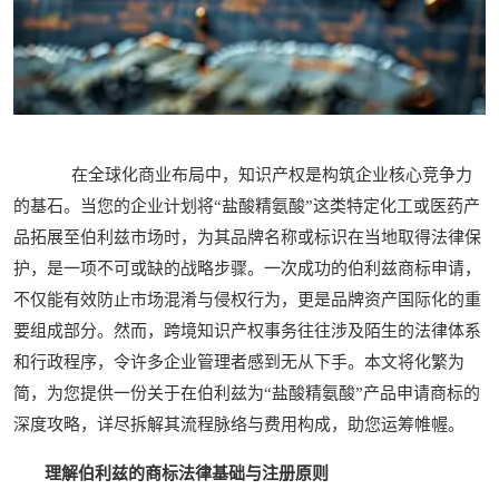
在全球化商业布局中，知识产权是构筑企业核心竞争力
的基石。当您的企业计划将“盐酸精氨酸”这类特定化工或医药产
品拓展至伯利兹市场时，为其品牌名称或标识在当地取得法律保
护，是一项不可或缺的战略步骤。一次成功的伯利兹商标申请，
不仅能有效防止市场混淆与侵权行为，更是品牌资产国际化的重
要组成部分。然而，跨境知识产权事务往往涉及陌生的法律体系
和行政程序，令许多企业管理者感到无从下手。本文将化繁为
简，为您提供一份关于在伯利兹为“盐酸精氨酸”产品申请商标的
深度攻略，详尽拆解其流程脉络与费用构成，助您运筹帷幄。
理解伯利兹的商标法律基础与注册原则