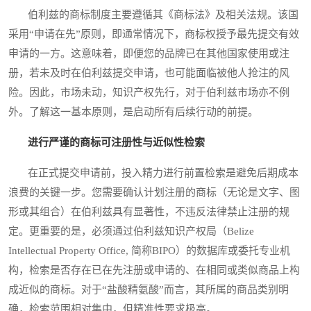
伯利兹的商标制度主要遵循其《商标法》及相关法规。该国
采用“申请在先”原则，即通常情况下，商标权授予最先提交有效
申请的一方。这意味着，即便您的品牌已在其他国家使用或注
册，若未及时在伯利兹提交申请，也可能面临被他人抢注的风
险。因此，市场未动，知识产权先行，对于伯利兹市场亦不例
外。了解这一基本原则，是启动所有后续行动的前提。
进行严谨的商标可注册性与近似性检索
在正式提交申请前，投入精力进行前置检索是避免后期成本
浪费的关键一步。您需要确认计划注册的商标（无论是文字、图
形或其组合）在伯利兹具有显著性，不违反法律禁止注册的规
定。更重要的是，必须通过伯利兹知识产权局（Belize
Intellectual Property Office, 简称BIPO）的数据库或委托专业机
构，检索是否存在已在先注册或申请的、在相同或类似商品上构
成近似的商标。对于“盐酸精氨酸”而言，其所属的商品类别明
确，检索范围相对集中，但精准性要求极高。