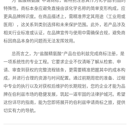
为“盐酸精氨酸”申请商标，需特别注意其作为化学品/药品的
特殊性。商标本身应避免直接由该化学名称的简单变形构成，应
更具品牌辨识度。在商品描述上，需精准界定其用途（工业用或
医用），这关系到类别选择和未来保护范围。此外，若产品涉及
相关行业标准或认证，在品牌宣传与使用中需确保合规，避免商
标因商品本身的问题而无法发挥效用。
总而言之，为“盐酸精氨酸”产品在伯利兹完成商标注册，是
一项系统性的专业工程。它要求企业不仅清晰了解从检索、申
请、审查到获权的完整流程链条，更需要精准把握其中的成本构
成，并进行合理的资源与时间配置。通过前期周密的准备、过程
中专业的执行以及对获权后维护的长期规划，您的企业才能为品
牌在伯利兹市场的稳健发展，筑起一道牢固的法律护城河。希望
这份详尽的指南，能为您即将展开的伯利兹申请商标之旅，提供
切实有力的导航。