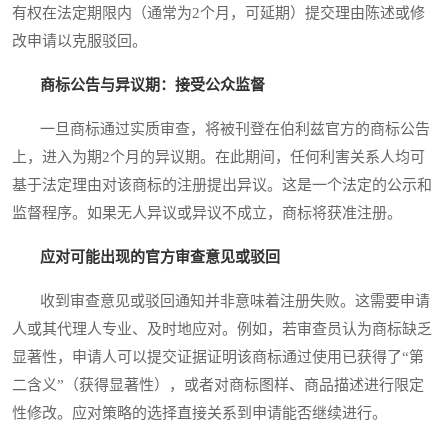
有权在法定期限内（通常为2个月，可延期）提交理由陈述或修
改申请以克服驳回。
商标公告与异议期：接受公众监督
一旦商标通过实质审查，将被刊登在伯利兹官方的商标公告
上，进入为期2个月的异议期。在此期间，任何利害关系人均可
基于法定理由对该商标的注册提出异议。这是一个法定的公示和
监督程序。如果无人异议或异议不成立，商标将获准注册。
应对可能出现的官方审查意见或驳回
收到审查意见或驳回通知并非意味着注册失败。这需要申请
人或其代理人专业、及时地应对。例如，若审查员认为商标缺乏
显著性，申请人可以提交证据证明该商标通过使用已获得了“第
二含义”（获得显著性），或者对商标图样、商品描述进行限定
性修改。应对策略的选择直接关系到申请能否继续进行。