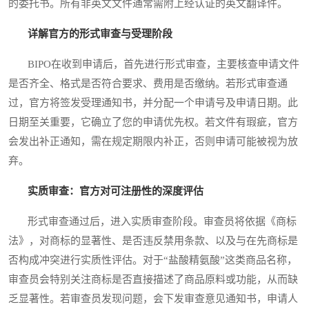
的委托书。所有非英文文件通常需附上经认证的英文翻译件。
详解官方的形式审查与受理阶段
BIPO在收到申请后，首先进行形式审查，主要核查申请文件
是否齐全、格式是否符合要求、费用是否缴纳。若形式审查通
过，官方将签发受理通知书，并分配一个申请号及申请日期。此
日期至关重要，它确立了您的申请优先权。若文件有瑕疵，官方
会发出补正通知，需在规定期限内补正，否则申请可能被视为放
弃。
实质审查：官方对可注册性的深度评估
形式审查通过后，进入实质审查阶段。审查员将依据《商标
法》，对商标的显著性、是否违反禁用条款、以及与在先商标是
否构成冲突进行实质性评估。对于“盐酸精氨酸”这类商品名称，
审查员会特别关注商标是否直接描述了商品原料或功能，从而缺
乏显著性。若审查员发现问题，会下发审查意见通知书，申请人