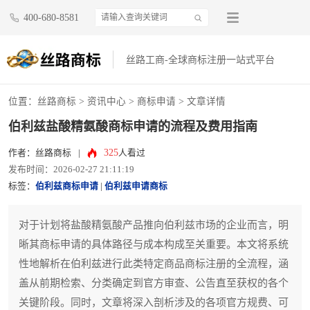
400-680-8581
丝路工商-全球商标注册一站式平台
位置：
丝路商标
>
资讯中心
>
商标申请
> 文章详情
伯利兹盐酸精氨酸商标申请的流程及费用指南
325
作者：丝路商标
|
人看过
发布时间：2026-02-27 21:11:19
标签：
伯利兹商标申请
|
伯利兹申请商标
对于计划将盐酸精氨酸产品推向伯利兹市场的企业而言，明
晰其商标申请的具体路径与成本构成至关重要。本文将系统
性地解析在伯利兹进行此类特定商品商标注册的全流程，涵
盖从前期检索、分类确定到官方审查、公告直至获权的各个
关键阶段。同时，文章将深入剖析涉及的各项官方规费、可