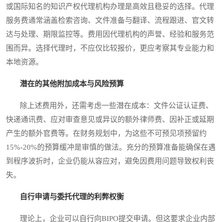
或国际知名的知识产权代理机构办理是高效且稳妥的选择。代理
服务费通常涵盖检索咨询、文件准备与翻译、流程跟进、官文转
达与处理、期限监控等。费用因代理机构的声誉、经验和服务范
围而异。选择代理时，不应仅比较报价，更应考察其专业能力和
本地资源。
潜在的其他附加成本与风险预算
除上述费用外，还需考虑一些潜在成本：文件公证认证费、
快递通讯费、应对审查意见或异议的额外律师费、因补正或延期
产生的额外官费等。在财务规划中，为这些不可预见项预留约
15%-20%的预算缓冲是审慎的做法。充分的预算准备能确保在遇
到程序波折时，企业仍能从容应对，避免因费用问题导致权利丧
失。
自行申请与委托代理的利弊权衡
理论上，企业可以自行向BIPO提交申请。但这要求企业内部