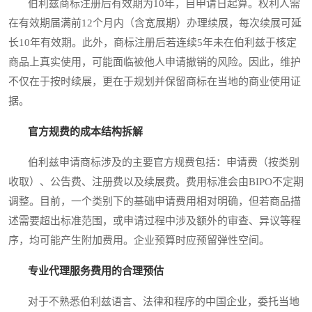
伯利兹商标注册后有效期为10年，自申请日起算。权利人需
在有效期届满前12个月内（含宽展期）办理续展，每次续展可延
长10年有效期。此外，商标注册后若连续5年未在伯利兹于核定
商品上真实使用，可能面临被他人申请撤销的风险。因此，维护
不仅在于按时续展，更在于规划并保留商标在当地的商业使用证
据。
官方规费的成本结构拆解
伯利兹申请商标涉及的主要官方规费包括：申请费（按类别
收取）、公告费、注册费以及续展费。费用标准会由BIPO不定期
调整。目前，一个类别下的基础申请费用相对明确，但若商品描
述需要超出标准范围，或申请过程中涉及额外的审查、异议等程
序，均可能产生附加费用。企业预算时应预留弹性空间。
专业代理服务费用的合理预估
对于不熟悉伯利兹语言、法律和程序的中国企业，委托当地