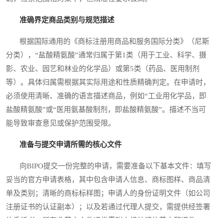
准确界定商品类别与规范描述
根据国际通用的《商标注册用商品和服务国际分类》（尼斯
分类），“盐酸精氨酸”通常归属于第1类（用于工业、科学、摄
影、农业、园艺和林业的化学品）或第5类（药品、医用制剂
等）。具体归属需根据其实际用途和性质精确判定。在申请时，
必须使用清晰、准确的语言描述商品，例如“工业用化学品，即
盐酸精氨酸”或“医用氨基酸制剂，即盐酸精氨酸”。描述不当可
能导致审查意见或保护范围受限。
准备与提交申请所需的核心文件
向BIPO提交一份完整的申请，需要准备以下基本文件：填写
妥当的官方申请表格，其中包含申请人信息、商标图样、商品清
单及类别；清晰的商标标样图；申请人的身份证明文件（如公司
注册证书的认证副本）；以及若通过代理人提交，需提供经签署