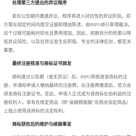
处理第三方提出的异议程序
若在公告期内遭遇异议，程序将进入对抗性的异议阶段。双
方需在规定时间内提交证据和理由陈述，由BIPO进行审理裁决。
这个过程可能耗时较长且费用增加。因此，前期充分的检索以降
低异议风险，以及在异议发生后积极、专业的法律应对，都至关
重要。
最终注册核准与商标证书颁发
顺利度过公告期（或无异议）后，BIPO将核准该商标的注
册，并通知申请人缴纳最终的注册费。在注册费缴清后，官方会
颁发商标注册证书。至此，申请人正式成为该商标在伯利兹的注
册权利人，享有在核定商品（即“盐酸精氨酸”及相关指定商品）
上独占使用该商标的法定权利。
商标获权后的维护与续展事宜