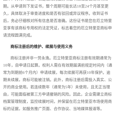
期。从申请到下发证书，整个周期可能长达18至24个月甚至更
久，具体取决于审查进度和是否有驳回或异议程序。收到证书
后，务必仔细核对所有信息是否准确。这份证书是您在厄立特里
亚享有该商标专用权的法定凭证，标志着您的厄立特里亚商标申
请流程圆满完成。
商标注册后的维护、续展与使用义务
商标注册并非一劳永逸。厄立特里亚商标注册有效期通常为
10年，自申请日起算。权利人需在有效期届满前规定时间内（通
常为到期前6个月内）申请续展，每次续展可再获10年保护。逾
期未续展，商标可能被注销。此外，商标注册后需投入真实、公
开的商业使用。若连续数年（通常为5年）未使用，且无正当理
由，可能面临被第三方申请撤销的风险。因此，企业需建立商标
档案管理制度，监控续展时间，并保留在厄立特里亚市场使用商
标的证据，如服务推广页面、合作协议、当地媒体报道等。