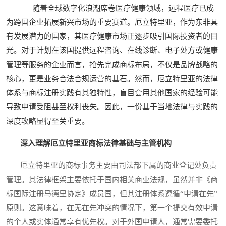
随着全球数字化浪潮席卷医疗健康领域，远程医疗已成
为跨国企业拓展新兴市场的重要赛道。厄立特里亚，作为东非具
有发展潜力的国家，其医疗健康市场正逐步吸引国际投资者的目
光。对于计划在该国提供远程咨询、在线诊断、电子处方或健康
管理等服务的企业而言，抢先完成商标布局，不仅是品牌战略的
核心，更是业务合法合规运营的基石。然而，厄立特里亚的法律
体系与商标注册实践有其独特性，盲目套用其他国家的经验可能
导致申请受阻甚至权利丧失。因此，一份基于当地法律与实践的
深度攻略显得至关重要。
深入理解厄立特里亚商标法律基础与主管机构
厄立特里亚的商标事务主要由司法部下属的商业登记处负责
管理。其法律框架主要依托于国内相关商业法规，虽然并非《商
标国际注册马德里协定》成员国，但其注册体系遵循“申请在先”
原则。这意味着，在无在先冲突的情况下，第一个提交有效申请
的个人或实体通常享有优先权。对于外国申请人，通常需要委托