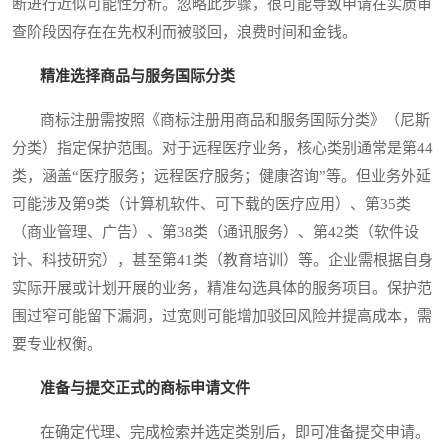
断进行近似可能性分析。忽略此步骤，很可能导致申请在实质审
查阶段因存在在先权利而被驳回，浪费时间和金钱。
精准选择商品与服务国际分类
商标注册需按照《商标注册用商品和服务国际分类》（尼斯
分类）指定保护范围。对于远程医疗业务，核心类别通常是第44
类，涵盖“医疗服务；远程医疗服务；健康咨询”等。但业务外延
可能涉及第9类（计算机软件、可下载的医疗应用）、第35类
（商业管理、广告）、第38类（通讯服务）、第42类（软件设
计、科技研究），甚至第41类（教育培训）等。企业需根据自身
实际开展或计划开展的业务，精准勾选具体的服务项目。保护范
围过窄可能留下漏洞，过宽则可能增加驳回风险并提高成本，需
要专业权衡。
准备与提交正式的商标申请文件
在确定代理、完成检索并选定类别后，即可准备提交申请。