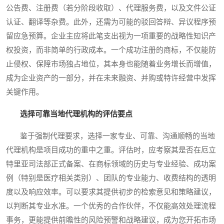
公告费、注册费（若分阶段收取）、代理服务费，以及文件公证
认证、翻译等杂费。此外，还需为可能的驳回答辩、异议程序预
留应急预算。企业主应将此笔支出视为一项重要的战略性知识产
权投资，而非简单的行政成本。一个成功注册的商标，不仅能防
止侵权、保障市场独占地位，其本身也能随着业务增长而增值，
成为企业资产的一部分，并在未来融资、并购或特许经营中发挥
关键作用。
选择可靠当地代理机构的评估要点
鉴于强制代理要求，选择一家专业、可靠、沟通顺畅的当地
代理机构是项目成功的重中之重。评估时，应考察其是否在厄立
特里亚司法部正式备案、在商标领域的历史与专业经验、成功案
例（特别是医疗相关类别）、团队的专业能力、收费结构的透明
度以及响应效率。可以要求其提供初步的检索意见和策略建议，
以判断其专业水准。一个优秀的合作伙伴，不仅能高效处理流程
事务，更能提供前瞻性的风险预警和战略建议，成为您开拓市场