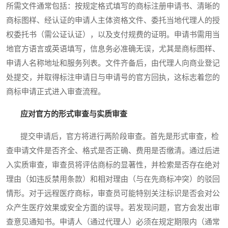
所需文件通常包括：按规定格式填写的商标注册申请书、清晰的
商标图样、经认证的申请人主体资格文件、委托当地代理人的授
权委托书（需公证认证），以及支付规费的证明。申请书需用当
地官方语言或英语填写，信息务必准确无误，尤其是商标图样、
申请人名称地址和服务列表。文件齐备后，由代理人向商业登记
处提交，并取得标注申请日与申请号的官方回执，这标志着您的
商标申请正式进入审查流程。
应对官方的形式审查与实质审查
提交申请后，官方将进行两阶段审查。首先是形式审查，检
查申请文件是否齐全、格式是否正确、费用是否缴清。通过后进
入实质审查，审查员将评估商标的显著性，并检索是否存在绝对
理由（如违反禁用条款）和相对理由（与在先商标冲突）的驳回
情形。对于远程医疗商标，审查员可能特别关注标识是否会对公
众产生医疗效果或安全方面的误导。若发现问题，官方会发出审
查意见通知书。申请人（通过代理人）必须在规定期限内（通常