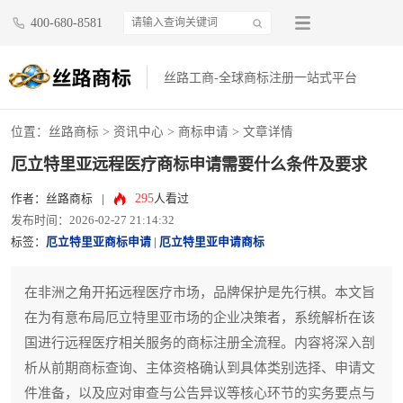
400-680-8581
丝路工商-全球商标注册一站式平台
位置：
丝路商标
>
资讯中心
>
商标申请
> 文章详情
厄立特里亚远程医疗商标申请需要什么条件及要求
295
作者：丝路商标
|
人看过
发布时间：2026-02-27 21:14:32
标签：
厄立特里亚商标申请
|
厄立特里亚申请商标
在非洲之角开拓远程医疗市场，品牌保护是先行棋。本文旨
在为有意布局厄立特里亚市场的企业决策者，系统解析在该
国进行远程医疗相关服务的商标注册全流程。内容将深入剖
析从前期商标查询、主体资格确认到具体类别选择、申请文
件准备，以及应对审查与公告异议等核心环节的实务要点与