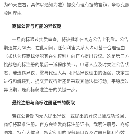
为60天左右，具体以通知为准）提交有理有据的答辩，争取克服
驳回理由。
商标公告与可能的异议期
一旦商标通过实质审查，将被批准在官方公告上刊登。公告
期通常为60天，在此期间，任何利害关系人均可基于合理理由
（如认为该商标侵犯其在先权利）向官方提出异议。这是第三方
挑战您商标注册的最后一道程序关卡。申请人应及时关注公告状
态，若遭遇异议，需与代理人共同评估异议理由的强弱，决定是
进行和解谈判、提交异议答辩还是采取其他法律行动。平稳度过
异议期，是商标获准注册的关键一步。
最终注册与商标注册证书的获取
若在公告期内无人提出异议，或提出的异议已被成功驳回，
商标将获准注册。官方会签发商标注册证书，载明注册号、商标
图样、持有人信息、核定使用的服务项目以及注册日期和有效