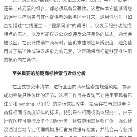
还是上述元素的组合，都必须具备显著性。这意味着它能够将您
的远程医疗服务与其他提供者的服务区分开来。通用性词汇（如
直接描述“在线医生”、“视频问诊”的词语）、仅表示服务功能或
特点的表述，以及可能误导公众或违反公序良俗的标志，通常会
被驳回。在设计或选择商标时，应追求独创性与辨识度，避免使
用过于描述性或缺乏想象力的元素，这是确保商标能够获准注册
的核心内在条件。
至关重要的前期商标检索与近似分析
在正式提交申请前，进行全面的商标检索是规避风险、提高
成功率最具性价比的环节。这项工作旨在查询厄立特里亚现有已
注册和 pending（待审）的商标数据库中，是否存在与您拟申请
商标相同或高度近似的标识，特别是在相同或类似服务上。由于
远程医疗可能涉及多个国际分类，检索范围需足够广泛。强烈建
议通过当地专业代理机构进行官方数据库检索，并结合其专业判