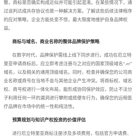
整，商标是否确实构成近似并可能引起混淆。在某些情况下，通
过谈判达成共存协议也是一种解决方案。了解这些后续法律程序
的应对策略，企业方能处变不惊，最大限度地维护自身品牌权
益。
商标与域名、商业名称的整体品牌保护策略
在数字时代，品牌保护需线上线下同步进行。成功在厄立特
里亚申请商标后，应立即考虑注册与之对应的国家顶级域名“.er”
域名，以及相关的通用顶级域名。同时，检查并确保您的公司商
业名称或商号在当地不会与其他企业产生冲突。将商标权、域名
权、商号权进行一体化布局，能形成协同保护效应，防止不法分
子利用任何一环的漏洞进行攀附或搭便车行为，确保您的远程医
疗品牌在市场中的统一性和纯洁性。
预算规划与知识产权投资的价值评估
进行厄立特里亚商标注册涉及多项费用，包括官方申请费、