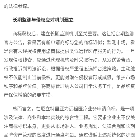
的法律参谋。
长期监测与侵权应对机制建立
商标获权后，建立长期监测机制至关重要。这包括定期监测
官方公告，看是否有新申请商标与您的商标近似；监测市场，看
是否有未经授权使用您商标提供类似远程医疗服务的行为。一旦
发现侵权线索，应通过代理机构及时采取行动，从发送警告函、
行政投诉到司法诉讼，根据侵权严重程度选择合适策略。主动维
权不仅能制止当前侵权，更能对潜在侵权者形成威慑，维护市场
秩序和品牌价值。将商标管理纳入公司日常法务工作，是品牌资
产保值增值的必要举措。
总而言之，在厄立特里亚为远程医疗业务申请商标，是一项
涉及法律、商业和本地实践的综合性工程。它要求企业主不仅关
注商标标识本身，更要从市场准入、业务规划、法律合规和长期
品牌资产管理的高度进行通盘考量。通过遵循上述系统化的步骤