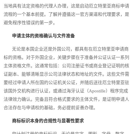
当地具有法定资格的代理人办理，这是启动厄立特里亚商标申请
流程的一个基本前提。了解并遵循这一官方渠道和代理要求，是
避免程序性错误的第一步。
申请主体的资格确认与文件准备
无论是本国企业还是外国公司，都具有在厄立特里亚申请商
标的资格。对于外国企业，关键步骤在于准备并公证认证一系列
主体资格文件。这通常包括：公司注册证书或商业登记证明的核
证副本、能够清晰显示公司法律状态和地址的文件。这些文件需
要经过申请人所在国的公证机关公证，并随后送往厄立特里亚驻
该国外交机构进行认证，或通过海牙认证（Apostille）程序完成
法律效力确认。完备且符合格式要求的主体文件，是证明申请人
合法存在与申请权的基础，务必提前妥善办理。
商标标识本身的合规性与显著性要求
您计划注册的商标标识，无论是文字、图形、字母、数字，