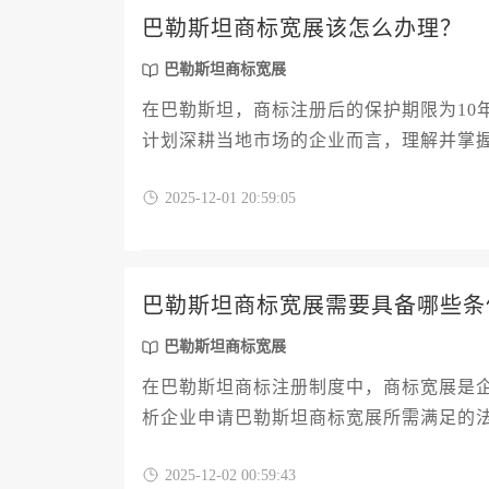
巴勒斯坦商标宽展该怎么办理？
巴勒斯坦商标宽展
在巴勒斯坦，商标注册后的保护期限为10
计划深耕当地市场的企业而言，理解并掌
解析从资格确认、材料准备、官方提交到
2025-12-01 20:59:05
风险，确保品牌资产在海外市场的持续安
巴勒斯坦商标宽展需要具备哪些条
巴勒斯坦商标宽展
在巴勒斯坦商标注册制度中，商标宽展是
析企业申请巴勒斯坦商标宽展所需满足的
申请时限把控、文件准备要点以及常见风
2025-12-02 00:59:43
南，确保品牌权益在巴勒斯坦市场的无缝