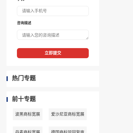
咨询描述
立即提交
热门专题
前十专题
波黑商标宽展
爱沙尼亚商标宽展
丹麦商标宽展
德国商标驳回复审