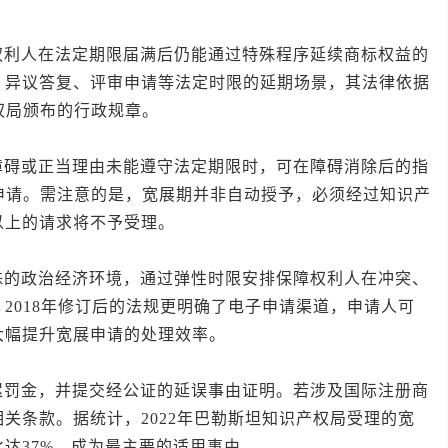
人在法定期限届满后仍能通过特殊程序延续商标权益的
、异议答复、评审申请等法定时限的延期场景，其法律依据
权局颁布的行政规章。
或正当理由未能遵守法定期限时，可在障碍消除后的指
申请。需注意的是，宽展期并非自动授予，必须经过知识产
以上的请求将不予受理。
政治经济环境，通过弹性时限安排保障权利人在冲突、
2018年修订后的法规更明确了电子申请渠道，申请人可
大幅提升宽展申请的处理效率。
金，并提交经公证的延误事由证明。若涉及国际注册商
关条款。据统计，2022年巴勒斯坦知识产权局受理的宽
达37%，成为最主要的适用事由。