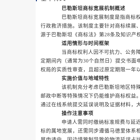
巴勒斯坦商标宽展机制概述
巴勒斯坦商标宽展制度是指商标权利
行政救济措施。该制度主要针对商标续展
源于巴勒斯坦《商标法》第28条及知识产
适用情形与时间框架
当商标权利人因不可抗力、公务障碍
定期间内（通常为30个自然日）提交书面
权局的实质性审查，且超过原定期限一年
实施价值与地域特性
该机制充分考虑巴勒斯坦地区特殊的
邮政中断等特殊情况下仍能维护商标权益。
通过在线系统提交延误说明及证据材料，
操作注意事项
申请人需同时缴纳标准规费与延迟罚
标的属地宽展，还需同步遵循马德里体系相
展申请中，因边境管制导致的物流延误占比