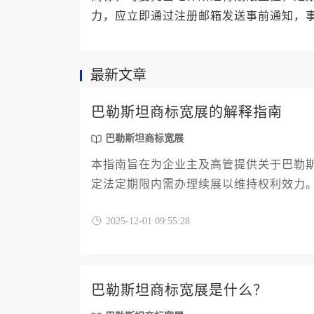
力，应立即通过注册邮箱发送事前通知，
最新文章
巴勒斯坦商标宽展的解释指南
巴勒斯坦商标宽展
本指南旨在为企业主及高管提供关于巴勒
定法定期限内需办理续展以维持权利效力
请流程、所需文件、常见风险及规避策略
2025-12-01 09:55:28
避免因疏忽导致权利失效，从而稳固品牌
巴勒斯坦商标宽展是什么？