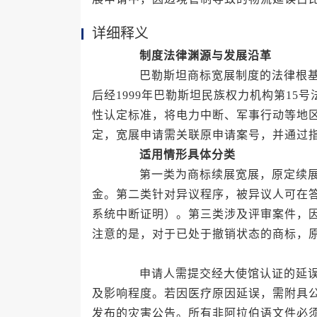
详细释义
制度法律渊源与发展沿革
巴勒斯坦商标宽展制度的法律根基可
后经1999年巴勒斯坦民族权力机构第15号
性认定标准，将电力中断、军事行动等地区
定，宽展申请需关联原申请案号，并通过指定
适用情形具体分类
第一类为商标续展宽展，原定续展期
金。第二类针对异议程序，被异议人可在答
系统中断证明）。第三类涉及评审案件，因
注意的是，对于已处于撤销状态的商标，
申请人需提交经大使馆认证的延误声
及影响程度。若因医疗原因延误，需附具
发布的灾害公告。所有非阿拉伯语文件必