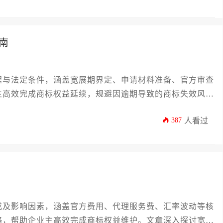
南
程与法定条件，涵盖宽展期界定、申请材料准备、官方审查
主高效完成商标权益延续，规避因逾期导致的商标失效风
387
人看过
成及影响因素，涵盖官方费用、代理服务费、汇率波动等核
略，帮助企业主高效完成商标权益维护。文章深入探讨宽展