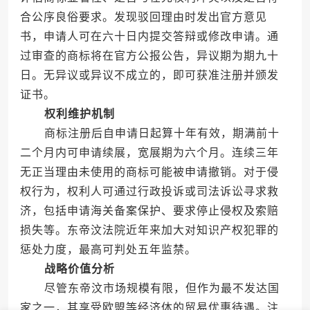
合公序良俗要求。发现驳回理由时发出官方意见
书，申请人可在六十日内提交答辩或修改申请。通
过审查的商标将在官方公报公告，异议期为期九十
日。无异议或异议不成立的，即可获准注册并颁发
证书。
权利维护机制
商标注册后自申请日起算十年有效，期满前十
二个月内可申请续展，宽展期为六个月。连续三年
无正当理由未使用的商标可能被申请撤销。对于侵
权行为，权利人可通过行政投诉或司法诉讼寻求救
济，包括申请海关备案保护、要求停止侵权及索赔
损失等。东帝汶法院近年来加大对知识产权犯罪的
惩处力度，最高可判处五年监禁。
战略价值分析
尽管东帝汶市场规模有限，但作为最不发达国
家之一，其享受欧盟等经济体的贸易优惠待遇。注