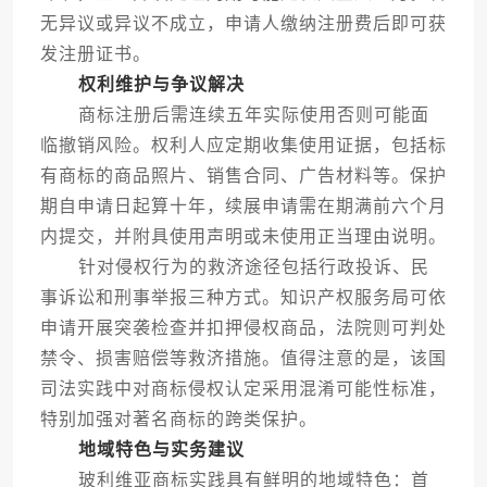
无异议或异议不成立，申请人缴纳注册费后即可获
发注册证书。
权利维护与争议解决
商标注册后需连续五年实际使用否则可能面
临撤销风险。权利人应定期收集使用证据，包括标
有商标的商品照片、销售合同、广告材料等。保护
期自申请日起算十年，续展申请需在期满前六个月
内提交，并附具使用声明或未使用正当理由说明。
针对侵权行为的救济途径包括行政投诉、民
事诉讼和刑事举报三种方式。知识产权服务局可依
申请开展突袭检查并扣押侵权商品，法院则可判处
禁令、损害赔偿等救济措施。值得注意的是，该国
司法实践中对商标侵权认定采用混淆可能性标准，
特别加强对著名商标的跨类保护。
地域特色与实务建议
玻利维亚商标实践具有鲜明的地域特色：首