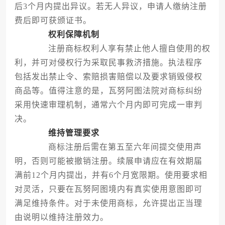
后3个月内提出异议。若无人异议，申请人缴纳注册
费后即可获颁证书。
权利保障机制
注册商标权利人享有禁止他人擅自使用的权
利，并可对侵权行为采取民事救济措施。执法程序
包括发出禁止令、索赔损害赔偿以及要求销毁侵权
商品等。值得注意的是，瓦努阿图法院对商标纠纷
采用快速审理机制，通常六个月内即可完成一审判
决。
维持管理要求
商标注册后需在第五至六年间提交使用声
明，否则可能被撤销注册。续展申请应在有效期届
满前12个月内提出，并有6个月宽限期。使用要求相
对灵活，只要在瓦努阿图境内有真实使用意图即可
满足维持条件。对于未使用商标，允许提出正当理
由说明以维持注册效力。