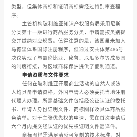
类型，但集体商标和证明商标需经过特别审查程
序。
主管机构玻利维亚知识产权服务局采用尼斯
分类第十一版进行商品服务分类，申请需按类别提
交并缴纳对应规费。值得注意的是，该国虽未加入
马德里体系国际注册程序，但通过安共体第486号
决议实现了与哥伦比亚、秘鲁、厄瓜多尔等成员国
的制度衔接，为区域商标保护提供了便利通道。
申请资质与文件要求
任何在玻利维亚开展商业活动的自然人或法
人均具备申请资格，外国申请人必须委托当地注册
代理人办理。所需基础文件包括经公证认证的委托
书、申请人身份证明文件、商标图样及具体商品服
务清单。对于主张优先权的申请，需在首次申请后
六个月内提交经认证的优先权证明文件翻译件。
商标图样需满足清晰可复制的技术标准，对