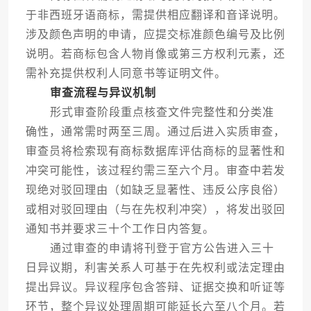
于非西班牙语商标，需提供相应翻译和音译说明。
涉及颜色声明的申请，应提交标准颜色编号及比例
说明。若商标包含人物肖像或第三方权利元素，还
需补充提供权利人同意书等证明文件。
审查流程与异议机制
形式审查阶段重点核查文件完整性和分类准
确性，通常需时两至三周。通过后进入实质审查，
审查员将检索现有商标数据库评估商标的显著性和
冲突可能性，该过程约需三至六个月。审查中若发
现绝对驳回理由（如缺乏显著性、违反公序良俗）
或相对驳回理由（与在先权利冲突），将发出驳回
通知书并要求三十个工作日内答复。
通过审查的申请将刊登于官方公告进入三十
日异议期，利害关系人可基于在先权利或法定理由
提出异议。异议程序包含答辩、证据交换和听证等
环节，整个异议处理周期可能延长六至八个月。若