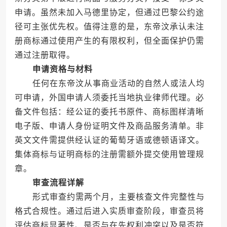
申请。虽然未加入马德里协定，但通过巴黎公约途
径可主张优先权。值得注意的是，东帝汶承认未注
册商标通过使用产生的有限权利，但全面保护仍需
通过注册取得。
申请资格与材料
任何在东帝汶从事商业活动的自然人或法人均
可申请，外国申请人须委托当地执业律师代理。必
备文件包括：经公证的委托书原件、商标图样清晰
电子版、申请人身份证明文件及商品服务清单。非
英文文件需提供经认证的葡萄牙语或德顿语译文。
集体商标与证明商标的注册需额外提交使用管理规
章。
审查流程详解
形式审查约需两个月，主要核查文件完整性与
格式合规性。通过后进入实质审查阶段，审查员将
评估商标显著性、是否与在先权利冲突以及是否符