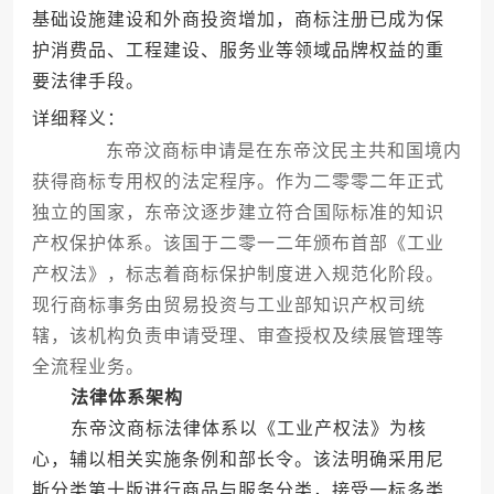
基础设施建设和外商投资增加，商标注册已成为保
护消费品、工程建设、服务业等领域品牌权益的重
要法律手段。
详细释义：
东帝汶商标申请是在东帝汶民主共和国境内
获得商标专用权的法定程序。作为二零零二年正式
独立的国家，东帝汶逐步建立符合国际标准的知识
产权保护体系。该国于二零一二年颁布首部《工业
产权法》，标志着商标保护制度进入规范化阶段。
现行商标事务由贸易投资与工业部知识产权司统
辖，该机构负责申请受理、审查授权及续展管理等
全流程业务。
法律体系架构
东帝汶商标法律体系以《工业产权法》为核
心，辅以相关实施条例和部长令。该法明确采用尼
斯分类第十版进行商品与服务分类，接受一标多类