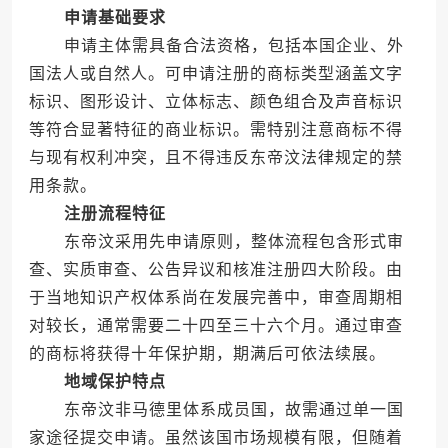
申请基础要求
申请主体需具备合法资格，包括本国企业、外
国法人或自然人。可申请注册的商标类型涵盖文字
标识、图形设计、立体标志、颜色组合及声音标识
等符合显著特征的商业标识。需特别注意商标不得
与现有权利冲突，且不得违反东帝汶法律规定的禁
用条款。
注册流程特征
东帝汶采用先申请原则，整体流程包含形式审
查、实质审查、公告异议和核准注册四大阶段。由
于当地知识产权体系尚在发展完善中，审查周期相
对较长，通常需要二十四至三十六个月。通过审查
的商标将获得十年保护期，期满后可依法续展。
地域保护特点
东帝汶非马德里体系成员国，故需通过单一国
家途径提交申请。虽然该国市场规模有限，但随着