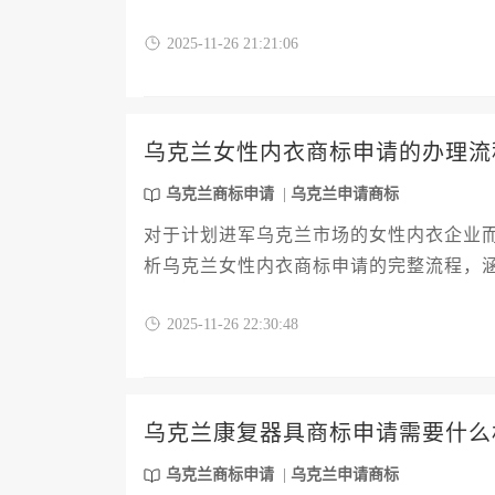
料准备、分类策略到提交审查的全流程。
2025-11-26 21:21:06
高效通过的实用技巧，确保您的品牌在乌
乌克兰女性内衣商标申请的办理流
乌克兰商标申请
乌克兰申请商标
对于计划进军乌克兰市场的女性内衣企业
析乌克兰女性内衣商标申请的完整流程，
节，帮助企业高效完成知识产权布局，规
2025-11-26 22:30:48
乌克兰康复器具商标申请需要什么
乌克兰商标申请
乌克兰申请商标