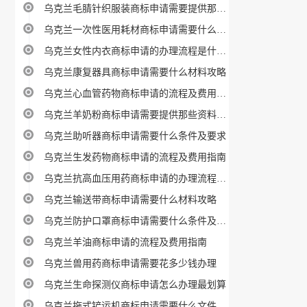
乌克兰毛腈针织服装商标申请需要提供那些资料、材料
乌克兰一次性医用耗材商标申请需要什么材料攻略
乌克兰女性内衣商标申请的办理流程是什么呢
乌克兰康复器具商标申请需要什么材料攻略
乌克兰心血管药物商标申请的流程及费用指南
乌克兰羊奶粉商标申请需要提供那些资料、材料
乌克兰助听器商标申请需要什么条件及要求
乌克兰生发药物商标申请的流程及费用指南
乌克兰抗高血压用药商标申请的办理流程是什么呢
乌克兰输送带商标申请需要什么材料攻略
乌克兰防护口罩商标申请需要什么条件及要求
乌克兰羊油商标申请的流程及费用指南
乌克兰兽用药商标申请需要花多少钱办理
乌克兰生命探测仪商标申请怎么办理最划算
乌克兰拖式铲运机商标申请需要什么文件指南