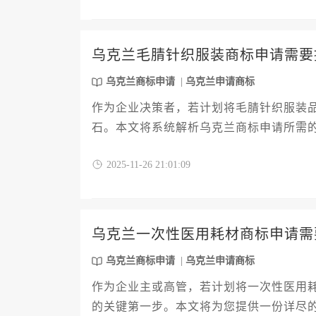
乌克兰毛腈针织服装商标申请需要
乌克兰商标申请
乌克兰申请商标
作为企业决策者，若计划将毛腈针织服装
石。本文将系统解析乌克兰商标申请所需
品分类策略等十二个关键环节，并深入探讨
2025-11-26 21:01:09
的审查要点。文章旨在为企业主提供一份
乌克兰一次性医用耗材商标申请需
乌克兰商标申请
乌克兰申请商标
作为企业主或高管，若计划将一次性医用
的关键第一步。本文将为您提供一份详尽