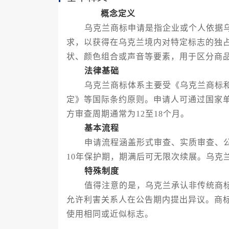
概念定义
乌克兰商标申请是指企业或个人依据乌
求，以获得在乌克兰境内对特定标志的独
状、颜色组合或声音等要素，用于区分商
法律基础
乌克兰商标体系主要受《乌克兰商标和
定》等国际条约原则。申请人可通过国家
方审查周期通常为12至18个月。
基本流程
申请流程涵盖形式审查、实质审查、公
10年保护期，期满后可无限次续展。乌克
特殊制度
值得注意的是，乌克兰承认非传统商标
允许利害关系人在公告期内提出异议。商
使用相同或近似标志。