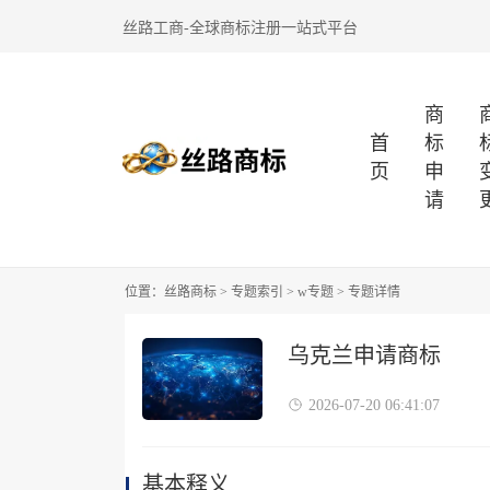
丝路工商-全球商标注册一站式平台
商
首
标
页
申
请
位置：
丝路商标
>
专题索引
>
w专题
> 专题详情
乌克兰申请商标
2026-07-20 06:41:07
基本释义