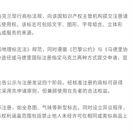
克兰现行商标法规，向该国知识产权主管机构提交注册请
占使用权。该标志可包括文字、图形、字母组合、立体形
品或服务的来源。
地理标志法》规范，同时遵循《巴黎公约》与《马德里协
单途径或马德里国际注册指定乌克兰两种方式提交申请，官
告公示与注册发证四个阶段。经核准注册的商标可获得
兰采用先申请原则，但兼顾使用在先者的合法权益。
注册，如全息图、气味等新型标志。同时设立异议程序，
标权利涵盖范围包括禁止他人未经许可在相同或类似商品上