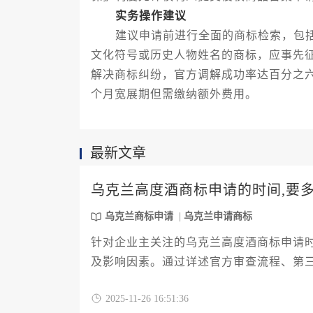
实务操作建议
建议申请前进行全面的商标检索，包括
文化符号或历史人物姓名的商标，应事先
解决商标纠纷，官方调解成功率达百分之
个月宽展期但需缴纳额外费用。
最新文章
乌克兰高度酒商标申请的时间,要
乌克兰商标申请
乌克兰申请商标
针对企业主关注的乌克兰高度酒商标申请
及影响因素。通过详述官方审查流程、第
兰市场提供专业指导。文中涵盖12个关键
2025-11-26 16:51:36
申请布局。