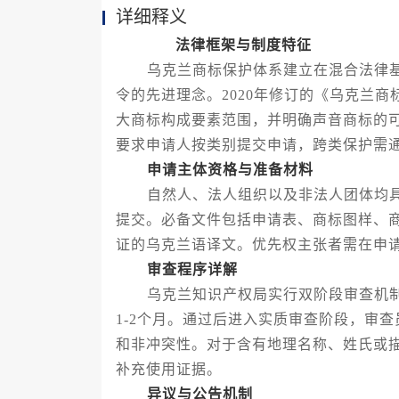
详细释义
法律框架与制度特征
乌克兰商标保护体系建立在混合法律基
令的先进理念。2020年修订的《乌克兰
大商标构成要素范围，并明确声音商标的
要求申请人按类别提交申请，跨类保护需
申请主体资格与准备材料
自然人、法人组织以及非法人团体均具
提交。必备文件包括申请表、商标图样、
证的乌克兰语译文。优先权主张者需在申
审查程序详解
乌克兰知识产权局实行双阶段审查机制
1-2个月。通过后进入实质审查阶段，审
和非冲突性。对于含有地理名称、姓氏或
补充使用证据。
异议与公告机制