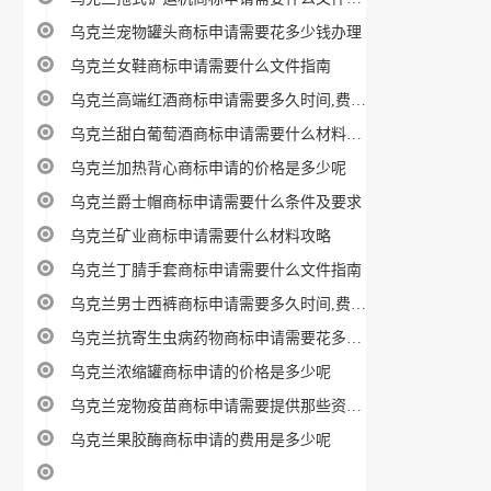
乌克兰宠物罐头商标申请需要花多少钱办理
乌克兰女鞋商标申请需要什么文件指南
乌克兰高端红酒商标申请需要多久时间,费用多少
乌克兰甜白葡萄酒商标申请需要什么材料攻略
乌克兰加热背心商标申请的价格是多少呢
乌克兰爵士帽商标申请需要什么条件及要求
乌克兰矿业商标申请需要什么材料攻略
乌克兰丁腈手套商标申请需要什么文件指南
乌克兰男士西裤商标申请需要多久时间,费用多少
乌克兰抗寄生虫病药物商标申请需要花多少钱办理
乌克兰浓缩罐商标申请的价格是多少呢
乌克兰宠物疫苗商标申请需要提供那些资料、材料
乌克兰果胶酶商标申请的费用是多少呢