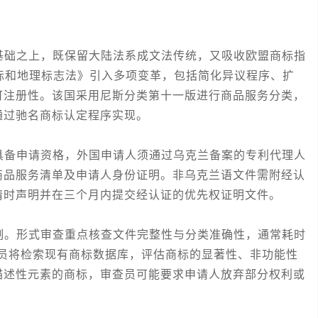
础之上，既保留大陆法系成文法传统，又吸收欧盟商标指
商标和地理标志法》引入多项变革，包括简化异议程序、扩
可注册性。该国采用尼斯分类第十一版进行商品服务分类，
通过驰名商标认定程序实现。
备申请资格，外国申请人须通过乌克兰备案的专利代理人
商品服务清单及申请人身份证明。非乌克兰语文件需附经认
请时声明并在三个月内提交经认证的优先权证明文件。
。形式审查重点核查文件完整性与分类准确性，通常耗时
查员将检索现有商标数据库，评估商标的显著性、非功能性
描述性元素的商标，审查员可能要求申请人放弃部分权利或