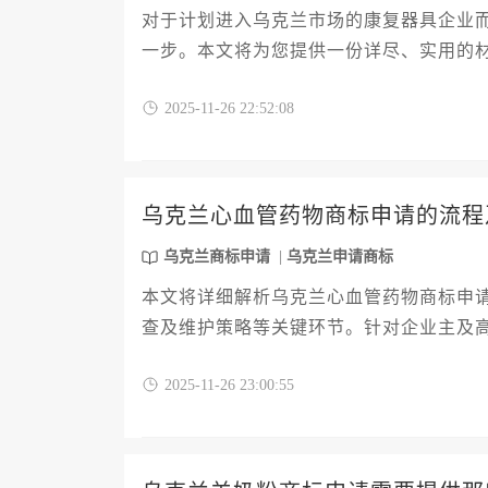
对于计划进入乌克兰市场的康复器具企业
一步。本文将为您提供一份详尽、实用的
帮助企业主和高管规避常见陷阱，确保您
2025-11-26 22:52:08
复器具商标申请的核心材料清单与策略要
乌克兰心血管药物商标申请的流程
乌克兰商标申请
乌克兰申请商标
本文将详细解析乌克兰心血管药物商标申
查及维护策略等关键环节。针对企业主及
企业高效完成乌克兰商标申请布局，规避
2025-11-26 23:00:55