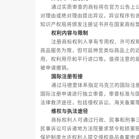
通过实质审查的商标将在官方公告上公
对理由或绝对理由提出异议，异议程序包
知识产权局将颁发注册证书并在国家商标
权利内容与限制
注册商标权利人享有专用权、许可权和
商品服务为限，但可延伸至类似商品上的
用、权利用尽和平行进口等。值得注意的
被申请撤销。
国际注册衔接
通过马德里体系指定乌克兰的国际注册
国际注册申请进行独立审查，审查标准与
法律救济途径，包括侵权诉讼、海关备案
维权与执法途径
商标权利人可通过行政、民事和刑事三
民事诉讼可诉诸地方法院要求禁令和损害
保护制度允许权利人提交侵权商品备案申