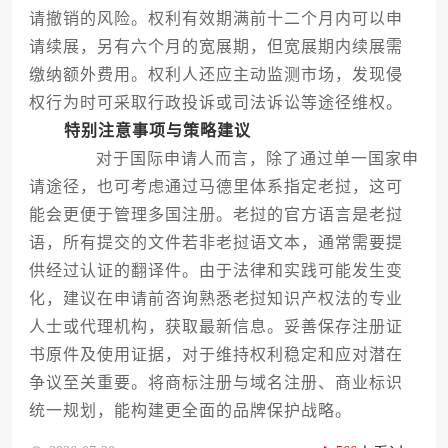
请撤销的风险。权利有效期满前十二个月内可以申
请续展，另有六个月的宽展期，但宽展期内续展需
缴纳额外费用。权利人还应主动监测市场，发现侵
权行为时可采取行政投诉或司法诉讼等途径维权。
特别注意事项与策略建议
对于国际申请人而言，除了通过单一国家申
请途径，也可考虑通过马德里体系指定老挝，这可
能会更便于管理多国注册。老挝的官方语言是老挝
语，所有提交的文件若非老挝语文本，通常需要提
供经过认证的翻译件。由于法律和实践可能发生变
化，建议在申请前咨询熟悉老挝知识产权法的专业
人士或代理机构，获取最新信息。妥善保存注册证
书原件及使用证据，对于维持权利稳定和应对潜在
争议至关重要。将商标注册与域名注册、商业标识
统一规划，能构建更全面的品牌保护战略。