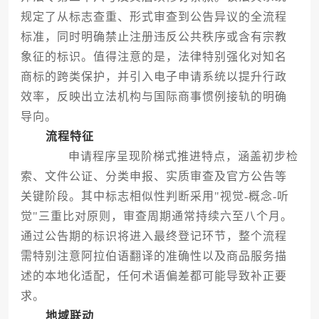
规定了从标志查重、形式审查到公告异议的全流程
标准，同时明确禁止注册违反公共秩序或含有宗教
象征的标识。值得注意的是，法律特别强化对知名
商标的跨类保护，并引入电子申请系统以提升行政
效率，反映出立法机构与国际商事惯例接轨的明确
导向。
流程特征
申请程序呈现阶梯式推进特点，涵盖初步检
索、文件公证、分类申报、实质审查及官方公告等
关键阶段。其中标志相似性判断采用"视觉-概念-听
觉"三重比对原则，审查周期通常持续六至八个月。
通过公告期的标识将进入最终登记环节，整个流程
需特别注意阿拉伯语翻译的准确性以及商品服务描
述的本地化适配，任何术语偏差都可能导致补正要
求。
地域联动