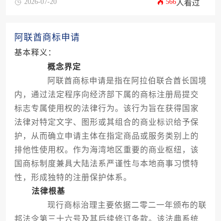
2026-07-20
566
人看过
阿联酋商标申请
基本释义：
概念界定
阿联酋商标申请是指在阿拉伯联合酋长国境
内，通过法定程序向经济部下属的商标注册局提交
标志专属使用权的法律行为。该行为旨在获得国家
法律对特定文字、图形或其组合的商业标识给予保
护，从而确立申请主体在指定商品或服务类别上的
排他性使用权。作为海湾地区重要的商业枢纽，该
国商标制度兼具大陆法系严谨性与本地商事习惯特
性，形成独特的注册保护体系。
法律根基
现行商标治理主要依据二零二一年颁布的联
邦法令第三十六号及其后续修订条款。该法典系统