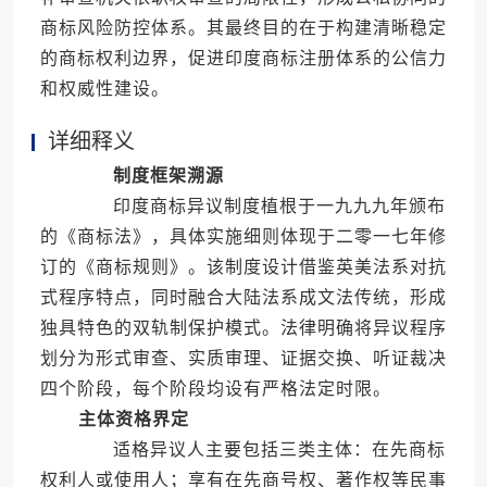
商标风险防控体系。其最终目的在于构建清晰稳定
的商标权利边界，促进印度商标注册体系的公信力
和权威性建设。
详细释义
制度框架溯源
印度商标异议制度植根于一九九九年颁布
的《商标法》，具体实施细则体现于二零一七年修
订的《商标规则》。该制度设计借鉴英美法系对抗
式程序特点，同时融合大陆法系成文法传统，形成
独具特色的双轨制保护模式。法律明确将异议程序
划分为形式审查、实质审理、证据交换、听证裁决
四个阶段，每个阶段均设有严格法定时限。
主体资格界定
适格异议人主要包括三类主体：在先商标
权利人或使用人；享有在先商号权、著作权等民事