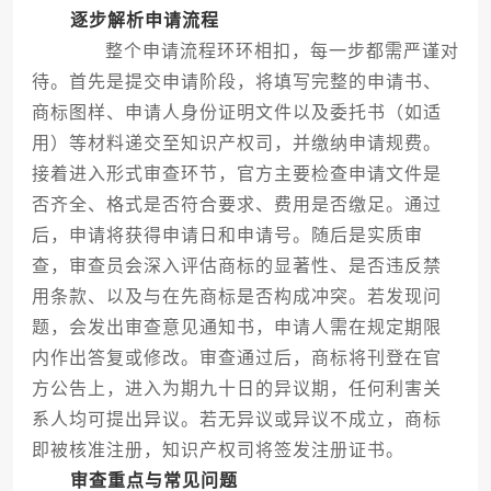
逐步解析申请流程
整个申请流程环环相扣，每一步都需严谨对
待。首先是提交申请阶段，将填写完整的申请书、
商标图样、申请人身份证明文件以及委托书（如适
用）等材料递交至知识产权司，并缴纳申请规费。
接着进入形式审查环节，官方主要检查申请文件是
否齐全、格式是否符合要求、费用是否缴足。通过
后，申请将获得申请日和申请号。随后是实质审
查，审查员会深入评估商标的显著性、是否违反禁
用条款、以及与在先商标是否构成冲突。若发现问
题，会发出审查意见通知书，申请人需在规定期限
内作出答复或修改。审查通过后，商标将刊登在官
方公告上，进入为期九十日的异议期，任何利害关
系人均可提出异议。若无异议或异议不成立，商标
即被核准注册，知识产权司将签发注册证书。
审查重点与常见问题