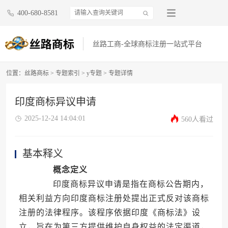
400-680-8581
丝路工商-全球商标注册一站式平台
位置：
丝路商标
>
专题索引
>
y专题
> 专题详情
印度商标异议申请
2025-12-24 14:04:01
560人看过
基本释义
概念定义
印度商标异议申请是指在商标公告期内，
相关利益方向印度商标注册处提出正式反对该商标
注册的法律程序。该程序依据印度《商标法》设
立，旨在为第三方提供维护自身权益的法定渠道，