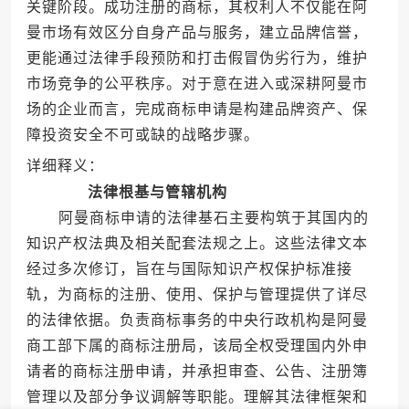
关键阶段。成功注册的商标，其权利人不仅能在阿
曼市场有效区分自身产品与服务，建立品牌信誉，
更能通过法律手段预防和打击假冒伪劣行为，维护
市场竞争的公平秩序。对于意在进入或深耕阿曼市
场的企业而言，完成商标申请是构建品牌资产、保
障投资安全不可或缺的战略步骤。
详细释义：
法律根基与管辖机构
阿曼商标申请的法律基石主要构筑于其国内的
知识产权法典及相关配套法规之上。这些法律文本
经过多次修订，旨在与国际知识产权保护标准接
轨，为商标的注册、使用、保护与管理提供了详尽
的法律依据。负责商标事务的中央行政机构是阿曼
商工部下属的商标注册局，该局全权受理国内外申
请者的商标注册申请，并承担审查、公告、注册簿
管理以及部分争议调解等职能。理解其法律框架和