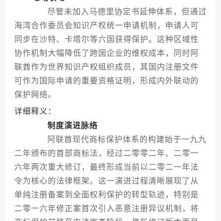
尽管未加入马德里协定书延伸体系，但通过
海湾合作委员会知识产权统一申请机制，申请人可
同步在沙特、卡塔尔等六国获得保护。这种区域性
协作机制大幅降低了跨国企业的维权成本，同时阿
联酋作为世界知识产权组织成员，其国内注册文件
可作为国际申请的重要资格证明，形成内外联动的
保护网络。
详细释义：
制度演进脉络
阿联酋现代商标保护体系的构建始于一九九
二年颁布的首部商标法，经过二零零二年、二零一
六年两次重大修订，最终形成当前以二零二一年法
令为核心的法律框架。这一演进过程清晰展现了从
单纯注册备案到全面权利保护的转型轨迹，特别是
二零一六年修正案首次引入恶意注册异议机制，将