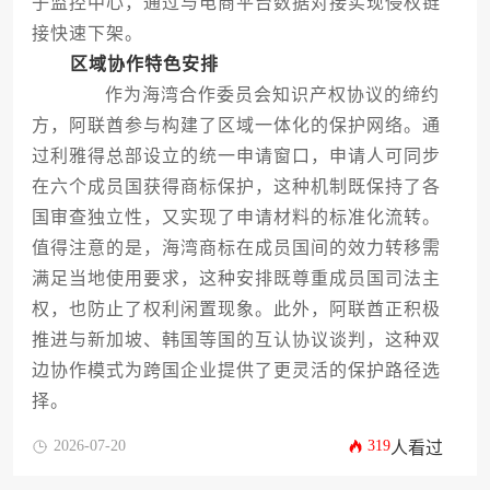
子监控中心，通过与电商平台数据对接实现侵权链
接快速下架。
区域协作特色安排
作为海湾合作委员会知识产权协议的缔约
方，阿联酋参与构建了区域一体化的保护网络。通
过利雅得总部设立的统一申请窗口，申请人可同步
在六个成员国获得商标保护，这种机制既保持了各
国审查独立性，又实现了申请材料的标准化流转。
值得注意的是，海湾商标在成员国间的效力转移需
满足当地使用要求，这种安排既尊重成员国司法主
权，也防止了权利闲置现象。此外，阿联酋正积极
推进与新加坡、韩国等国的互认协议谈判，这种双
边协作模式为跨国企业提供了更灵活的保护路径选
择。
2026-07-20
319
人看过