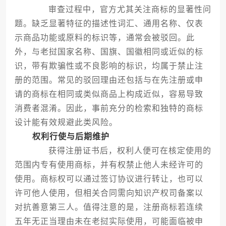
审查过程中，官方尤其关注商标的显著性问
题。缺乏显著特征的描述性词汇、通用名称、仅表
示商品功能或原料的标识等，通常会被驳回。此
外，与老挝国家名称、国旗、国徽相同或近似的标
识，带有欺骗性或不良影响的标识，均属于禁止注
册的范围。常见的驳回理由还包括与在先注册或申
请的商标在相同或类似商品上构成近似，容易导致
消费者混淆。因此，事前充分的检索和独特的商标
设计能有效规避此类风险。
权利行使与后期维护
获得注册证书后，权利人便可在核定使用的
范围内专有使用商标，并有权禁止他人未经许可的
使用。商标权可以通过签订协议进行转让，也可以
许可他人使用，但相关合同需向知识产权司备案以
对抗善意第三人。值得注意的是，注册商标若连续
五年无正当理由未在老挝实际使用，可能面临被申