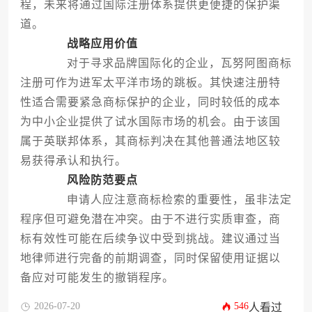
程，未来将通过国际注册体系提供更便捷的保护渠
道。
战略应用价值
对于寻求品牌国际化的企业，瓦努阿图商标
注册可作为进军太平洋市场的跳板。其快速注册特
性适合需要紧急商标保护的企业，同时较低的成本
为中小企业提供了试水国际市场的机会。由于该国
属于英联邦体系，其商标判决在其他普通法地区较
易获得承认和执行。
风险防范要点
申请人应注意商标检索的重要性，虽非法定
程序但可避免潜在冲突。由于不进行实质审查，商
标有效性可能在后续争议中受到挑战。建议通过当
地律师进行完备的前期调查，同时保留使用证据以
备应对可能发生的撤销程序。
2026-07-20
546
人看过