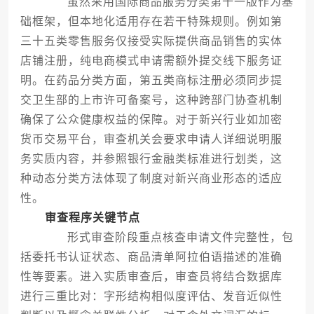
虽然采用国际商品服务分类第十一版作为基
础框架，但本地化适用存在若干特殊规则。例如第
三十五类零售服务仅接受实际提供商品销售的实体
店铺注册，纯电商模式申请需额外提交线下服务证
明。在药品分类方面，第五类商标注册必须同步提
交卫生部的上市许可备案号，这种跨部门协查机制
确保了公众健康权益的保障。对于新兴行业如加密
货币交易平台，审查机关会要求申请人详细说明服
务实质内容，并参照银行金融类标准进行划类，这
种动态分类方法体现了制度对新兴商业形态的适应
性。
审查程序关键节点
形式审查阶段重点核查申请文件完整性，包
括委托书认证状态、商品清单阿拉伯语描述的准确
性等要素。进入实质审查后，审查员将结合数据库
进行三重比对：字形结构相似度评估、发音近似性