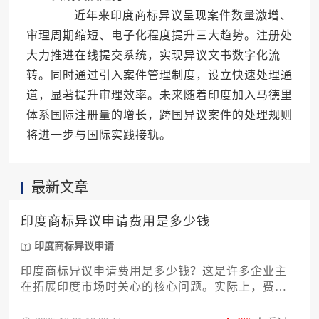
近年来印度商标异议呈现案件数量激增、
审理周期缩短、电子化程度提升三大趋势。注册处
大力推进在线提交系统，实现异议文书数字化流
转。同时通过引入案件管理制度，设立快速处理通
道，显著提升审理效率。未来随着印度加入马德里
体系国际注册量的增长，跨国异议案件的处理规则
将进一步与国际实践接轨。
最新文章
印度商标异议申请费用是多少钱
印度商标异议申请
印度商标异议申请费用是多少钱？这是许多企业主
在拓展印度市场时关心的核心问题。实际上，费用
构成远不止官方规费，它涵盖了代理服务费、证据
翻译与公证费、律师费等多个层面，总成本可能在