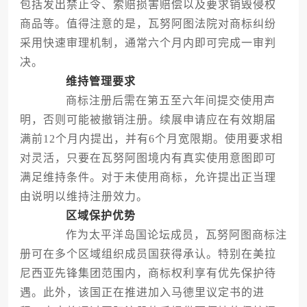
包括发出禁止令、索赔损害赔偿以及要求销毁侵权
商品等。值得注意的是，瓦努阿图法院对商标纠纷
采用快速审理机制，通常六个月内即可完成一审判
决。
维持管理要求
商标注册后需在第五至六年间提交使用声
明，否则可能被撤销注册。续展申请应在有效期届
满前12个月内提出，并有6个月宽限期。使用要求相
对灵活，只要在瓦努阿图境内有真实使用意图即可
满足维持条件。对于未使用商标，允许提出正当理
由说明以维持注册效力。
区域保护优势
作为太平洋岛国论坛成员，瓦努阿图商标注
册可在多个区域组织成员国获得承认。特别在美拉
尼西亚先锋集团范围内，商标权利享有优先保护待
遇。此外，该国正在推进加入马德里议定书的进