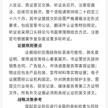
人反证、质证意见交换、听证会召开、注册官裁
决、后续司法救济。整个流程通常持续二十四至三
十六个月，其中证据提交阶段需严格遵循法定形式
要求，包括宣誓书公证、翻译件认证等特别规定。
听证会采用口头辩论与书面审理相结合方式，注册
官可根据案件复杂度设置多轮听证。
证据规则要点
证据组织应围绕商标混淆可能性、驰名度
证明、使用诚信等核心要素展开。书证需优先提供
销售合同、广告投入、市场调查报告等客观证据；
物证应包含产品包装、宣传材料等实物证据；电子
证据需经公证机构固定。针对跨类别保护主张，需
提交行业排名、获奖记录、媒体报告等第三方证明
文件。所有外文证据必须附具经认证的英文译文。
战略决策参考
提起异议前应进行全面的商标检索与风险