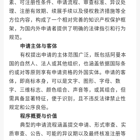
素、可注册性条件、申请流程、审查标准、异议处
理、注册有效期、续展手续以及侵权救济措施等全
方位内容，构成了一个相对完善的知识产权保护框
架，为国内外申请者提供了明确的法律指引和行为
规范。
申请主体与客体
有权提出申请的主体范围广泛，既包括阿曼本
国的自然人、法人或其他组织，也涵盖依据国际条
约或对等原则享有申请资格的外国实体。申请的客
体，即商标本身，可以是文字、图形、字母、数
字、三维标志、颜色组合、声音等，或其组合，但
需具备显著特征，便于识别，且不违反法律禁止性
规定和公序良俗。
程序概要与价值
典型的申请流程涵盖提交申请、形式审查、实
质审查、公告、可能的异议期以及最终核准注册等