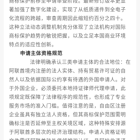
商标保护前移至申请审查阶段。最新修订版本更显
著加强了数字化建设，实现了从纸质递件到全电子
化流程的跨越，审查周期因此缩短约百分之四十。
这种立法动态调整机制充分体现了立法机构对国际
商标保护趋势的敏锐把握，以及立足本国商业环境
特点的适应性创新。
申请主体资格规范
法律明确承认三类申请主体的合法地位：在
阿联酋境内注册的法人实体、持有贸易许可证的自
然人以及依据国际公约享有待遇的外国申请人。对
于外国企业，必须委托本地持证律师代理申请，此
项规定既保障了法律程序的规范性，也形成了专业
服务市场的准入门槛。值得注意的是，自由区注册
企业虽具有独立法人资格，但其商标保护范围需明
确标注是否延伸至主权关境区域，这种特殊安排源
于阿联酋多层次的经济治理结构。申请人资格证明