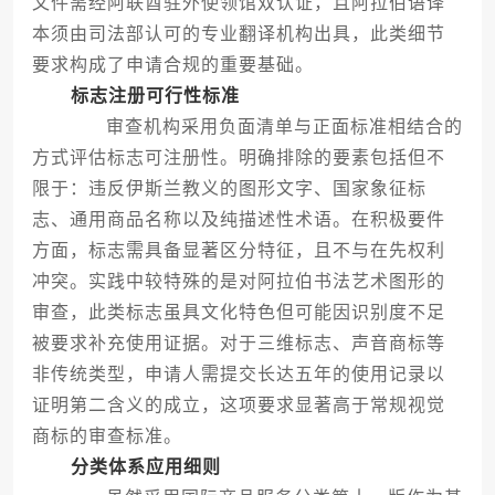
文件需经阿联酋驻外使领馆双认证，且阿拉伯语译
本须由司法部认可的专业翻译机构出具，此类细节
要求构成了申请合规的重要基础。
标志注册可行性标准
审查机构采用负面清单与正面标准相结合的
方式评估标志可注册性。明确排除的要素包括但不
限于：违反伊斯兰教义的图形文字、国家象征标
志、通用商品名称以及纯描述性术语。在积极要件
方面，标志需具备显著区分特征，且不与在先权利
冲突。实践中较特殊的是对阿拉伯书法艺术图形的
审查，此类标志虽具文化特色但可能因识别度不足
被要求补充使用证据。对于三维标志、声音商标等
非传统类型，申请人需提交长达五年的使用记录以
证明第二含义的成立，这项要求显著高于常规视觉
商标的审查标准。
分类体系应用细则