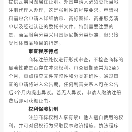
提供瓦努阿图居住证明。外国申请人必须委托当地
注册代理人办理，这是强制性的程序要求。申请材
料需包含申请人详细信息、商标图样、商品服务清
单以及经过认证的委托书文件。特别需要注意的
是，商品服务分类采用国际尼斯分类标准，但只接
受具体商品项目的指定。
审查程序特点
商标注册处仅进行形式审查，不检查商标的
显著性或是否存在冲突权利。审查周期通常为2至3
个月，重点核查文件完整性和分类准确性。通过审
查的申请将进入公告期，任何利害关系人可在公告
后3个月内提出异议。若无人异议，申请人缴纳注册
费后即可获颁证书。
权利保障机制
注册商标权利人享有禁止他人擅自使用的权
利，并可对侵权行为采取民事救济措施。执法程序