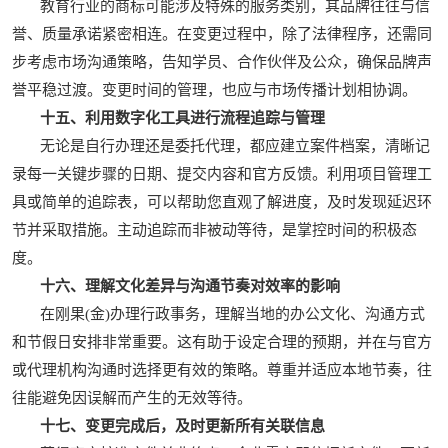
教育行业的商标可能涉及特殊的服务类别，其品牌往往与信
誉、质量承诺紧密相连。在变更过程中，除了法律程序，还需同
步考虑市场沟通策略，告知学员、合作伙伴及公众，确保品牌声
誉平稳过渡。变更时间的管理，也应与市场传播计划相协调。
十五、利用数字化工具进行流程追踪与管理
无论是自行办理还是委托代理，都应建立案件档案，清晰记
录每一关键步骤的日期、提交内容和官方反馈。利用项目管理工
具或简单的追踪表，可以帮助您直观了解进度，及时发现延迟环
节并采取措施。主动追踪而非被动等待，是掌控时间的积极态
度。
十六、理解文化差异与沟通节奏对效率的影响
在刚果(金)办理行政事务，理解当地的办公文化、沟通方式
和节假日安排非常重要。这有助于设定合理的预期，并在与官方
或代理机构沟通时选择更有效的策略。尊重并适应本地节奏，往
往能避免因误解而产生的无效等待。
十七、变更完成后，及时更新所有关联信息