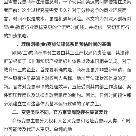
因需要变更商标注册信息时，一个现实而紧迫的问题便摆在决策
者面前：这个过程究竟需要多久？对于分秒必争的商业环境而
言，时间不仅是成本，更是机遇与风险。本文将为您深入剖析刚
果(金)教育行业商标变更的全流程时间线，并提供一套切实可行
的加速策略。
一、理解刚果(金)商标法律体系是预估时间的基础
刚果(金)的商标事务主要由其工业产权局负责管理，其法律
框架根植于《非洲知识产权组织》体系以及本国相关法规。对于
教育行业的企业，首先要明确的是，商标变更并非重新申请，而
是在原有注册基础上对权利人名称、地址等法律状态信息的更
新。官方对变更申请的处理效率，直接受到其内部工作流程、案
件积压程度以及法律条款明晰度的制约。因此，任何时间预估都
必须建立在对这套体系基本运行逻辑的了解之上。
二、变更类型不同，官方审查周期存在显著差异
商标变更主要分为权利人名义变更和地址变更两大类，有时
也可能涉及代理人变更。单纯的地