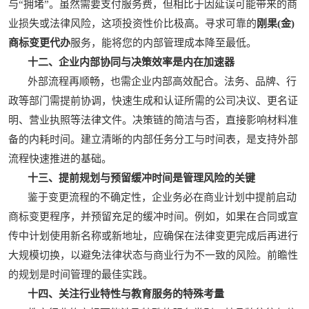
与“拥堵”。虽然需要支付服务费，但相比于因延误可能带来的商
业损失或法律风险，这项投资性价比极高。寻求可靠的
刚果(金)
商标变更代办
服务，能将您的内部管理成本降至最低。
十二、企业内部协同与决策效率是内在加速器
外部流程再顺畅，也需企业内部高效配合。法务、品牌、行
政等部门需提前协调，快速生成和认证所需的公司决议、更名证
明、营业执照等法律文件。决策链的简洁与否，直接影响材料准
备的内耗时间。建立清晰的内部任务分工与时间表，是支持外部
流程快速推进的基础。
十三、提前规划与预留缓冲时间是管理风险的关键
鉴于变更流程的不确定性，企业务必在商业计划中提前启动
商标变更程序，并预留充足的缓冲时间。例如，如果在合同或宣
传中计划使用新名称或新地址，应确保在法律变更完成后再进行
大规模切换，以避免法律状态与商业行为不一致的风险。前瞻性
的规划是时间管理的最佳实践。
十四、关注行业特性与教育服务的特殊考量