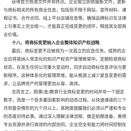
获得官方核准文件并非终点。企业需立即依据新文件，更新
与商标相关的所有商业信息，包括但不限于网站、宣传材料、课
程证书、合作合同、线上平台店铺信息等。确保品牌标识在法律
上与事实上完全统一，才能真正完成变更的闭环，释放其全部商
业价值。
十八、将商标变更纳入企业整体知识产权战略
最后，商标变更不应被视为一次孤立的应急任务。成熟的企
业应将其纳入常态化的知识产权资产管理框架中。定期检视商标
状态，在发生任何公司重大变动时，同步启动商标信息评估与更
新程序。这种体系化的管理思维，能从根源上减少紧急变更的需
求，让品牌资产的管理更加从容、高效。
总而言之，刚果(金)教育行业商标变更的时间并非一个固定
数字，而是一个受多重因素影响的动态过程。从快速通道的三个
月到复杂情形的九个月以上，其跨度提醒我们必须以严谨和专业
的态度对待此事。通过深入理解法律流程、做足前期准备、善用
专业资源并进行高效的内部协同，企业完全有能力将时间控制在