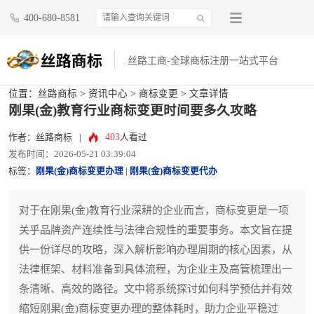
400-680-8581
丝路工商-全球商标注册一站式平台
位置：
丝路商标
>
资讯中心
>
商标变更
> 文章详情
刚果(金)教育行业商标变更时间要多久攻略
403
作者：丝路商标
|
人看过
发布时间：2026-05-21 03:39:04
标签：
刚果(金)商标变更办理
|
刚果(金)商标变更代办
对于在刚果(金)教育行业深耕的企业而言，商标变更是一项
关乎品牌资产连续性与法律合规性的重要事务。本文旨在提
供一份详尽的攻略，深入解析影响办理周期的核心因素，从
法律框架、材料准备到具体流程，为企业主及高管梳理出一
条清晰、高效的路径。文中将系统探讨如何科学预估并有效
缩短刚果(金)商标变更办理的整体耗时，助力企业平稳过