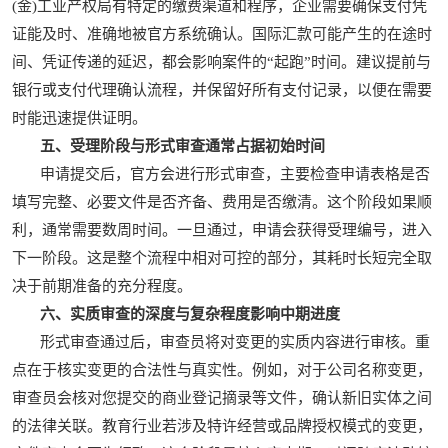
(金)工业产权局有特定的缴费渠道和程序，企业需要确保支付凭
证能及时、准确地被官方系统确认。国际汇款可能产生的在途时
间、凭证传递的延迟，都会影响案件的“起跑”时间。建议提前与
银行或支付代理确认流程，并保留好所有支付记录，以便在需要
时能迅速提供证明。
五、受理阶段与形式审查通常占据初始时间
申请提交后，官方会进行形式审查，主要检查申请表格是否
填写完整、必要文件是否齐备、费用是否缴清。这个阶段如果顺
利，通常需要数周时间。一旦通过，申请会获得受理编号，进入
下一阶段。这是整个流程中相对可控的部分，其耗时长短完全取
决于前期准备的充分程度。
六、实质审查的深度与复杂程度影响中期进度
形式审查通过后，审查员将对变更的实质内容进行审核。重
点在于核实变更的合法性与真实性。例如，对于公司名称变更，
审查员会核对您提交的商业登记摘录等文件，确认新旧实体之间
的法律关联。教育行业若涉及特许经营或品牌授权模式的变更，