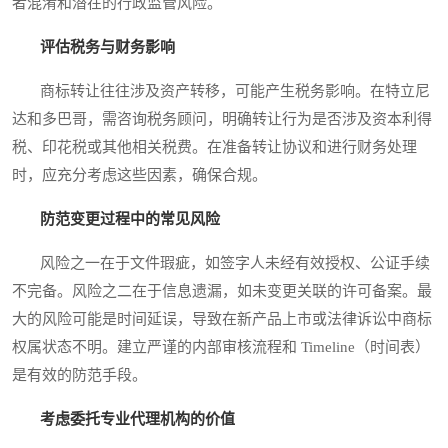
者混淆和潜在的行政监管风险。
评估税务与财务影响
商标转让往往涉及资产转移，可能产生税务影响。在特立尼
达和多巴哥，需咨询税务顾问，明确转让行为是否涉及资本利得
税、印花税或其他相关税费。在准备转让协议和进行财务处理
时，应充分考虑这些因素，确保合规。
防范变更过程中的常见风险
风险之一在于文件瑕疵，如签字人未经有效授权、公证手续
不完备。风险之二在于信息遗漏，如未变更关联的许可备案。最
大的风险可能是时间延误，导致在新产品上市或法律诉讼中商标
权属状态不明。建立严谨的内部审核流程和 Timeline（时间表）
是有效的防范手段。
考虑委托专业代理机构的价值