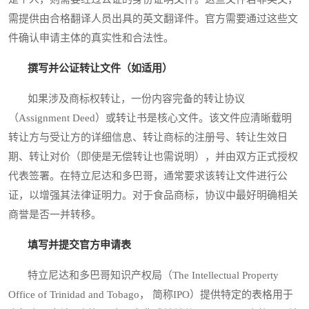
需提供由合格翻译人员出具的英文翻译件。官方需要通过这些文
件确认申请主体的真实性和合法性。
撰写并公证转让文件（如适用）
如果涉及商标权转让，一份内容完备的转让协议
（Assignment Deed）或转让书是核心文件。该文件应清晰载明
转让方与受让方的详细信息、转让商标的注册号、转让生效日
期、转让对价（即使是无偿转让也需说明），并由双方正式授权
代表签署。在特立尼达和多巴哥，通常要求该转让文件进行公
证，以增强其法律证明力。对于食品商标，协议中最好明确相关
商誉是否一并转移。
填写并提交官方申请表
特立尼达和多巴哥知识产权局（The Intellectual Property
Office of Trinidad and Tobago， 简称IPO）提供特定的表格用于