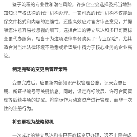
鉴于流程的专业性和潜在风险，许多企业会选择委托当地熟
知知识产权法律的代理机构办理。一家可靠的代理机构不仅能确
保文件格式和内容的准确性，还能高效应对官方审查意见，并提
醒您注意容易被忽视的细节。选择合适的特立尼达和多巴哥商标
变更代办服务，相当于为这项法律事务购买了“专业保险”，尤其
适合对当地法律环境不熟悉或希望集中精力于核心业务的企业高
管。
制定完整的变更后管理策略
变更完成后，应更新内部知识产权管理台账，记录变更日
期、新证书编号等关键信息。同时，设定商标续展、许可合同管
理等后续事项的提醒。将商标作为动态资产进行管理，而非一次
性的注册行为。
将变更视为战略契机
一次成功的特立尼达和多巴哥商标变更办理，远不止是完成