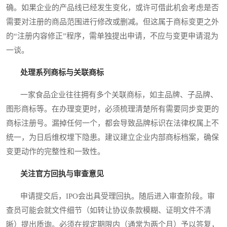
确。如果企业的产品线已经发生变化，或许可借此机会考虑是否
需要对注册的商品范围进行修改或删减。但这属于商标变更之外
的“注册内容修正”程序，需单独提出申请，不应与变更申请混为
一谈。
处理系列商标与关联商标
一家食品企业往往拥有多个关联商标，如主品牌、子品牌、
图形商标等。在办理变更时，必须梳理清楚所有需要同步变更的
商标注册号。漏掉任何一个，都会导致品牌标识在法律权属上不
统一，为日后维权埋下隐患。建议建立企业内部商标档案，确保
变更动作的完整性和一致性。
关注官方回执与审查意见
申请提交后，IPO会出具受理回执。随后进入审查阶段。审
查员可能会就文件细节（如转让协议条款模糊、证明文件不清
晰）提出质询。必须在规定期限内（通常为两个月）予以答复，