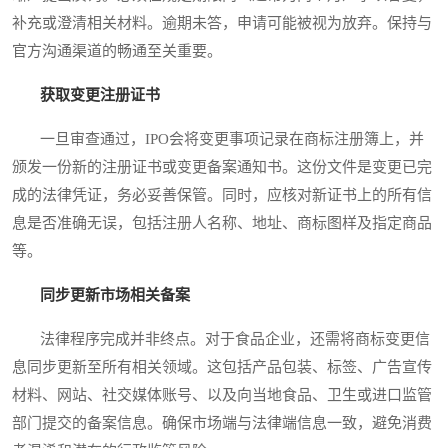
补充或澄清相关材料。逾期未答，申请可能被视为放弃。保持与
官方沟通渠道的畅通至关重要。
获取变更注册证书
一旦审查通过，IPO会将变更事项记录在商标注册簿上，并
颁发一份新的注册证书或变更备案通知书。这份文件是变更已完
成的法律凭证，务必妥善保管。同时，应核对新证书上的所有信
息是否准确无误，包括注册人名称、地址、商标图样及指定商品
等。
同步更新市场相关备案
法律程序完成并非终点。对于食品企业，还需将商标变更信
息同步更新至所有相关领域。这包括产品包装、标签、广告宣传
材料、网站、社交媒体账号、以及向当地食品、卫生或进口监管
部门提交的备案信息。确保市场端与法律端信息一致，避免消费