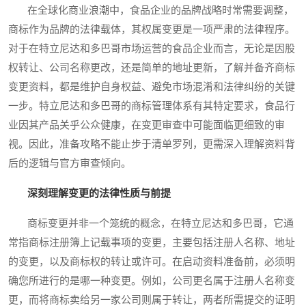
在全球化商业浪潮中，食品企业的品牌战略时常需要调整，
商标作为品牌的法律载体，其权属变更是一项严肃的法律程序。
对于在特立尼达和多巴哥市场运营的食品企业而言，无论是因股
权转让、公司名称更改，还是简单的地址更新，了解并备齐商标
变更资料，都是维护自身权益、避免市场混淆和法律纠纷的关键
一步。特立尼达和多巴哥的商标管理体系有其特定要求，食品行
业因其产品关乎公众健康，在变更审查中可能面临更细致的审
视。因此，准备攻略不能止步于清单罗列，更需深入理解资料背
后的逻辑与官方审查倾向。
深刻理解变更的法律性质与前提
商标变更并非一个笼统的概念，在特立尼达和多巴哥，它通
常指商标注册簿上记载事项的变更，主要包括注册人名称、地址
的变更，以及商标权的转让或许可。在启动资料准备前，必须明
确您所进行的是哪一种变更。例如，公司更名属于注册人名称变
更，而将商标卖给另一家公司则属于转让，两者所需提交的证明