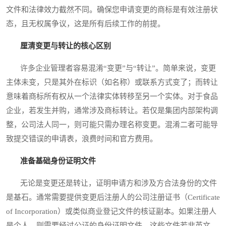
文件和法律效力截然不同。确保您申请变更的商标是有效注册状
态，且无权属争议，这是所有后续工作的前提。
厘清变更与转让的核心区别
许多企业管理者容易混淆“变更”与“转让”。简单来说，变更
主体未变，只是其外在标识（如名称）或联系方式变了；而转让
意味着商标所有权从一个法律实体转移至另一个实体。对于食品
企业，若发生并购，通常涉及商标转让。若仅是集团内部架构调
整，公司法人同一，则可能只需办理名称变更。混淆二者可能导
致提交错误的申请表，浪费时间和官方费用。
准备基础身份证明文件
无论是变更还是转让，证明申请方和涉及方合法身份的文件
是基石。通常需要提供变更后注册人的公司注册证书（Certificate
of Incorporation）或类似商业登记文件的核证副本。如果注册人
是个人，则需要经过公证的身份证明文件。这些文件若非英文，