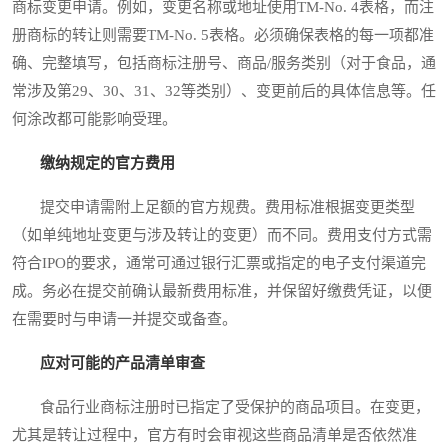
商标变更申请。例如，变更名称或地址使用TM-No. 4表格，而注
册商标的转让则需要TM-No. 5表格。必须确保表格的每一项都准
确、完整填写，包括商标注册号、商品/服务类别（对于食品，通
常涉及第29、30、31、32等类别）、变更前后的具体信息等。任
何涂改都可能影响受理。
缴纳规定的官方费用
提交申请需附上足额的官方规费。费用标准根据变更类型
（如单纯地址变更与涉及转让的变更）而不同。费用支付方式需
符合IPO的要求，通常可通过银行汇票或指定的电子支付渠道完
成。务必在提交前确认最新费用标准，并保留好缴费凭证，以便
在需要时与申请一并提交或备查。
应对可能的产品清单审查
食品行业商标注册时已指定了受保护的商品项目。在变更，
尤其是转让过程中，官方有时会审视这些商品清单是否依然准