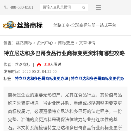
400-680-8581
丝路工商-全球商标注册一站式平台
位置：
丝路商标
>
资讯中心
>
商标变更
> 文章详情
特立尼达和多巴哥食品行业商标变更资料有哪些攻略
319
作者：丝路商标
|
人看过
发布时间：2026-05-21 04:22:00
标签：
特立尼达和多巴哥商标变更办理
|
特立尼达和多巴哥商标变更代办
商标是企业的重要无形资产，尤其在食品行业，其价值与品
牌声誉紧密相连。当企业因并购、重组或战略调整需要变更
商标权属时，必须遵循特立尼达和多巴哥的法定程序。一份
完整、准确的变更资料是确保法律效力与业务连续性的基
石。本文将系统梳理特立尼达和多巴哥食品行业商标变更所