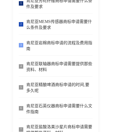
肯尼亚芳纶纤维商标申请需要什么条
1
件及要求
肯尼亚MEMS传感器商标申请需要什
2
么条件及要求
肯尼亚岩棉商标申请的流程及费用指
3
南
肯尼亚联轴器商标申请需要提供那些
4
资料、材料
肯尼亚精酿啤酒商标申请的时间,要
5
多久呢
肯尼亚石英仪器商标申请需要什么文
6
件指南
肯尼亚盐酸洛美沙星片商标申请需要
7