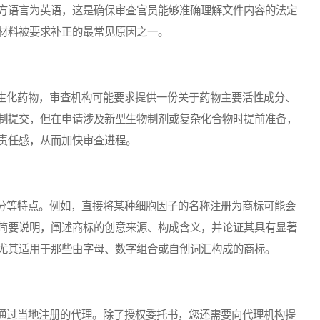
方语言为英语，这是确保审查官员能够准确理解文件内容的法定
材料被要求补正的最常见原因之一。
化药物，审查机构可能要求提供一份关于药物主要活性成分、
制提交，但在申请涉及新型生物制剂或复杂化合物时提前准备，
责任感，从而加快审查进程。
等特点。例如，直接将某种细胞因子的名称注册为商标可能会
简要说明，阐述商标的创意来源、构成含义，并论证其具有显著
尤其适用于那些由字母、数字组合或自创词汇构成的商标。
过当地注册的代理。除了授权委托书，您还需要向代理机构提