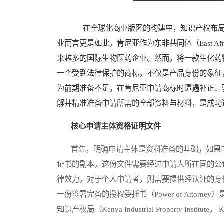
在全球化商业版图的构建中，知识产权布局
业而言更是如此。肯尼亚作为东非共同体（East Afri
来越多的国际生物医药企业。然而，将一款生化药
一个受到法律保护的商标，不仅是产品身份的象征
为前期准备不足，在肯尼亚申请商标时遭遇补正、
解并精准准备申请所需的全部资料与材料，是成功
核心申请主体资格证明文件
首先，明确申请主体是资料准备的基础。如果申
证书的副本。这份文件需要经过申请人所在国的公
律效力。对于个人申请者，则需要提供经认证的身
一份签署完备的授权委托书（Power of Atto
知识产权局（Kenya Industrial Property Inst