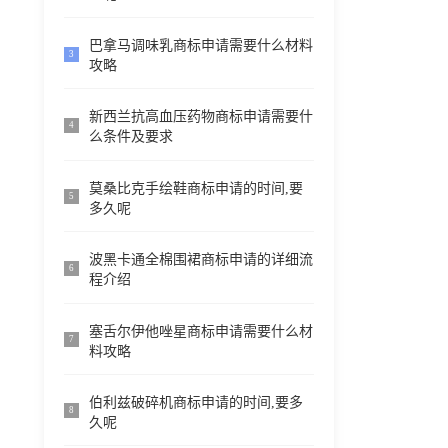
巴拿马调味乳商标申请需要什么材料
3
攻略
新西兰抗高血压药物商标申请需要什
4
么条件及要求
莫桑比克手绘鞋商标申请的时间,要
5
多久呢
波黑卡通全棉围裙商标申请的详细流
6
程介绍
塞舌尔伊他唑星商标申请需要什么材
7
料攻略
伯利兹破碎机商标申请的时间,要多
8
久呢