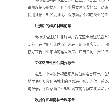
商标通过初步审查后，将在官方公告上公示。进
请阶段提交的材料，但企业需要密切监控公告动态
使用证据、知名度证明、双方商品不构成类似的论
注册后的维护材料前瞻
商标获准注册并非终点。肯尼亚商标注册后有效
此外，在注册后连续五年未在肯尼亚真实使用，可
存好在肯尼亚市场的销售发票、广告合同、产品进
文化适应性评估简要报告
这是一个常被忽视但颇具价值的准备环节。在确
希里语）及文化语境中的含义进行初步评估，避免
询记录，可以帮助企业规避潜在的品牌文化风险，
数据保护与隐私合规考量