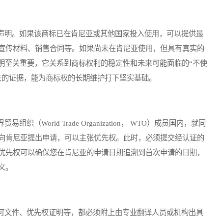
明。如果该商标已在肯尼亚或其他国家投入使用，可以提供最
宣传材料、销售合同等。如果尚未在肯尼亚使用，但具有真实的
声明至关重要，它关系到商标权利的稳定性和未来可能面临的“不使
关的证据，能为商标权的长期维护打下坚实基础。
orld Trade Organization， WTO）成员国内，就同
向肯尼亚提出申请，可以主张优先权。此时，必须提交经认证的
优先权可以确保您在肯尼亚的申请日期追溯到首次申请的日期，
义。
文件、优先权证明等，都必须附上由专业翻译人员或机构出具