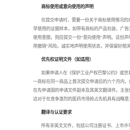
商标使用或意向使用的声明
在提交申请时，需要一份关于商标使用情况的声
早使用的证据样本，如带有商标的产品包装、广告
使用意图，则应提交一份“意向使用”声明。这份
用撤销”风险。诚实地声明使用状态，并保留好相
优先权证明文件（如适用）
如果申请人在《保护工业产权巴黎公约》或世界贸易组织（W
一商标在同一商品上首次提交申请后的六个月内，
在先申请国的申请文件副本及其英文翻译件。主张
这对于在竞争激烈的医药市场抢占先机具有战略意
翻译与认证要求
所有非英文文件，包括公司注册证书、上市许可