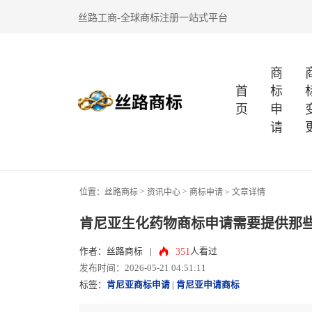
丝路工商-全球商标注册一站式平台
商
首
标
页
申
请
>
>
位置：
丝路商标
资讯中心
商标申请
> 文章详情
肯尼亚生化药物商标申请需要提供那
351
作者：丝路商标
|
人看过
发布时间：2026-05-21 04:51:11
标签：
肯尼亚商标申请
|
肯尼亚申请商标