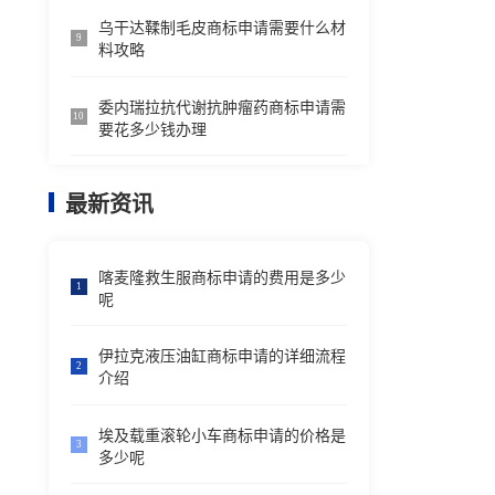
乌干达鞣制毛皮商标申请需要什么材
9
料攻略
委内瑞拉抗代谢抗肿瘤药商标申请需
10
要花多少钱办理
最新资讯
喀麦隆救生服商标申请的费用是多少
1
呢
伊拉克液压油缸商标申请的详细流程
2
介绍
埃及载重滚轮小车商标申请的价格是
3
多少呢