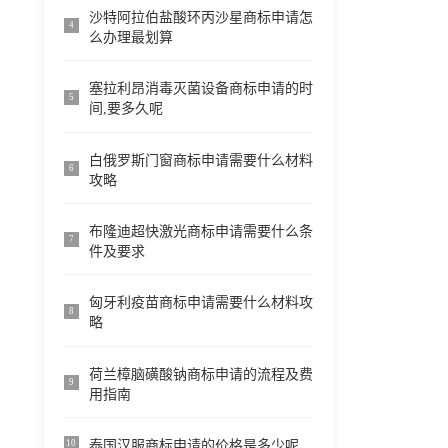
沙特阿拉伯盐酸环丙沙星商标申请怎
4
么办理最划算
塞拉利昂消毒灭菌设备商标申请的时
5
间,要多久呢
白俄罗斯门窗商标申请需要什么材料
6
攻略
布隆迪超快激光商标申请需要什么条
7
件及要求
匈牙利疫苗商标申请需要什么材料攻
8
略
荷兰樟脑磺酸钠商标申请的流程及费
9
用指南
泰国汉服商标申请的价格是多少呢
10