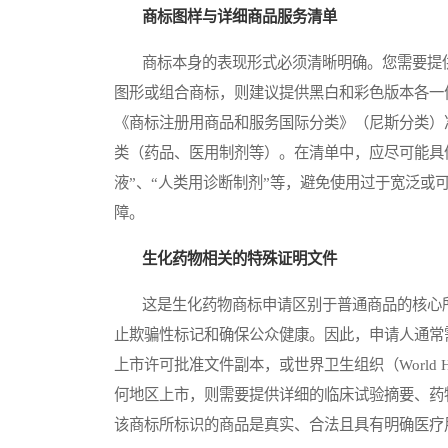
商标图样与详细商品服务清单
商标本身的表现形式必须清晰明确。您需要提供
图形或组合商标，则建议提供黑白和彩色版本各一
《商标注册用商品和服务国际分类》（尼斯分类）
类（药品、医用制剂等）。在清单中，应尽可能具
液”、“人类用诊断制剂”等，避免使用过于宽泛
障。
生化药物相关的特殊证明文件
这是生化药物商标申请区别于普通商品的核心所
止欺骗性标记和确保公众健康。因此，申请人通常
上市许可批准文件副本，或世界卫生组织（World Heal
何地区上市，则需要提供详细的临床试验摘要、药
该商标所标识的商品是真实、合法且具有明确医疗