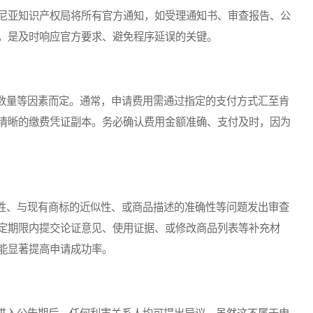
尼亚知识产权局将所有官方通知，如受理通知书、审查报告、公
，是及时响应官方要求、避免程序延误的关键。
量等因素而定。通常，申请费用需通过指定的支付方式汇至肯
清晰的缴费凭证副本。务必确认费用金额准确、支付及时，因为
、与现有商标的近似性、或商品描述的准确性等问题发出审查
定期限内提交论证意见、使用证据、或修改商品列表等补充材
能显著提高申请成功率。