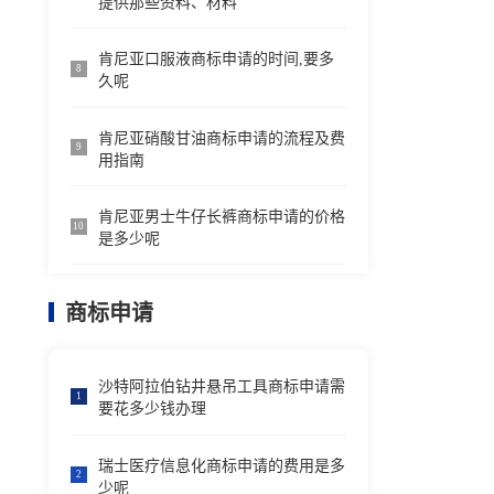
提供那些资料、材料
肯尼亚口服液商标申请的时间,要多
8
久呢
肯尼亚硝酸甘油商标申请的流程及费
9
用指南
肯尼亚男士牛仔长裤商标申请的价格
10
是多少呢
商标申请
沙特阿拉伯钻井悬吊工具商标申请需
1
要花多少钱办理
瑞士医疗信息化商标申请的费用是多
2
少呢