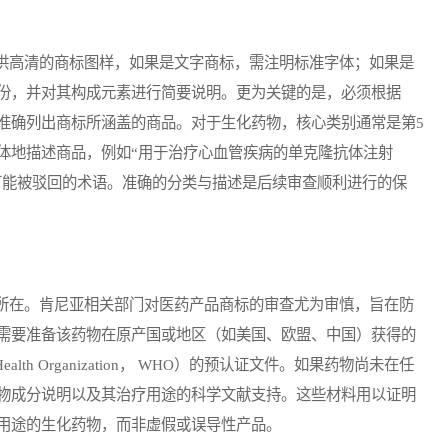
高清的商标图样，如果是文字商标，需注明标准字体；如果是
份，并对其构成元素进行简要说明。更为关键的是，必须根据
准确列出商标所涵盖的商品。对于生化药物，核心类别通常是第5
体地描述商品，例如“用于治疗心血管疾病的单克隆抗体注射
或可能被驳回的术语。准确的分类与描述是后续审查顺利进行的保
在。肯尼亚相关部门对医药产品商标的审查尤为审慎，旨在防
需要准备该药物在原产国或地区（如美国、欧盟、中国）获得的
th Organization， WHO）的预认证文件。如果药物尚未在任
物成分说明以及其治疗用途的科学文献支持。这些材料用以证明
用途的生化药物，而非虚假或误导性产品。