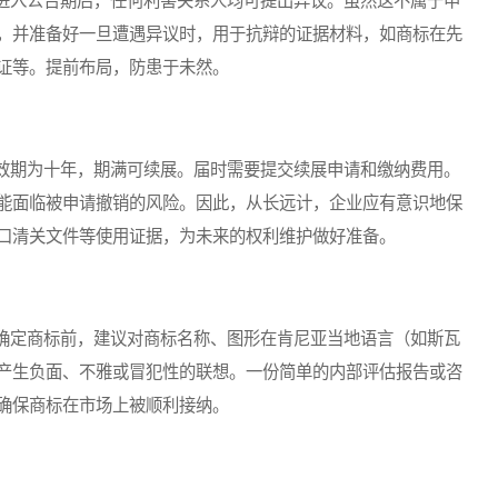
入公告期后，任何利害关系人均可提出异议。虽然这不属于申
，并准备好一旦遭遇异议时，用于抗辩的证据材料，如商标在先
证等。提前布局，防患于未然。
期为十年，期满可续展。届时需要提交续展申请和缴纳费用。
能面临被申请撤销的风险。因此，从长远计，企业应有意识地保
口清关文件等使用证据，为未来的权利维护做好准备。
定商标前，建议对商标名称、图形在肯尼亚当地语言（如斯瓦
产生负面、不雅或冒犯性的联想。一份简单的内部评估报告或咨
确保商标在市场上被顺利接纳。