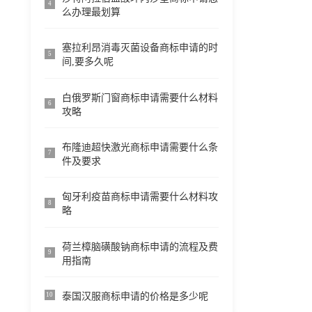
4
么办理最划算
塞拉利昂消毒灭菌设备商标申请的时
5
间,要多久呢
白俄罗斯门窗商标申请需要什么材料
6
攻略
布隆迪超快激光商标申请需要什么条
7
件及要求
匈牙利疫苗商标申请需要什么材料攻
8
略
荷兰樟脑磺酸钠商标申请的流程及费
9
用指南
泰国汉服商标申请的价格是多少呢
10