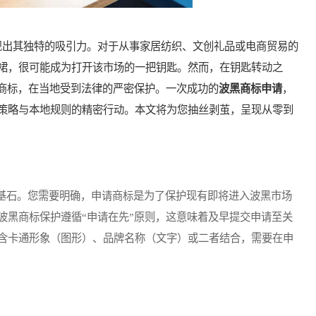
出其独特的吸引力。对于从事家居纺织、文创礼品或电商贸易的
裙，很可能成为打开该市场的一把钥匙。然而，在钥匙转动之
—商标，在当地受到法律的严密保护。一次成功的
波黑商标申请
，
策略与本地规则的精密行动。本文将为您抽丝剥茧，呈现从零到
石。您需要明确，申请商标是为了保护现有即将进入波黑市场
波黑商标保护遵循“申请在先”原则，这意味着及早提交申请至关
含卡通形象（图形）、品牌名称（文字）或二者结合，需要在申