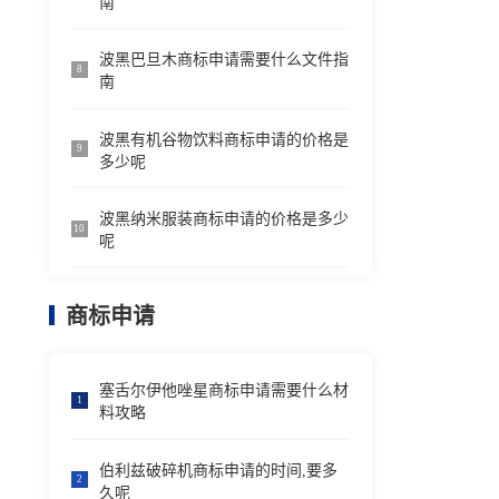
南
波黑巴旦木商标申请需要什么文件指
8
南
波黑有机谷物饮料商标申请的价格是
9
多少呢
波黑纳米服装商标申请的价格是多少
10
呢
商标申请
塞舌尔伊他唑星商标申请需要什么材
1
料攻略
伯利兹破碎机商标申请的时间,要多
2
久呢