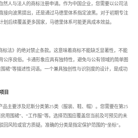
自然人与法人的商标注册申请。作为中国企业，您需要以公司法
直接向波黑提出，还是通过马德里体系指定波黑。对于初期专注
计划后续覆盖更多国家，马德里体系可能更具成本效益。
标法》的绝对禁止条款。这意味着商标不能缺乏显著性，不能
背公序良俗。卡通形象应具有独特性，避免与公有领域的简单图
质围裙”等描述性词语。一个兼具独创性与识别度的设计，是成功
项目
主要涉及尼斯分类第25类（服装、鞋、帽）。您需要在第25
厨房用围裙”、“工作服”等。选择范围应覆盖您当前及可预见的未
驳回风险或官方质疑。准确的分类是指定保护范围的“坐标”。