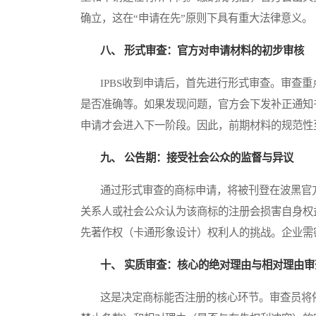
确立，这在“申请在先”原则下具有重大法律意义。
八、 形式审查：官方对申请材料的初步审核
IPBS收到申请后，首先进行形式审查。审查重
是否准确等。如果发现问题，官方会下发补正通知
申请才会进入下一阶段。因此，前期材料的规范性
九、 公告期：接受社会公众的监督与异议
通过形式审查的商标申请，将被刊登在波黑官方
关系人或社会公众认为该商标的注册会损害自身权益
先著作权（卡通形象设计）权利人的挑战。企业需
十、 实质审查：核心的绝对理由与相对理由审
这是决定商标能否注册的核心环节。审查员将依