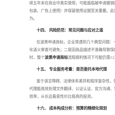
续五年未在商业中真实使用，可能面临被申请撤销
包装、广告上使用）并保留使用证据至关重要。此
为。
十四、 风险防范：常见问题与应对之道
在波黑申请商标，企业常遇到几个典型问题：一
化语义审查可避免；二是因商品描述不准确导致保
时，整个
波黑申请商标
流程顺利情况下可能仍需12
十五、 专业服务考量：是否委托本地代理
鉴于语言障碍、法律体系差异和程序复杂性，强
代理能高效处理文件翻译、公证认证、官方沟通、
效率，从长远看是性价比极高的投资。
十六、 成本构成分析：预算的精细化规划