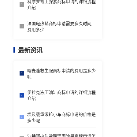
科摩罗肾上腺素商标申请的详细流程
9
介绍
法国电热毯商标申请需要多久时间,
10
费用多少
最新资讯
喀麦隆救生服商标申请的费用是多少
1
呢
伊拉克液压油缸商标申请的详细流程
2
介绍
埃及载重滚轮小车商标申请的价格是
3
多少呢
沙特阿拉伯盐酸环丙沙星商标申请怎