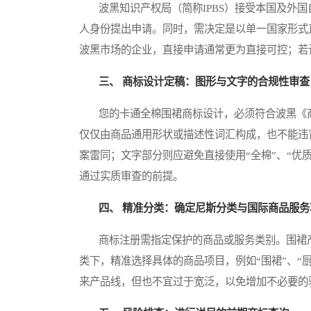
波黑知识产权局（简称IPBS）接受本国及外国
人身份提出申请。同时，需决定是以单一国家形式
波黑市场的企业，直接申请通常更为直接可控；若
三、 商标设计定稿：图形与文字的合规性审查
您的卡通全棉围裙商标设计，必须符合波黑《商
仅仅由商品通用形状或描述性词汇构成，也不能违
案雷同；文字部分则应避免直接使用“全棉”、“优
通过实质审查的前提。
四、 精准分类：确定尼斯分类与国际商品服务
商标注册需指定保护的商品或服务类别。围裙产品
类下，精准选择具体的商品项目，例如“围裙”、“
来产品线，但也不宜过于宽泛，以免增加不必要的