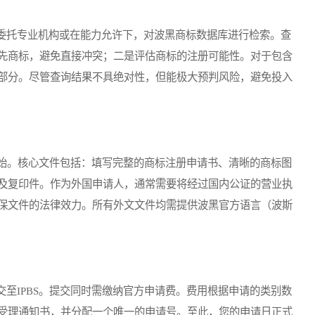
托专业机构或在能力允许下，对波黑商标数据库进行检索。查
先商标，避免直接冲突；二是评估商标的注册可能性。对于包含
部分。尽管查询结果不具绝对性，但能极大预判风险，避免投入
始。核心文件包括：填写完整的商标注册申请书、清晰的商标图
及复印件。作为外国申请人，通常需要将经过国内公证的营业执
保文件的法律效力。所有外文文件均需提供波黑官方语言（波斯
IPBS。提交同时需缴纳官方申请费。费用根据申请的类别数
受理通知书，并分配一个唯一的申请号。至此，您的申请日正式