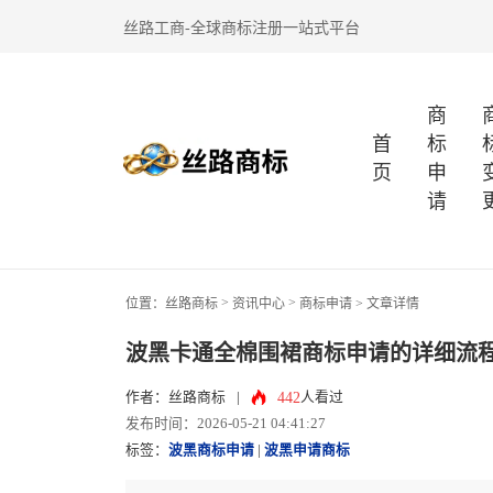
丝路工商-全球商标注册一站式平台
商
首
标
页
申
请
>
>
位置：
丝路商标
资讯中心
商标申请
> 文章详情
波黑卡通全棉围裙商标申请的详细流
442
作者：丝路商标
|
人看过
发布时间：2026-05-21 04:41:27
标签：
波黑商标申请
|
波黑申请商标