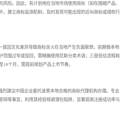
的风险。因此，有计划地在当地市场使用商标（如在围裙产品、
外，建立商标监测机制，及时发现可能出现的近似商标或侵权行
是因文化差异导致商标含义在当地产生负面联想，前期做本地
护范围过窄或驳回，需精确使用尼斯分类术语；三是低估流程耗
至18个月，需提前规划产品上市节奏。
烈建议中国企业委托波黑本地合格的商标代理机构办理。专业
答辩等事宜，利用其经验规避潜在陷阱，显著提高注册成功率与