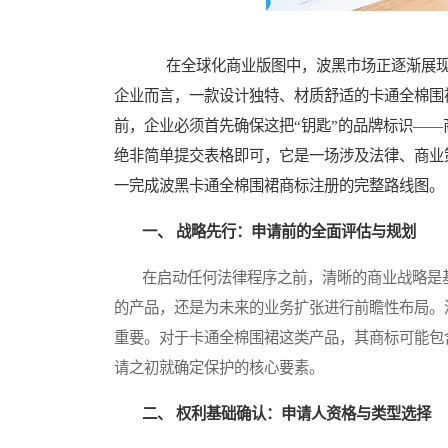
在全球化商业版图中，波黑市场正逐渐展现
企业而言，一款设计独特、材质舒适的卡通全棉围
前，企业必须首先确保这把“钥匙”的品牌标识—
绝非简单提交表格即可，它是一场涉及法律、商业
一完成波黑卡通全棉围裙商标注册的完整路线图。
一、 战略先行：申请前的全面评估与规划
在启动任何法律程序之前，清晰的商业战略是基
的产品，还是为未来的业务扩张进行前瞻性布局。
重要。对于卡通全棉围裙这类产品，其商标可能包
请之初就确定保护的核心要素。
二、 权利基础确认：申请人资格与类型选择