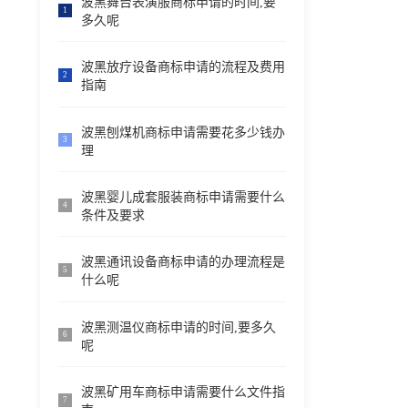
波黑舞台表演服商标申请的时间,要
1
多久呢
波黑放疗设备商标申请的流程及费用
2
指南
波黑刨煤机商标申请需要花多少钱办
3
理
波黑婴儿成套服装商标申请需要什么
4
条件及要求
波黑通讯设备商标申请的办理流程是
5
什么呢
波黑测温仪商标申请的时间,要多久
6
呢
波黑矿用车商标申请需要什么文件指
7