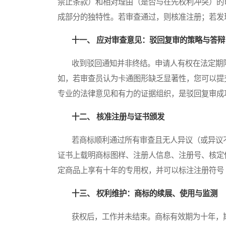
禁止条款）和相对理由（是否与在先权利冲突）的
成部分的独特性。若审查通过，则核准注册；若发
十一、 应对审查意见：驳回复审的策略与答辩
收到驳回通知并非终结。申请人有权在法定期限
如，若审查员认为卡通图形缺乏显著性，您可以提
专业的法律意见和有力的证据组织，是驳回复审成
十二、 核准注册与证书颁发
若商标顺利通过所有审查且无人异议（或异议不成
证书上载明商标图样、注册人信息、注册号、核定
定商品上享有十年的专用权，并可以标注注册符号
十三、 权利维护：商标的续展、使用与监测
获权后，工作并未结束。商标有效期为十年，期