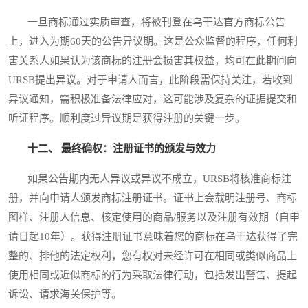
一旦商标通过实质审查，将被刊登在乌干达官方商标公告
上，进入为期60天的公告异议期。这是公众监督的程序，任何利
害关系人如果认为该商标的注册会损害其权益，均可在此期间向
URSB提出异议。对于申请人而言，此阶段需保持关注，若收到
异议通知，需积极准备法律应对，这可能涉及复杂的证据提交和
听证程序。顺利度过异议期是获得注册的关键一步。
十二、 最终确权：注册证书的颁发与效力
如果公告期内无人异议或异议不成立，URSB将核准商标注
册，并向申请人颁发商标注册证书。证书上会载明注册号、商标
图样、注册人信息、核定使用的商品/服务以及注册有效期（自申
请日起10年）。获得注册证书意味着您的商标在乌干达获得了完
整的、排他的法定权利，您有权对未经许可在相同或类似商品上
使用相同或近似商标的行为采取法律行动，包括发出警告、提起
诉讼、请求海关保护等。