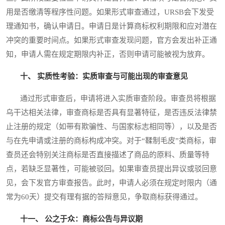
用是否缴清等程序性问题。如果形式审查通过，URSB会下发受
理通知书，确认申请日。申请日是计算商标权利期限和应对潜在
冲突的重要时间点。如果形式审查发现问题，官方会发出补正通
知，申请人需在规定期限内补正，否则申请可能被视为放弃。
十、 实质性考验：实质审查与可能出现的审查意见
通过形式审查后，申请将进入实质审查阶段。审查员将根据
乌干达相关法律，审查商标是否具有显著特征，是否违反法律禁
止注册的规定（如带有欺骗性、与国家标志相同等），以及是否
与在先申请或注册的商标构成冲突。对于“鞣制毛皮”类商标，审
查员还会特别关注商标是否直接描述了商品的原料、质量等特
点，若缺乏显著性，可能被驳回。如果审查员提出异议或驳回意
见，会下发官方审查报告。此时，申请人必须在规定时限内（通
常为60天）提交有理有据的答辩意见，争取商标获得通过。
十一、 公之于众：商标公告与异议期