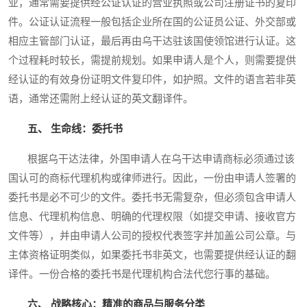
业，通常需要提供经公证认证的营业执照或公司注册证书的复印
件。公证认证流程一般包括企业所在国的公证员公证、外交部或
相应主管部门认证，最后再由乌干达驻该国使领馆进行认证。这
个过程耗时较长，需提前规划。如果申请人是个人，则需要提供
经认证的有效身份证明文件复印件，如护照。文件的语言若非英
语，通常还需附上经认证的英文翻译件。
五、 生命线：委托书
根据乌干达法律，外国申请人在乌干达申请商标必须通过该
国认可的商标代理机构或律师进行。因此，一份由申请人签署的
委托书是必不可少的文件。委托书无需复杂，但必须包含申请人
信息、代理机构信息、明确的代理权限（如提交申请、接收官方
文件等），并由申请人公司的授权代表签字并加盖公司公章。与
主体资格证明类似，如果委托书非英文，也需要提供经认证的翻
译件。一份合格的委托书是代理机构合法代您行事的基础。
六、 战略核心：精准的商品与服务分类