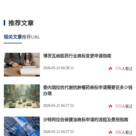
推荐文章
相关文章
推荐URL
博茨瓦纳医药行业商标变更申请指南
2026-05-21 04:38:11
176
人看过
委内瑞拉抗代谢抗肿瘤药商标申请需要花多少钱
办理
2026-05-21 04:37:52
329
人看过
沙特阿拉伯保健油商标申请的流程及费用指南
2026-05-21 04:37:52
296
人看过