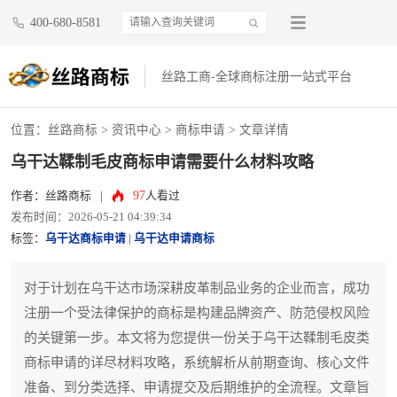
400-680-8581
丝路工商-全球商标注册一站式平台
位置：
丝路商标
>
资讯中心
>
商标申请
> 文章详情
乌干达鞣制毛皮商标申请需要什么材料攻略
97
作者：丝路商标
|
人看过
发布时间：2026-05-21 04:39:34
标签：
乌干达商标申请
|
乌干达申请商标
对于计划在乌干达市场深耕皮革制品业务的企业而言，成功
注册一个受法律保护的商标是构建品牌资产、防范侵权风险
的关键第一步。本文将为您提供一份关于乌干达鞣制毛皮类
商标申请的详尽材料攻略，系统解析从前期查询、核心文件
准备、到分类选择、申请提交及后期维护的全流程。文章旨