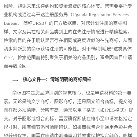
风险、避免未来法律纠纷和资金浪费的核心环节。您需要委托专
业机构或通过乌干达注册服务局（Uganda Registration Services
Bureau， 简称URSB）的官方数据库，对您计划注册的商标图
样、文字及其在相关商品类别上的在先注册情况进行精确检索。
检索的目的在于确认是否存在相同或高度近似的在先商标，从而
初步判断您的商标获得注册的可能性。对于“鞣制毛皮”这类具体
产业，检索范围需特别聚焦于相关的商品类别，避免因盲目申请
而导致驳回。
二、 核心文件一：清晰明确的商标图样
商标图样是您品牌识别的视觉核心，也是申请材料的第一要
素。无论是纯文字商标、图形商标，还是图文组合商标，提交的
图样都必须清晰、分辨率高，通常以电子格式（如JPEG格式）提
交。对于图形或组合商标，需要确保即使在缩小至申请表格指定
尺寸时，所有细节仍可清晰辨认。如果商标包含非通用色彩并希
望获得保护，则需在申请中明确声明并要求保护指定颜色。图样