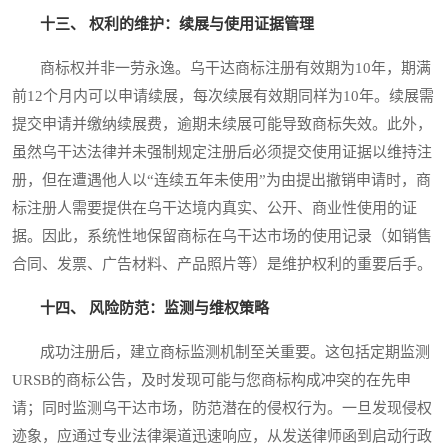
十三、 权利的维护：续展与使用证据管理
商标权并非一劳永逸。乌干达商标注册有效期为10年，期满
前12个月内可以申请续展，每次续展有效期同样为10年。续展需
提交申请并缴纳续展费，逾期未续展可能导致商标失效。此外，
虽然乌干达法律并未强制规定注册后必须提交使用证据以维持注
册，但在遭遇他人以“连续五年未使用”为由提出撤销申请时，商
标注册人需要提供在乌干达境内真实、公开、商业性使用的证
据。因此，系统性地保留商标在乌干达市场的使用记录（如销售
合同、发票、广告材料、产品照片等）是维护权利的重要后手。
十四、 风险防范：监测与维权策略
成功注册后，建立商标监测机制至关重要。这包括定期监测
URSB的商标公告，及时发现可能与您商标构成冲突的在先申
请；同时监测乌干达市场，防范潜在的侵权行为。一旦发现侵权
迹象，应通过专业法律渠道迅速响应，从发送律师函到启动行政