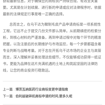
获取最新信息，对于确保您的商标资产持续合规、有效至关重
要。尤其是在计划续展、进行新的申请或应对法律程序时，依据
最新的法律规定行事是唯一正确的选择。
总而言之，在乌干达为鞣制毛皮产品申请商标是一项系统性
工程，它远不止于提交几份文件那么简单。从前期缜密的检索分
析，到核心材料的严谨准备，再到申请过程中对每个环节的精准
把握，以及注册后的长期维护与市场监控，每一个步骤都蕴含着
专业判断与战略考量。对于志在开拓乌干达市场的企业主与高管
而言，深入理解并妥善处理这些细节，不仅能够成功获得一纸证
书，更能为品牌在这片充满机遇的土地上构筑起坚固的法律防
线，让您的商业投资行稳致远。
博茨瓦纳医药行业商标变更申请指南
上一篇 :
伯利兹破碎机商标申请的时间,要多久呢
下一篇 :