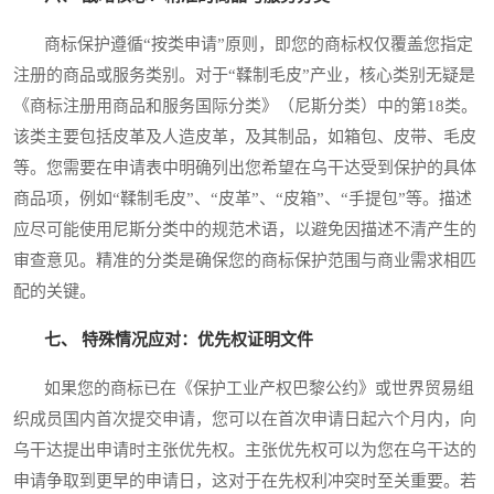
商标保护遵循“按类申请”原则，即您的商标权仅覆盖您指定
注册的商品或服务类别。对于“鞣制毛皮”产业，核心类别无疑是
《商标注册用商品和服务国际分类》（尼斯分类）中的第18类。
该类主要包括皮革及人造皮革，及其制品，如箱包、皮带、毛皮
等。您需要在申请表中明确列出您希望在乌干达受到保护的具体
商品项，例如“鞣制毛皮”、“皮革”、“皮箱”、“手提包”等。描述
应尽可能使用尼斯分类中的规范术语，以避免因描述不清产生的
审查意见。精准的分类是确保您的商标保护范围与商业需求相匹
配的关键。
七、 特殊情况应对：优先权证明文件
如果您的商标已在《保护工业产权巴黎公约》或世界贸易组
织成员国内首次提交申请，您可以在首次申请日起六个月内，向
乌干达提出申请时主张优先权。主张优先权可以为您在乌干达的
申请争取到更早的申请日，这对于在先权利冲突时至关重要。若