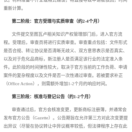
重新计算。
第二阶段：官方受理与实质审查（约2-4个月）
文件提交至图瓦卢相关知识产权管理部门后，进入官方流
程。受理后，审查员将进行实质审查。审查重点包括：文件形式
是否合规、转让协议是否清晰无歧义、双方意思表示是否真实、
以及对于危化品商标，新注册人是否满足该行业的法定准入条
件。此阶段的时间弹性较大，取决于官方当前的工作负荷、申请
案件的复杂程度以及文件是否一次性通过审查。若被要求补正
（Office Action），则需额外增加1-2个月的响应时间。
第三阶段：核准与登记公告（约1-2个月）
审查通过后，官方会核准变更，更新商标注册簿，并通常会
发布官方公告（Gazette）。公告期旨在允许第三方对此次变更提
出异议（尽管在协议转让中异议概率较低，但法律程序上存在此