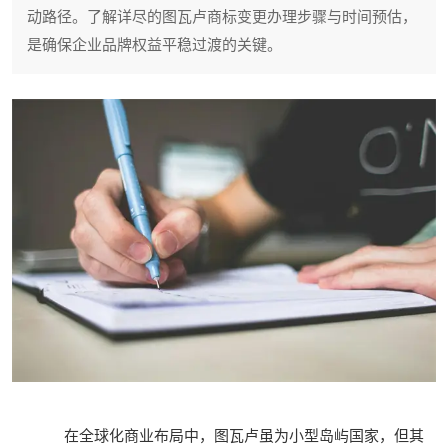
动路径。了解详尽的图瓦卢商标变更办理步骤与时间预估，
是确保企业品牌权益平稳过渡的关键。
在全球化商业布局中，图瓦卢虽为小型岛屿国家，但其