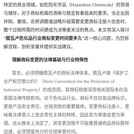
特定的商业领域，如危险化学品（Hazardous Chemicals）的贸易
与储存，对于商标权属的清晰与稳定有着极高的要求。当企业因
并购、重组、名称调整或战略升级需要变更商标注册人信息时，
整个过程所需的时间便成为决策者关注的焦点。本文将深入探讨
“
图瓦卢危化品行业商标变更时间要多久
”这一核心问题，为您拆
解流程、剖析变量并提供实战建议。
理解商标变更的法律基础与行业特殊性
首先，必须明确图瓦卢的商标法律体系。图瓦卢是《保护工
业产权巴黎公约》（Paris Convention for the Protection of
Industrial Property）的成员国，其商标制度深受相关国际条约及
英国法律传统影响。对于危化品行业，商标不仅仅是品牌标识，
更是产品安全责任、合规资质的重要载体。变更商标注册人，意
味着法律意义上安全责任主体的转移，因此官方审查会更为审
慎。这从根本上决定了，其变更流程不可能像普通商品商标那样
迅速，必须预留充分的合规审查时间。