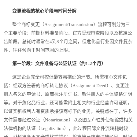
变更流程的核心阶段与时间分解
整个商标变更（Assignment/Transmission）流程可划分为三
个主要阶段：前期材料准备阶段、官方受理审查阶段以及核准公
告阶段。总耗时通常在4到8个月之间，但危化品行业因文件复杂
性，往往倾向于时间范围的上限。
第一阶段：文件准备与公证认证（约1-2个月）
这是企业完全可控但最容易拖延的环节。所需核心文件包
括：经双方签署的商标转让协议（Assignment Deed）、变更注
册人名义的申请书、原商标注册证书、新注册人的主体资格证明
等。对于危化品行业，还可能需附上相关的行业经营许可证明，
以证实新权利人有资质承接该商标下的业务。关键点在于，许多
文件需要经过公证（Notarization）以及图瓦卢驻外使领馆或相关
法律机构的认证（Legalization），此过程国际文件流转耗时较
长。材料准备不齐全或格式错误，将直接导致申请被驳回，时间