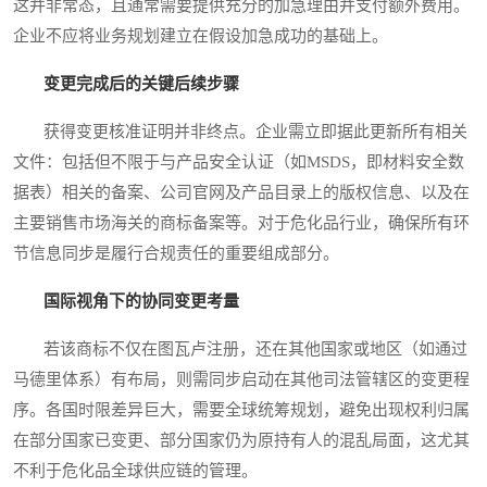
这并非常态，且通常需要提供充分的加急理由并支付额外费用。
企业不应将业务规划建立在假设加急成功的基础上。
变更完成后的关键后续步骤
获得变更核准证明并非终点。企业需立即据此更新所有相关
文件：包括但不限于与产品安全认证（如MSDS，即材料安全数
据表）相关的备案、公司官网及产品目录上的版权信息、以及在
主要销售市场海关的商标备案等。对于危化品行业，确保所有环
节信息同步是履行合规责任的重要组成部分。
国际视角下的协同变更考量
若该商标不仅在图瓦卢注册，还在其他国家或地区（如通过
马德里体系）有布局，则需同步启动在其他司法管辖区的变更程
序。各国时限差异巨大，需要全球统筹规划，避免出现权利归属
在部分国家已变更、部分国家仍为原持有人的混乱局面，这尤其
不利于危化品全球供应链的管理。