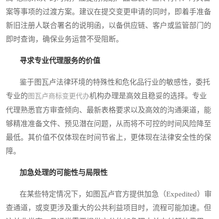
案等事项的过渡方案。建议在提交变更申请的同时，即着手准备
新旧注册人联合署名的说明函，以备供应链、客户或监管部门的
即时查询，确保业务运营不受阻断。
寻求专业代理服务的价值
鉴于图瓦卢法律环境的特殊性和危化品行业的敏感性，委托
专业的
机构办理是高效且稳妥的选择。专业
图瓦卢商标变更代办
代理熟悉官方审查倾向、最新表格要求以及高效的沟通渠道，能
够精准准备文件、预见潜在问题，从而将不可控的时间风险降至
最低。其价值不仅体现在时间节省上，更体现在法律安全性的保
障。
加急处理的可能性与局限性
在某些特定情况下，如图瓦卢官方提供加急（Expedited）审
查通道，或变更涉及重大的公共利益项目时，流程可能加速。但