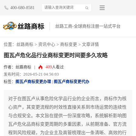
400-680-8581
丝路工商-全球商标注册一站式平台
位置：
丝路商标
>
资讯中心
>
商标变更
> 文章详情
图瓦卢危化品行业商标变更时间要多久攻略
409
作者：丝路商标
|
人看过
发布时间：2026-05-21 04:56:03
标签：
图瓦卢商标变更办理
|
图瓦卢商标变更代办
对于在图瓦卢从事危险化学品行业的企业而言，商标作为核
心资产，其变更流程的时效性直接关系到市场运营的连续性
与合规安全。本文旨在提供一份深度攻略，系统解析影响图
瓦卢危化品商标变更周期的多重因素，从前期准备、官方流
程到风险规避，为企业主及高管梳理出一条清晰、高效的行