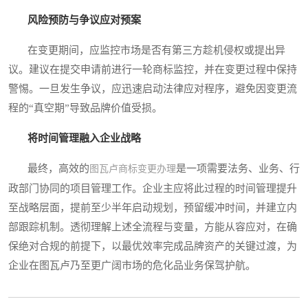
风险预防与争议应对预案
在变更期间，应监控市场是否有第三方趁机侵权或提出异
议。建议在提交申请前进行一轮商标监控，并在变更过程中保持
警惕。一旦发生争议，应迅速启动法律应对程序，避免因变更流
程的“真空期”导致品牌价值受损。
将时间管理融入企业战略
最终，高效的
是一项需要法务、业务、行
图瓦卢商标变更办理
政部门协同的项目管理工作。企业主应将此过程的时间管理提升
至战略层面，提前至少半年启动规划，预留缓冲时间，并建立内
部跟踪机制。透彻理解上述全流程与变量，方能从容应对，在确
保绝对合规的前提下，以最优效率完成品牌资产的关键过渡，为
企业在图瓦卢乃至更广阔市场的危化品业务保驾护航。