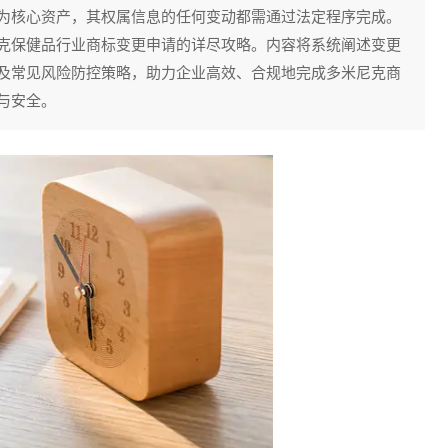
为核心资产，其权属信息的任何变动都需通过法定程序完成。
克保健品行业商标变更申请的详尽攻略。内容将系统阐述变更
及常见风险防控策略，助力企业高效、合规地完成多米尼克商
与安全。