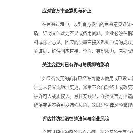
应对官方审查意见与补正
在审查过程中，收到官方发出的审查意见通知书
盾、证明文件效力不足或费用问题。企业必须在指
料或陈述意见。回应的质量直接关系到申请的成败
充证据，确保回应直接、全面、有说服力。忽视或
关注变更对已有许可与质押的影响
如果待变更的商标已经许可他人使用或已设立质
注册人名义或地址变更，通常不会自动终止或改变
被许可人或质权人。最佳实践是，在提交官方申请
确保变更不会引发违约风险。这既是法律风险管理
评估并防控潜在的法律与商业风险
变更过程中的风险不容小觑。法律风险主要包括