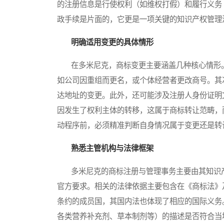
的注册信息是行使权利（如维权打假）和履行义务
政手续是片面的，它更是一项关键的知识产权管理
明确适用变更的具体情形
在多米尼克，商标变更主要涵盖几种核心情形。
如公司因重组而更名，或个体经营者更改商号。其
达地址的变更。此外，还可能涉及注册人身份证明
因发生了权利主体的转移，这属于商标转让范畴，
动程序前，必须精准判断自身情况属于变更还是转
熟悉主管机构与法律框架
多米尼克的商标注册与管理事务主要由其知识产
官方要求。相关的法律依据主要包含在《商标法》
条约的成员国，其国内法也体现了相应的国际义务
各类营养补充剂、草本制剂等）的描述是否符合当