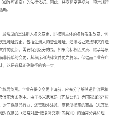
（如许可备案）的法律依据。因此，将商标变更视为一项常规行
活动。
最常见的是注册人名义变更，即权利主体的名称发生改变，例
次是地址变更，包括注册人的营业地址、通讯地址或法律文件送
文件的更新。需要特别区分的是，如果商标权因买卖、继承等原
而非简单的变更，其程序和法律文件更为复杂。保健品企业在启
让，这是选择正确路径的第一步。
权局负责。企业在提交变更申请前，应充分了解其运作流程和
及其配套条例中。由于多米尼克是《巴黎公约》等国际知识产权
。对于保健品行业，还需额外注意，商标所指定的商品（尤其是
地对保健品（通常对应“膳食补充剂”等类别）的通常分类和理