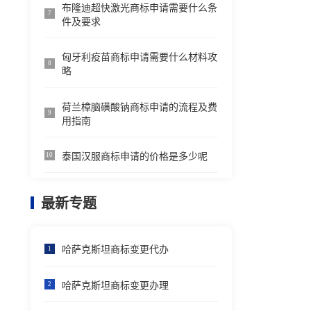
布隆迪超快激光商标申请需要什么条
7
件及要求
匈牙利疫苗商标申请需要什么材料攻
8
略
荷兰樟脑磺酸钠商标申请的流程及费
9
用指南
泰国汉服商标申请的价格是多少呢
10
最新专题
哈萨克斯坦商标变更代办
1
哈萨克斯坦商标变更办理
2