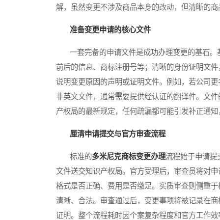
解，虽然变更不涉及商品本身的改动，但清晰的商
准备变更申请的核心文件
一套完备的申请文件是成功办理变更的基石。基
前后的信息、商标注册号等；清晰的身份证明文件
说明变更原因的声明或证明文件。例如，若公司更
非英文文件，通常需要提供经认证的翻译件。文件
产权局的最新规定，任何疏漏都可能引发补正通知
厘清申请提交与官方审查流程
标准的
多米尼克商标变更办理
流程始于申请提
文件送交知识产权局。官方受理后，审查员将对申
格式是否正确、费用是否缴足。实质审查则侧重于
清晰、合法。审查通过后，变更事项将被记录在商
证明。整个流程耗时因个案复杂程度和官方工作效