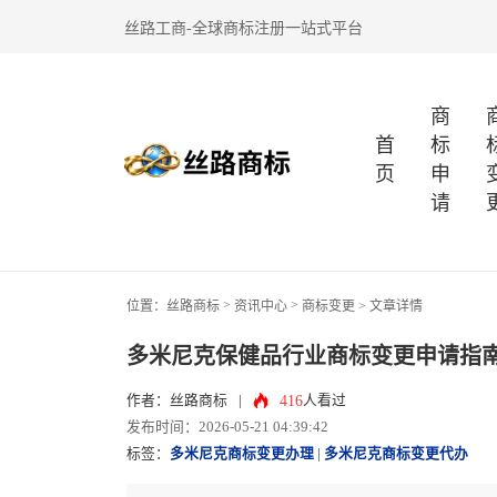
丝路工商-全球商标注册一站式平台
商
首
标
页
申
请
>
>
位置：
丝路商标
资讯中心
商标变更
> 文章详情
多米尼克保健品行业商标变更申请指
416
作者：丝路商标
|
人看过
发布时间：2026-05-21 04:39:42
标签：
多米尼克商标变更办理
|
多米尼克商标变更代办