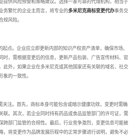
业提供风险预警和策略建议。选择一家可靠的代理机构，相当于
业务繁忙的企业主而言，将专业的
多米尼克商标变更代办
事务交
合规风险。
起点。企业应立即更新内部的知识产权资产清单，确保市场、
同时，需根据变更后的信息，更新产品包装、广告宣传材料、官
。此外，如果企业在多米尼克或其他国家还有关联的域名、社交
形象的一致性。
关注。首先，商标本身可能包含或暗示健康功效，变更时需确
关联。其次，若企业同时持有药品或食品监管部门的许可证，需
保跨部门监管的合规性。最后，行业竞争激烈，变更信息可能被
略，将变更作为品牌发展历程中的正常步骤进行说明，避免不必