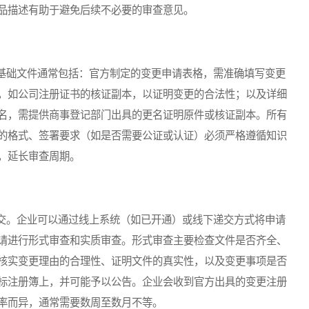
品描述有助于避免后续不必要的审查意见。
础文件通常包括：官方制定的变更申请表格，需准确填写变更
，如公司注册证书的核证副本，以证明变更的合法性；以及详细
名，需提供商事登记部门出具的更名证明原件或核证副本。所有
的格式、签署要求（如是否需要公证或认证）必须严格遵循知识
，延长审查周期。
交。企业可以通过线上系统（如已开通）或线下递交方式将申请
请进行形式审查和实质审查。形式审查主要检查文件是否齐全、
核实变更理由的合理性、证明文件的真实性，以及变更事项是否
标注册簿上，并可能予以公告。企业会收到官方出具的变更注册
率而异，通常需要数周至数月不等。