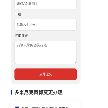
手机
咨询描述
立即提交
多米尼克商标变更办理