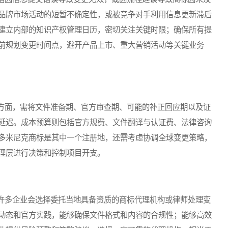
品牌市场活动的短暂不确定性，或被竞争对手利用信息更新滞后
建立内部的知识产权管理日历，密切关注关键时限；确保所有提
前规划变更时间点，避开产品上市、重大营销活动等关键业务
面，需将文件准备期、官方审查期、可能的补正回应期以及证
延迟。成本预算则包括官方规费、文件翻译与认证费、法律咨询
多米尼克商标是其中一个注册地，还需考虑协调全球变更策略，
理层进行决策和控制项目开支。
多企业会选择委托当地具备资质的商标代理机构或律师处理变
动态和官方实践，能够确保文件格式和内容的合规性；能够高效