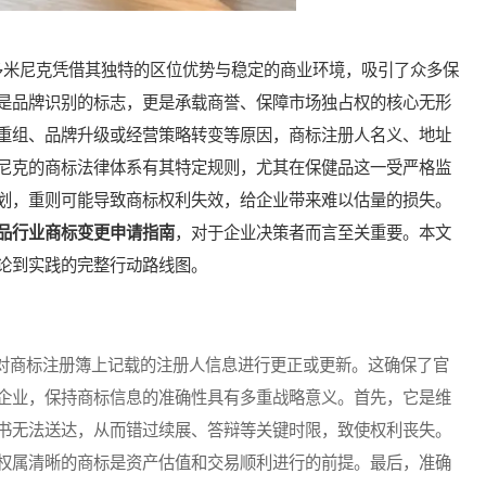
米尼克凭借其独特的区位优势与稳定的商业环境，吸引了众多保
是品牌识别的标志，更是承载商誉、保障市场独占权的核心无形
重组、品牌升级或经营策略转变等原因，商标注册人名义、地址
尼克的商标法律体系有其特定规则，尤其在保健品这一受严格监
划，重则可能导致商标权利失效，给企业带来难以估量的损失。
品行业商标变更申请指南
，对于企业决策者而言至关重要。本文
论到实践的完整行动路线图。
商标注册簿上记载的注册人信息进行更正或更新。这确保了官
企业，保持商标信息的准确性具有多重战略意义。首先，它是维
书无法送达，从而错过续展、答辩等关键时限，致使权利丧失。
权属清晰的商标是资产估值和交易顺利进行的前提。最后，准确