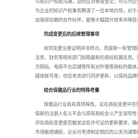
与知识产权局沟通，及时应对审查意见；可以为企
为企业的知识产权事务聘请了一位本地向导。对于
由值得信赖的合作伙伴，能够大幅提升效率并降低
完成变更后的后续管理事项
收到变更注册证明并非终点，而是新一轮管理的
法务、财务等相关部门知晓最新的商标权属信息。
方网站、电商平台店铺等所有对外使用商标的载体
媒体账号等，也应考虑进行同步更新，以保持品牌
结合保健品行业的特殊考量
保健品行业具有其特殊性，这在商标变更中亦需
保新的注册人名义不会与原有商标含义产生误导性
评估商标变更是否触发这些许可证的更新要求，确
市场敏感捕捉，企业可考虑制定相应的公关沟通策