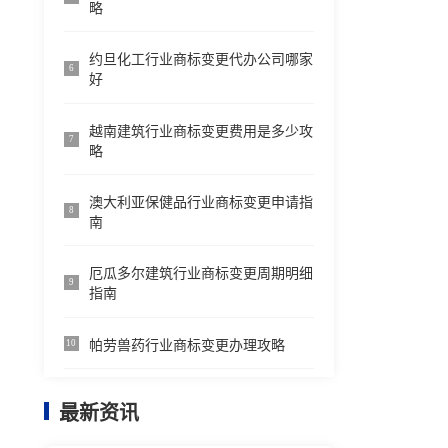
略
约旦化工行业商标变更代办公司哪家
6
好
越南建筑行业商标变更费用是多少攻
7
略
澳大利亚保健品行业商标变更申请指
8
南
厄瓜多尔建筑行业商标变更周期明细
9
指南
帕劳兽药行业商标变更办理攻略
10
最新资讯