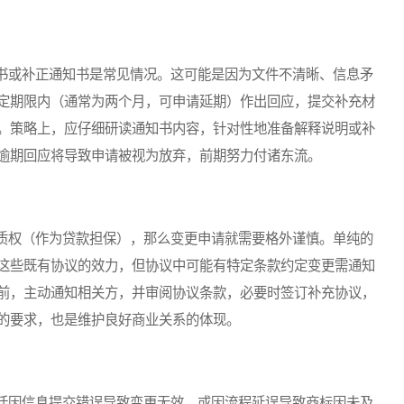
或补正通知书是常见情况。这可能是因为文件不清晰、信息矛
定期限内（通常为两个月，可申请延期）作出回应，提交补充材
。策略上，应仔细研读通知书内容，针对性地准备解释说明或补
逾期回应将导致申请被视为放弃，前期努力付诸东流。
权（作为贷款担保），那么变更申请就需要格外谨慎。单纯的
这些既有协议的效力，但协议中可能有特定条款约定变更需通知
前，主动通知相关方，并审阅协议条款，必要时签订补充协议，
的要求，也是维护良好商业关系的体现。
因信息提交错误导致变更无效，或因流程延误导致商标因未及