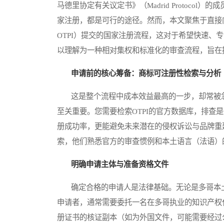
马德里协定有关议定书》（Madrid Protoc
家注册，都是可行的途径。然而，本文聚焦于直接向多哥工业产权局（Off
OTPI）提交的国家注册流程，这对于希望快速、
以理解为一种相对集权和标准化的审查流程，旨在
申请前的核心筹备：商标可注册性检索与分析
这是整个流程中成本效益最高的一步，却常被急
至关重要。您需要检索OTPI的官方数据库，排查
册成功率，更能避免未来潜在的侵权诉讼与品牌重
索，他们熟悉官方的审查惯例和本土语言（法语）
明确申请主体与准备资格文件
确定合格的申请人是法律基础。无论是多哥本土
申请者，通常需要委托一名在多哥执业的知识产权
册证书的核证副本（如为外国文件，可能需要经过