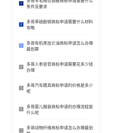
多哥羊毛棉空调被商标申请需要什么
1
条件及要求
多哥苯硫酚铜商标申请需要什么材料
2
攻略
多哥有机黑加仑油商标申请怎么办理
3
最划算
多哥人参皂苷商标申请需要花多少钱
4
办理
多哥汽车模具商标申请的价格是多少
5
呢
多哥婴儿服装商标申请的办理流程是
6
什么呢
多哥动物纤维商标申请怎么办理最划
7