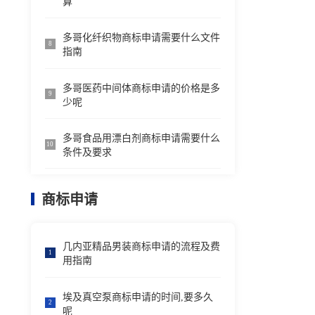
算
多哥化纤织物商标申请需要什么文件
8
指南
多哥医药中间体商标申请的价格是多
9
少呢
多哥食品用漂白剂商标申请需要什么
10
条件及要求
商标申请
几内亚精品男装商标申请的流程及费
1
用指南
埃及真空泵商标申请的时间,要多久
2
呢