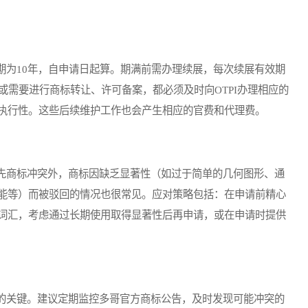
为10年，自申请日起算。期满前需办理续展，每次续展有效期
或需要进行商标转让、许可备案，都必须及时向OTPI办理相应的
执行性。这些后续维护工作也会产生相应的官费和代理费。
商标冲突外，商标因缺乏显著性（如过于简单的几何图形、通
能等）而被驳回的情况也很常见。应对策略包括：在申请前精心
词汇，考虑通过长期使用取得显著性后再申请，或在申请时提供
关键。建议定期监控多哥官方商标公告，及时发现可能冲突的