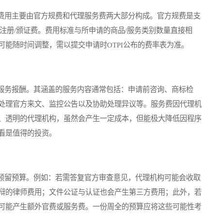
用主要由官方规费和代理服务费两大部分构成。官方规费是支
和注册/颁证费。费用标准与所申请的商品/服务类别数量直接相
能随时间调整，需以提交申请时OTPI公布的费率表为准。
务报酬。其涵盖的服务内容通常包括：申请前咨询、商标检
处理官方来文、监控公告以及协助处理异议等。服务费因代理机
、透明的代理机构，虽然会产生一定成本，但能极大降低因程序
看是值得的投资。
留预算。例如：若需答复官方审查意见，代理机构可能会收取
辩的律师费用；文件公证与认证也会产生第三方费用；此外，若
可能产生额外官费或服务费。一份周全的预算应将这些可能性考