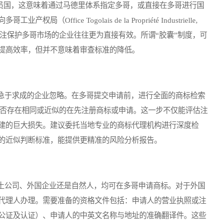
ol）的成员国，这意味着通过马德里体系指定多哥，或直接在多哥进行国
ice Togolais de la Propriété Industrielle,
专注保护多哥市场的企业往往更为直接有效。所谓“胶囊”制度，可
提高效率，但并不意味着审查标准的降低。
于求成的企业忽略。在多哥提交申请前，进行全面的商标检索
是否存在相同或近似的在先注册商标或申请。这一步不仅能评估注
建的巨大损失。建议委托当地专业的商标代理机构进行深度检
的近似判断标准，能提供更精准的风险分析报告。
公司、外国企业还是自然人，均可在多哥申请商标。对于外国
代理人办理。需要准备的资格文件包括：申请人的营业执照或注
公证及认证）、申请人的中英文名称与地址的准确翻译件。这些