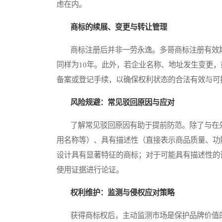
虑在内。
商标的续展、变更与转让管理
商标注册后并非一劳永逸。多哥商标注册有效期
同样为10年。此外，若企业名称、地址发生变更，
备案或登记手续，以确保权利状态的合法有效与可
风险规避：常见驳回原因与应对
了解常见驳回原因有助于提前防范。除了与在先
用名称等）、具有描述性（直接表示商品质量、功
设计具有显著特征的商标；对于可能具有描述性的
使用证据进行论证。
权利维护：监测与侵权应对策略
获得商标权后，主动监测市场是保护品牌价值的