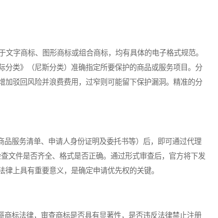
于文字商标、图形商标或组合商标，均有具体的电子格式规范。
际分类》（尼斯分类）准确指定所要保护的商品或服务项目。分
增加驳回风险并浪费费用，过窄则可能留下保护漏洞。精准的分
品服务清单、申请人身份证明及委托书等）后，即可通过代理
查，检查文件是否齐全、格式是否正确。通过形式审查后，官方将下发
法律上具有重要意义，是确定申请优先权的关键。
商标法律，审查商标是否具有显著性，是否违反法律禁止注册