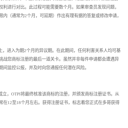
权利进行对比。此过程可能需要数个月。如果审查员发现问题，
限内（通常为2个月，可延期）作出有理有据的答复或修改申请，
，进入为期2个月的异议期。在此期间，任何利害关系人均可基
挑战您商标注册的最后一道关卡。虽然并非每件申请都会遭遇异
期间监控公报，并及时向您通报任何潜在风险。
，OTPI将最终核准该商标的注册，并颁发商标注册证书。从
在12至18个月左右。获得注册证书，标志着您正式在多哥获得