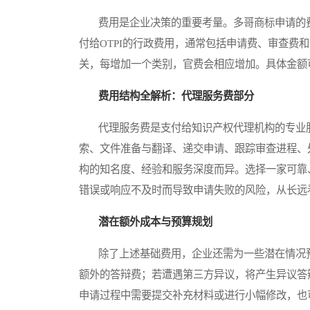
费用是企业决策的重要考量。多哥商标申请的费
付给OTPI的行政费用，通常包括申请费、审查费
关，每增加一个类别，官费会相应增加。具体金额可
费用结构全解析：代理服务费部分
代理服务费是支付给知识产权代理机构的专业服
索、文件准备与翻译、递交申请、跟踪审查进程、
构的知名度、经验和服务深度而异。选择一家可靠
错误或响应不及时而导致申请失败的风险，从长远
潜在额外成本与预算规划
除了上述基础费用，企业还需为一些潜在情况预
额外的答辩费；若遭遇第三方异议，将产生异议答
申请过程中需要提交补充材料或进行小幅修改，也