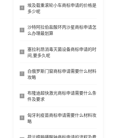
埃及载重滚轮小车商标申请的价格是
4
多少呢
沙特阿拉伯盐酸环丙沙星商标申请怎
5
么办理最划算
塞拉利昂消毒灭菌设备商标申请的时
6
间,要多久呢
白俄罗斯门窗商标申请需要什么材料
7
攻略
布隆迪超快激光商标申请需要什么条
8
件及要求
匈牙利疫苗商标申请需要什么材料攻
9
略
荷兰樟脑磺酸钠商标申请的流程及费