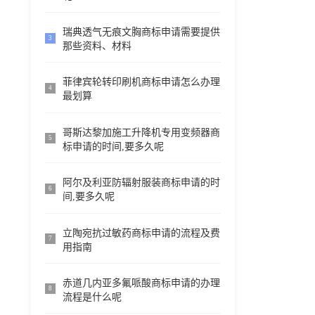
瑞典透气无痕文胸商标申请需要提供
3
那些资料、材料
菲律宾轮转印刷机商标申请怎么办理
4
最划算
哥斯达黎加施工升降机专用变频器商
5
标申请的时间,要多久呢
阿尔及利亚防辐射服装商标申请的时
6
间,要多久呢
立陶宛抗过敏药商标申请的流程及费
7
用指南
赤道几内亚多氟哌酸商标申请的办理
8
流程是什么呢