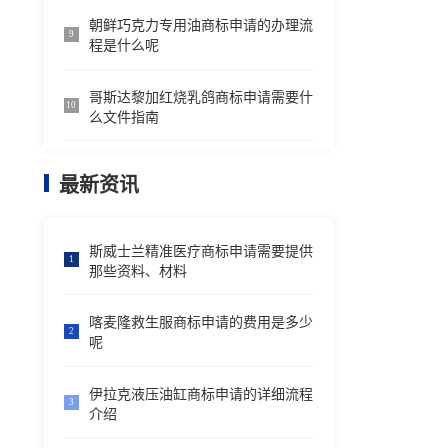
朝鲜巧克力专用油商标申请的办理流
9
程是什么呢
哥斯达黎加红烧乳鸽商标申请需要什
10
么文件指南
最新资讯
斯威士兰精准医疗商标申请需要提供
1
那些资料、材料
喀麦隆救生服商标申请的费用是多少
2
呢
伊拉克液压油缸商标申请的详细流程
3
介绍