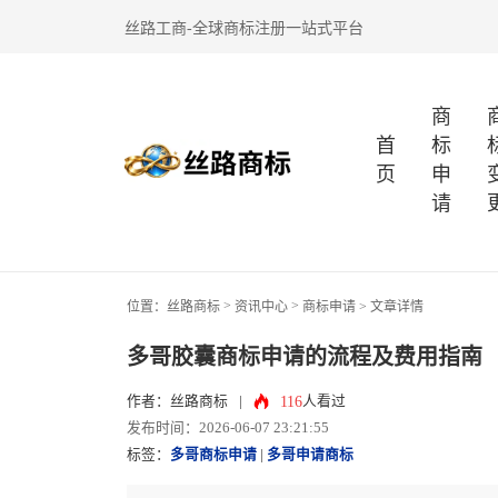
丝路工商-全球商标注册一站式平台
商
首
标
页
申
请
>
>
位置：
丝路商标
资讯中心
商标申请
> 文章详情
多哥胶囊商标申请的流程及费用指南
116
作者：丝路商标
|
人看过
发布时间：2026-06-07 23:21:55
标签：
多哥商标申请
|
多哥申请商标