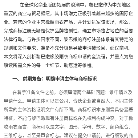
在全球化商业版图拓展的浪潮中，黎巴嫩作为中东地区
重要的商业与贸易枢纽，其市场潜力正吸引着越来越多的国际企
业。若您的企业主营橡胶雨衣产品，并计划进军该市场，那么，
完成商标注册无疑是保护品牌独创性、确立市场独占地位的首要
法律行动。与许多国家不同，黎巴嫩的商标注册体系有其特定的
规则和文件要求，准备不充分极易导致申请被驳回，延误商机。
本文将深入剖析黎巴嫩橡胶雨衣商标申请的全流程，并重点为您
解读所需文件的每一个细节，助您运筹帷幄。
一、 前期筹备：明确申请主体与商标标识
在着手准备文件之前，必须厘清两个基础问题：谁申请以及
申请什么。申请主体可以是公司、合伙企业或自然人，不同主体
所需的主体资格证明文件有所不同。商标标识本身则需具备显著
特征，不能与黎巴嫩现有注册商标或在先权利构成冲突。对于橡
胶雨衣而言，商标可以是文字、图形、字母、数字、颜色组合、
三维标志，甚至是声音标志。建议在提交申请前，进行细致的商