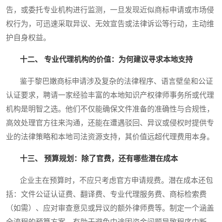
告，或委托专业机构进行监测，一旦发现近似商标申请或市场侵
权行为，可迅速采取异议、无效宣告或法律诉讼等行动，主动维
护自身权益。
十二、 专业代理机构的价值：为何建议寻求本地支持
鉴于黎巴嫩商标申请涉及复杂的法律程序、语言壁垒和公证
认证要求，聘请一家经验丰富的本地知识产权律师事务所或代理
机构是明智之选。他们不仅能确保文件准备的准确性与合规性，
高效处理官方往来沟通，还能在遭遇驳回、异议或侵权时提供专
业的法律策略和本地司法资源支持，其价值远超代理费用本身。
十三、 预算规划：除了官费，还有哪些潜在成本
企业主在预算时，不应只考虑官方申请规费。潜在成本还包
括：文件公证认证费、翻译费、专业代理服务费、商标检索费
（如需）、应对审查意见或异议的额外律师费等。制定一个涵盖
全流程的预算方案，有助于避免中途因资金问题导致程序中断。