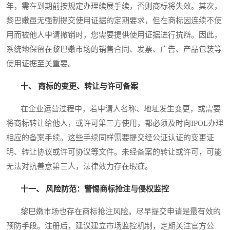
年，需在到期前按规定办理续展手续，否则商标将失效。其次，
黎巴嫩虽无强制提交使用证据的定期要求，但在商标因连续不使
用而被他人申请撤销时，您需要提供使用证据进行抗辩。因此，
系统地保留在黎巴嫩市场的销售合同、发票、广告、产品包装等
使用证据至关重要。
十、 商标的变更、转让与许可备案
在企业运营过程中，若申请人名称、地址发生变更，或需要
将商标转让给他人，或许可第三方使用，都必须及时向IPOL办理
相应的备案手续。这些手续同样需要提交经公证认证的变更证
明、转让协议或许可协议等文件。未经备案的转让或许可，可能
无法对抗善意第三人，法律效力存在瑕疵。
十一、 风险防范：警惕商标抢注与侵权监控
黎巴嫩市场也存在商标抢注风险。尽早提交申请是最有效的
预防手段。注册后，建议建立市场监控机制，定期关注官方公