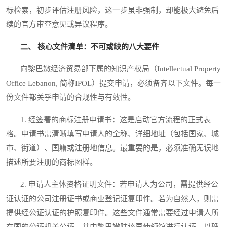
标检索，初步评估注册风险，这一步虽非强制，却能极大避免后
续的官方审查意见或异议程序。
二、 核心文件清单：不可或缺的八大要件
向黎巴嫩经济贸易部下属的知识产权局（Intellectual Property
Office Lebanon, 简称IPOL）提交申请，必须备齐以下文件。每一
份文件都关乎申请的合规性与有效性。
1. 经签署的商标注册申请书：这是启动官方流程的正式表
格。申请书需清晰填写申请人的全称、详细地址（包括国家、城
市、街道）、国籍或注册地信息。最重要的是，必须准确无误地
描述所要注册的商标图样。
2. 申请人主体资格证明文件：若申请人为公司，需提供经公
证认证的公司注册证书或商业登记证复印件。若为自然人，则需
提供经公证认证的护照复印件。这些文件通常需要经过申请人所
在国的公证机关公证，并由黎巴嫩驻该国使领馆进行认证，以确