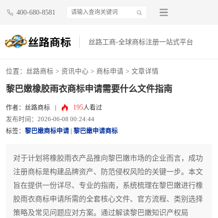
400-680-8581
丝路工商-全球商标注册一站式平台
位置：
丝路商标
>
资讯中心
>
商标申请
> 文章详情
黎巴嫩橡胶雨衣商标申请需要什么文件指南
195
作者：丝路商标
|
人看过
发布时间：2026-06-08 00:24:44
标签：
黎巴嫩商标申请
|
黎巴嫩申请商标
对于计划将橡胶雨衣产品推向黎巴嫩市场的企业而言，成功
注册商标是构建品牌资产、防范侵权风险的关键一步。本文
旨在提供一份详尽、专业的指南，系统梳理在黎巴嫩进行橡
胶雨衣商标申请所需的全套核心文件、官方流程、类别选择
策略及常见问题应对方案。通过解读黎巴嫩知识产权局