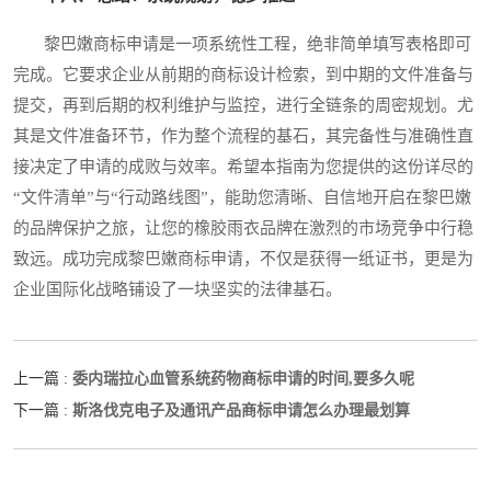
黎巴嫩商标申请是一项系统性工程，绝非简单填写表格即可
完成。它要求企业从前期的商标设计检索，到中期的文件准备与
提交，再到后期的权利维护与监控，进行全链条的周密规划。尤
其是文件准备环节，作为整个流程的基石，其完备性与准确性直
接决定了申请的成败与效率。希望本指南为您提供的这份详尽的
“文件清单”与“行动路线图”，能助您清晰、自信地开启在黎巴嫩
的品牌保护之旅，让您的橡胶雨衣品牌在激烈的市场竞争中行稳
致远。成功完成黎巴嫩商标申请，不仅是获得一纸证书，更是为
企业国际化战略铺设了一块坚实的法律基石。
委内瑞拉心血管系统药物商标申请的时间,要多久呢
上一篇 :
斯洛伐克电子及通讯产品商标申请怎么办理最划算
下一篇 :