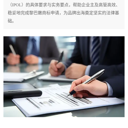
（IPOL）的具体要求与实务要点，帮助企业主及高管高效、
稳妥地完成黎巴嫩商标申请，为品牌出海奠定坚实的法律基
础。