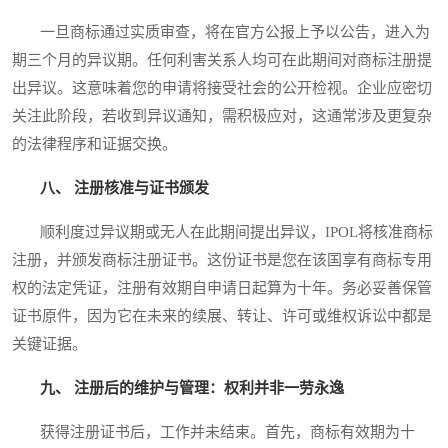
一旦商标通过实质审查，将在官方公报上予以公告，进入为
期三个月的异议期。任何利害关系人均可在此期间对商标注册提
出异议。这意味着您的申请将接受社会的公开检视。企业应密切
关注此阶段，若收到异议通知，需积极应对，这通常涉及更复杂
的法律程序和证据交换。
八、 注册核准与证书颁发
顺利度过异议期或无人在此期间提出异议，IPOL将核准商标
注册，并颁发商标注册证书。这份证书是您在该国享有商标专用
权的法定凭证，注册有效期自申请日起算为十年。务必妥善保管
证书原件，因为它在未来的续展、转让、许可或维权诉讼中都是
关键证据。
九、 注册后的维护与管理：权利并非一劳永逸
获得注册证书后，工作并未结束。首先，商标有效期为十