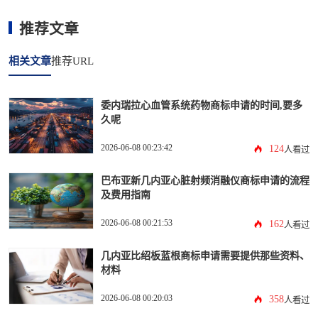
推荐文章
相关文章
推荐URL
委内瑞拉心血管系统药物商标申请的时间,要多
久呢
2026-06-08 00:23:42
124
人看过
巴布亚新几内亚心脏射频消融仪商标申请的流程
及费用指南
2026-06-08 00:21:53
162
人看过
几内亚比绍板蓝根商标申请需要提供那些资料、
材料
2026-06-08 00:20:03
358
人看过