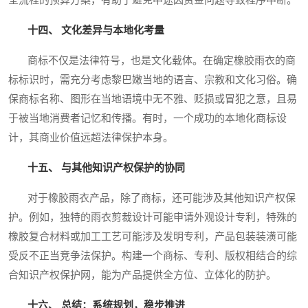
十四、 文化差异与本地化考量
商标不仅是法律符号，也是文化载体。在确定橡胶雨衣的商
标标识时，需充分考虑黎巴嫩当地的语言、宗教和文化习俗。确
保商标名称、图形在当地语境中无不雅、贬损或冒犯之意，且易
于被当地消费者记忆和传播。有时，一个成功的本地化商标设
计，其商业价值远超法律保护本身。
十五、 与其他知识产权保护的协同
对于橡胶雨衣产品，除了商标，还可能涉及其他知识产权保
护。例如，独特的雨衣剪裁设计可能申请外观设计专利，特殊的
橡胶复合材料或加工工艺可能涉及发明专利，产品包装装潢可能
受反不正当竞争法保护。构建一个商标、专利、版权相结合的综
合知识产权保护网，能为产品提供全方位、立体化的防护。
十六、 总结：系统规划，稳步推进