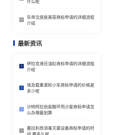
什么呢
东帝汶皮肤美容商标申请的详细流程
10
介绍
最新资讯
伊拉克液压油缸商标申请的详细流程
1
介绍
埃及载重滚轮小车商标申请的价格是
2
多少呢
沙特阿拉伯盐酸环丙沙星商标申请怎
3
么办理最划算
塞拉利昂消毒灭菌设备商标申请的时
4
间,要多久呢