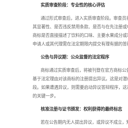
实质审查阶段：专业性的核心评估
通过形式审查后，进入实质审查阶段。审查员将
其显著性、是否违反禁用条款、是否与在先注册或
商标是否直接描述了饮料的口味、主要水果成分或
申请人或其代理需在法定期限内提交有理有据的答
公告与异议期：公众监督的法定程序
商标通过实质审查后，将被刊登在官方商标公告
基于法定理由对该商标的注册提出异议。这是对潜
段。如果遭遇异议，则需要启动异议答辩程序，这
的关键一步。
核准注册与证书颁发：权利获得的最终标志
若在公告期内无人提出异议，或异议不成立，知