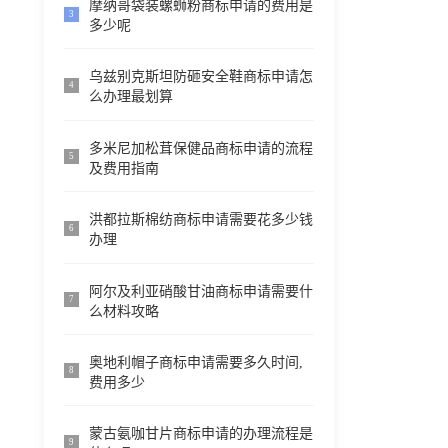
摩纳哥袋装螺蛳粉商标申请的费用是
3
多少呢
乌兹别克斯坦防砸安全鞋商标申请怎
4
么办理最划算
多米尼加松茸保健品商标申请的流程
5
及费用指南
洪都拉斯棉纺商标申请需要花多少钱
6
办理
阿尔及利亚硝酸甘油商标申请需要什
7
么材料攻略
奥地利帽子商标申请需要多久时间,
8
费用多少
蒙古氨咖甘片商标申请的办理流程是
9