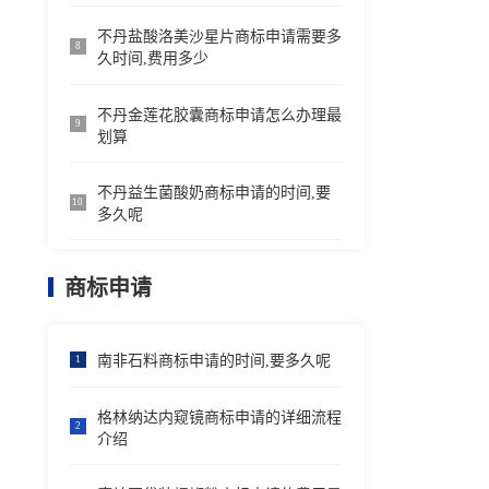
不丹盐酸洛美沙星片商标申请需要多
8
久时间,费用多少
不丹金莲花胶囊商标申请怎么办理最
9
划算
不丹益生菌酸奶商标申请的时间,要
10
多久呢
商标申请
南非石料商标申请的时间,要多久呢
1
格林纳达内窥镜商标申请的详细流程
2
介绍