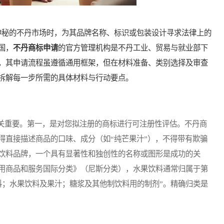
秘的不丹市场时，为其品牌名称、标识或包装设计寻求法律上的
国，
不丹商标申请
的官方管理机构是不丹工业、贸易与就业部下
，其申请流程虽遵循通用框架，但在材料准备、类别选择及审查
拆解每一步所需的具体材料与行动要点。
重要。第一，是对您拟注册的商标进行可注册性评估。不丹商
得直接描述商品的口味、成分（如“纯芒果汁”），不得带有欺骗
饮料品牌，一个具有显著性和独创性的名称或图形是成功的关
用商品和服务国际分类》（尼斯分类），水果饮料通常归属于第
料；水果饮料及果汁；糖浆及其他制饮料用的制剂”。精确归类是