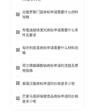
白俄罗斯门窗商标申请需要什么材料
5
攻略
布隆迪超快激光商标申请需要什么条
6
件及要求
匈牙利疫苗商标申请需要什么材料攻
7
略
荷兰樟脑磺酸钠商标申请的流程及费
8
用指南
泰国汉服商标申请的价格是多少呢
9
巴拿马富研保健食品商标申请的价格
10
是多少呢