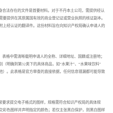
合法存在的文件是首要材料。对于不丹本土公司，需提供经认
需要提供在其原属国有效的商业登记证或营业执照的核证副本。
附上经认证的翻译件。这份材料旨在向知识产权局确认申请人的
表格中需清晰载明申请人的全称、详细地址、国籍或注册地；
（明确到第32类下的具体商品，如“水果汁”、“水果味饮料”
他）。此表格是官方审查的直接依据，任何信息错漏都可能导致
要求提交电子格式的图样，规格需符合知识产权局的具体规
交彩色图样并声明指定的颜色；若仅主张黑白保护，则黑白图样