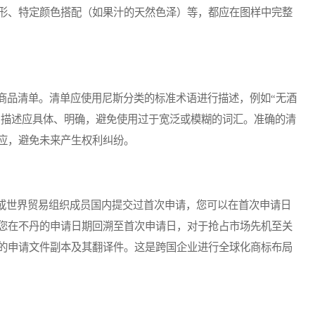
形、特定颜色搭配（如果汁的天然色泽）等，都应在图样中完整
品清单。清单应使用尼斯分类的标准术语进行描述，例如“无酒
等。描述应具体、明确，避免使用过于宽泛或模糊的词汇。准确的清
应，避免未来产生权利纠纷。
世界贸易组织成员国内提交过首次申请，您可以在首次申请日
您在不丹的申请日期回溯至首次申请日，对于抢占市场先机至关
的申请文件副本及其翻译件。这是跨国企业进行全球化商标布局