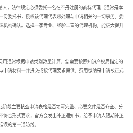
人，法律规定必须委托一名在不丹注册的商标代理（通常是本
一份委托书，授权该代理代表您处理与申请相关的一切事务。委
理机构确认。选择一家专业、经验丰富的代理机构，能极大提升
用通常根据申请类别数量计算。您需要按照知识产权局指定的
与申请材料一并提交或按代理要求提供。费用缴纳是申请被正式
阶段主要核查申请表格是否填写完整、必要文件是否齐全、分
不符合形式要求，官方会发出补正通知书，给予申请人限期补正
延误的第一道防线。