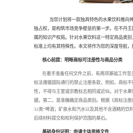
当您计划将一款独具特色的水果饮料推向神
独占权，是构筑市场竞争壁垒的第一步。在不丹王
属的知识产权局。针对水果饮料这一特定商品类别
标准上均有其特殊性。本文将作为您的深度导航，
核心前提：明晰商标可注册性与商品分类
在着手准备任何文件之前，有两项基础工作至关
标法遵循国际通行的禁止注册条款，例如，商标不
性，不得与王室或宗教标志相同或近似。对于水果
键。第二，是准确确定商品类别。根据《商标注册
32类“啤酒；矿泉水和汽水以及其他不含酒精的饮
后续材料提交和权利保护范围的基石。
基础身份证明：申请主体资格文件