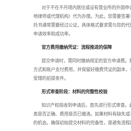
对于不在不丹境内居住或设有营业所的外国申请
地律师或代理机构）代为办理。为此，您需要签署
托书通常需要经过公证，具体格式要求需与您的代
申请效率和成功率。
官方费用缴纳凭证：流程推进的保障
提交申请时，需同时缴纳规定的官方申请费。费
方式和账户支付费用，并保留好缴费凭证的副本，
受理的前提条件。
形式审查阶段：材料的完整性校验
知识产权局收到申请后，首先进行形式审查。此
类是否正确、费用是否已缴清。如果材料有缺失或
的机会。确保初始提交材料的完备性，是避免流程