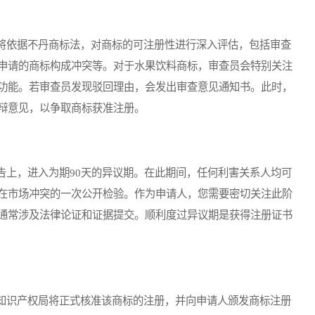
依据不丹商标法，对商标的可注册性进行深入评估，包括审查
申请的商标构成冲突等。对于水果饮料商标，审查员会特别关注
功能。若审查员发现驳回理由，会发出审查意见通知书。此时，
辩意见，以争取商标获准注册。
上，进入为期90天的异议期。在此期间，任何利害关系人均可
在市场冲突的一次公开检验。作为申请人，您需要密切关注此阶
通常涉及法律论证和证据提交。顺利度过异议期是获得注册证书
识产权局将正式核准该商标的注册，并向申请人颁发商标注册