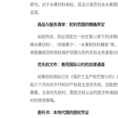
即可。对于水果饮料商标，其设计是否包含水果图
呈现。
商品与服务清单：权利范围的精确界定
如前所述，您必须提交一份在第32类下的详细商
精水果饮料”、“浓缩果汁”、“水果制饮料糖浆”
单能确保您的商标保护范围与您的实际业务紧密对
优先权文件：善用国际公约的加速通道
如果您的商标已在《保护工业产权巴黎公约》或
起六个月内向不丹知识产权局主张优先权。这能使
重要。主张优先权时，需提交经认证的首次申请国
时的常用策略。
委托书：本地代理的授权凭证