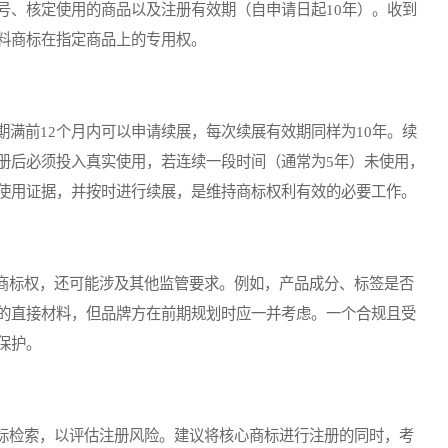
号、核定使用的商品以及注册有效期（自申请日起10年）。收到
料商标在指定商品上的专用权。
满前12个月内可以申请续展，每次续展有效期同样为10年。续
册后必须投入真实使用，若连续一段时间（通常为5年）未使用，
使用证据，并按时进行续展，是维持商标权利有效的必要工作。
标权，还可能涉及其他监管要求。例如，产品成分、标签是否
的直接材料，但品牌方在前期规划时应一并考虑。一个合规且受
保护。
标检索，以评估注册风险。建议将核心商标进行注册的同时，考