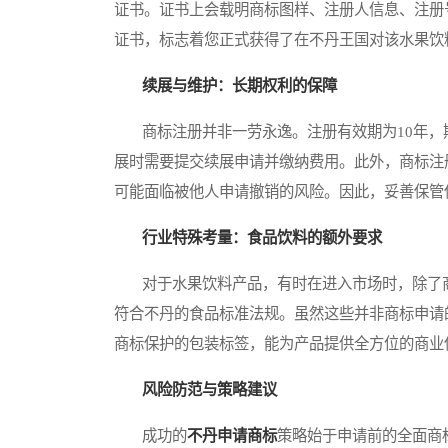
证书。证书上会载明商标图样、注册人信息、注册
证书，标志着您正式获得了在不丹王国对该水果饮
续展与维护：长期权利的保障
商标注册并非一劳永逸。注册有效期为10年，期
展时需要提交续展申请并缴纳费用。此外，商标注
可能面临被他人申请撤销的风险。因此，妥善保管
行业特殊考量：食品饮料的额外要求
对于水果饮料产品，有时在进入市场时，除了商
符合不丹的食品标准法规。虽然这些并非商标申请
商标保护的包装标签，能为产品提供全方位的商业
风险防范与策略建议
成功的
不丹申请商标
策略始于申请前的全面商