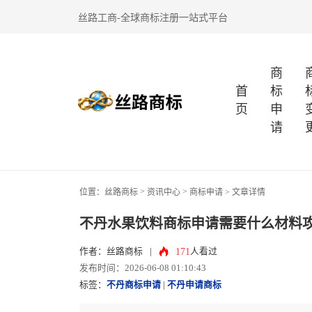
丝路工商-全球商标注册一站式平台
商
首
标
页
申
请
>
>
位置：
丝路商标
资讯中心
商标申请
> 文章详情
不丹水果饮料商标申请需要什么材料
171
作者：丝路商标
|
人看过
发布时间：2026-06-08 01:10:43
标签：
不丹商标申请
|
不丹申请商标