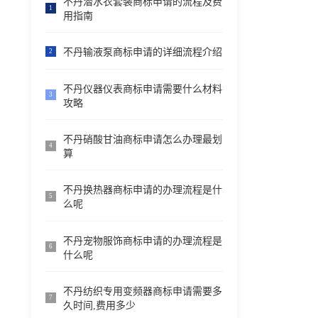
不丹潜水衣套装商标申请的流程及费
1
用指南
不丹输液泵商标申请的详细流程介绍
2
不丹仪器仪表商标申请需要什么材料
3
攻略
不丹硝酸甘油商标申请怎么办理最划
4
算
不丹换热器商标申请的办理流程是什
5
么呢
不丹宠物服饰商标申请的办理流程是
6
什么呢
不丹纺织专用变频器商标申请需要多
7
久时间,费用多少