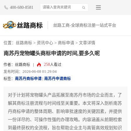
400-680-8581
丝路工商-全球商标注册一站式平台
位置：
丝路商标
>
资讯中心
>
商标申请
> 文章详情
南苏丹宠物罐头商标申请的时间,要多久呢
258
作者：丝路商标
|
人看过
发布时间：2026-06-08 01:29:04
标签：
南苏丹商标申请
|
南苏丹申请商标
对于计划将宠物罐头产品拓展至南苏丹市场的企业而言，了
解其商标注册流程与时间线至关重要。本文将深入剖析南苏
丹商标申请的整体周期、影响审批速度的关键因素，并提供
一份详尽的、可操作性强的办理攻略。内容涵盖从前期检索
到最终获权的全流程，旨在帮助企业主与高管高效规划知识