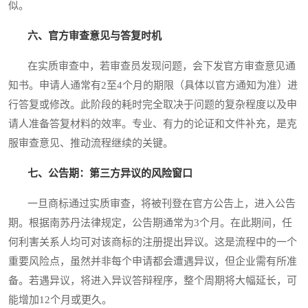
似。
六、官方审查意见与答复时机
在实质审查中，若审查员发现问题，会下发官方审查意见通
知书。申请人通常有2至4个月的期限（具体以官方通知为准）进
行答复或修改。此阶段的耗时完全取决于问题的复杂程度以及申
请人准备答复材料的效率。专业、有力的论证和文件补充，是克
服审查意见、推动流程继续的关键。
七、公告期：第三方异议的风险窗口
一旦商标通过实质审查，将被刊登在官方公告上，进入公告
期。根据南苏丹法律规定，公告期通常为3个月。在此期间，任
何利害关系人均可对该商标的注册提出异议。这是流程中的一个
重要风险点，虽然并非每个申请都会遭遇异议，但企业需有所准
备。若遇异议，将进入异议答辩程序，整个周期将大幅延长，可
能增加12个月或更久。