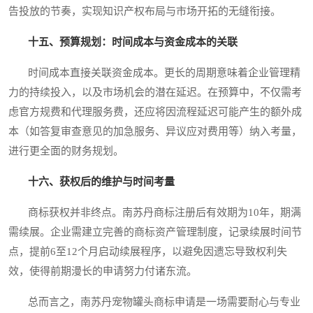
告投放的节奏，实现知识产权布局与市场开拓的无缝衔接。
十五、预算规划：时间成本与资金成本的关联
时间成本直接关联资金成本。更长的周期意味着企业管理精
力的持续投入，以及市场机会的潜在延迟。在预算中，不仅需考
虑官方规费和代理服务费，还应将因流程延迟可能产生的额外成
本（如答复审查意见的加急服务、异议应对费用等）纳入考量，
进行更全面的财务规划。
十六、获权后的维护与时间考量
商标获权并非终点。南苏丹商标注册后有效期为10年，期满
需续展。企业需建立完善的商标资产管理制度，记录续展时间节
点，提前6至12个月启动续展程序，以避免因遗忘导致权利失
效，使得前期漫长的申请努力付诸东流。
总而言之，南苏丹宠物罐头商标申请是一场需要耐心与专业