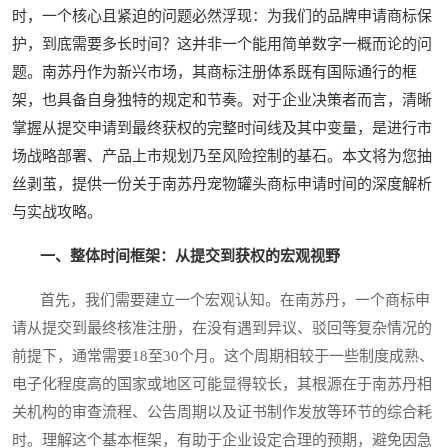
时，一个核心且紧迫的问题必然浮现：为我们的品牌申请商标保
护，到底需要多长时间？这并非一个能用简单数字一概而论的问
题。南苏丹作为新兴市场，其商标注册体系既有国际通行的框
架，也具备自身独特的规定和节奏。对于企业决策者而言，清晰
掌握从提交申请到最终获权的完整时间线及其中变量，是进行市
场战略部署、产品上市规划乃至风险控制的基石。本文将为您抽
丝剥茧，提供一份关于南苏丹宠物罐头商标申请时间的深度解析
与实战攻略。
一、整体时间框架：从提交到获权的宏观视野
首先，我们需要建立一个宏观认知。在南苏丹，一个商标申
请从提交到最终核准注册，在没有遇到异议、驳回等复杂情况的
前提下，通常需要18至30个月。这个周期相较于一些制度成熟、
电子化程度高的国家或地区可能显得较长，其根源在于南苏丹相
关机构的审查流程、公告周期以及证书制作发放等环节的综合耗
时。理解这个基本框架，有助于企业设定合理的预期，避免因急