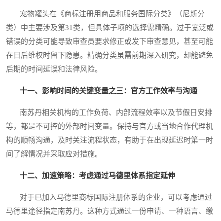
宠物罐头在《商标注册用商品和服务国际分类》（尼斯分
类）中主要涉及第31类，但具体子项的选择需精确。过于宽泛或
错误的分类可能导致审查员要求修正或发下审查意见，甚至可能
在日后维权时留下隐患。精确分类虽需前期深入研究，却能避免
后期的时间延误和法律风险。
十一、影响时间的关键变量之三：官方工作效率与沟通
南苏丹相关机构的工作负荷、内部流程效率以及节假日安排
等，都是不可控的外部时间变量。保持与官方或当地合作代理机
构的顺畅沟通，及时关注流程状态，有助于在出现延迟时第一时
间了解情况并采取应对措施。
十二、加速策略：考虑通过马德里体系指定延伸
对于已加入马德里商标国际注册体系的企业，可以考虑通过
马德里途径指定南苏丹。这种方式通过一份申请、一种语言、缴