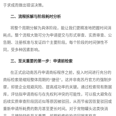
于求成而做出错误决策。
二、流程拆解与阶段耗时分析
将整个周期分解为具体阶段，能让我们更精准地把握时间消
耗点。整个流程大致可分为申请提交与形式审查、实质审查、公
告期、注册核准与发证四个主要阶段。每个阶段的时间弹性不
同，受多种因素影响。
三、至关重要的第一步：申请前检索
在正式启动南苏丹申请商标程序之前，投入时间进行充分的
商标检索是缩短整体周期的“捷径”。这并非南苏丹官方的强制步
骤，却是企业规避风险、提高成功率的关键。通过检索现有数据
库，评估拟申请商标与在先权利冲突的可能性，可以极大避免在
后续实质审查阶段因近似等原因被驳回，从而节省因答复驳回或
重新申请所耗费的数月甚至更长时间。对于宠物罐头这类快消
品，品牌独特性至关重要，前期检索的投资回报率极高。