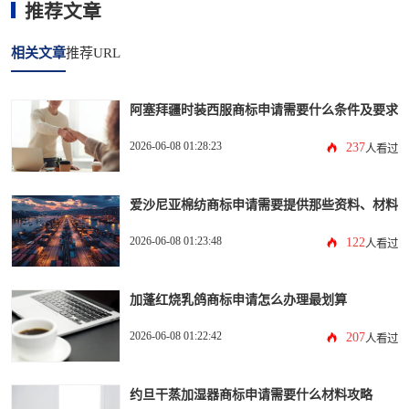
推荐文章
相关文章
推荐URL
阿塞拜疆时装西服商标申请需要什么条件及要求
2026-06-08 01:28:23
237
人看过
爱沙尼亚棉纺商标申请需要提供那些资料、材料
2026-06-08 01:23:48
122
人看过
加蓬红烧乳鸽商标申请怎么办理最划算
2026-06-08 01:22:42
207
人看过
约旦干蒸加湿器商标申请需要什么材料攻略