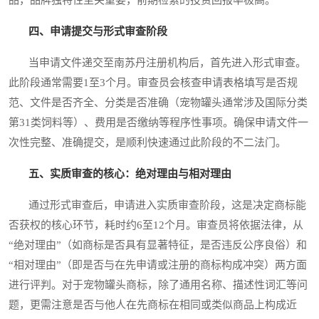
四、申请提交与形式审查阶段
当申请文件递交至南苏丹注册机构后，首先进入形式审查。
此阶段通常需要1至3个月。审查员会核查申请表格填写是否规
范、文件是否齐全、分类是否准确（宠物罐头通常涉及国际分类
第31类饲料等）、费用是否缴纳等程序性事项。确保申请文件一
次性完整、准确提交，是顺利快速通过此阶段的不二法门。
五、实质审查的核心：绝对理由与相对理由
通过形式审查后，申请进入实质审查阶段，这是决定商标能
否获权的核心环节，耗时约6至12个月。审查员将依据法律，从
“绝对理由”（如商标是否具有显著特征，是否违反公序良俗）和
“相对理由”（即是否与在先申请或注册的商标构成冲突）两方面
进行评判。对于宠物罐头商标，除了通用名称、描述性词汇等问
题，更需注意是否与他人在先商标在相同或类似商品上构成近