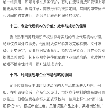
纳一组费用，即可寻求在多国保护，有时在流程衔接和管理上可
能更具效率。但需注意，南苏丹作为被指定国，其国内审查标准
和时间仍独立进行，需综合比较两种途径的优劣。
十三、专业代理机构的价值：效率与成功的保障
委托熟悉南苏丹知识产权法律与实践的专业代理机构办理，
绝非仅仅是外包事务。他们能凭借经验高效完成检索、文件准
备、分类确定，专业应对审查意见，监控流程节点，并在公告期
提供风险预警。其专业服务往往能帮助企业规避弯路，实质性地
缩短不确定性时间，提升注册成功率。
十四、时间规划与企业市场战略的协同
企业应将商标申请时间线深度融入产品市场进入战略。例
如，在申请提交后，产品包装设计、市场宣传材料的准备即可同
步推进，但需注意在商标未正式获权前，使用上标“TM”而非注
册标记“®”。根据审查进度，灵活调整产品上市、渠道铺设和广