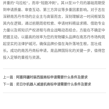
并重的“马拉松”，而非“短跑冲刺”。其18至30个月的基础周期受
到申请质量、审查互动、第三方异议等多重因素影响。对于志在
深耕南苏丹市场的企业主与高管而言，深刻理解这一时间框架及
其内在逻辑，通过前期周密检索、申请材料精益求精、借助专业
力量以及将知识产权进程与商业战略动态结合，方能在不确定中
把握主动，以最高的效率为您的宠物罐头品牌在南苏丹市场构筑
起坚实的法律护城河，确保品牌价值在海外落地生根，茁壮成
长。成功的南苏丹商标申请，是品牌国际化的关键一步，值得您
投入足够的重视与资源。
阿塞拜疆时装西服商标申请需要什么条件及要求
上一篇 :
尼日尔机器人减速机商标申请需要什么条件及要求
下一篇 :