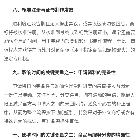
八、核准注册与证书制作发放
顺利度过公告期且无人提出异议，或异议被成功驳回后，商
标将被核准注册。从核准到最终收到纸质注册证书，通常还需要
3至6个月的时间，用于完成内部登记和证书制作流程。至此，商
标权人才获得在南苏丹对该商标（用于指定商品如宠物罐头）的
法定专用权。
九、影响时间的关键变量之一：申请资料的完备性
申请资料的完备性与准确性是影响进度的最直接人为因素。
一份信息准确、文件齐全、分类得当、图样清晰的申请，能最大
限度减少官方与申请人之间的来回问询，避免不必要的补正程
序，从而为整个流程按下“加速键”。特别是对于外文商标或含有
特殊元素的标识，其准备需格外审慎。
十、影响时间的关键变量之二：商品与服务分类的精确性