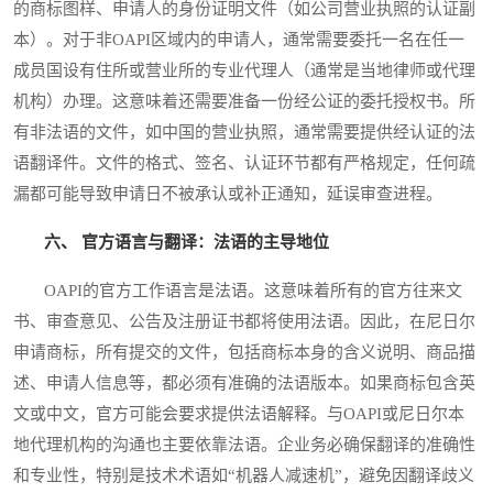
的商标图样、申请人的身份证明文件（如公司营业执照的认证副
本）。对于非OAPI区域内的申请人，通常需要委托一名在任一
成员国设有住所或营业所的专业代理人（通常是当地律师或代理
机构）办理。这意味着还需要准备一份经公证的委托授权书。所
有非法语的文件，如中国的营业执照，通常需要提供经认证的法
语翻译件。文件的格式、签名、认证环节都有严格规定，任何疏
漏都可能导致申请日不被承认或补正通知，延误审查进程。
六、 官方语言与翻译：法语的主导地位
OAPI的官方工作语言是法语。这意味着所有的官方往来文
书、审查意见、公告及注册证书都将使用法语。因此，在尼日尔
申请商标，所有提交的文件，包括商标本身的含义说明、商品描
述、申请人信息等，都必须有准确的法语版本。如果商标包含英
文或中文，官方可能会要求提供法语解释。与OAPI或尼日尔本
地代理机构的沟通也主要依靠法语。企业务必确保翻译的准确性
和专业性，特别是技术术语如“机器人减速机”，避免因翻译歧义