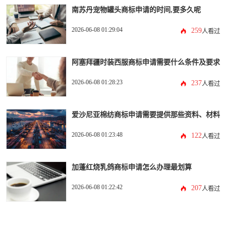
南苏丹宠物罐头商标申请的时间,要多久呢
2026-06-08 01:29:04
259
人看过
阿塞拜疆时装西服商标申请需要什么条件及要求
2026-06-08 01:28:23
237
人看过
爱沙尼亚棉纺商标申请需要提供那些资料、材料
2026-06-08 01:23:48
122
人看过
加蓬红烧乳鸽商标申请怎么办理最划算
2026-06-08 01:22:42
207
人看过