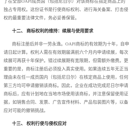
了在全部OAPI成员国（包括尼日尔）对该商标在指定商品上的
独占专用权。这份证书是行使商标权利、进行海关备案、打击侵
权的最重要法律文件，务必妥善保管。
十二、 商标权利的维持：续展与使用要求
商标注册后并非一劳永逸。OAPI商标的有效期为十年，自申
请日起计算。权利人需在有效期届满前六个月内申请续展，每次
续展可再获十年保护。错过续展期有宽限期，但需额外缴费。更
重要的是，商标注册后必须投入真实使用。如果连续五年无正当
理由未在任一成员国内（包括尼日尔）在核定商品上使用，任何
第三方均可申请撤销该商标。因此，企业在成功完成尼日尔申请
商标后，应有计划地在当地市场使用该商标，并注意保留使用证
据，如销售合同、发票、广告宣传材料、产品包装图片等，以备
应对可能的撤销挑战。
十三、 权利行使与侵权应对