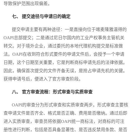
导致保护范围出现偏差。
七、 提交途径与申请日的确定
提交申请主要有两种途径：一是直接向位于喀麦隆雅温得的
OAPI总部提交；二是通过尼日尔国内的工业产权事务主管机关
转交。对于境外企业，通过委托的本地代理机构提交是标准做
法。OAPI在收到符合形式要件的申请文件后，会授予一个申请
日期，这个日期至关重要，它是判断商标申请先后的法律依据。
因此，确保首次提交的文件齐备无误，是抢占申请先机的关键。
获得申请号后，便进入了官方审查阶段。
八、 官方审查流程：形式审查与实质审查
OAPI的审查分为形式审查和实质审查两步。形式审查主要核
查申请文件是否齐全、格式是否正确、费用是否缴纳。通过后即
进入实质审查，审查员将依据OAPI统一商标法，对商标的可注
册性进行判断，包括是否具备显著性、是否违反禁用条款、是否