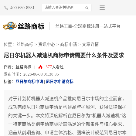
400-680-8581
丝路工商-全球商标注册一站式平台
位置：
丝路商标
>
资讯中心
>
商标申请
> 文章详情
尼日尔机器人减速机商标申请需要什么条件及要求
377
作者：丝路商标
|
人看过
发布时间：2026-06-08 01:30:35
标签：
尼日尔商标申请
|
尼日尔申请商标
对于计划将机器人减速机产品推向尼日尔市场的企业而言，
成功完成尼日尔商标申请是构建品牌护城河、获得法律保护
的关键一步。本文将深度解析在尼日尔为“机器人减速机”这
一特定商品类别申请商标所需满足的全部条件与核心要求，
涵盖从前期查询、申请主体资格、图样设计规范到尼日尔本