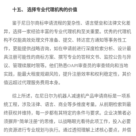
十五、 选择专业代理机构的价值
鉴于尼日尔商标申请流程的复杂性、语言壁垒和法律文化差
异，选择一家经验丰富的专业代理机构至关重要。优秀的代理机
构不仅能高效处理文件准备、提交、转达官方通知等事务性工
作，更能提供战略咨询，如在申请前进行深度检索分析、设计最
具注册可能性的商标方案、撰写专业的答辩文书、监控公告与异
议、管理续展时限等。他们熟悉OAPI审查员的审查倾向和当地
实践，能最大程度规避风险，提升注册效率和权利稳定性，其价
值远超过代理服务费用本身。
综上所述，在尼日尔为机器人减速机产品申请商标是一项系
统工程，涉及法律、语言、商业等多维度考量。从前期检索到最
终获权并维持，每一步都有其特定的条件与要求。企业决策者必
须摒弃“简单注册”的思维，以战略眼光看待此项工作，投入必要
的资源进行专业规划与执行。通过透彻理解上述核心要点，并借