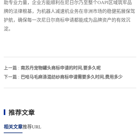
助专业力量，企业方能顺利在尼日尔乃至整个OAPI区域筑牢品
牌的法律根基，为机器人减速机业务在非洲市场的稳健拓展保驾
护航，确保每一次尼日尔商标申请都能成为品牌资产的有效沉
淀。
南苏丹宠物罐头商标申请的时间,要多久呢
上一篇 :
巴哈马毛麻涤混纺纱商标申请需要多久时间,费用多少
下一篇 :
推荐文章
相关文章
推荐URL