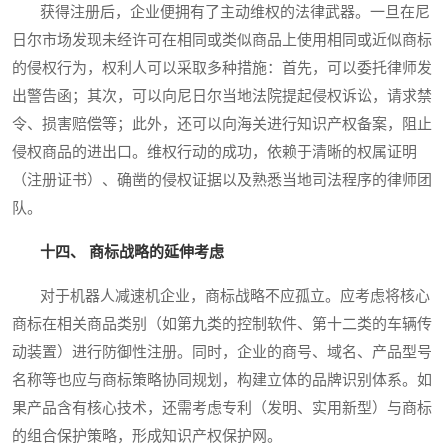
获得注册后，企业便拥有了主动维权的法律武器。一旦在尼
日尔市场发现未经许可在相同或类似商品上使用相同或近似商标
的侵权行为，权利人可以采取多种措施：首先，可以委托律师发
出警告函；其次，可以向尼日尔当地法院提起侵权诉讼，请求禁
令、损害赔偿等；此外，还可以向海关进行知识产权备案，阻止
侵权商品的进出口。维权行动的成功，依赖于清晰的权属证明
（注册证书）、确凿的侵权证据以及熟悉当地司法程序的律师团
队。
十四、 商标战略的延伸考虑
对于机器人减速机企业，商标战略不应孤立。应考虑将核心
商标在相关商品类别（如第九类的控制软件、第十二类的车辆传
动装置）进行防御性注册。同时，企业的商号、域名、产品型号
名称等也应与商标策略协同规划，构建立体的品牌识别体系。如
果产品含有核心技术，还需考虑专利（发明、实用新型）与商标
的组合保护策略，形成知识产权保护网。