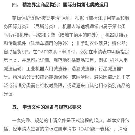
四、 精准界定商品类别：国际分类第七类的运用
商标保护遵循“按类申请”原则。根据《商标注册用商品和服
务国际分类》（尼斯分类），机器人减速机通常归属于第七类
“机器和机床；马达和引擎（陆地车辆用的除外）；机器联结器
和传动机件（陆地车辆用的除外）；非手动农业器具；孵化器；
自动售货机”。在OAPI体系下申请时，必须在申请表中明确指定
第七类，并尽可能详细、规范地列举商品项目，例如“机器人用
减速齿轮；工业机器人用减速器；谐波减速器；行星减速器”
等。精准的分类和描述能确保保护范围清晰，避免因描述过于宽
泛或错误分类而在维权时受限，或遭遇来自其他相似类别商品的
异议。
五、 申请文件的准备与规范化要求
一套完整、规范的申请文件是正式流程的起点。基本文件包
括：经申请人签署的商标注册申请书（OAPI统一表格）、清晰