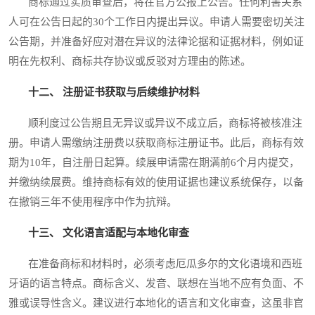
商标通过实质审查后，将在官方公报上公告。任何利害关系
人可在公告日起的30个工作日内提出异议。申请人需要密切关注
公告期，并准备好应对潜在异议的法律论据和证据材料，例如证
明在先权利、商标共存协议或反驳对方理由的陈述。
十二、 注册证书获取与后续维护材料
顺利度过公告期且无异议或异议不成立后，商标将被核准注
册。申请人需缴纳注册费以获取商标注册证书。此后，商标有效
期为10年，自注册日起算。续展申请需在期满前6个月内提交，
并缴纳续展费。维持商标有效的使用证据也建议系统保存，以备
在撤销三年不使用程序中作为抗辩。
十三、 文化语言适配与本地化审查
在准备商标和材料时，必须考虑厄瓜多尔的文化语境和西班
牙语的语言特点。商标含义、发音、联想在当地不应有负面、不
雅或误导性含义。建议进行本地化的语言和文化审查，这虽非官