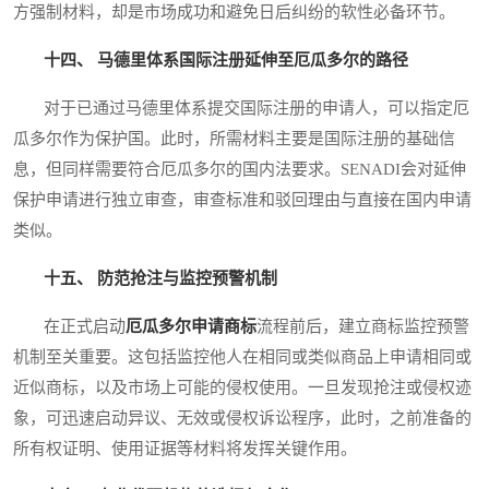
方强制材料，却是市场成功和避免日后纠纷的软性必备环节。
十四、 马德里体系国际注册延伸至厄瓜多尔的路径
对于已通过马德里体系提交国际注册的申请人，可以指定厄
瓜多尔作为保护国。此时，所需材料主要是国际注册的基础信
息，但同样需要符合厄瓜多尔的国内法要求。SENADI会对延伸
保护申请进行独立审查，审查标准和驳回理由与直接在国内申请
类似。
十五、 防范抢注与监控预警机制
在正式启动
厄瓜多尔申请商标
流程前后，建立商标监控预警
机制至关重要。这包括监控他人在相同或类似商品上申请相同或
近似商标，以及市场上可能的侵权使用。一旦发现抢注或侵权迹
象，可迅速启动异议、无效或侵权诉讼程序，此时，之前准备的
所有权证明、使用证据等材料将发挥关键作用。