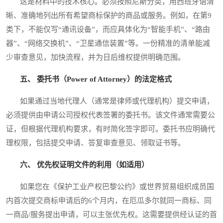
这是材料中的技术核心。必须按照尼斯分类，用西班牙语清
晰、准确地列出所有希望商标保护的商品或服务。例如，在第9
类下，不能仅写“通讯设备”，而应具体化为“智能手机”、“路由
器”、“网络交换机”、“卫星通信装置”等。一份精准的清单能减
少审查意见，加快流程，并为日后维权提供明确范围。
五、 委托书（Power of Attorney）的法定格式
如果通过当地代理人（通常是律师或代理机构）提交申请，
必须提供由申请公司授权代表签署的委托书。该文件通常需要公
证，但根据代理机构要求，有时简化签字即可。委托书应明确代
理权限，包括提交申请、答复审查意见、领取证书等。
六、 优先权证明文件的利用（如适用）
如果您在《保护工业产权巴黎公约》或世界贸易组织成员国
内首次提交商标申请后的6个月内，在厄瓜多尔就同一商标、同
一商品/服务提出申请，可以主张优先权。这需要提供经认证的首