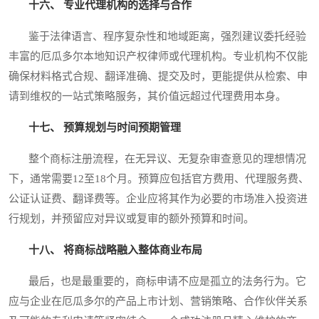
十六、 专业代理机构的选择与合作
鉴于法律语言、程序复杂性和地域距离，强烈建议委托经验
丰富的厄瓜多尔本地知识产权律师或代理机构。专业机构不仅能
确保材料格式合规、翻译准确、提交及时，更能提供从检索、申
请到维权的一站式策略服务，其价值远超过代理费用本身。
十七、 预算规划与时间预期管理
整个商标注册流程，在无异议、无复杂审查意见的理想情况
下，通常需要12至18个月。预算应包括官方费用、代理服务费、
公证认证费、翻译费等。企业应将其作为必要的市场准入投资进
行规划，并预留应对异议或复审的额外预算和时间。
十八、 将商标战略融入整体商业布局
最后，也是最重要的，商标申请不应是孤立的法务行为。它
应与企业在厄瓜多尔的产品上市计划、营销策略、合作伙伴关系