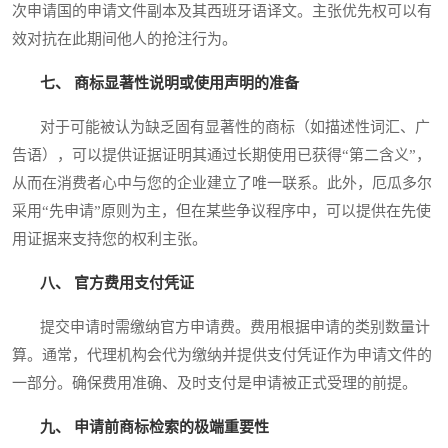
次申请国的申请文件副本及其西班牙语译文。主张优先权可以有
效对抗在此期间他人的抢注行为。
七、 商标显著性说明或使用声明的准备
对于可能被认为缺乏固有显著性的商标（如描述性词汇、广
告语），可以提供证据证明其通过长期使用已获得“第二含义”，
从而在消费者心中与您的企业建立了唯一联系。此外，厄瓜多尔
采用“先申请”原则为主，但在某些争议程序中，可以提供在先使
用证据来支持您的权利主张。
八、 官方费用支付凭证
提交申请时需缴纳官方申请费。费用根据申请的类别数量计
算。通常，代理机构会代为缴纳并提供支付凭证作为申请文件的
一部分。确保费用准确、及时支付是申请被正式受理的前提。
九、 申请前商标检索的极端重要性