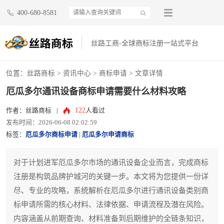
400-680-8581
丝路工商-全球商标注册一站式平台
位置：
丝路商标
>
资讯中心
>
商标申请
> 文章详情
厄瓜多尔通讯设备商标申请需要什么材料攻略
122
作者：丝路商标
|
人看过
发布时间：2026-06-08 02:02:59
标签：
厄瓜多尔商标申请
|
厄瓜多尔申请商标
对于计划进军厄瓜多尔市场的通讯设备企业而言，完成商标
注册是构筑品牌护城河的关键一步。本文将为您提供一份详
尽、专业的攻略，系统解析在厄瓜多尔进行通讯设备类别商
标申请所需的核心材料、法律依据、申请流程及潜在风险。
内容涵盖从前期查询、材料准备到后期维护的全链条知识，