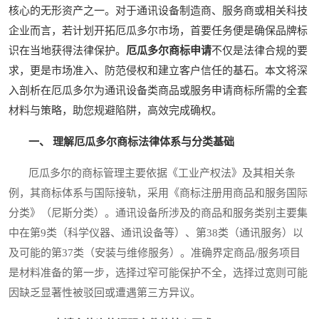
核心的无形资产之一。对于通讯设备制造商、服务商或相关科技
企业而言，若计划开拓厄瓜多尔市场，首要任务便是确保品牌标
识在当地获得法律保护。
厄瓜多尔商标申请
不仅是法律合规的要
求，更是市场准入、防范侵权和建立客户信任的基石。本文将深
入剖析在厄瓜多尔为通讯设备类商品或服务申请商标所需的全套
材料与策略，助您规避陷阱，高效完成确权。
一、 理解厄瓜多尔商标法律体系与分类基础
厄瓜多尔的商标管理主要依据《工业产权法》及其相关条
例，其商标体系与国际接轨，采用《商标注册用商品和服务国际
分类》（尼斯分类）。通讯设备所涉及的商品和服务类别主要集
中在第9类（科学仪器、通讯设备等）、第38类（通讯服务）以
及可能的第37类（安装与维修服务）。准确界定商品/服务项目
是材料准备的第一步，选择过窄可能保护不全，选择过宽则可能
因缺乏显著性被驳回或遭遇第三方异议。