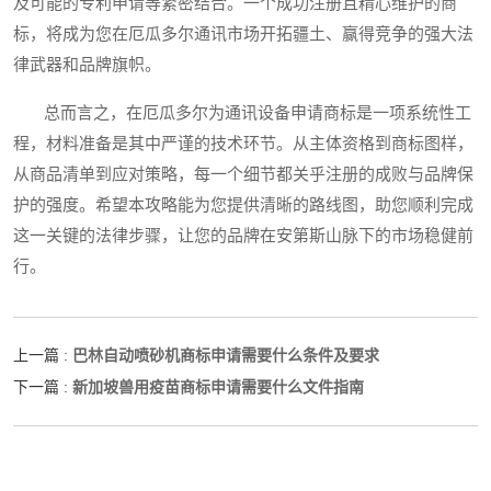
及可能的专利申请等紧密结合。一个成功注册且精心维护的商
标，将成为您在厄瓜多尔通讯市场开拓疆土、赢得竞争的强大法
律武器和品牌旗帜。
总而言之，在厄瓜多尔为通讯设备申请商标是一项系统性工
程，材料准备是其中严谨的技术环节。从主体资格到商标图样，
从商品清单到应对策略，每一个细节都关乎注册的成败与品牌保
护的强度。希望本攻略能为您提供清晰的路线图，助您顺利完成
这一关键的法律步骤，让您的品牌在安第斯山脉下的市场稳健前
行。
巴林自动喷砂机商标申请需要什么条件及要求
上一篇 :
新加坡兽用疫苗商标申请需要什么文件指南
下一篇 :