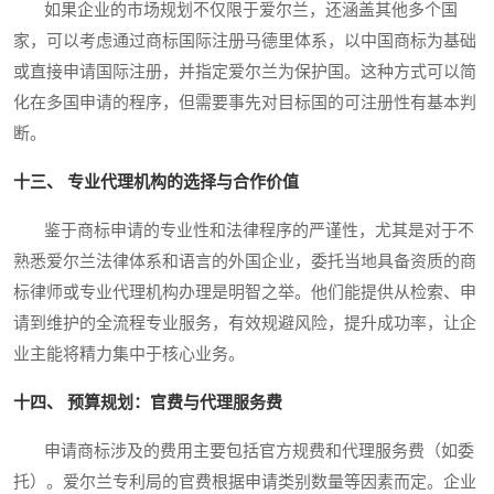
如果企业的市场规划不仅限于爱尔兰，还涵盖其他多个国
家，可以考虑通过商标国际注册马德里体系，以中国商标为基础
或直接申请国际注册，并指定爱尔兰为保护国。这种方式可以简
化在多国申请的程序，但需要事先对目标国的可注册性有基本判
断。
十三、 专业代理机构的选择与合作价值
鉴于商标申请的专业性和法律程序的严谨性，尤其是对于不
熟悉爱尔兰法律体系和语言的外国企业，委托当地具备资质的商
标律师或专业代理机构办理是明智之举。他们能提供从检索、申
请到维护的全流程专业服务，有效规避风险，提升成功率，让企
业主能将精力集中于核心业务。
十四、 预算规划：官费与代理服务费
申请商标涉及的费用主要包括官方规费和代理服务费（如委
托）。爱尔兰专利局的官费根据申请类别数量等因素而定。企业