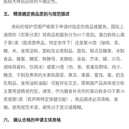
能极大降低后续的不确定性。
五、 精准确定商品类别与规范描述
商标的保护范围严格限于申请时指定的商品或服务。国际上
通用的《尼斯分类》将商品和服务分为45个类别。蛋白粉核心属
于第5类（医用营养品，特定条件下）还是第30类（咖啡、茶、
糖、米、食用淀粉、面粉及谷类制品、面包、糕点及糖果、冰制
食品、蜂蜜、糖浆、鲜酵母、发酵粉、食盐、芥末、醋、沙司、
调味用香料、饮用冰）或第29类（肉、鱼、家禽及野味、肉汁、
腌渍、干制及煮熟的水果和蔬菜、果冻、果酱、蜜饯、蛋、奶及
乳制品、食用油和油脂）可能存在交叉，需根据产品具体成分和
主要用途精准判定。通常，作为膳食补充剂的蛋白粉多归于第30
类或第5类（若声称特定保健功能）。商品描述必须清晰、准
确，使用规范术语，避免过于宽泛或模糊。
六、 确认合格的申请主体资格