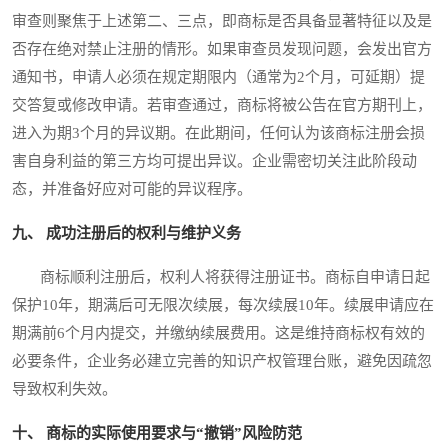
审查则聚焦于上述第二、三点，即商标是否具备显著特征以及是
否存在绝对禁止注册的情形。如果审查员发现问题，会发出官方
通知书，申请人必须在规定期限内（通常为2个月，可延期）提
交答复或修改申请。若审查通过，商标将被公告在官方期刊上，
进入为期3个月的异议期。在此期间，任何认为该商标注册会损
害自身利益的第三方均可提出异议。企业需密切关注此阶段动
态，并准备好应对可能的异议程序。
九、 成功注册后的权利与维护义务
商标顺利注册后，权利人将获得注册证书。商标自申请日起
保护10年，期满后可无限次续展，每次续展10年。续展申请应在
期满前6个月内提交，并缴纳续展费用。这是维持商标权有效的
必要条件，企业务必建立完善的知识产权管理台账，避免因疏忽
导致权利失效。
十、 商标的实际使用要求与“撤销”风险防范