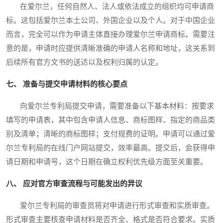
在爱尔兰，任何自然人、法人或依法成立的组织均可申请商
标。这包括爱尔兰本土公司、外国企业以及个人。对于中国企业
而言，完全可以作为申请主体直接办理爱尔兰申请商标。需要注
意的是，申请时应提供清晰准确的申请人名称和地址，这关系到
后续所有官方文书的送达以及权利归属的认定。
七、 准备与提交申请材料的核心要点
向爱尔兰专利局提交申请，需要准备以下基本材料：按要求
填写的申请表，其中包含申请人信息、商标图样、指定的商品类
别及清单；清晰的商标图样；支付规费的证明。申请可以通过爱
尔兰专利局的在线门户网站提交，效率最高。提交后，会获得申
请日期和申请号，这个日期在确立权利优先级方面至关重要。
八、 应对官方审查流程与可能发出的异议
爱尔兰专利局的审查员将对申请进行形式审查和实质审查。
形式审查主要核查申请材料是否齐全、格式是否符合要求。实质