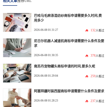
相关文章
推荐URL
巴哈马毛麻涤混纺纱商标申请需要多久时间,费
用多少
2026-06-08 01:31:27
132
人看过
尼日尔机器人减速机商标申请需要什么条件及要
求
2026-06-08 01:30:35
378
人看过
南苏丹宠物罐头商标申请的时间,要多久呢
2026-06-08 01:29:04
259
人看过
阿塞拜疆时装西服商标申请需要什么条件及要求
2026-06-08 01:28:23
237
人看过