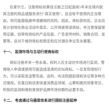
在爱尔兰，注册商标如果自注册之日起连续5年未在境内就
其注册的商品或服务进行“真实使用”，且没有不使用的正当理
由，则可能面临被申请撤销的风险。因此，商标获权后，企业应
有计划地在商业活动中真实、公开地使用该商标，并注意保留使
用证据，如带有商标的产品包装、广告宣传材料、销售合同、发
票等。这对于维持商标权稳定和应对潜在争议至关重要。
十一、 监测市场与主动行使商标权
商标注册并非一劳永逸。权利人应主动对市场进行监测，警
惕他人申请或使用可能造成混淆的近似商标。一旦发现侵权行
为，可以采取发送警告函、谈判、向法院提起侵权诉讼等多种方
式维权。在蛋白粉这类快速消费品领域，山寨和跟风现象常见，
积极的监测和维权是保护品牌市场份额的必要手段。
十二、 考虑通过马德里体系进行国际注册延伸