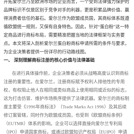
开拓爱尔兰乃至欧洲市场的企业而言，一个受到法律强力保护的
品牌标识不仅是区别于竞争对手的利器，更是积累品牌价值、赢
得消费者信任的基石。爱尔兰作为欧盟成员国，其商标体系既遵
循欧盟统一规则，又保有自身特色。因此，针对“蛋白粉”这一特
定商品进行商标布局，需要精准把握当地的法律框架与实务要
点。本文将深入剖析爱尔兰蛋白粉商标申请所需的条件与要求，
为企业决策者提供一份详尽的行动路线图。
一、 深刻理解商标注册的核心价值与法律基础
在进行具体操作前，企业决策者必须从战略高度认识到商标
注册的重要性。在爱尔兰，注册商标赋予权利人排他性的专用
权，有权阻止他人在相同或类似商品上使用相同或近似的标志，
这为打击仿冒、维护市场秩序提供了法律武器。爱尔兰的商标制
度主要受《1996年商标法》（Trade Marks Act 1996）及其后续
修订案管辖，同时作为欧盟成员国，也受到《欧盟商标条例》
（EUTMR）体系的影响。企业可以选择直接向爱尔兰专利局
（IPO）申请国家商标，或通过欧盟知识产权局（EUIPO）申请