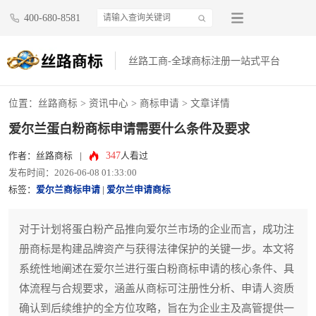
400-680-8581
丝路工商-全球商标注册一站式平台
位置：
丝路商标
>
资讯中心
>
商标申请
> 文章详情
爱尔兰蛋白粉商标申请需要什么条件及要求
347
作者：丝路商标
|
人看过
发布时间：2026-06-08 01:33:00
标签：
爱尔兰商标申请
|
爱尔兰申请商标
对于计划将蛋白粉产品推向爱尔兰市场的企业而言，成功注
册商标是构建品牌资产与获得法律保护的关键一步。本文将
系统性地阐述在爱尔兰进行蛋白粉商标申请的核心条件、具
体流程与合规要求，涵盖从商标可注册性分析、申请人资质
确认到后续维护的全方位攻略，旨在为企业主及高管提供一