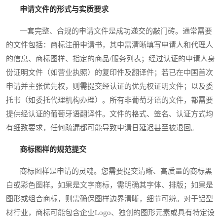
申请文件的形式与实质要求
一套完整、合规的申请文件是成功递交的敲门砖。通常需要
的文件包括：商标注册申请书，其中需清晰填写申请人和代理人
的信息、商标图样、指定的商品/服务列表；经过认证的申请人身
份证明文件（如营业执照）的复印件及翻译件；若已在中国首次
申请并主张优先权，则需提交经认证的优先权证明文件；以及委
托书（如委托代理机构办理）。所有非葡萄牙语的文件，都需要
提供经认证的葡萄牙语翻译件。文件的格式、签名、认证方式均
有细致要求，任何疏漏都可能导致申请日延迟甚至被退回。
商标图样的规范提交
商标图样是申请的灵魂。您需要提交清晰、高质量的商标黑
白或彩色图样。如果是文字商标，需明确其字体、排版；如果是
图形或组合商标，则需确保图样边界清晰，细节可辨。对于铝型
材行业，商标可能包含企业Logo、独创的图形元素或具有特定设