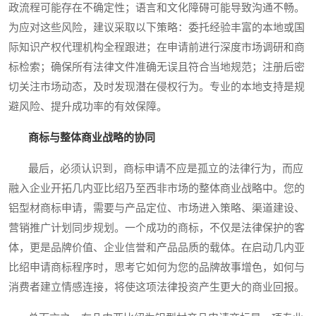
政流程可能存在不确定性；语言和文化障碍可能导致沟通不畅。
为应对这些风险，建议采取以下策略：委托经验丰富的本地或国
际知识产权代理机构全程跟进；在申请前进行深度市场调研和商
标检索；确保所有法律文件准确无误且符合当地规范；注册后密
切关注市场动态，及时发现潜在侵权行为。专业的本地支持是规
避风险、提升成功率的有效保障。
商标与整体商业战略的协同
最后，必须认识到，商标申请不应是孤立的法律行为，而应
融入企业开拓几内亚比绍乃至西非市场的整体商业战略中。您的
铝型材商标申请，需要与产品定位、市场进入策略、渠道建设、
营销推广计划同步规划。一个成功的商标，不仅是法律保护的客
体，更是品牌价值、企业信誉和产品品质的载体。在启动几内亚
比绍申请商标程序时，思考它如何为您的品牌故事增色，如何与
消费者建立情感连接，将使这项法律投资产生更大的商业回报。