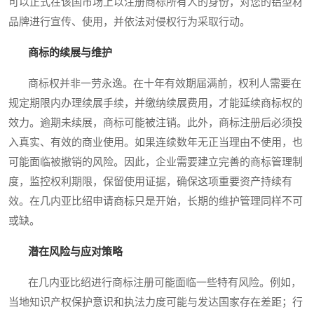
可以正式在该国市场上以注册商标所有人的身份，对您的铝型材
品牌进行宣传、使用，并依法对侵权行为采取行动。
商标的续展与维护
商标权并非一劳永逸。在十年有效期届满前，权利人需要在
规定期限内办理续展手续，并缴纳续展费用，才能延续商标权的
效力。逾期未续展，商标可能被注销。此外，商标注册后必须投
入真实、有效的商业使用。如果连续数年无正当理由不使用，也
可能面临被撤销的风险。因此，企业需要建立完善的商标管理制
度，监控权利期限，保留使用证据，确保这项重要资产持续有
效。在几内亚比绍申请商标只是开始，长期的维护管理同样不可
或缺。
潜在风险与应对策略
在几内亚比绍进行商标注册可能面临一些特有风险。例如，
当地知识产权保护意识和执法力度可能与发达国家存在差距；行