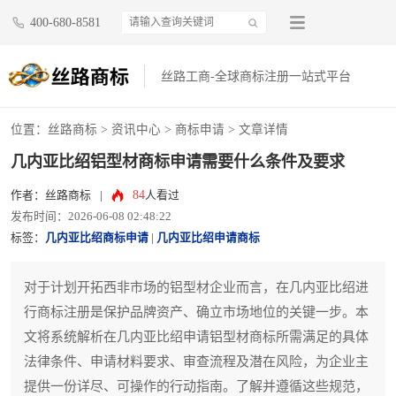
400-680-8581
丝路工商-全球商标注册一站式平台
位置：
丝路商标
>
资讯中心
>
商标申请
> 文章详情
几内亚比绍铝型材商标申请需要什么条件及要求
84
作者：丝路商标
|
人看过
发布时间：2026-06-08 02:48:22
标签：
几内亚比绍商标申请
|
几内亚比绍申请商标
对于计划开拓西非市场的铝型材企业而言，在几内亚比绍进
行商标注册是保护品牌资产、确立市场地位的关键一步。本
文将系统解析在几内亚比绍申请铝型材商标所需满足的具体
法律条件、申请材料要求、审查流程及潜在风险，为企业主
提供一份详尽、可操作的行动指南。了解并遵循这些规范，