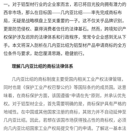
一。对于铝型材行业的企业家而言，若已将目光投向拥有潜力的
西非市场，那么在目标国——几内亚比绍——率先完成商标布
局，无疑是战略棋盘上至关重要的一子。这不仅关乎品牌识别，
更是防范侵权、赢得消费者信任的法律基石。然而，跨境知识产
权保护涉及迥异的法律体系和行政程序，常常令企业感到无从下
手。本文将深入剖析在几内亚比绍为铝型材产品申请商标的全方
位条件与要求，助您厘清思路，稳健前行。
理解几内亚比绍的商标法律体系
几内亚比绍的商标制度主要受国内相关工业产权法律管辖，
同时也是《保护工业产权巴黎公约》等国际条约的成员国。这意
味着，在商标保护方面，该国遵循“申请在先”原则，并承认优先
权。对于铝型材企业，首先需要明确的是，商标保护具有严格的
地域性。在中国或其他国家注册的商标，其效力并不自动延伸至
几内亚比绍。因此，若想在该国市场获得独占性的商标权，必须
向几内亚比绍国家工业产权局提交专门的申请。了解这一基本法