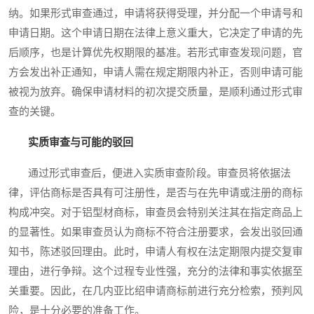
纳。如果形式审查通过，申请将获得受理，并分配一个申请号和
申请日期。这个申请日期在法律上意义重大，它决定了申请的先
后顺序，也是计算优先权期限的基准。若形式审查发现问题，官
方会发出补正通知，申请人需在规定期限内补正，否则申请可能
被视为放弃。确保申请材料的初次提交质量，是顺利通过形式审
查的关键。
实质审查与可能的驳回
通过形式审查后，便进入实质审查阶段。审查员将依据法
律，评估商标是否具有可注册性，是否与在先申请或注册的商标
构成冲突。对于铝型材商标，审查员会特别关注其在指定商品上
的显著性。如果审查员认为商标不符合注册要求，会发出驳回通
知书，陈述驳回理由。此时，申请人有权在法定期限内提交复审
理由，进行争辩。这个过程专业性强，充分的法律和事实依据至
关重要。因此，在几内亚比绍申请商标前进行充分检索，预判风
险，是十分必要的准备工作。