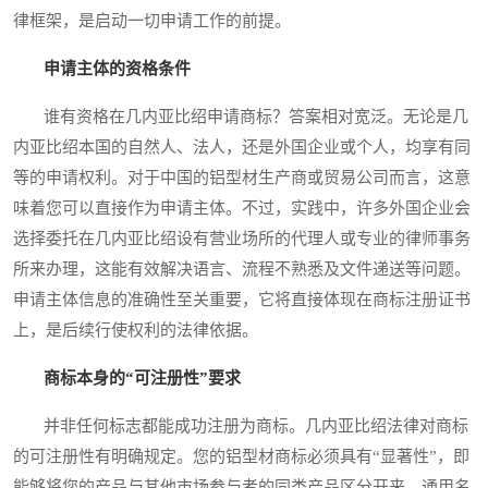
律框架，是启动一切申请工作的前提。
申请主体的资格条件
谁有资格在几内亚比绍申请商标？答案相对宽泛。无论是几
内亚比绍本国的自然人、法人，还是外国企业或个人，均享有同
等的申请权利。对于中国的铝型材生产商或贸易公司而言，这意
味着您可以直接作为申请主体。不过，实践中，许多外国企业会
选择委托在几内亚比绍设有营业场所的代理人或专业的律师事务
所来办理，这能有效解决语言、流程不熟悉及文件递送等问题。
申请主体信息的准确性至关重要，它将直接体现在商标注册证书
上，是后续行使权利的法律依据。
商标本身的“可注册性”要求
并非任何标志都能成功注册为商标。几内亚比绍法律对商标
的可注册性有明确规定。您的铝型材商标必须具有“显著性”，即
能够将您的产品与其他市场参与者的同类产品区分开来。通用名