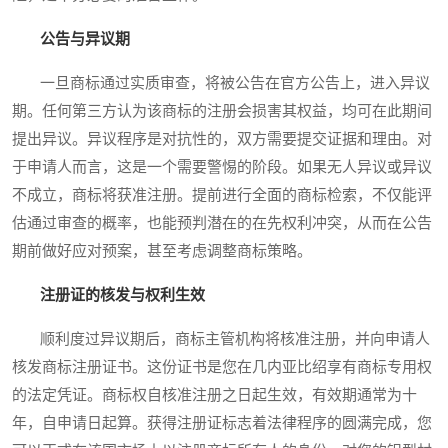
公告与异议期
一旦商标通过实质审查，将被公告在官方公告上，进入异议
期。任何第三方认为该商标的注册会损害其权益，均可在此期间
提出异议。异议程序是对抗性的，双方需要提交证据和理由。对
于申请人而言，这是一个需要警惕的阶段。如果无人异议或异议
不成立，商标将获准注册。提前进行全面的商标检索，不仅能评
估通过审查的概率，也能预判潜在的在先权利冲突，从而在公告
期前做好应对预案，甚至考虑调整商标策略。
注册证的核发与权利生效
顺利度过异议期后，商标主管机构将核准注册，并向申请人
核发商标注册证书。这份证书是您在几内亚比绍享有商标专用权
的法定凭证。商标权自核准注册之日起生效，有效期通常为十
年，自申请日起算。获得注册证标志着法律程序的圆满完成，您