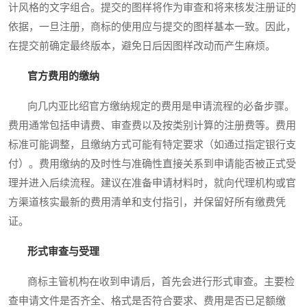
计风格的文字组合。提交的图样将作为审查和将来核发注册证的
依据，一旦注册，商标的使用应与提交的图样基本一致。因此，
在提交前确定最终版本，避免日后因图样改动而产生麻烦。
官方费用的缴纳
向几内亚比绍官方缴纳规定的费用是申请流程的必备步骤。
费用通常包括申请费、审查费以及按类别计算的注册费等。费用
标准可能调整，且缴纳方式可能有特定要求（如通过指定银行支
付）。费用缴纳的及时性与准确性直接关系到申请能否被正式受
理并进入后续流程。建议在准备申请材料时，就向代理机构或官
方渠道核实最新的费用清单和支付指引，并保留好所有缴费凭
证。
形式审查与受理
商标主管机构在收到申请后，首先会进行形式审查。主要检
查申请文件是否齐全、格式是否符合要求、费用是否已足额缴