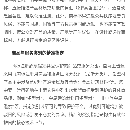
称、直接描述产品材质或功能的词汇（如“高强度铝”），通常缺
乏显著性，难以获准注册。此外，商标不得违反公共秩序或善良
风俗，不能与国旗、国徽等官方标志相同或近似，也不能带有欺
骗性，使公众对产品的质量、产地等产生误认。在设计或选择商
标时，务必进行初步的显著性评估。
商品与服务类别的精准指定
商标注册必须指定其受保护的商品或服务范围。国际上普遍
采用《商标注册用商品和服务国际分类》（尼斯分类）。铝型材
产品主要涉及第6类“普通金属及其合金；金属建筑材料”等。您
需要非常精确地在申请文件中列出您希望商标受到保护的具体商
品项，例如“铝型材”、“金属建筑材料用铝型材”、“非电气金属
缆索”等。指定类别过窄可能导致保护不全，过宽则可能增加被
驳回的风险或引发不必要的异议。精准的类别指定是构建有效保
护网的核心技术环节。