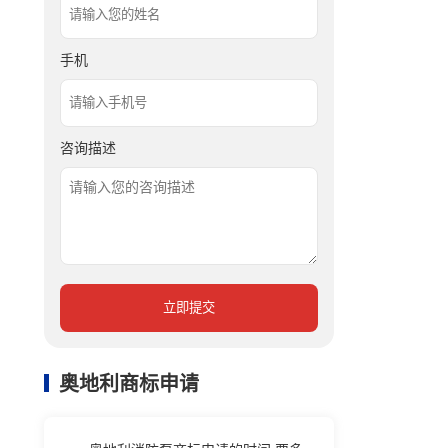
手机
咨询描述
立即提交
奥地利商标申请