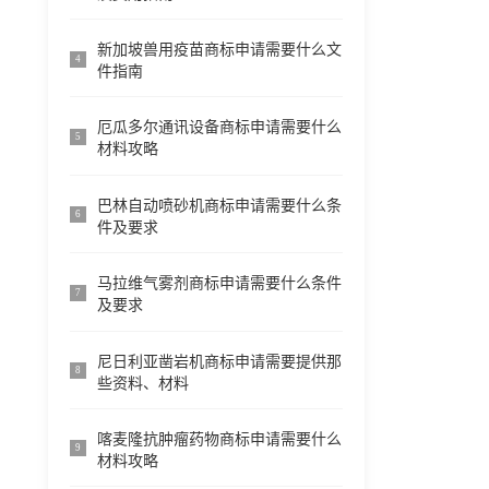
新加坡兽用疫苗商标申请需要什么文
4
件指南
厄瓜多尔通讯设备商标申请需要什么
5
材料攻略
巴林自动喷砂机商标申请需要什么条
6
件及要求
马拉维气雾剂商标申请需要什么条件
7
及要求
尼日利亚凿岩机商标申请需要提供那
8
些资料、材料
喀麦隆抗肿瘤药物商标申请需要什么
9
材料攻略