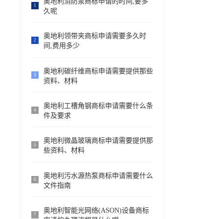
奥地利消防泵商标申请的时间,要多
1
久呢
奥地利领带夹商标申请需要多久时
2
间,费用多少
奥地利碳纤维商标申请需要提供那些
3
资料、材料
奥地利工槽角钢商标申请需要什么条
4
件及要求
奥地利微晶玻璃商标申请需要提供那
5
些资料、材料
奥地利污水源热泵商标申请需要什么
6
文件指南
奥地利智能光网络(ASON)设备商标
7