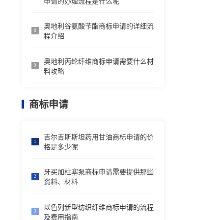
申请的办理流程是什么呢
奥地利谷氨酸苄酯商标申请的详细流
8
程介绍
奥地利丙纶纤维商标申请需要什么材
9
料攻略
商标申请
吉尔吉斯斯坦药用甘油商标申请的价
1
格是多少呢
牙买加柱塞泵商标申请需要提供那些
2
资料、材料
以色列新型纺织纤维商标申请的流程
3
及费用指南