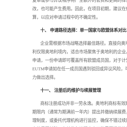
复审或参与异议程序将产生额外的官费和更高的律
改，也可能产生费用。因此，在项目初期，建议在估
算，以应对申请过程中的不确定性。
十、 申请路径选择：单一国家与欧盟体系对比
企业需根据市场战略选择最佳路径。直接向奥地
利仅限奥地利境内，适合市场聚焦于奥地利的企业。而
申请，一份申请即可覆盖所有欧盟成员国，对于计
EUTM申请如在任一成员国遇到驳回或异议风险
力做出选择。
十一、 注册后的维护与续展管理
商标注册成功并非一劳永逸。奥地利商标有效期
期限内（通常为期满前一年内）提出并缴纳续展费
理制度，或委托代理机构进行监控，确保不错过续