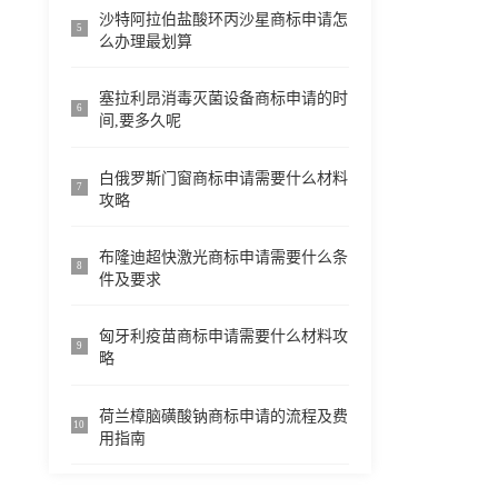
沙特阿拉伯盐酸环丙沙星商标申请怎
5
么办理最划算
塞拉利昂消毒灭菌设备商标申请的时
6
间,要多久呢
白俄罗斯门窗商标申请需要什么材料
7
攻略
布隆迪超快激光商标申请需要什么条
8
件及要求
匈牙利疫苗商标申请需要什么材料攻
9
略
荷兰樟脑磺酸钠商标申请的流程及费
10
用指南