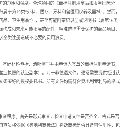
的范围和强度。全球通用的《商标注册用商品和服务国际分
属于第10类“外科、医疗、牙科和兽医用仪器及器械”。然而，
药品、卫生用品”），甚至可能附带记录册或说明书（属第16类
实际构成和未来可能拓展的配件，精准选择需要保护的商品项目，
求全类注册造成不必要的费用浪费。
基础材料包括：清晰填写并由申请人签章的商标注册申请书；
营业执照的认证副本）。对于非德语文件，通常需要提供经过认
交签署好的授权委托书。所有文件均需符合奥地利专利局的格式
查程序。首先是形式审查，检查申请文件是否齐全、格式是否
审查员将依据《奥地利商标法》判断商标是否具备可注册性，包