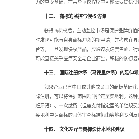
力的重要基础，在某些争议程序中可能需要提供使
十二、 商标的监控与侵权防御
获得商标权后，主动监控市场是保护品牌价值的
时发现可能与自身商标冲突的新申请，并考虑在异
台等，一旦发现侵权产品，应通过发送警告函、行
可能直接关乎医疗安全与企业商誉，积极的防御姿
十三、 国际注册体系（马德里体系）的延伸考
如果企业已有中国或其他成员国的商标基础注册，
际注册，可以将保护范围延伸指定至奥地利。这种
班牙语）、一次缴费（但需支付指定国的单独规费
奥地利申请商标的具体审查标准仍由奥地利专利局
十四、 文化差异与商标设计本地化建议