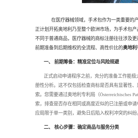
在医疗器械领域，手术包作为一类重要的产
正计划开拓奥地利乃至整个欧洲市场，为手术包产
不同于普通商品，医疗器械的商标注册往往涉及更
前期准备到后期维权的全流程、高性价比的
奥地利
一、 前期筹备：精准定位与风险规避
正式启动申请程序之前，充分的准备工作能极大
册性分析。这不仅包括检查商标是否具有显著性、
索。您需要通过奥地利专利局（Österreichisch
索，排查是否存在相同或高度近似的已注册或申请
应局限于单一类别，避免日后陷入权利冲突的纠纷
二、 核心步骤：确定商品与服务分类