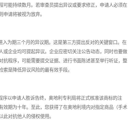
程可能持续数月。若审查员提出异议或要求修正，申请人必须在
则申请将被视为放弃。
入为期三个月的异议期。这是第三方提出反对的关键窗口。在
人或企业均可提起异议。企业应密切关注公告动态，同时也要做
对抗程序，可能需要提交证据、进行书面陈述甚至举行听证，整
检索是降低异议风险的最有效手段。
序以申请人胜诉告终，奥地利专利局将正式核准该商标的注
有效期为十年。至此，您获得了在奥地利境内对指定商品（手术
以此对抗他人的侵权使用。