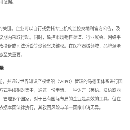
用证据。
关键。企业可以自行或委托专业机构监控奥地利官方公告，及
议期内采取行动。同时，监控市场销售渠道、行业展会、网络平
政投诉或司法诉讼等途径坚决维权。在医疗器械领域，品牌混淆
态至关重要。
量
并通过世界知识产权组织（WIPO）管理的马德里体系进行国
方式手续相对集中，通过一份申请、一种语言（英语、法语或西
）管理多个国家，对于已有国际布局的企业是高效的工具。但在
依据本国法律执行，其驳回风险与单一国家申请无异。