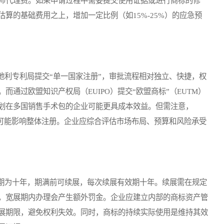
师代理费。如果申请过程中需要提交使用证据或进行商标的修
算的基础费用之上，增加一定比例（如15%-25%）的应急预
利专利局提交“单一国家注册”，审批流程相对独立、快捷，权
通过欧盟知识产权局（EUIPO）提交“欧盟商标”（EUTM）
划在多国销售手术包的企业可能更具成本效益。但需注意，
，可能影响整体注册。企业应综合评估市场布局、预算和风险承受
为十年，期满前可续展，每次续展有效期十年。续展需在规定
，宽展期内办理会产生额外罚金。企业应建立内部的商标资产管
展期限，避免权利失效。同时，商标的持续实际使用是维持其效