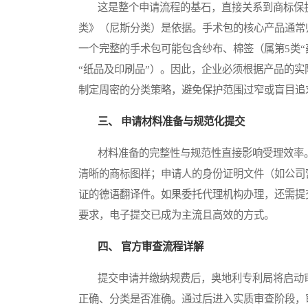
这是整个申请流程的基石，直接关系到商标保护
类》（尼斯分类）是依据。手术包的核心产品通常归
一个完整的手术包可能包含纱布、棉签（属第5类“
“纸品及印刷品”）。因此，企业必须根据产品的
制定周密的分类策略，避免保护范围过窄或盲目追
三、 申请材料准备与规范化提交
材料准备的完整性与规范性直接影响受理效率。
清晰的商标图样；申请人的身份证明文件（如公司
证的德语翻译件。如果委托代理机构办理，还需提
要求，电子提交已成为主流且高效的方式。
四、 官方审查流程详解
提交申请并缴纳规费后，奥地利专利局将启动审
正确、分类是否准确。通过后进入实质审查阶段，