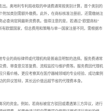
出。奥地利专利局收取的申请费通常按类别计算，首个类别的
个附加类别需额外缴费。此外，在商标核准注册前，还需缴纳注
务必查询官网最新资费表。值得注意的是，若通过“欧盟商标”
的所有欧盟国家，但总费用和策略与单一国家注册不同，需根据市
专业的商标律师或代理机构是普遍且明智的选择。服务费通常
交费、审查意见答复费、流程监控与维护费等。服务费因代理机
应只看价格，更应考察其在医疗器械领域的专业经验、成功案例
功的异议答辩，其长远价值远超节省的代理费本身。
况的资金。例如，若商标被官方驳回或遭遇第三方异议，进行