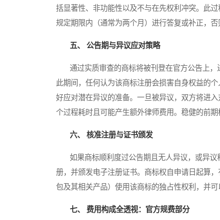
括显著性、非功能性以及不与在先权利冲突。此过
规定期限内（通常为两个月）进行答复或补正，否
五、 公告期与异议应对策略
通过实质审查的商标将被刊登在官方公告上，进
此期间，任何认为该商标注册会损害自身权益的个
好应对潜在异议的准备。一旦被异议，双方将进入
个过程耗时且可能产生额外律师费用。稳健的前期
六、 核准注册与证书颁发
如果商标顺利度过公告期且无人异议，或异议程
册，并颁发电子注册证书。商标权自申请日起算，
包及其相关产品）使用该商标的独占性权利，并可
七、 费用构成全透视：官方规费部分