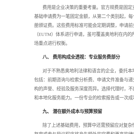
费用是企业决策的重要考量。官方规费是固定支
基础申请费为一笔固定金额，从第二个类别起，每
册颁证费。这些费用标准可能会定期调整，申请前
（EUTM）体系进行申请，虽可覆盖奥地利在内
场重点进行权衡。
八、 费用构成全透视：专业服务费部分
对于不熟悉奥地利法律和语言的企业，委托本地
包括：前期咨询与检索分析费、申请文件准备与递
构的声誉、经验及服务深度而异。选择代理时，不
和本地化服务能力。一份专业的检索报告或一次成
九、 潜在额外成本与预算预留
除了上述基础费用，预算中还需预留应对复杂情