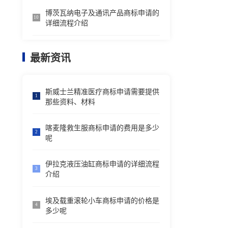
博茨瓦纳电子及通讯产品商标申请的
10
详细流程介绍
最新资讯
斯威士兰精准医疗商标申请需要提供
1
那些资料、材料
喀麦隆救生服商标申请的费用是多少
2
呢
伊拉克液压油缸商标申请的详细流程
3
介绍
埃及载重滚轮小车商标申请的价格是
4
多少呢