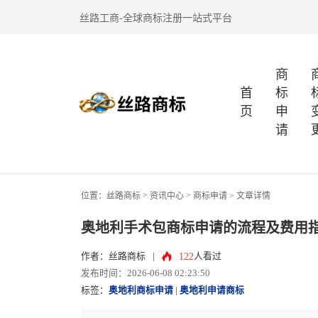
丝路工商-全球商标注册一站式平台
商
首
标
页
申
请
>
>
位置：
丝路商标
资讯中心
商标申请
> 文章详情
奥地利手术包商标申请的流程及费用
122
作者：丝路商标
|
人看过
发布时间：2026-06-08 02:23:50
标签：
奥地利商标申请
|
奥地利申请商标