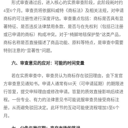
形式审查通过后，进入核心的实质审查阶段，此阶段耗时约
4至6个月。审查员将依据科威特《商标法》及相关法规，对申请
商标的可注册性进行深度评估。审查重点包括：商标是否具有显
著特征、是否违反法律禁用条款、是否与在先权利（包括已注册
或已申请的商标）构成冲突。对于“椅脚地毯保护垫”这类产品，
商标名称是否直接描述了商品功能、原料等特点，是审查中需要
特别注意的“显著性”问题。
六、审查意见的应对：可能的时间变量
若在实质审查中，审查员认为商标存在驳回理由，会下发官
方审查意见通知书。申请人通常有60天（可申请延期）的期限进
行答复，提交申辩理由或修改申请。答复的质效直接影响后续进
程。一份专业、有力的法律意见书可能说服审查员接受商标注
册，从而避免驳回决定。此环节的互动可能使流程增加3至6个
月。