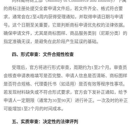
向科威特商工部（Ministry of Commerce and Industry）下属
的商标注册处提交全套申请文件后，若文件齐全、格式符合要
求，通常会在2至4周内获得受理通知，并取得申请日期与申请
号。这个日期至关重要，它是判断商标申请优先权的法律依据。
确保申请文件，尤其是商标图样、商品服务类别（尼斯分类）的
指定准确无误，是避免在此阶段产生延误的基础。
四、形式审查：文件合规性检查
受理后，官方将进行形式审查，周期约为1至2个月。审查员
会核查申请表格填写是否完整、申请人信息是否清晰、商标图样
是否符合规格、代理委托书（如适用）是否有效等程序性事项。
若发现材料缺失或不符合形式要求，官方会下发补正通知，给予
申请人一定期限（通常为30至90天）进行补正。一次及时的补正
可能增加1至2个月的时间成本。
五、实质审查：决定性的法律评判