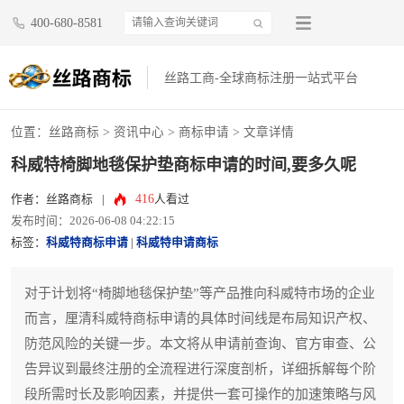
400-680-8581
丝路工商-全球商标注册一站式平台
位置：
丝路商标
>
资讯中心
>
商标申请
> 文章详情
科威特椅脚地毯保护垫商标申请的时间,要多久呢
416
作者：丝路商标
|
人看过
发布时间：2026-06-08 04:22:15
标签：
科威特商标申请
|
科威特申请商标
对于计划将“椅脚地毯保护垫”等产品推向科威特市场的企业
而言，厘清科威特商标申请的具体时间线是布局知识产权、
防范风险的关键一步。本文将从申请前查询、官方审查、公
告异议到最终注册的全流程进行深度剖析，详细拆解每个阶
段所需时长及影响因素，并提供一套可操作的加速策略与风