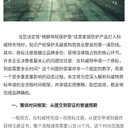
当您决定将“椅脚地毯保护垫”这类家居防护产品打入科
威特市场时，知识产权保护无疑是构筑商业壁垒的第一道防线。
其中，商标注册是确立品牌身份、获得法律独占权的核心环节。
许多企业决策者最关心的问题往往是：在科威特申请一个商标，
到底需要多长时间？这个问题的答案并非一个固定的数字，而是
一个受多重变量影响的动态过程。本文将为您深入解析科威特商
标申请的全流程时间框架，并穿插实用策略，助您高效、稳妥地
完成品牌确权。
一、整体时间框架：从提交到获证的普遍预期
一般而言，在科威特完成一项商标注册，从提交申请到最终
获得注册证书，整个流程通常需要12至18个月。这个时间范围是