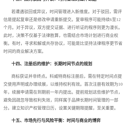
若遭遇驳回或异议，时间管理进入新维度。对于驳回，需评
估是提起复审还是修改申请重新提交。复审程序可能持续6至12
个月。对于异议，双方提交证据、进行听证的程序则更为漫长。
此时，决策不仅基于法律胜算，也需结合市场计划进行商业权
衡。有时，寻求和解或共存协议，可能是比坚持法律程序更节省
时间的商业解决方案。
十四、注册后的维护：长期时间节点的规划
商标获证并非终点。科威特商标注册后，需在特定时间点提
交使用声明或办理续展，以维持权利有效。首次注册有效期为10
年，续展申请需在到期前一年内提出。提前规划这些维护节点，
避免因疏忽导致权利失效，同样属于品牌长期时间管理的一部
分。建立知识产权管理日历，设置关键期限提醒，至关重要。
十五、市场先行与风险平衡：时间与商业的博弈