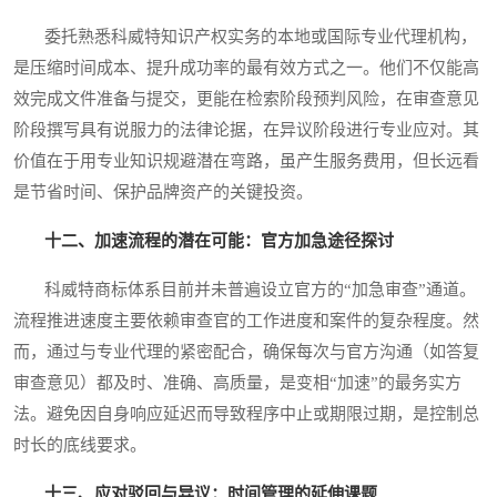
委托熟悉科威特知识产权实务的本地或国际专业代理机构，
是压缩时间成本、提升成功率的最有效方式之一。他们不仅能高
效完成文件准备与提交，更能在检索阶段预判风险，在审查意见
阶段撰写具有说服力的法律论据，在异议阶段进行专业应对。其
价值在于用专业知识规避潜在弯路，虽产生服务费用，但长远看
是节省时间、保护品牌资产的关键投资。
十二、加速流程的潜在可能：官方加急途径探讨
科威特商标体系目前并未普遍设立官方的“加急审查”通道。
流程推进速度主要依赖审查官的工作进度和案件的复杂程度。然
而，通过与专业代理的紧密配合，确保每次与官方沟通（如答复
审查意见）都及时、准确、高质量，是变相“加速”的最务实方
法。避免因自身响应延迟而导致程序中止或期限过期，是控制总
时长的底线要求。
十三、应对驳回与异议：时间管理的延伸课题