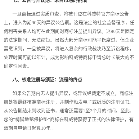
七、公告与异议期：来自市场的挑战
一旦商标通过实质审查，将被刊登在科威特官方商标公告
上，进入为期90天的异议公告期。这是法定的社会监督程序，任
何利害关系人均可在此期间对商标注册提出异议。这90天是固定
的法定期间，无法缩短。虽然大部分商标可能平稳度过，但企业
需意识到，一旦被异议，将进入复杂的行政裁决乃至诉讼程序，
处理时间可能以年计，成为影响科威特商标申请总时长最大的不
确定性因素。
八、核准注册与颁证：流程的终点
如果公告期内无人提出异议，或异议经裁定不成立，商标注
册处将最终核准商标注册，并制作颁发电子或纸质的注册证书。
从公告期结束到收到证书，通常还需要1至2个月的时间。至此，
您的“椅脚地毯保护垫”商标在科威特获得了正式的法律保护，有
效期自申请日起算10年。