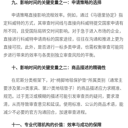
九、影响时间的关键变量之一：申请策略的选择
申请策略直接影响流程效率。例如，通过《马德里协定》指
定科威特的方式，其审查时间线与直接向科威特提交国家申请有
所不同，且受国际局转交时间影响。对于急于进入市场的企业，
直接进行科威特申请商标的国家途径，往往在沟通和推进上更为
直接可控。此外，是否进行一标多类申请，也需权衡审查可能同
步进行带来的效率与各类别独立审查风险的平衡。
十、影响时间的关键变量之二：商品描述的精确性
在尼斯分类框架下，对“椅脚地毯保护垫”所属类别（通常主
要涉及第20类家具、第27类地毯垫子）的商品描述应力求精准、
规范。过于宽泛或模糊的描述可能引发审查员的疑问，要求澄
清，从而导致审查意见和延误。使用标准、公认的商品术语，能
减少不必要的官方沟通回合，加速审查进程。
十一、专业代理机构的价值：效率与成功的保障