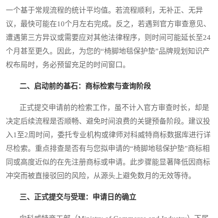
一个基于常规流程的统计平均值。若流程顺利，无补正、无异
议，最快可能在10个月左右完成。反之，若遇到官方审查意见、
遭遇第三方异议或需要应对其他法律程序，则时间可能延长至24
个月甚至更久。因此，为您的“椅脚地毯保护垫”品牌规划知识产
权布局时，务必预留充足的时间窗口。
二、启动前的基石：商标检索与查询阶段
正式提交申请前的检索工作，虽不计入官方审查时长，却是
决定后续流程是否顺畅、避免时间浪费的关键预备阶段。建议投
入1至2周时间，委托专业机构或律师对科威特商标数据库进行详
尽检索。重点排查是否有与您拟申请的“椅脚地毯保护垫”商标相
同或高度近似的在先注册商标或申请。此步骤能显著降低因商标
冲突而被直接驳回的风险，从源头上避免数月的无效等待。
三、正式提交与受理：申请日的确立