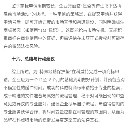
鉴于商标申请周期较长，企业常面临“是否等待证书下达再
启动市场活动”的抉择。一种审慎的策略是，在提交申请并获得
申请号后，即可开始适度的市场宣传和渠道建设，同时明确标注
商标状态（如使用“TM”标识）。这既能抢占市场先机，又能积
累商标在商业使用中的证据，但需评估在未获正式授权前可能存
在的微弱法律风险。
十六、总结与行动建议
综上所述，为“椅脚地毯保护垫”在科威特完成一项商标申
请，企业应为一个12至18个月的基础周期做好计划，并预留应对
不确定性的缓冲时间。成功的科威特商标申请始于专业的检索，
成于精准的文件准备与高效的流程管理，稳于对可能出现的审查
意见或异议的专业应对。建议企业尽早启动流程，与值得信赖的
专业服务伙伴合作，将时间变量控制在可管理的范围内，从而为
品牌在科威特市场的稳健发展奠定坚实的法律基石。