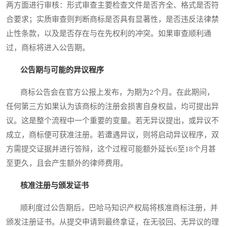
两方面进行审核：形式审查主要检查文件是否齐全、格式是否符
合要求；实质审查则判断商标是否具有显著性，是否违反法律禁
止性条款，以及是否存在与在先权利的冲突。如果审查顺利通
过，商标将进入公告期。
公告期与可能的异议程序
商标公告会在官方公报上发布，为期为2个月。在此期间，
任何第三方如果认为该商标的注册会损害自身权益，均可提出异
议。这是整个流程中一个重要的变量。若无异议提出，或异议不
成立，商标便可获准注册。若遭遇异议，则将启动异议程序，双
方需提交证据并进行答辩，这个过程可能额外延长6至18个月甚
至更久，且会产生额外的律师费用。
核准注册与颁发证书
顺利度过公告期后，巴哈马知识产权局将核准商标注册，并
颁发注册证书。从提交申请到最终拿证，在无驳回、无异议的理