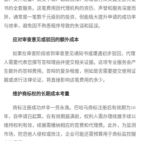
书的全套服务。这笔费用因代理机构的资历、声誉和服务深度而
异，通常是一笔数千元级别的投资，但能极大提升申请的成功率
与效率，避免因不熟悉程序导致的失误和延误。
应对审查意见或驳回的额外成本
如果在审查阶段收到审查意见通知书或遭遇初步驳回，代理
人需要代表您撰写答辩理由并提交相关证据。这项专业服务会产
生额外的答辩费用。答辩的复杂程度，例如是否需要提交使用证
据或进行法律论证，将直接影响这笔费用的多少。
维护商标权的长期成本考量
商标注册成功并非一劳永逸。巴哈马商标注册后有效期为10
年，自申请日起算。在有效期届满前，权利人需办理续展手续以
维持权利有效，续展需缴纳相应的官费和代理费。此外，为监测
市场，防范他人侵权或抢注，企业可能还需预算用于商标监控服