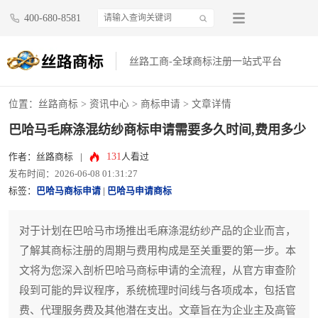
400-680-8581
丝路工商-全球商标注册一站式平台
位置：
丝路商标
>
资讯中心
>
商标申请
> 文章详情
巴哈马毛麻涤混纺纱商标申请需要多久时间,费用多少
131
作者：丝路商标
|
人看过
发布时间：2026-06-08 01:31:27
标签：
巴哈马商标申请
|
巴哈马申请商标
对于计划在巴哈马市场推出毛麻涤混纺纱产品的企业而言，
了解其商标注册的周期与费用构成是至关重要的第一步。本
文将为您深入剖析巴哈马商标申请的全流程，从官方审查阶
段到可能的异议程序，系统梳理时间线与各项成本，包括官
费、代理服务费及其他潜在支出。文章旨在为企业主及高管