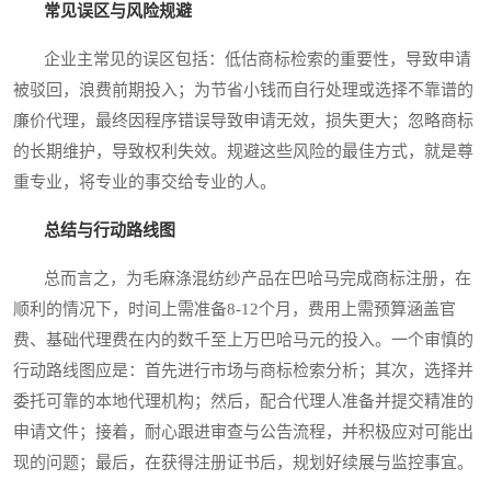
常见误区与风险规避
企业主常见的误区包括：低估商标检索的重要性，导致申请
被驳回，浪费前期投入；为节省小钱而自行处理或选择不靠谱的
廉价代理，最终因程序错误导致申请无效，损失更大；忽略商标
的长期维护，导致权利失效。规避这些风险的最佳方式，就是尊
重专业，将专业的事交给专业的人。
总结与行动路线图
总而言之，为毛麻涤混纺纱产品在巴哈马完成商标注册，在
顺利的情况下，时间上需准备8-12个月，费用上需预算涵盖官
费、基础代理费在内的数千至上万巴哈马元的投入。一个审慎的
行动路线图应是：首先进行市场与商标检索分析；其次，选择并
委托可靠的本地代理机构；然后，配合代理人准备并提交精准的
申请文件；接着，耐心跟进审查与公告流程，并积极应对可能出
现的问题；最后，在获得注册证书后，规划好续展与监控事宜。