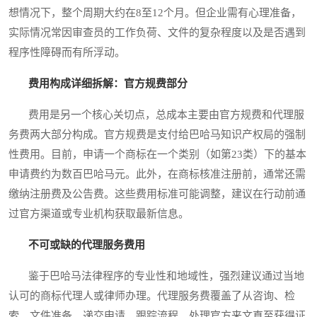
想情况下，整个周期大约在8至12个月。但企业需有心理准备，
实际情况常因审查员的工作负荷、文件的复杂程度以及是否遇到
程序性障碍而有所浮动。
费用构成详细拆解：官方规费部分
费用是另一个核心关切点，总成本主要由官方规费和代理服
务费两大部分构成。官方规费是支付给巴哈马知识产权局的强制
性费用。目前，申请一个商标在一个类别（如第23类）下的基本
申请费约为数百巴哈马元。此外，在商标核准注册前，通常还需
缴纳注册费及公告费。这些费用标准可能调整，建议在行动前通
过官方渠道或专业机构获取最新信息。
不可或缺的代理服务费用
鉴于巴哈马法律程序的专业性和地域性，强烈建议通过当地
认可的商标代理人或律师办理。代理服务费覆盖了从咨询、检
索、文件准备、递交申请、跟踪流程、处理官方来文直至获得证