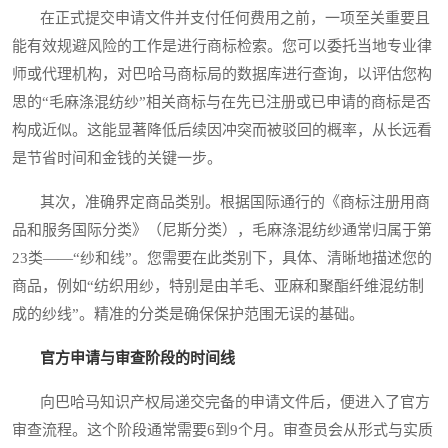
在正式提交申请文件并支付任何费用之前，一项至关重要且
能有效规避风险的工作是进行商标检索。您可以委托当地专业律
师或代理机构，对巴哈马商标局的数据库进行查询，以评估您构
思的“毛麻涤混纺纱”相关商标与在先已注册或已申请的商标是否
构成近似。这能显著降低后续因冲突而被驳回的概率，从长远看
是节省时间和金钱的关键一步。
其次，准确界定商品类别。根据国际通行的《商标注册用商
品和服务国际分类》（尼斯分类），毛麻涤混纺纱通常归属于第
23类——“纱和线”。您需要在此类别下，具体、清晰地描述您的
商品，例如“纺织用纱，特别是由羊毛、亚麻和聚酯纤维混纺制
成的纱线”。精准的分类是确保保护范围无误的基础。
官方申请与审查阶段的时间线
向巴哈马知识产权局递交完备的申请文件后，便进入了官方
审查流程。这个阶段通常需要6到9个月。审查员会从形式与实质