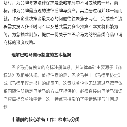
场时，为品牌寻求法律保护是战略布局中不可或缺的一环。商
标，作为品牌最直观的法律盾牌与资产，其注册过程并非一蹴而
就。许多企业决策者最关心的问题往往聚焦于两点：完成整个流
程需要投入多长时间？以及总共需要多少预算？本文将化繁为
简，为您抽丝剥茧，提供一份关于在巴哈马为纺织品类商品申请
商标的深度攻略。
理解巴哈马商标制度的基本框架
巴哈马拥有独立的商标注册体系，其法律基础主要源于《商
标法》及相关法规。值得注意的是，巴哈马并非《马德里协定》
或《马德里议定书》的成员国，这意味着企业无法通过马德里体
系国际注册指定巴哈马的方式获得保护，必须直接向巴哈马知识
产权局提交单独申请。这一特点直接影响了申请路径与时间规
划。
申请前的核心准备工作：检索与分类