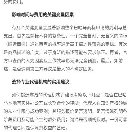
务的费用。
影响时间与费用的关键变量因素
有几个关键变量会显著影响整个巴哈马商标申请的周期与总
支出。首先是商标本身的复杂性，一个完全自创、无含义的商标
（臆造商标）通过审查的概率通常高于描述性较强的商标。其次
是商品描述的广度，过于宽泛的描述可能被要求修正。再者，官
方审查员的人为因素及工作效率也无法完全预测。最后，如前
述，是否遇到第三方异议是最大的不确定因素。
选择专业代理机构的实用建议
如何挑选靠谱的代理机构？建议考察以下几点：是否在巴哈
马本地有实体办公室或长期合作的律所；代理人在知识产权领域
的从业年限与成功案例；其服务报价是否透明，是否清晰列明各
阶段费用及可能产生的额外费用；沟通是否顺畅及时。一份可靠
的代理合同是保障您权益的基础。