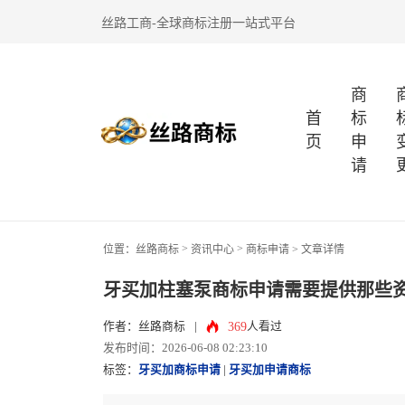
丝路工商-全球商标注册一站式平台
商
首
标
页
申
请
>
>
位置：
丝路商标
资讯中心
商标申请
> 文章详情
牙买加柱塞泵商标申请需要提供那些
369
作者：丝路商标
|
人看过
发布时间：2026-06-08 02:23:10
标签：
牙买加商标申请
|
牙买加申请商标