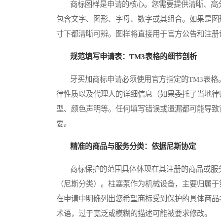
商标图样是申请的核心。您需要提供清晰、高分
包含文字、图形、字母、数字或其组合。如果是图
寸下都清晰可辨。图样将直接用于官方公告和注册
规范填写申请表：TM3表格的细节剖析
牙买加商标申请必须使用官方指定的TM3表格
律性质以及代理人的详细信息（如果委托了当地律
型、颜色声明等。任何填写错误或遗漏都可能导致
要。
精准的商品与服务分类：依据尼斯协定
商标保护的范围具体体现在其注册的商品或服务
（尼斯分类）。柱塞泵作为机械设备，主要归属于
在申请中明确列出您希望商标受到保护的具体商品
术语，过于宽泛或模糊的描述可能被要求修改。