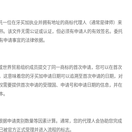
一位在牙买加执业并拥有地址的商标代理人（通常是律师）来
书。该文件无需公证或认证，但必须有申请人的有效签名。委托
有申请事宜的法律依据。
世界贸易组织成员提交了同一商标的首次申请，您可以在首次
。这意味着您的牙买加申请日期可以追溯至首次申请的日期，对
先权需要提供首次申请的受理国、申请号和申请日期的信息，并在
本。
据申请类别数量等因素计算。通常，您的代理人会协助您完成
已被官方正式受理并进入流程的标志。