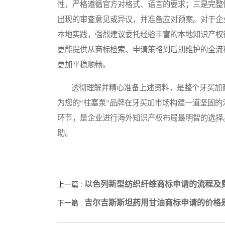
性，严格遵循官方对格式、语言的要求；三是完整
出现的审查意见或异议，并准备应对预案。对于企
本地实践，强烈建议委托经验丰富的本地知识产权
更能提供从商标检索、申请策略到后期维护的全流
更加平稳顺畅。
透彻理解并精心准备上述资料，是整个牙买加商
为您的“柱塞泵”品牌在牙买加市场构建一道坚固
环节，是企业进行海外知识产权布局最明智的选择
助。
以色列新型纺织纤维商标申请的流程及
上一篇 :
吉尔吉斯斯坦药用甘油商标申请的价格
下一篇 :