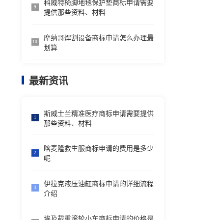
科威特椅脚地毯保护垫商标申请需要
9
提供那些资料、材料
摩纳哥焊割设备商标申请怎么办理最
10
划算
最新资讯
斯威士兰精准医疗商标申请需要提供
1
那些资料、材料
喀麦隆救生服商标申请的费用是多少
2
呢
伊拉克液压油缸商标申请的详细流程
3
介绍
埃及载重滚轮小车商标申请的价格是