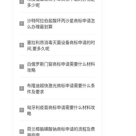
4
多少呢
沙特阿拉伯盐酸环丙沙星商标申请怎
5
么办理最划算
塞拉利昂消毒灭菌设备商标申请的时
6
间,要多久呢
白俄罗斯门窗商标申请需要什么材料
7
攻略
布隆迪超快激光商标申请需要什么条
8
件及要求
匈牙利疫苗商标申请需要什么材料攻
9
略
荷兰樟脑磺酸钠商标申请的流程及费
10
用指南