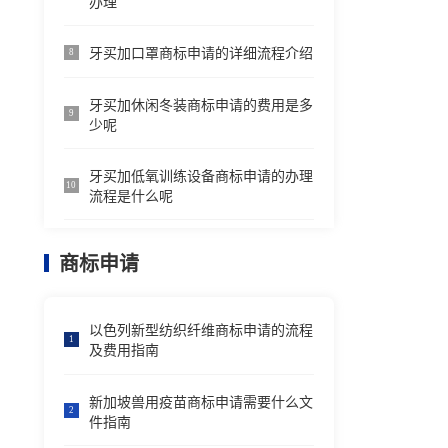
办理
牙买加口罩商标申请的详细流程介绍
8
牙买加休闲冬装商标申请的费用是多
9
少呢
牙买加低氧训练设备商标申请的办理
10
流程是什么呢
商标申请
以色列新型纺织纤维商标申请的流程
1
及费用指南
新加坡兽用疫苗商标申请需要什么文
2
件指南