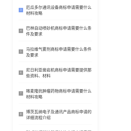
厄瓜多尔通讯设备商标申请需要什么
3
材料攻略
巴林自动喷砂机商标申请需要什么条
4
件及要求
马拉维气雾剂商标申请需要什么条件
5
及要求
尼日利亚凿岩机商标申请需要提供那
6
些资料、材料
喀麦隆抗肿瘤药物商标申请需要什么
7
材料攻略
博茨瓦纳电子及通讯产品商标申请的
8
详细流程介绍