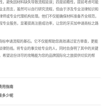
性，避免因材料缺失导致流程延误；四是前瞻性，提前考虑可能
业主而言，虽然可以自行研究流程，但由于涉及专业法律知识和
律师或专业代理机构处理。他们不仅能确保材料准备齐全规范，
程专业服务，显著提高注册成功率，让您的牙买加申请商标之路
标申请流程的基石。它不仅能帮助您高效通过官方审查，更能
的法律防线。将专业的事交给专业的人，同时自身明了其中的关键
。希望这份详尽的攻略能为您的品牌国际化之旅提供切实的帮
费用指南
是多少呢