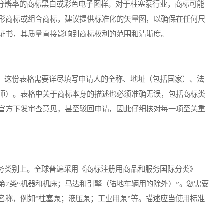
辨率的商标黑白或彩色电子图样。对于柱塞泵行业，商标可能
形商标或组合商标，建议提供标准化的矢量图，以确保在任何尺
证书，其质量直接影响到商标权利的范围和清晰度。
。这份表格需要详尽填写申请人的全称、地址（包括国家）、法
师）。表格中关于商标本身的描述也必须准确无误，包括商标类
官方下发审查意见，甚至驳回申请，因此仔细核对每一项至关重
类别上。全球普遍采用《商标注册用商品和服务国际分类》
第7类“机器和机床；马达和引擎（陆地车辆用的除外）”。您需要
名称，例如“柱塞泵；液压泵；工业用泵”等。描述应当使用标准