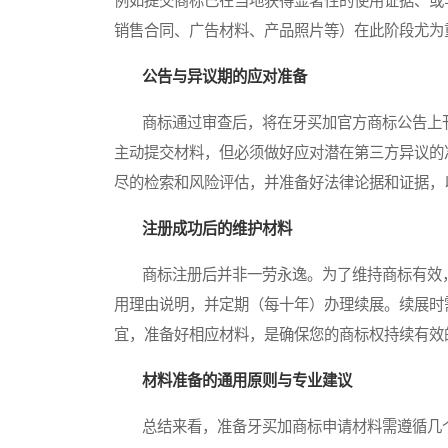
例如提交商标已在当地获得显著性的使用证据、或
销售合同、广告材料、产品照片等）在此阶段尤为
公告与异议期的应对准备
商标通过审查后，将在牙买加官方商标公告上刊
主动提交材料，但必须做好应对潜在第三方异议的
尽的检索和风险评估，并准备好法律论据和证据，
注册成功后的维护材料
商标注册后并非一劳永逸。为了维持商标有效，
用理由说明，并定期（每十年）办理续展。续展时
宜，准备好相应材料，是确保您的商标权持续有效
材料准备的通用原则与专业建议
总结来看，准备牙买加商标申请材料需遵循几个