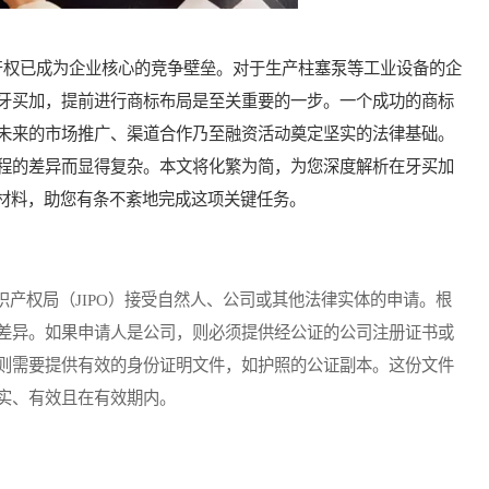
权已成为企业核心的竞争壁垒。对于生产柱塞泵等工业设备的企
牙买加，提前进行商标布局是至关重要的一步。一个成功的商标
未来的市场推广、渠道合作乃至融资活动奠定坚实的法律基础。
程的差异而显得复杂。本文将化繁为简，为您深度解析在牙买加
与材料，助您有条不紊地完成这项关键任务。
权局（JIPO）接受自然人、公司或其他法律实体的申请。根
差异。如果申请人是公司，则必须提供经公证的公司注册证书或
则需要提供有效的身份证明文件，如护照的公证副本。这份文件
实、有效且在有效期内。