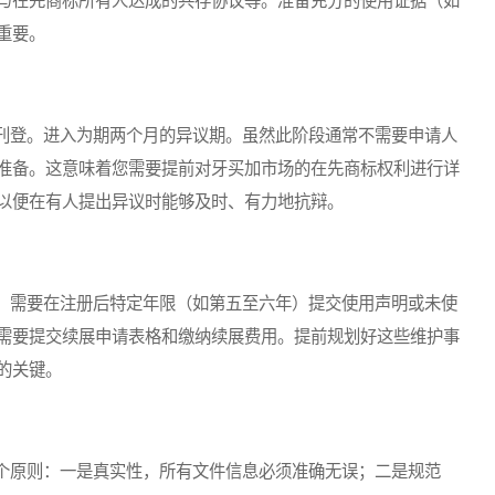
与在先商标所有人达成的共存协议等。准备充分的使用证据（如
重要。
登。进入为期两个月的异议期。虽然此阶段通常不需要申请人
准备。这意味着您需要提前对牙买加市场的在先商标权利进行详
以便在有人提出异议时能够及时、有力地抗辩。
需要在注册后特定年限（如第五至六年）提交使用声明或未使
需要提交续展申请表格和缴纳续展费用。提前规划好这些维护事
的关键。
原则：一是真实性，所有文件信息必须准确无误；二是规范