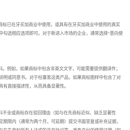
标已在牙买加商业中使用，或具有在牙买加商业中使用的真实
格中勾选相应选项即可。对于新进入市场的企业，通常选择“意向使
。例如，如果商标中包含非英文文字，可能需要提供翻译件；
说明或同意书。对于柱塞泵这类产品，如果商标图样中包含了对
具有直接描述性，从而具备显著性。
不全或商标存在驳回理由（如与在先商标近似、缺乏显著性
定期限内（通常为两个月，可延期）提交书面答复或补充证据，