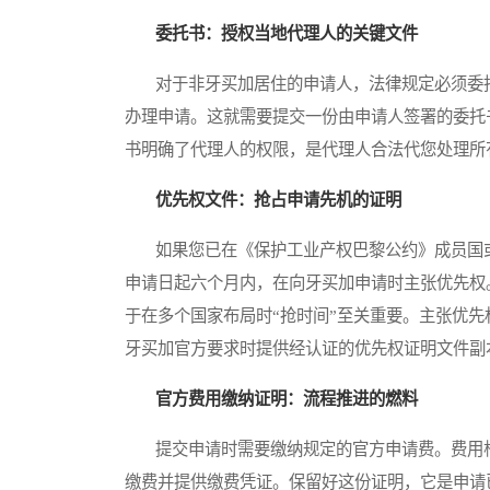
委托书：授权当地代理人的关键文件
对于非牙买加居住的申请人，法律规定必须委托
办理申请。这就需要提交一份由申请人签署的委托
书明确了代理人的权限，是代理人合法代您处理所
优先权文件：抢占申请先机的证明
如果您已在《保护工业产权巴黎公约》成员国或
申请日起六个月内，在向牙买加申请时主张优先权
于在多个国家布局时“抢时间”至关重要。主张优
牙买加官方要求时提供经认证的优先权证明文件副
官方费用缴纳证明：流程推进的燃料
提交申请时需要缴纳规定的官方申请费。费用根
缴费并提供缴费凭证。保留好这份证明，它是申请