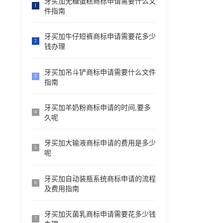
牙买加无糖蛋糕商标申请需要什么文
1
件指南
牙买加牛仔短裤商标申请需要花多少
2
钱办理
牙买加吊斗铲商标申请需要什么文件
3
指南
牙买加羊奶粉商标申请的时间,要多
4
久呢
牙买加大输液商标申请的费用是多少
5
呢
牙买加自动装瓶系统商标申请的流程
6
及费用指南
牙买加灭菌乳商标申请需要花多少钱
7