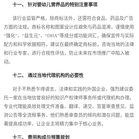
十一、 针对婴幼儿营养品的特别注意事项
该行业监管严格，除商标法外，还需符合食品、药品及广告
方面的法规。商标名称和图案设计应避免与药品混淆，谨慎使用
“强化”、“益生元”、“DHA”等成分或功能词汇，确保宣传与实际
配方和科学依据相符。建议在最终确定商标前，咨询当地的法律
和行业专家，进行合规性评估，防止未来在市场推广中陷入被
动。
十二、 通过当地代理机构的必要性
对于不熟悉乍得语言、法律和实践的外国企业，强烈建议委
托一家在当地信誉良好的知识产权律师事务所或代理机构办理。
专业代理能高效处理文件准备、翻译、递交、答复审查意见、监
测公告等全流程事务，他们熟悉审查员的倾向和潜在问题，能显
著提高成功率，让企业主将精力集中于核心业务。
十三、 费用构成与预算规划