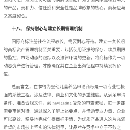
的产品，亲和力、信任感和安全性是品牌形象的核心，商标应与
之高度契合。
十八、 保持耐心与建立长期管理机制
国际商标注册往往流程较长，需要耐心等待。建立一套长期
的商标资产管理机制至关重要，包括使用证据的保存、续展期限
的监控、市场动态的跟踪以及法律环境的更新。将商标作为一项
动态资产进行管理，才能确保其在企业出海征程中持续发挥价
值。
总而言之，在乍得为婴幼儿营养品申请商标是一项专业性极
强的系统工程，涉及法律、商业和文化的多重维度。从满足申请
条件、准备合规文件，到 navigating 复杂的审查流程，每一步都
需要审慎对待。通过深入了解上述要点，并借助专业力量，企业
可以高效、稳妥地完成乍得商标申请，为优质产品进入这片充满
希望的市场披上坚实的法律铠甲，让品牌在竞争中立于不败之