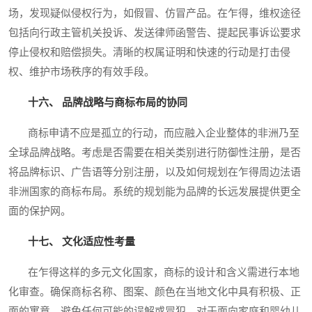
场，发现疑似侵权行为，如假冒、仿冒产品。在乍得，维权途径
包括向行政主管机关投诉、发送律师函警告、提起民事诉讼要求
停止侵权和赔偿损失。清晰的权属证明和快速的行动是打击侵
权、维护市场秩序的有效手段。
十六、 品牌战略与商标布局的协同
商标申请不应是孤立的行动，而应融入企业整体的非洲乃至
全球品牌战略。考虑是否需要在相关类别进行防御性注册，是否
将品牌标识、广告语等分别注册，以及如何规划在乍得周边法语
非洲国家的商标布局。系统的规划能为品牌的长远发展提供更全
面的保护网。
十七、 文化适应性考量
在乍得这样的多元文化国家，商标的设计和含义需进行本地
化审查。确保商标名称、图案、颜色在当地文化中具有积极、正
面的寓意，避免任何可能的误解或冒犯。对于面向家庭和婴幼儿