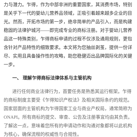
力与潜力。乍得，作为中部非洲的重要国家，其消费市场，特别
是关乎下一代的婴幼儿营养品领域，正吸引着越来越多企业的目
光。然而，开拓市场的第一步，绝非简单的产品引入，而是构建
稳固的法律护城河——即完成专业的商标注册。对于婴幼儿营养
品这一特殊类别，乍得商标申请的过程不仅涉及通用规则，更包
含针对产品特性的细致要求。本文将为您抽丝剥茧，提供一份详
尽、实用且具备操作性的攻略，助您稳健迈出品牌国际化的关键
一步。
一、 理解乍得商标法律体系与主管机构
进行任何商业法律行为，首要任务是熟悉其运行框架。乍得
的商标制度主要受《乍得知识产权法》及相关国际条约的规范。
国家层面的主管机构为乍得国家工业与商业产权局，通常简称为
ONAPI。所有商标的提交、审查、公告及注册事宜均由其负责。
了解这一点，意味着您所有的申请动作和沟通对象都将以此机构
为核心，确保流程的权威性与合规性。