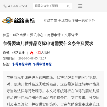
400-680-8581
丝路工商-全球商标注册一站式平台
位置：
丝路商标
>
资讯中心
>
商标申请
> 文章详情
乍得婴幼儿营养品商标申请需要什么条件及要求
423
作者：丝路商标
|
人看过
发布时间：2026-06-08 05:42:27
标签：
乍得商标申请
|
乍得申请商标
乍得商标申请是进入该国市场、保护品牌资产的关键步骤。
对于婴幼儿营养品这类敏感商品，企业需深刻理解并严格遵
守当地法律与行政程序。本文将系统解析在乍得为婴幼儿营
养品进行商标注册所需满足的资格条件、文件要求、分类原
则及审查流程，并提供实用策略，旨在帮助企业主或高管规