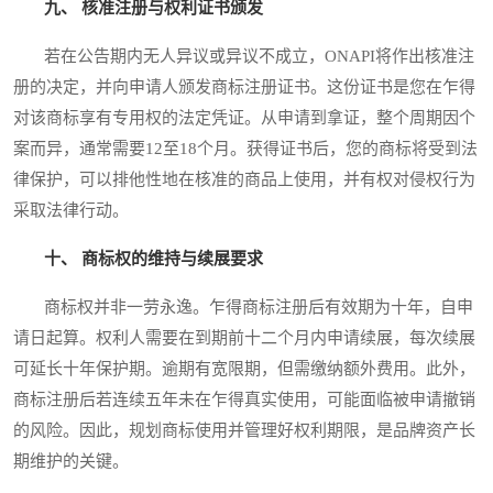
九、 核准注册与权利证书颁发
若在公告期内无人异议或异议不成立，ONAPI将作出核准注
册的决定，并向申请人颁发商标注册证书。这份证书是您在乍得
对该商标享有专用权的法定凭证。从申请到拿证，整个周期因个
案而异，通常需要12至18个月。获得证书后，您的商标将受到法
律保护，可以排他性地在核准的商品上使用，并有权对侵权行为
采取法律行动。
十、 商标权的维持与续展要求
商标权并非一劳永逸。乍得商标注册后有效期为十年，自申
请日起算。权利人需要在到期前十二个月内申请续展，每次续展
可延长十年保护期。逾期有宽限期，但需缴纳额外费用。此外，
商标注册后若连续五年未在乍得真实使用，可能面临被申请撤销
的风险。因此，规划商标使用并管理好权利期限，是品牌资产长
期维护的关键。