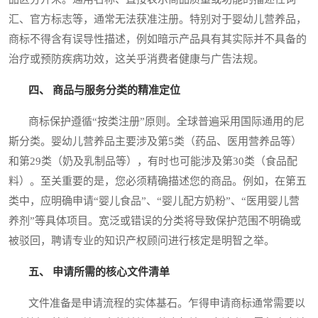
汇、官方标志等，通常无法获准注册。特别对于婴幼儿营养品，
商标不得含有误导性描述，例如暗示产品具有其实际并不具备的
治疗或预防疾病功效，这关乎消费者健康与广告法规。
四、 商品与服务分类的精准定位
商标保护遵循“按类注册”原则。全球普遍采用国际通用的尼
斯分类。婴幼儿营养品主要涉及第5类（药品、医用营养品等）
和第29类（奶及乳制品等），有时也可能涉及第30类（食品配
料）。至关重要的是，您必须精确描述您的商品。例如，在第五
类中，应明确申请“婴儿食品”、“婴儿配方奶粉”、“医用婴儿营
养剂”等具体项目。宽泛或错误的分类将导致保护范围不明确或
被驳回，聘请专业的知识产权顾问进行核定是明智之举。
五、 申请所需的核心文件清单
文件准备是申请流程的实体基石。乍得申请商标通常需要以