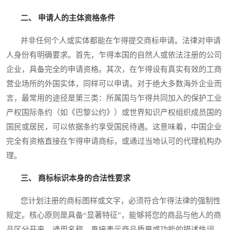
二、 申请人的主体资格条件
并非任何个人或实体都能在乍得提交商标申请。法律对申请
人身份有明确要求。首先，乍得本国的自然人或依法注册的公司
企业，具备完全的申请资格。其次，在乍得设有真实有效的工商
营业场所的外国实体，同样可以申请。对于绝大多数海外企业而
言，最常用的途径是第三类：所属国与乍得共同加入的保护工业
产权国际条约（如《巴黎公约》）或世界知识产权组织成员国的
国民或居民，可以依据条约享受国民待遇。这意味着，中国企业
完全有资格直接在乍得申请商标，或通过当地认可的代理机构办
理。
三、 商标标识本身的合法性要求
您计划注册的商标图样或文字，必须符合乍得法律的强制性
规定。核心原则是具备“显著特征”，能够将您的商品与他人的商
品区分开来。通用名称、直接表示商品质量或功能的描述性词