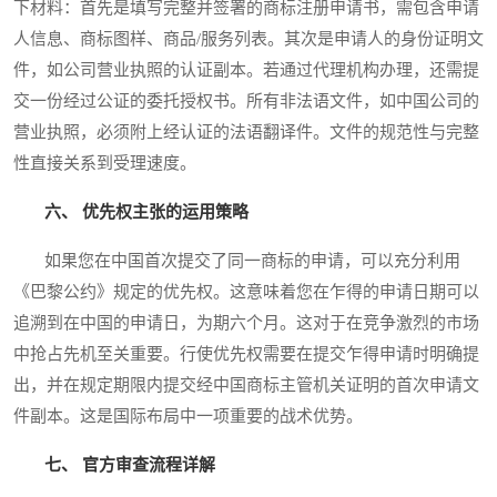
下材料：首先是填写完整并签署的商标注册申请书，需包含申请
人信息、商标图样、商品/服务列表。其次是申请人的身份证明文
件，如公司营业执照的认证副本。若通过代理机构办理，还需提
交一份经过公证的委托授权书。所有非法语文件，如中国公司的
营业执照，必须附上经认证的法语翻译件。文件的规范性与完整
性直接关系到受理速度。
六、 优先权主张的运用策略
如果您在中国首次提交了同一商标的申请，可以充分利用
《巴黎公约》规定的优先权。这意味着您在乍得的申请日期可以
追溯到在中国的申请日，为期六个月。这对于在竞争激烈的市场
中抢占先机至关重要。行使优先权需要在提交乍得申请时明确提
出，并在规定期限内提交经中国商标主管机关证明的首次申请文
件副本。这是国际布局中一项重要的战术优势。
七、 官方审查流程详解