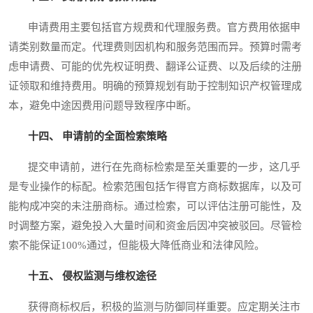
申请费用主要包括官方规费和代理服务费。官方费用依据申
请类别数量而定。代理费则因机构和服务范围而异。预算时需考
虑申请费、可能的优先权证明费、翻译公证费、以及后续的注册
证领取和维持费用。明确的预算规划有助于控制知识产权管理成
本，避免中途因费用问题导致程序中断。
十四、 申请前的全面检索策略
提交申请前，进行在先商标检索是至关重要的一步，这几乎
是专业操作的标配。检索范围包括乍得官方商标数据库，以及可
能构成冲突的未注册商标。通过检索，可以评估注册可能性，及
时调整方案，避免投入大量时间和资金后因冲突被驳回。尽管检
索不能保证100%通过，但能极大降低商业和法律风险。
十五、 侵权监测与维权途径
获得商标权后，积极的监测与防御同样重要。应定期关注市