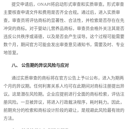
提交申请后，ONAPI将启动形式审查和实质审查。形式审查
主要核查申请文件和费用是否齐全合规。通过后，进入实质审
查，审查员将评估商标的显著性、合法性，并检索是否存在在先
冲突的商标。对于婴幼儿营养品商标，审查员会格外关注其是否
违反公共秩序或道德，以及是否会产生误导。这个过程可能需要
数个月，期间官方可能会发出审查意见通知书，需要及时、专业
地答复。
八、 公告期的异议风险与应对
通过实质审查的商标将在官方公告上予以公布，进入为期两
个月的异议期。任何利害关系人均可在此期间对商标注册提出异
议。这是潜在风险期。企业应提前进行全面的商标检索，评估注
册风险。一旦被异议，将进入行政裁决程序，耗时耗力。因此，
前期充分的检索和商标设计阶段的避让，是规避此风险最有效的
方法。