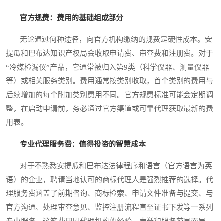
官方规费：费用的基础组成部分
无论通过何种途径，向官方机构缴纳的规费是硬性成本。安
提瓜和巴布达知识产权局会收取申请费、审查费和注册费。对于
“冷媒检漏仪”产品，它通常被归入第9类（科学仪器、测量仪器
等）或相关服务类别。费用通常按类别收取，首个类别的费用与
后续增加的每个附加类别费用不同。官方规费标准可能会定期调
整，在启动申请前，务必通过官方渠道或可靠代理获取最新的费
用表。
专业代理服务费：值得投资的智慧成本
对于不熟悉安提瓜和巴布达法律程序和语言（官方语言为英
语）的企业，聘请当地认可的商标代理人是强烈推荐的选择。代
理服务费涵盖了前期咨询、商标检索、申请文件准备与提交、与
官方沟通、处理审查意见、监控注册流程直至证书下发等一系列
专业服务。这笔费用因代理机构的经验、声誉和服务范围而异，