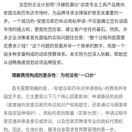
当您的企业计划将“冷媒检漏仪”这类专业工具产品推向
安提瓜和巴布达市场时，为品牌寻求法律保护是至关重要的一
步。一个成功的<安提瓜和巴布达商标申请>不仅能确立您在该国
市场的独占权，更是防范仿冒、建立客户信任的基石。然而，许
多企业决策者首先面临的实际问题往往是：“整个过程到底需要
花费多少钱？”这个问题的答案并非一个简单的数字，而是一个
由多种变量构成的动态预算体系。本文将为您深入拆解，帮助您
从战略角度规划这项品牌投资。
理解费用构成的复杂性：为何没有“一口价”
首先需要明确的是，<安提瓜和巴布达申请商标>的费用并非
固定不变。它主要受以下几个核心因素影响：申请路径的选择
（是直接向安提瓜和巴布达知识产权局提交，还是通过马德里体
系指定延伸保护）、商标的类别数量（尼斯分类）、申请过程中
是否遇到审查意见或异议、以及您是否聘请专业的商标代理机
构。因此，在询价前，厘清自身需求是预算管理的第一步。