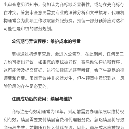
出审查意见通知书，例如认为商标缺乏显著性，或与在先商标存
在冲突。答复审查意见需要专业的法律分析和文书撰写，代理机
构通常会为此项工作收取额外服务费。预留一部分预算应对这种
可能性是审慎的财务规划。
公告期与异议程序：维护成本的考量
商标通过初步审查后，会进入公告期。在此期间，任何第三
方均可提出异议。如果您的商标被异议，将启动法律抗辩程序，
这可能涉及提交证据、进行法律陈述甚至听证，会产生高昂的律
师费和官费。虽然异议并非必然发生，但在预算中意识到这一风
险阶段的存在是必要的。
注册成功后的费用：续展与维护
商标注册有效期通常为10年，到期前需要办理续展以维持权
利有效。续展需要支付续展官费和代理服务费。忽略续展将导致
商标权失效，前期所有投入付诸东流。因此，商标成本应被视为