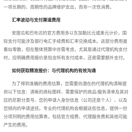
一项长期的、周期性的品牌维护支出，而非一次性消费。
汇率波动与支付渠道费用
安提瓜和巴布达的官方费用多以东加勒比元或美元计价，国
际支付可能涉及银行电汇手续费和汇率兑换成本。这部分费用虽
看似零散，但在整体预算中亦需考虑，尤其是通过代理机构支付
时，应明确费用报价是包含所有支付成本，还是需要额外支付。
如何获取精准报价：与代理机构的有效沟通
为了得到准确的费用估算，您需要向潜在的代理机构清晰提
供以下信息：清晰的商标图样、需要保护的商品/服务清单及其对
应的尼斯分类号、您的申请人身份信息（公司还是个人）、以及
您倾向的申请途径。专业的代理机构会根据这些信息，提供一份
分项列明的费用估算表，包括官方规费、代理服务费和其他可能
产生的费用。