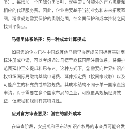
类）。每增加一个国际分类类别，就需要支付额外的官方规费和
相应的代理服务费。因此，企业需要基于当前业务和未来拓展蓝
图，精准规划需要保护的类别范围，在全面保护和成本控制之间
找到平衡点。
马德里体系路径：另一种成本计算模式
如果您的企业已在中国或其他马德里协定成员国拥有基础商
标注册或申请，可以考虑通过马德里商标国际注册体系，将保护
范围延伸至安提瓜和巴布达。这种方式下，您需要向世界知识产
权组织国际局缴纳基础申请费、延伸指定费（按国家收取）以及
可能产生的补充费或单独规费。其成本结构不同于单一国家直接
申请，对于需要在多个国家布局的企业，可能更具规模经济效
益，但流程和规则有其特殊性。
应对官方审查意见：潜在的额外成本
在审查阶段，安提瓜和巴布达知识产权局的审查员可能会发