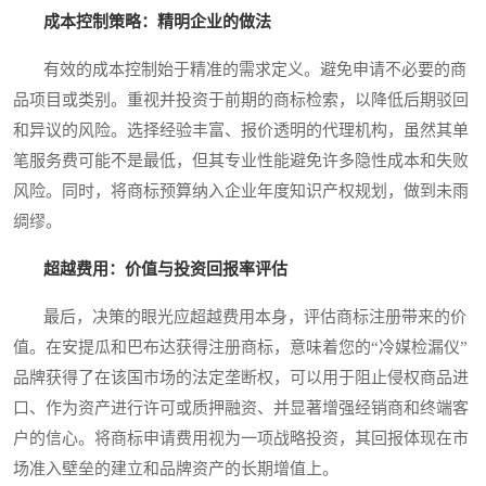
成本控制策略：精明企业的做法
有效的成本控制始于精准的需求定义。避免申请不必要的商
品项目或类别。重视并投资于前期的商标检索，以降低后期驳回
和异议的风险。选择经验丰富、报价透明的代理机构，虽然其单
笔服务费可能不是最低，但其专业性能避免许多隐性成本和失败
风险。同时，将商标预算纳入企业年度知识产权规划，做到未雨
绸缪。
超越费用：价值与投资回报率评估
最后，决策的眼光应超越费用本身，评估商标注册带来的价
值。在安提瓜和巴布达获得注册商标，意味着您的“冷媒检漏仪”
品牌获得了在该国市场的法定垄断权，可以用于阻止侵权商品进
口、作为资产进行许可或质押融资、并显著增强经销商和终端客
户的信心。将商标申请费用视为一项战略投资，其回报体现在市
场准入壁垒的建立和品牌资产的长期增值上。