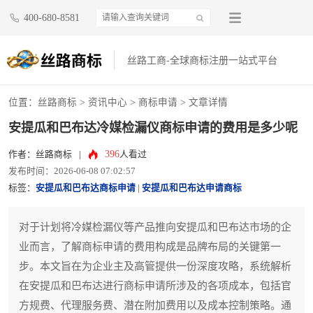
400-680-8581
丝路工商-全球商标注册一站式平台
位置：
丝路商标
>
资讯中心
>
商标申请
> 文章详情
安提瓜和巴布达冷媒检漏仪商标申请的费用是多少呢
396
作者：丝路商标
|
人看过
发布时间：2026-06-08 07:02:57
标签：
安提瓜和巴布达商标申请
|
安提瓜和巴布达申请商标
对于计划将冷媒检漏仪等产品推向安提瓜和巴布达市场的企
业而言，了解商标申请的费用构成是品牌布局的关键第一
步。本文旨在为企业主及高管提供一份深度攻略，系统解析
在安提瓜和巴布达进行商标申请所涉及的各项成本，包括官
方规费、代理服务费、潜在附加费用以及成本控制策略。通