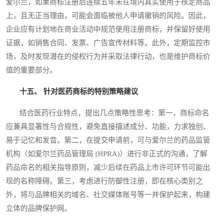
爱尔兰，如果商标注册后连续五年未在境内真实使用于核定商品
上，且无正当理由，可能会面临被他人申请撤销的风险。因此，
企业应有计划地在商业活动中规范使用注册商标，并保留好使用
证据，如销售合同、发票、广告宣传材料等。此外，定期监控市
场，及时发现潜在的侵权行为并采取法律行动，也是维护商标价
值的重要部分。
十五、 针对医药商标的特别策略建议
结合医药行业特点，提出几点策略性思考：第一，商标命名
应兼具显著性与合规性，避免直接描述成分、功能，力求独创、
易于记忆和发音。第二，在提交申请前，可与爱尔兰的药品监管
机构（如爱尔兰药品管理局 (HPRA)）进行非正式的沟通，了解
药品命名的相关指导原则，减少后续在药品上市许可环节可能出
现的名称障碍。第三，考虑进行防御性注册，即在核心类别之
外，将与品牌相关的域名、社交媒体账号等一并保护起来，构建
立体的品牌保护网。