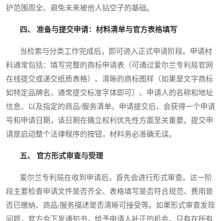
护范围周全、避免未来被他人钻空子的基础。
四、 准备与提交申请：材料清单与官方表格填写
当检索与分类工作完成后，即可进入正式申请阶段。申请材
料通常包括：填写完整的商标申请表（可通过爱尔兰专利局官网
在线提交或递交纸质表格）、清晰的商标图样（如果是文字商标
如特定品牌名，通常提交标准字体即可）、申请人的名称和地址
信息、以及指定的商品/服务清单。申请提交后，会获得一个申请
号和申请日期，该日期在确立权利优先性方面至关重要。提交申
请是启动整个法律程序的按钮，材料务必准确无误。
五、 官方形式审查与受理
爱尔兰专利局在收到申请后，首先会进行形式审查。这一阶
段主要检查申请文件是否齐全、表格填写是否符合规范、费用是
否已缴纳、商品/服务描述是否清晰可接受等。如果形式审查发现
问题，官方会下发通知书，给予申请人补正的机会。只有在所有