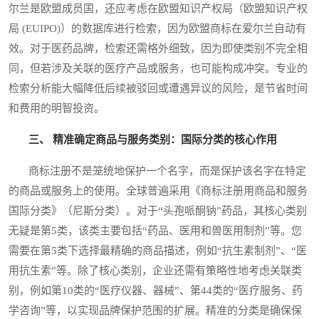
尔兰是欧盟成员国，还应考虑在欧盟知识产权局（欧盟知识产权
局 (EUIPO)）的数据库进行检索，因为欧盟商标在爱尔兰自动有
效。对于医药品牌，检索还需格外细致，因为即使类别不完全相
同，但若涉及关联的医疗产品或服务，也可能构成冲突。专业的
检索分析能大幅降低后续被驳回或遭遇异议的风险，是节省时间
和费用的明智投资。
三、 精准确定商品与服务类别：国际分类的核心作用
商标注册不是笼统地保护一个名字，而是保护该名字在特定
的商品或服务上的使用。全球普遍采用《商标注册用商品和服务
国际分类》（尼斯分类）。对于“头孢哌酮钠”药品，其核心类别
无疑是第5类，该类主要包括“药品、医用和兽医用制剂”等。您
需要在第5类下选择最精确的商品描述，例如“抗生素制剂”、“医
用抗生素”等。除了核心类别，企业还需有策略性地考虑关联类
别，例如第10类的“医疗仪器、器械”、第44类的“医疗服务、药
学咨询”等，以实现品牌保护范围的扩展。精准的分类是确保保