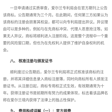
一旦申请通过实质审查，爱尔兰专利局会在官方期刊上公告
该商标。公告期通常为三个月。在此期间，任何第三方如果认为
该商标的注册会损害其权益，都可以向专利局提出异议。异议理
由可以是多种的，例如与在先商标冲突、代理人恶意抢注等。如
果无人异议，商标将顺利进入注册阶段。这是整个流程中一个重
要的风险窗口期，但也为在先权利人提供了维护自身权利的机
会。
八、 核准注册与颁发证书
顺利度过公告期后，爱尔兰专利局将正式核准该商标的注
册，并将其详细信息录入商标注册簿，同时向商标所有人颁发注
册证书。从注册日起，商标专用权正式生效，有效期通常为十
年。获得注册证书是前期所有努力的成果体现，标志着该品牌名
称在爱尔兰境内获得了法律上的独占性保护。
九、 费用构成详解（一）：官方规费