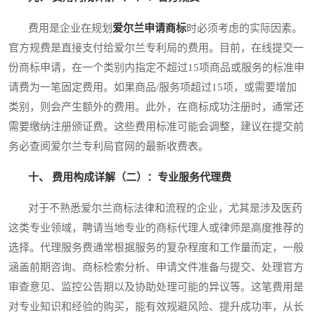
费用是企业在规划
爱尔兰申请商标
时必须考虑的实际因素。
官方规费是直接支付给爱尔兰专利局的费用。目前，在线提交一
份商标申请，在一个类别内指定不超过15项商品或服务的标准申
请费为一笔固定费用。如果商品/服务项超过15项，或需要增加
类别，则会产生额外的费用。此外，在商标成功注册时，通常还
需要缴纳注册颁证费。这些费用标准可能会调整，建议在提交前
务必查阅爱尔兰专利局官网的最新收费表。
十、 费用构成详解（二）：专业服务代理费
对于不熟悉爱尔兰商标法律和流程的企业，尤其是涉及医药
这类专业领域，聘请当地专业的商标代理人或律师是高度推荐的
选择。代理服务费通常根据服务的复杂程度和工作量而定，一般
涵盖前期咨询、商标检索分析、申请文件准备与提交、处理官方
审查意见、监控公告期以及协助处理可能的异议等。这笔费用是
对专业知识和经验的购买，能有效规避风险、提升成功率，从长