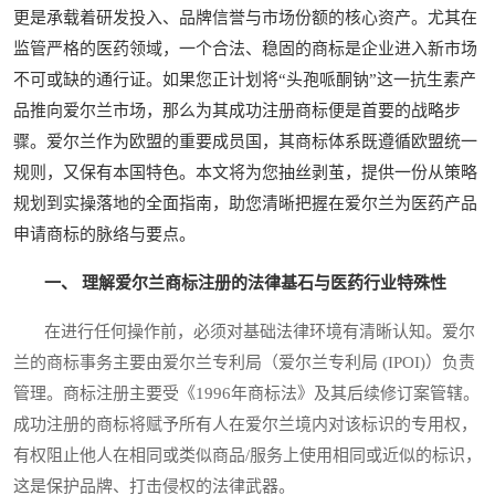
更是承载着研发投入、品牌信誉与市场份额的核心资产。尤其在
监管严格的医药领域，一个合法、稳固的商标是企业进入新市场
不可或缺的通行证。如果您正计划将“头孢哌酮钠”这一抗生素产
品推向爱尔兰市场，那么为其成功注册商标便是首要的战略步
骤。爱尔兰作为欧盟的重要成员国，其商标体系既遵循欧盟统一
规则，又保有本国特色。本文将为您抽丝剥茧，提供一份从策略
规划到实操落地的全面指南，助您清晰把握在爱尔兰为医药产品
申请商标的脉络与要点。
一、 理解爱尔兰商标注册的法律基石与医药行业特殊性
在进行任何操作前，必须对基础法律环境有清晰认知。爱尔
兰的商标事务主要由爱尔兰专利局（爱尔兰专利局 (IPOI)）负责
管理。商标注册主要受《1996年商标法》及其后续修订案管辖。
成功注册的商标将赋予所有人在爱尔兰境内对该标识的专用权，
有权阻止他人在相同或类似商品/服务上使用相同或近似的标识，
这是保护品牌、打击侵权的法律武器。