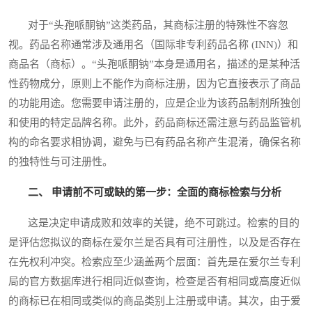
对于“头孢哌酮钠”这类药品，其商标注册的特殊性不容忽
视。药品名称通常涉及通用名（国际非专利药品名称 (INN)）和
商品名（商标）。“头孢哌酮钠”本身是通用名，描述的是某种活
性药物成分，原则上不能作为商标注册，因为它直接表示了商品
的功能用途。您需要申请注册的，应是企业为该药品制剂所独创
和使用的特定品牌名称。此外，药品商标还需注意与药品监管机
构的命名要求相协调，避免与已有药品名称产生混淆，确保名称
的独特性与可注册性。
二、 申请前不可或缺的第一步：全面的商标检索与分析
这是决定申请成败和效率的关键，绝不可跳过。检索的目的
是评估您拟议的商标在爱尔兰是否具有可注册性，以及是否存在
在先权利冲突。检索应至少涵盖两个层面：首先是在爱尔兰专利
局的官方数据库进行相同近似查询，检查是否有相同或高度近似
的商标已在相同或类似的商品类别上注册或申请。其次，由于爱