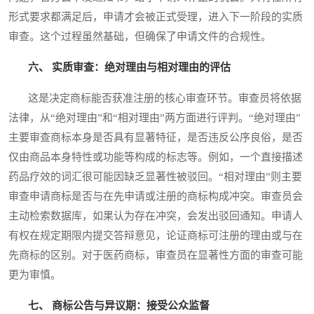
形式要求都满足后，申请才会被正式受理，进入下一阶段的实质
审查。这个过程虽然基础，但确保了申请文件的合规性。
六、 实质审查：绝对理由与相对理由的评估
这是决定商标能否获准注册的核心审查环节。审查员将依据
法律，从“绝对理由”和“相对理由”两方面进行评判。“绝对理由”
主要审查商标本身是否具有显著特征，是否违反公序良俗，是否
仅由商品本身特性或功能等构成的标志等。例如，一个直接描述
药品疗效的词汇很可能因缺乏显著性被驳回。“相对理由”则主要
审查申请商标是否与在先申请或注册的商标构成冲突。审查员会
主动检索数据库，如果认为存在冲突，会发出驳回通知。申请人
有权在规定期限内提交答辩意见，论证商标可注册的理由或与在
先商标的区别。对于医药商标，审查员在显著性方面的审查可能
更为审慎。
七、 商标公告与异议期：接受公众监督