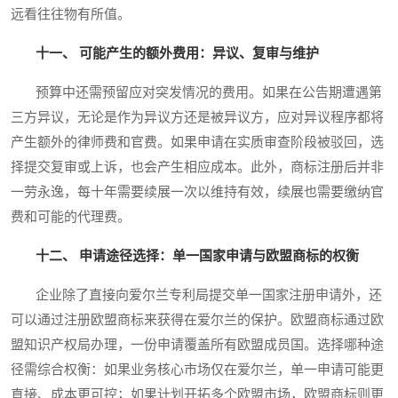
远看往往物有所值。
十一、 可能产生的额外费用：异议、复审与维护
预算中还需预留应对突发情况的费用。如果在公告期遭遇第
三方异议，无论是作为异议方还是被异议方，应对异议程序都将
产生额外的律师费和官费。如果申请在实质审查阶段被驳回，选
择提交复审或上诉，也会产生相应成本。此外，商标注册后并非
一劳永逸，每十年需要续展一次以维持有效，续展也需要缴纳官
费和可能的代理费。
十二、 申请途径选择：单一国家申请与欧盟商标的权衡
企业除了直接向爱尔兰专利局提交单一国家注册申请外，还
可以通过注册欧盟商标来获得在爱尔兰的保护。欧盟商标通过欧
盟知识产权局办理，一份申请覆盖所有欧盟成员国。选择哪种途
径需综合权衡：如果业务核心市场仅在爱尔兰，单一申请可能更
直接、成本更可控；如果计划开拓多个欧盟市场，欧盟商标则更