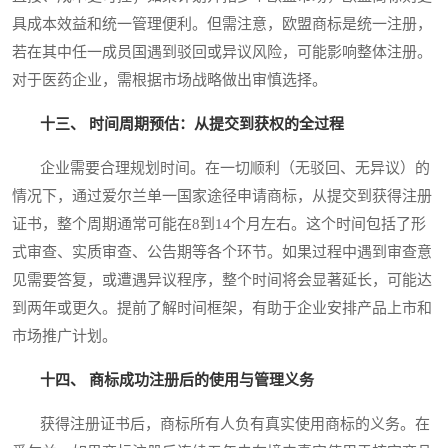
具成本效益和统一管理便利。但需注意，欧盟商标是统一注册，
若在其中任一成员国遇到驳回或异议风险，可能影响整体注册。
对于医药企业，需根据市场战略做出审慎选择。
十三、 时间周期预估：从提交到获权的全过程
企业需要合理规划时间。在一切顺利（无驳回、无异议）的
情况下，通过爱尔兰单一国家途径申请商标，从提交到获得注册
证书，整个周期通常可能在8到14个月左右。这个时间包括了形
式审查、实质审查、公告期等各个环节。如果过程中遇到审查意
见需要答复，或遭遇异议程序，整个时间将会显著延长，可能达
到两年或更久。提前了解时间框架，有助于企业安排产品上市和
市场推广计划。
十四、 商标成功注册后的使用与管理义务
获得注册证书后，商标所有人负有真实使用商标的义务。在