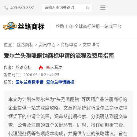
400-680-8581
丝路工商-全球商标注册一站式平台
位置：
丝路商标
>
资讯中心
>
商标申请
> 文章详情
爱尔兰头孢哌酮钠商标申请的流程及费用指南
96
作者：丝路商标
|
人看过
发布时间：2026-06-18 21:42:25
标签：
爱尔兰商标申请
|
爱尔兰申请商标
本文为计划在爱尔兰为“头孢哌酮钠”等医药产品注册商标的
企业提供一站式深度攻略。文章将系统解析爱尔兰商标法律
框架下的申请全流程，涵盖从前期检索、分类确认到提交审
查、公告及注册的每个关键环节。同时，将详细剖析官费、
代理服务费等各项成本构成，并提供专业的策略建议，旨在