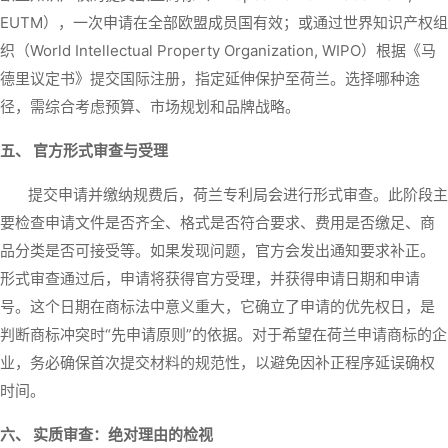
EUTM），一次申请在全部欧盟成员国有效；或通过世界知识产权组
织（World Intellectual Property Organization, WIPO）根据《马
德里议定书》提交国际注册，指定延伸保护至荷兰。选择哪种途
径，需综合考虑预算、市场规划和品牌战略。
五、 官方形式审查与受理
提交申请并缴纳规费后，荷兰专利局会进行形式审查。此阶段主
要检查申请文件是否齐全、格式是否符合要求、费用是否缴足、商
品分类是否可接受等。如果发现问题，官方会发出通知要求补正。
形式审查通过后，申请将获得官方受理，并获得申请日期和申请
号。这个日期在商标法中意义重大，它确立了申请的优先权日，是
判断商标冲突时“先申请原则”的依据。对于希望在荷兰申请商标的企
业，务必确保首次提交材料的规范性，以避免因补正程序延误确权
时间。
六、 实质审查：绝对理由的检视