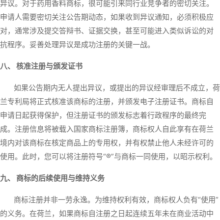
异议。对于药用香料商标，很可能引来同行业竞争者的密切关注。
申请人需要密切关注公告期动态，如果收到异议通知，必须积极应
对，通常涉及提交答辩书、证据交换，甚至可能进入类似诉讼的对
抗程序。妥善处理异议是成功注册的关键一战。
八、 核准注册与颁发证书
如果公告期内无人提出异议，或提出的异议经审理后不成立，荷
兰专利局将正式核准该商标的注册，并颁发电子注册证书。商标自
申请日起获得保护，但注册证书的颁发标志着行政程序的最终完
成。注册信息将被载入国家商标注册簿，商标权人自此享有在荷兰
境内对该商标在核定商品上的专用权，并有权禁止他人未经许可的
使用。此时，您可以将注册符号“®”与商标一同使用，以昭示权利。
九、 商标的后续使用与维持义务
商标注册并非一劳永逸。为维持权利有效，商标权人负有“使用”
的义务。在荷兰，如果商标自注册之日起连续五年未在商业活动中