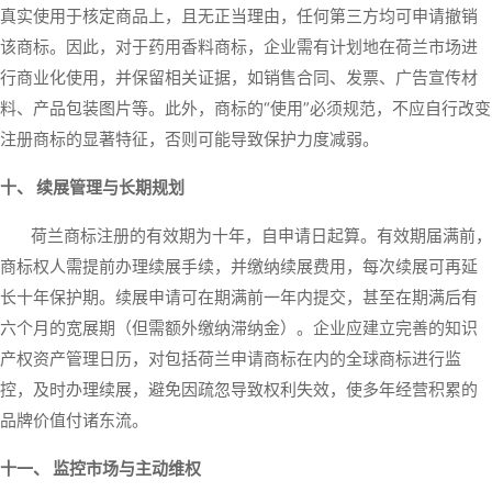
真实使用于核定商品上，且无正当理由，任何第三方均可申请撤销
该商标。因此，对于药用香料商标，企业需有计划地在荷兰市场进
行商业化使用，并保留相关证据，如销售合同、发票、广告宣传材
料、产品包装图片等。此外，商标的“使用”必须规范，不应自行改变
注册商标的显著特征，否则可能导致保护力度减弱。
十、 续展管理与长期规划
荷兰商标注册的有效期为十年，自申请日起算。有效期届满前，
商标权人需提前办理续展手续，并缴纳续展费用，每次续展可再延
长十年保护期。续展申请可在期满前一年内提交，甚至在期满后有
六个月的宽展期（但需额外缴纳滞纳金）。企业应建立完善的知识
产权资产管理日历，对包括荷兰申请商标在内的全球商标进行监
控，及时办理续展，避免因疏忽导致权利失效，使多年经营积累的
品牌价值付诸东流。
十一、 监控市场与主动维权