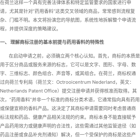
在荷兰这样一个具有完善法律体系和特定监管要求的国家进行申
请，尤其是针对“药用香料”这类交叉领域的商品，常常感到流程复
杂、门槛不明。本文将扮演您的导航图，系统性地拆解整个申请流
程，并提供深度的策略建议。
一、 理解商标注册的基本前提与药用香料的特殊性
在启动申请之前，必须确立两个核心认知。首先，商标的本质是
用于区分商品或服务来源的标志，它可以是文字、图形、字母、数
字、三维标志、颜色组合、声音等，或其组合。在荷兰，商标权通
过向荷兰专利局（荷兰文：Octrooicentrum Nederland，英文：
Netherlands Patent Office）提交注册申请并获得核准而取得。其
次，“药用香料”并非一个标准的商标分类术语，它通常指向具有药用
或保健宣称的香料产品。这决定了其商标申请需要同时考虑普通商
标法规和药品、健康产品相关法规的约束。商标本身不能直接赋予
产品药用效力或健康声明的合法性，这些需通过其他监管途径（如
药品注册或食品补充剂通知）解决，但一个受保护的商标是这些产