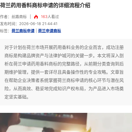
荷兰药用香料商标申请的详细流程介绍
作者：丝路商标
|
163
人看过
发布时间：2026-06-18 21:44:41
标签：
荷兰商标申请
|
荷兰申请商标
对于计划在荷兰市场开展药用香料业务的企业而言，成功注册
商标是构建品牌资产与法律护城河的关键一步。本文将深入剖
析在荷兰申请药用香料商标的完整路径，从前期分类查询到后
期维护管理，提供一套详尽且具备操作性的专业攻略。文章旨
在帮助企业决策者系统掌握荷兰商标申请的核心环节与潜在风
险，从而高效、稳妥地完成知识产权布局，为产品进入市场奠
定坚实基础。