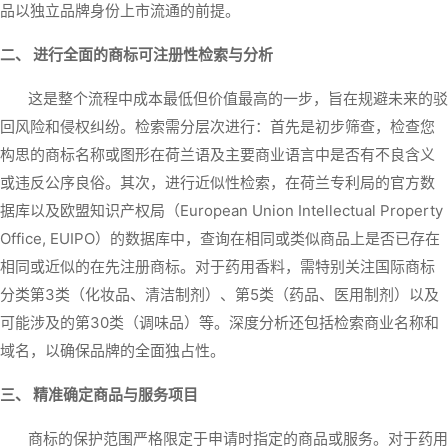
品以独立品牌身份上市流通的前提。
二、 进行全面的商标可注册性检索与分析
这是整个流程中成本最低但价值最高的一步，旨在规避未来的驳
回风险和侵权纠纷。检索需分层次进行：首先是初步筛查，检查您
构思的商标名称或图形在荷兰语及主要商业语言中是否有不良含义
或违反公序良俗。其次，进行近似性检索，在荷兰专利局的官方数
据库以及欧盟知识产权局（European Union Intellectual Property
Office, EUIPO）的数据库中，查询在相同或类似商品上是否已存在
相同或近似的在先注册商标。对于药用香料，需特别关注国际商标
分类第3类（化妆品、清洁制剂）、第5类（药品、医用制剂）以及
可能涉及的第30类（调味品）等。深度分析还包括检索商业名称和
域名，以确保品牌的全面独占性。
三、 精准确定商品与服务项目
商标的保护范围严格限定于申请时指定的商品或服务。对于药用