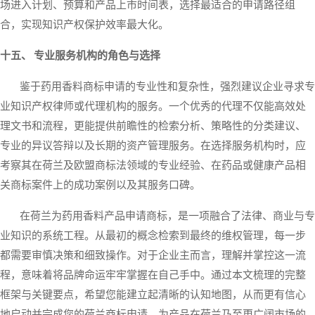
场进入计划、预算和产品上市时间表，选择最适合的申请路径组
合，实现知识产权保护效率最大化。
十五、 专业服务机构的角色与选择
鉴于药用香料商标申请的专业性和复杂性，强烈建议企业寻求专
业知识产权律师或代理机构的服务。一个优秀的代理不仅能高效处
理文书和流程，更能提供前瞻性的检索分析、策略性的分类建议、
专业的异议答辩以及长期的资产管理服务。在选择服务机构时，应
考察其在荷兰及欧盟商标法领域的专业经验、在药品或健康产品相
关商标案件上的成功案例以及其服务口碑。
在荷兰为药用香料产品申请商标，是一项融合了法律、商业与专
业知识的系统工程。从最初的概念检索到最终的维权管理，每一步
都需要审慎决策和细致操作。对于企业主而言，理解并掌控这一流
程，意味着将品牌命运牢牢掌握在自己手中。通过本文梳理的完整
框架与关键要点，希望您能建立起清晰的认知地图，从而更有信心
地启动并完成您的荷兰商标申请，为产品在荷兰乃至更广阔市场的