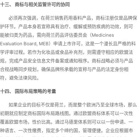
十三、 商标与相关监管许可的协同
必须再次强调，在荷兰销售药用香料产品，商标注册仅是品牌保
护环节。产品本身若宣称具有治疗、缓解或预防疾病的功效，则可
能被归类为药品，需向荷兰药品评估委员会（Medicines
Evaluation Board, MEB）申请上市许可，这是一个漫长且严格的科
学评审过程。若作为化妆品或食品补充剂，则需遵守相应的欧盟法
规，完成产品安全信息文件备案或通知程序。商标战略必须与产品
合规战略同步规划，确保品牌所承载的宣称与产品的法定身份相
符，避免法律风险。
十四、 国际布局策略的考量
如果企业的目标不仅是荷兰，而是整个欧洲乃至全球市场，那么
初期就应制定商标国际布局路线图。通过欧盟商标体系可以一次性
覆盖欧盟市场，性价比高。通过马德里体系则可以以一份申请、一
种语言、一次性缴费，指定多个缔约国，管理便捷。企业应根据市