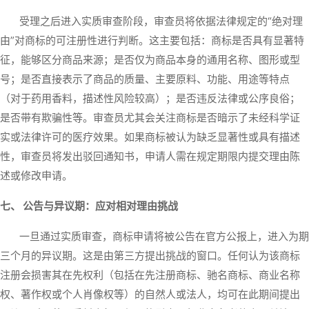
受理之后进入实质审查阶段，审查员将依据法律规定的“绝对理
由”对商标的可注册性进行判断。这主要包括：商标是否具有显著特
征，能够区分商品来源；是否仅为商品本身的通用名称、图形或型
号；是否直接表示了商品的质量、主要原料、功能、用途等特点
（对于药用香料，描述性风险较高）；是否违反法律或公序良俗；
是否带有欺骗性等。审查员尤其会关注商标是否暗示了未经科学证
实或法律许可的医疗效果。如果商标被认为缺乏显著性或具有描述
性，审查员将发出驳回通知书，申请人需在规定期限内提交理由陈
述或修改申请。
七、 公告与异议期：应对相对理由挑战
一旦通过实质审查，商标申请将被公告在官方公报上，进入为期
三个月的异议期。这是由第三方提出挑战的窗口。任何认为该商标
注册会损害其在先权利（包括在先注册商标、驰名商标、商业名称
权、著作权或个人肖像权等）的自然人或法人，均可在此期间提出