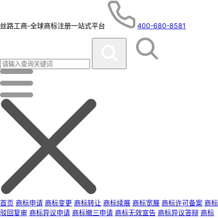
丝路工商-全球商标注册一站式平台
400-680-8581
首页
商标申请
商标变更
商标转让
商标续展
商标宽展
商标许可备案
商标
驳回复审
商标异议申请
商标撤三申请
商标无效宣告
商标异议答辩
商标