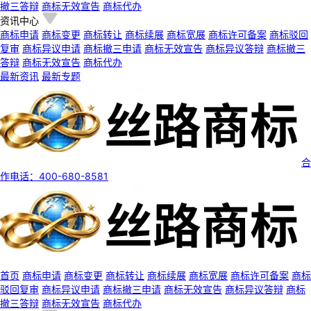
撤三答辩
商标无效宣告
商标代办
资讯中心
商标申请
商标变更
商标转让
商标续展
商标宽展
商标许可备案
商标驳回
复审
商标异议申请
商标撤三申请
商标无效宣告
商标异议答辩
商标撤三
答辩
商标无效宣告
商标代办
最新资讯
最新专题
合
作电话：400-680-8581
首页
商标申请
商标变更
商标转让
商标续展
商标宽展
商标许可备案
商标
驳回复审
商标异议申请
商标撤三申请
商标无效宣告
商标异议答辩
商标
撤三答辩
商标无效宣告
商标代办