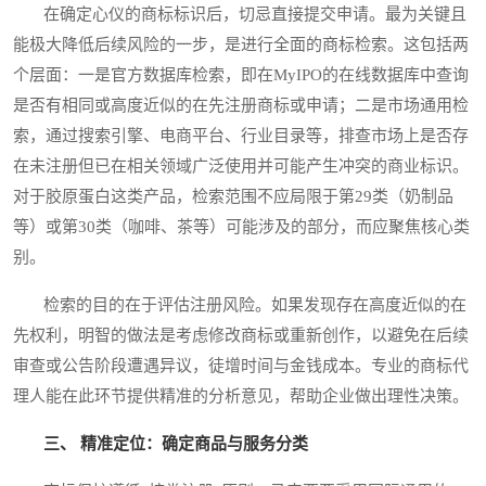
在确定心仪的商标标识后，切忌直接提交申请。最为关键且
能极大降低后续风险的一步，是进行全面的商标检索。这包括两
个层面：一是官方数据库检索，即在MyIPO的在线数据库中查询
是否有相同或高度近似的在先注册商标或申请；二是市场通用检
索，通过搜索引擎、电商平台、行业目录等，排查市场上是否存
在未注册但已在相关领域广泛使用并可能产生冲突的商业标识。
对于胶原蛋白这类产品，检索范围不应局限于第29类（奶制品
等）或第30类（咖啡、茶等）可能涉及的部分，而应聚焦核心类
别。
检索的目的在于评估注册风险。如果发现存在高度近似的在
先权利，明智的做法是考虑修改商标或重新创作，以避免在后续
审查或公告阶段遭遇异议，徒增时间与金钱成本。专业的商标代
理人能在此环节提供精准的分析意见，帮助企业做出理性决策。
三、 精准定位：确定商品与服务分类