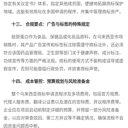
协定有关议定书》体系，指定其他成员国，便捷地拓展商标保护
地域。这能有效简化在多国申请的程序，并集中管理商标资产。
十三、 合规要点：广告与标签的特殊规定
胶原蛋白作为食品、保健品或化妆品原料，在马来西亚市场
销售时，其产品广告宣传和标签标注除需遵守商标法外，还必须
符合该国药品管理局、卫生部等部门关于健康声称、成分标注、
功效宣传等方面的严格法规。商标的使用方式不能构成误导或虚
假宣传，否则可能面临行政处罚，并损害商标声誉。
十四、 成本管控：预算规划与风险准备金
整个马来西亚商标申请流程涉及多项费用，包括官方规费、
代理人服务费、翻译公证费以及潜在的答辩费、异议程序费等。
企业应在项目启动前制定详细的预算，并预留一部分风险准备
金，以应对审查驳回、第三方异议等不确定情况，确保流程不会
因资金问题而中断。