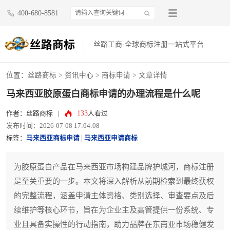
400-680-8581
丝路工商-全球商标注册一站式平台
位置：
丝路商标
>
资讯中心
>
商标申请
> 文章详情
马来西亚胶原蛋白商标申请的办理流程是什么呢
133
作者：丝路商标
|
人看过
发布时间：2026-07-08 17:04:08
标签：
马来西亚商标申请
|
马来西亚申请商标
为胶原蛋白产品在马来西亚市场构建品牌护城河，商标注册
是至关重要的一步。本文将深入解析从前期检索到最终获权
的完整流程，涵盖申请主体资格、类别选择、审查要点及后
续维护等核心环节，旨在为企业主及高管提供一份系统、专
业且具备实操性的行动指南，助力品牌在东南亚市场稳健发