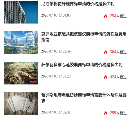
尼泊尔棉花纤维商标申请的价格是多少呢
2026-07-08 17:04:05
254
人看过
克罗地亚核磁共振波谱仪商标申请的流程及费用
指南
2026-07-08 17:03:49
304
人看过
萨尔瓦多穿心莲胶囊商标申请的价格是多少呢
2026-07-08 17:03:20
424
人看过
俄罗斯毛麻涤混纺纱商标申请需要什么条件及要
求
2026-07-08 17:02:32
299
人看过