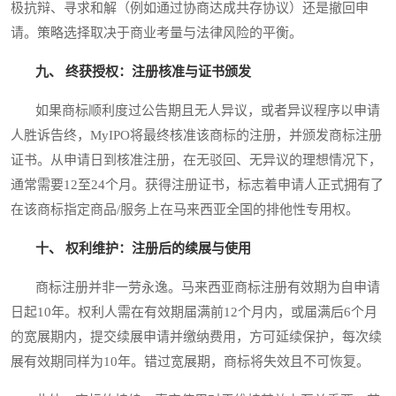
极抗辩、寻求和解（例如通过协商达成共存协议）还是撤回申
请。策略选择取决于商业考量与法律风险的平衡。
九、 终获授权：注册核准与证书颁发
如果商标顺利度过公告期且无人异议，或者异议程序以申请
人胜诉告终，MyIPO将最终核准该商标的注册，并颁发商标注册
证书。从申请日到核准注册，在无驳回、无异议的理想情况下，
通常需要12至24个月。获得注册证书，标志着申请人正式拥有了
在该商标指定商品/服务上在马来西亚全国的排他性专用权。
十、 权利维护：注册后的续展与使用
商标注册并非一劳永逸。马来西亚商标注册有效期为自申请
日起10年。权利人需在有效期届满前12个月内，或届满后6个月
的宽展期内，提交续展申请并缴纳费用，方可延续保护，每次续
展有效期同样为10年。错过宽展期，商标将失效且不可恢复。