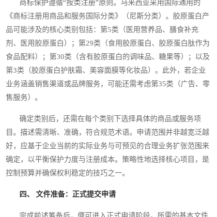
商标保护遵循“按类注册”原则。马来西亚采用国际通用的
《商标注册用商品和服务国际分类》（尼斯分类）。胶原蛋白产
品可能涉及的核心类别包括：第5类（医用营养品、膳食补充
剂、医用胶原蛋白）；第29类（食用胶原蛋白、胶原蛋白肽作为
食品配料）；第30类（含有胶原蛋白的调味品、糖果等）；以及
第3类（胶原蛋白护肤霜、美容面膜等化妆品）。此外，若企业
业务涵盖销售渠道或品牌服务，可能还需考虑第35类（广告、零
售服务）。
确定类别后，还需在每个类别下选择具体的商品或服务项
目。描述需清晰、准确，符合规范术语。申请范围并非越宽泛越
好，应基于企业当前的实际业务与可预见的合理业务扩张范围来
确定，以平衡保护力度与注册成本。策略性地选择核心项目，是
控制预算并确保权利稳定的技巧之一。
四、 文件准备：正式提交申请
完成前述筹备后，便可进入正式申请阶段。所需的基本文件