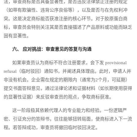
法，审查商标是否具备显著性，是否违反法律禁止注册的规定
（如带有欺骗性、违背公序良俗等），以及是否与在先权利冲
突。这是决定商标能否获准注册的核心环节。对于胶原蛋白商
标，审查员会特别关注其是否直接描述了产品原料或功能而缺乏
固有显著性。
六、 应对挑战：审查意见的答复与沟通
如果审查员认为商标不符合注册要求，会下发 provisional
refusal（临时驳回）通知书，并阐述具体理由。此时，申请人并
非没有机会。企业需在规定的期限内（通常为2个月，可延期）
提交书面答辩意见，通过法律论述和证据材料（如长期使用获得
的显著性证据）来反驳审查员的观点，争取商标获准。
这一阶段极其依赖代理人的专业能力和经验。一份逻辑严
密、引证充分的答辩书，往往能够扭转局面，使商标进入下一流
程。若答辩成功，审查员将撤回临时驳回决定。