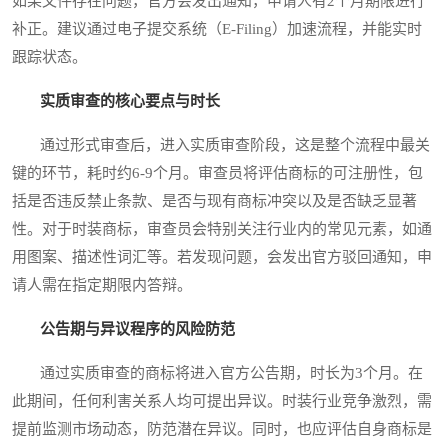
如果文件存在问题，官方会发出通知，申请人有2个月期限进行
补正。建议通过电子提交系统（E-Filing）加速流程，并能实时
跟踪状态。
实质审查的核心要点与时长
通过形式审查后，进入实质审查阶段，这是整个流程中最关
键的环节，耗时约6-9个月。审查员将评估商标的可注册性，包
括是否违反禁止条款、是否与现有商标冲突以及是否缺乏显著
性。对于时装商标，审查员会特别关注行业内的常见元素，如通
用图案、描述性词汇等。若发现问题，会发出官方驳回通知，申
请人需在指定期限内答辩。
公告期与异议程序的风险防范
通过实质审查的商标将进入官方公告期，时长为3个月。在
此期间，任何利害关系人均可提出异议。时装行业竞争激烈，需
提前监测市场动态，防范潜在异议。同时，也应评估自身商标是