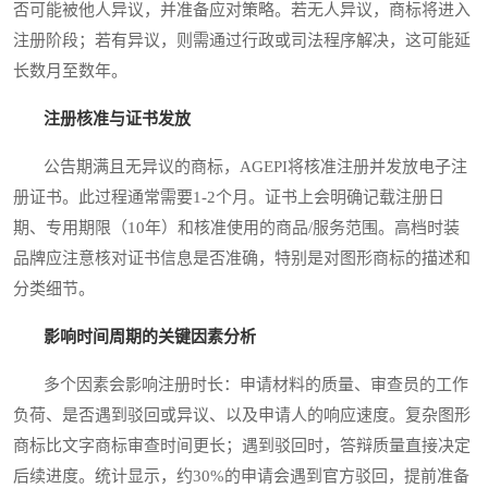
否可能被他人异议，并准备应对策略。若无人异议，商标将进入
注册阶段；若有异议，则需通过行政或司法程序解决，这可能延
长数月至数年。
注册核准与证书发放
公告期满且无异议的商标，AGEPI将核准注册并发放电子注
册证书。此过程通常需要1-2个月。证书上会明确记载注册日
期、专用期限（10年）和核准使用的商品/服务范围。高档时装
品牌应注意核对证书信息是否准确，特别是对图形商标的描述和
分类细节。
影响时间周期的关键因素分析
多个因素会影响注册时长：申请材料的质量、审查员的工作
负荷、是否遇到驳回或异议、以及申请人的响应速度。复杂图形
商标比文字商标审查时间更长；遇到驳回时，答辩质量直接决定
后续进度。统计显示，约30%的申请会遇到官方驳回，提前准备