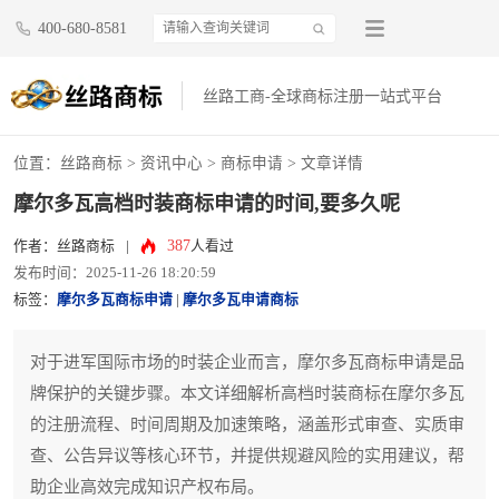
400-680-8581
丝路工商-全球商标注册一站式平台
位置：
丝路商标
>
资讯中心
>
商标申请
> 文章详情
摩尔多瓦高档时装商标申请的时间,要多久呢
387
作者：丝路商标
|
人看过
发布时间：2025-11-26 18:20:59
标签：
摩尔多瓦商标申请
|
摩尔多瓦申请商标
对于进军国际市场的时装企业而言，摩尔多瓦商标申请是品
牌保护的关键步骤。本文详细解析高档时装商标在摩尔多瓦
的注册流程、时间周期及加速策略，涵盖形式审查、实质审
查、公告异议等核心环节，并提供规避风险的实用建议，帮
助企业高效完成知识产权布局。