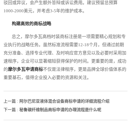
驳回或异议，会产生额外答辩或诉讼费用。建议预留总预算
1000-2000美元，并考虑3-5年的维护成本。
构建高效的商标战略
总之，摩尔多瓦高档时装商标注册是一项需要精心规划和专
业执行的战略任务。虽然标准流程需要12-18个月，但通过前期
充分准备、选择专业代理、及时响应官方意见以及必要时采用加
速程序，企业可以显著缩短获得保护的时间。更重要的是，成功
的
摩尔多瓦申请商标
不仅是法律程序，更是品牌全球价值体系的
重要基石，值得企业投入必要的资源和关注。
阿尔巴尼亚液体混合设备商标申请的详细流程介绍
上一篇 :
秘鲁碳纤维制品商标申请的办理流程是什么呢
下一篇 :