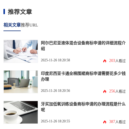
推荐文章
相关文章
推荐URL
阿尔巴尼亚液体混合设备商标申请的详细流程介
绍
2025-11-26 18:20:58
203
人看过
印度尼西亚卡通全棉围裙商标申请需要花多少钱
办理
2025-11-26 18:20:56
256
人看过
牙买加低氧训练设备商标申请的办理流程是什么
呢
2025-11-26 18:20:55
387
人看过