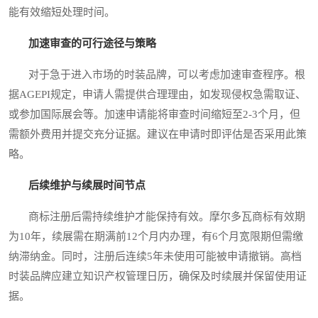
能有效缩短处理时间。
加速审查的可行途径与策略
对于急于进入市场的时装品牌，可以考虑加速审查程序。根
据AGEPI规定，申请人需提供合理理由，如发现侵权急需取证、
或参加国际展会等。加速申请能将审查时间缩短至2-3个月，但
需额外费用并提交充分证据。建议在申请时即评估是否采用此策
略。
后续维护与续展时间节点
商标注册后需持续维护才能保持有效。摩尔多瓦商标有效期
为10年，续展需在期满前12个月内办理，有6个月宽限期但需缴
纳滞纳金。同时，注册后连续5年未使用可能被申请撤销。高档
时装品牌应建立知识产权管理日历，确保及时续展并保留使用证
据。