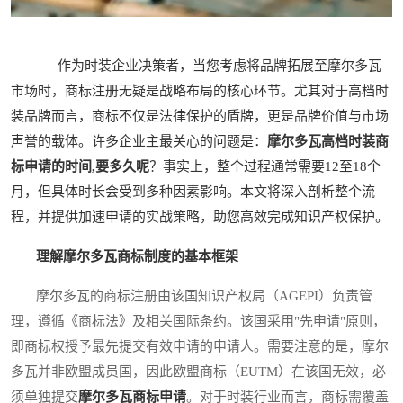
作为时装企业决策者，当您考虑将品牌拓展至摩尔多瓦
市场时，商标注册无疑是战略布局的核心环节。尤其对于高档时
装品牌而言，商标不仅是法律保护的盾牌，更是品牌价值与市场
声誉的载体。许多企业主最关心的问题是：
摩尔多瓦高档时装商
标申请的时间,要多久呢
？事实上，整个过程通常需要12至18个
月，但具体时长会受到多种因素影响。本文将深入剖析整个流
程，并提供加速申请的实战策略，助您高效完成知识产权保护。
理解摩尔多瓦商标制度的基本框架
摩尔多瓦的商标注册由该国知识产权局（AGEPI）负责管
理，遵循《商标法》及相关国际条约。该国采用"先申请"原则，
即商标权授予最先提交有效申请的申请人。需要注意的是，摩尔
多瓦并非欧盟成员国，因此欧盟商标（EUTM）在该国无效，必
须单独提交
摩尔多瓦商标申请
。对于时装行业而言，商标需覆盖