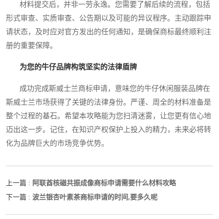
材料提交后，并非一劳永逸。您需要了解后续的流程，包括
形式审查、实质审查、公告期以及可能的异议程序。主动跟踪申
请状态，及时应对官方发出的任何通知，是确保商标最终顺利注
册的重要保障。
为您的牛仔品牌构筑坚实的法律盾牌
成功完成斯威士兰商标申请，意味您的牛仔休闲服装品牌在
斯威士兰市场获得了关键的法律身份。严谨、周全的材料准备是
整个过程的基石。希望本攻略能为您扫清迷雾，让您更有信心地
迈出这一步。记住，在知识产权保护上投入的精力，未来必将转
化为品牌巨大的市场竞争优势。
阿联酋核磁共振成像商标申请需要什么材料攻略
上一篇 :
波兰银杏叶素茶商标申请的时间,要多久呢
下一篇 :