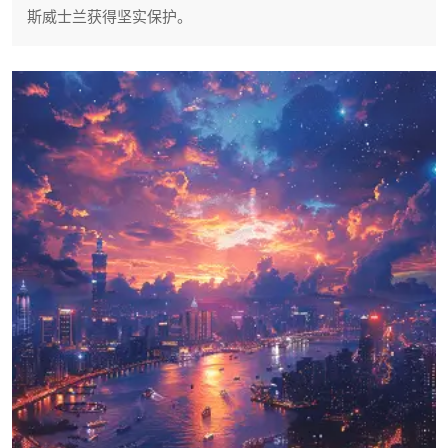
斯威士兰获得坚实保护。