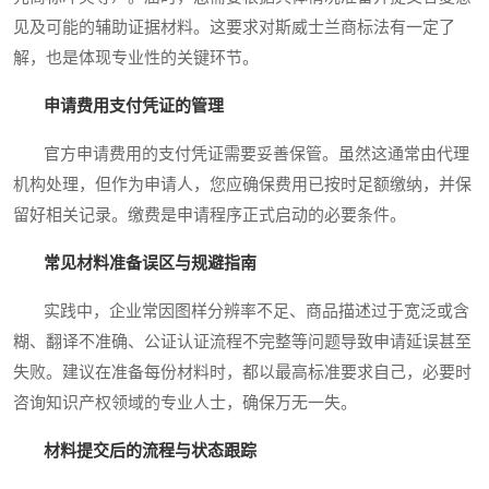
见及可能的辅助证据材料。这要求对斯威士兰商标法有一定了
解，也是体现专业性的关键环节。
申请费用支付凭证的管理
官方申请费用的支付凭证需要妥善保管。虽然这通常由代理
机构处理，但作为申请人，您应确保费用已按时足额缴纳，并保
留好相关记录。缴费是申请程序正式启动的必要条件。
常见材料准备误区与规避指南
实践中，企业常因图样分辨率不足、商品描述过于宽泛或含
糊、翻译不准确、公证认证流程不完整等问题导致申请延误甚至
失败。建议在准备每份材料时，都以最高标准要求自己，必要时
咨询知识产权领域的专业人士，确保万无一失。
材料提交后的流程与状态跟踪