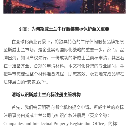
引言：为何斯威士兰牛仔服装商标保护至关重要
在全球化商业背景下，将独具特色的牛仔休闲服装品牌拓展
至斯威士兰市场，是企业实现国际化战略的重要一步。然而，品
牌出海，知识产权先行。一份成功的斯威士兰商标申请，其基石
在于准备齐全、合规的申请材料。本文将化身您的专业顾问，手
把手带您梳理整个材料准备流程，助您高效、稳妥地完成品牌在
法律层面的“安家落户”。
清晰认识斯威士兰商标注册主管机构
首先，我们需要明确向哪个机构提交申请。斯威士兰的商标
注册事务由斯威士兰公司与知识产权注册局（英文全称：
Companies and Intellectual Property Registration Office，简称：