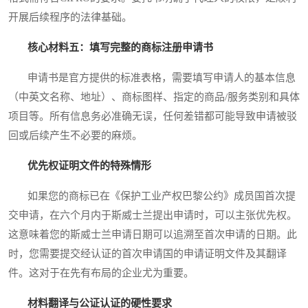
开展后续程序的法律基础。
核心材料五：填写完整的商标注册申请书
申请书是官方提供的标准表格，需要填写申请人的基本信息
（中英文名称、地址）、商标图样、指定的商品/服务类别和具体
项目等。所有信息务必准确无误，任何差错都可能导致申请被驳
回或后续产生不必要的麻烦。
优先权证明文件的特殊情形
如果您的商标已在《保护工业产权巴黎公约》成员国首次提
交申请，在六个月内于斯威士兰提出申请时，可以主张优先权。
这意味着您的斯威士兰申请日期可以追溯至首次申请的日期。此
时，您需要提交经认证的首次申请国的申请证明文件及其翻译
件。这对于在先有布局的企业尤为重要。
材料翻译与公证认证的硬性要求