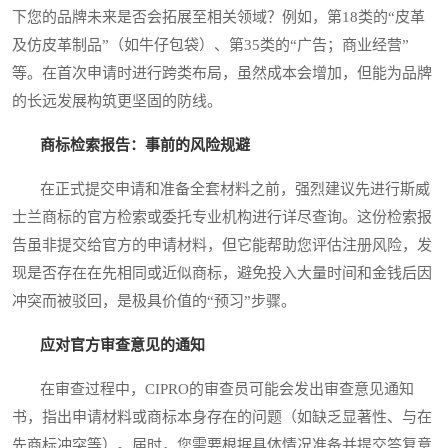
下您的品牌未来是否会拓展至相关领域？例如，第18类的“皮革
及仿皮革制品”（如牛仔包袋）、第35类的“广告；商业经营”
等。在首次申请时进行跨类布局，虽然成本会增加，但能为品牌
的长远发展构筑更坚固的防线。
商标检索报告：事前的风险规避
在正式提交申请和准备全套材料之前，强烈建议先进行斯威
士兰商标的官方检索或委托专业机构进行详尽查询。这份检索报
告虽非提交给官方的申请材料，但它能帮助您评估注册风险，发
现是否存在在先相同或近似商标，避免投入大量时间和金钱后因
冲突而被驳回，是极具价值的“预习”步骤。
应对官方审查意见的通知
在审查过程中，CIPRO的审查员可能会发出审查意见通知
书，指出申请材料或商标本身存在的问题（如缺乏显著性、与在
先商标冲突等）。届时，您需要根据具体情况准备并提交答复意