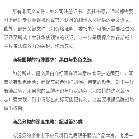
所有非英文文件，如公司注册证书、委托书等，通常都需要
附上经过专业翻译机构或官方认可的翻译人员提供的英文译文。
此外，部分关键文件（如资格证明、委托书）可能还需要经过公
证乃至斯威士兰驻华使领馆的认证。这一步是确保文件在斯威士
兰具备法律效力的关键，切勿忽视。
商标图样的特殊要求：黑白与彩色之选
如前所述，提交黑白商标图样通常意味着保护范围更广，涵
盖所有颜色组合；而提交彩色图样则保护特定的颜色。对于牛仔
服装品牌，如果您的品牌标识与特定颜色（如独特的洗水蓝标
志）强关联，则申请彩色商标可能更有利。这需要根据品牌战略
做出权衡。
商品分类的深度策略：超越第25类
有远见的企业主不应只将目光局限于服装产品本身。考虑一