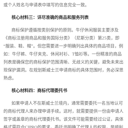
或个人姓名与申请表中填写的信息完全一致。
核心材料三：详尽准确的商品和服务列表
商标保护遵循按类别保护的原则。牛仔休闲服装主要涉及
《商标注册用商品和服务国际分类》（尼斯分类）第25类，即
“服装、鞋、帽”。但您需要进一步明确列出具体的商品项目，例
如：牛仔裤、牛仔夹克、休闲衬衫、T恤衫等。一份精准的商品
列表是确保您的商标保护范围清晰、无歧义的关键，避免未来出
现保护漏洞。在规划斯威士兰申请商标的具体范围时，务必深思
熟虑。
核心材料四：商标代理委托书
如果申请人不在斯威士兰境内，通常需要委托一名当地认可
的商标代理人来办理申请手续。这时，就需要提供一份由申请人
签字或盖章的商标代理委托书。该文件可能需要经过公证，具体
格式需符合CIPRO的要求。委托书明确了代理人的权限，是顺利