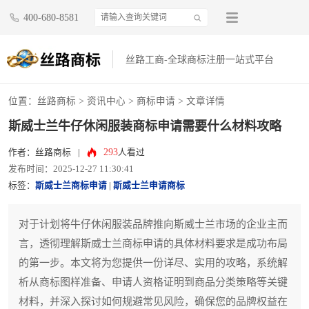
400-680-8581
丝路工商-全球商标注册一站式平台
位置：
丝路商标
>
资讯中心
>
商标申请
> 文章详情
斯威士兰牛仔休闲服装商标申请需要什么材料攻略
293
作者：丝路商标
|
人看过
发布时间：2025-12-27 11:30:41
标签：
斯威士兰商标申请
|
斯威士兰申请商标
对于计划将牛仔休闲服装品牌推向斯威士兰市场的企业主而
言，透彻理解斯威士兰商标申请的具体材料要求是成功布局
的第一步。本文将为您提供一份详尽、实用的攻略，系统解
析从商标图样准备、申请人资格证明到商品分类策略等关键
材料，并深入探讨如何规避常见风险，确保您的品牌权益在