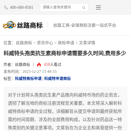
400-680-8581
丝路工商-全球商标注册一站式平台
位置：
丝路商标
>
资讯中心
>
商标申请
> 文章详情
科威特头孢类抗生素商标申请需要多久时间,费用多少
458
作者：丝路商标
|
人看过
发布时间：2025-12-27 15:49:55
标签：
科威特商标申请
|
科威特申请商标
对于计划将头孢类抗生素产品推向科威特市场的药企而言，
透彻了解当地的商标注册流程至关重要。本文将深入解析科
威特商标申请的全过程，详细解答从提交申请到最终获批所
需的时间周期、涉及的全部费用构成，以及针对药品这一特
殊类别的关键注意事项。文章旨在为企业主和高管提供一份