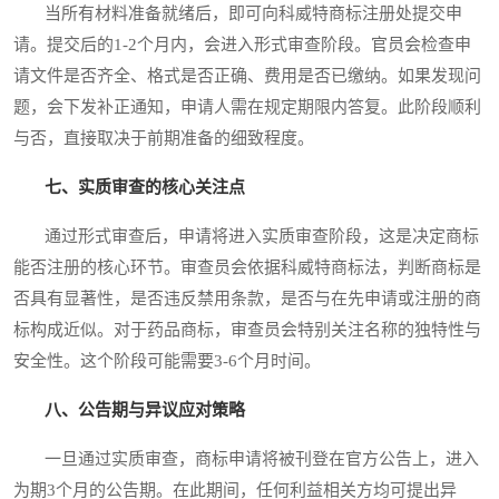
当所有材料准备就绪后，即可向科威特商标注册处提交申
请。提交后的1-2个月内，会进入形式审查阶段。官员会检查申
请文件是否齐全、格式是否正确、费用是否已缴纳。如果发现问
题，会下发补正通知，申请人需在规定期限内答复。此阶段顺利
与否，直接取决于前期准备的细致程度。
七、实质审查的核心关注点
通过形式审查后，申请将进入实质审查阶段，这是决定商标
能否注册的核心环节。审查员会依据科威特商标法，判断商标是
否具有显著性，是否违反禁用条款，是否与在先申请或注册的商
标构成近似。对于药品商标，审查员会特别关注名称的独特性与
安全性。这个阶段可能需要3-6个月时间。
八、公告期与异议应对策略
一旦通过实质审查，商标申请将被刊登在官方公告上，进入
为期3个月的公告期。在此期间，任何利益相关方均可提出异