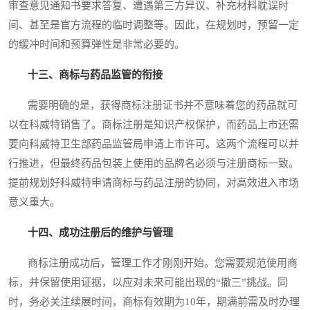
审查意见通知书要求答复、遭遇第三方异议、补充材料耽误时
间、甚至是官方流程的临时调整等。因此，在规划时，预留一定
的缓冲时间和预算弹性是非常必要的。
十三、商标与药品监管的衔接
需要明确的是，获得商标注册证书并不意味着您的药品就可
以在科威特销售了。商标注册是知识产权保护，而药品上市还需
要向科威特卫生部药品监管局申请上市许可。这两个流程可以并
行推进，但最终药品包装上使用的品牌名必须与注册商标一致。
提前规划好科威特申请商标与药品注册的协同，对高效进入市场
意义重大。
十四、成功注册后的维护与管理
商标注册成功后，管理工作才刚刚开始。您需要规范使用商
标，并保留使用证据，以应对未来可能出现的“撤三”挑战。同
时，务必关注续展时间，商标有效期为10年，期满前需及时办理