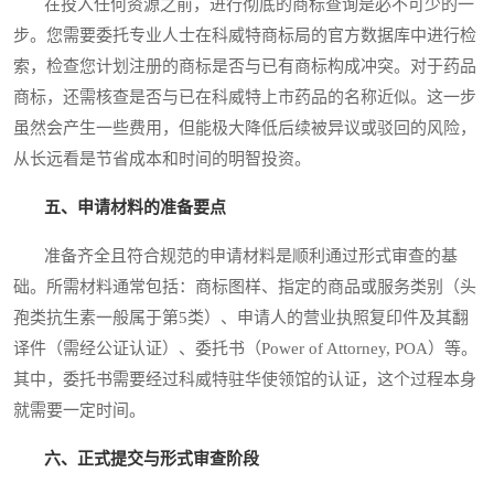
在投入任何资源之前，进行彻底的商标查询是必不可少的一
步。您需要委托专业人士在科威特商标局的官方数据库中进行检
索，检查您计划注册的商标是否与已有商标构成冲突。对于药品
商标，还需核查是否与已在科威特上市药品的名称近似。这一步
虽然会产生一些费用，但能极大降低后续被异议或驳回的风险，
从长远看是节省成本和时间的明智投资。
五、申请材料的准备要点
准备齐全且符合规范的申请材料是顺利通过形式审查的基
础。所需材料通常包括：商标图样、指定的商品或服务类别（头
孢类抗生素一般属于第5类）、申请人的营业执照复印件及其翻
译件（需经公证认证）、委托书（Power of Attorney, POA）等。
其中，委托书需要经过科威特驻华使领馆的认证，这个过程本身
就需要一定时间。
六、正式提交与形式审查阶段