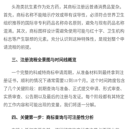
头孢类抗生素作为处方药，其商标注册远普通消费品复杂。
首先，商标名称不能暗示疗效或带有误导性，必须符合世界卫生
组织推荐的国际非专利药品名称命名原则，避免与现有药品名称
混淆。其次，商标图样设计需避免使用可能与红十字、卫生机构
标志等产生联想的元素。充分认识到这种特殊性，是规划整个申
请流程的前提。
三、注册流程全景图与时间线概览
一个完整的科威特商标申请周期，从准备材料到最终拿到注
册证书，顺利的情况下通常需要12到18个月。这个时间跨度包含
了几个关键阶段：前期查询与准备、正式提交申请、形式审查、
实质审查、公告期以及最后的注册与发证。每个阶段都有其特定
的工作内容和可能出现的变量，我们将逐一分解。
四、关键第一步：商标查询与可注册性分析