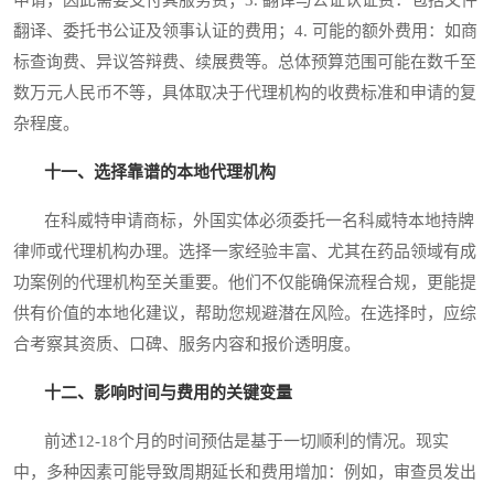
申请，因此需要支付其服务费；3. 翻译与公证认证费：包括文件
翻译、委托书公证及领事认证的费用；4. 可能的额外费用：如商
标查询费、异议答辩费、续展费等。总体预算范围可能在数千至
数万元人民币不等，具体取决于代理机构的收费标准和申请的复
杂程度。
十一、选择靠谱的本地代理机构
在科威特申请商标，外国实体必须委托一名科威特本地持牌
律师或代理机构办理。选择一家经验丰富、尤其在药品领域有成
功案例的代理机构至关重要。他们不仅能确保流程合规，更能提
供有价值的本地化建议，帮助您规避潜在风险。在选择时，应综
合考察其资质、口碑、服务内容和报价透明度。
十二、影响时间与费用的关键变量
前述12-18个月的时间预估是基于一切顺利的情况。现实
中，多种因素可能导致周期延长和费用增加：例如，审查员发出