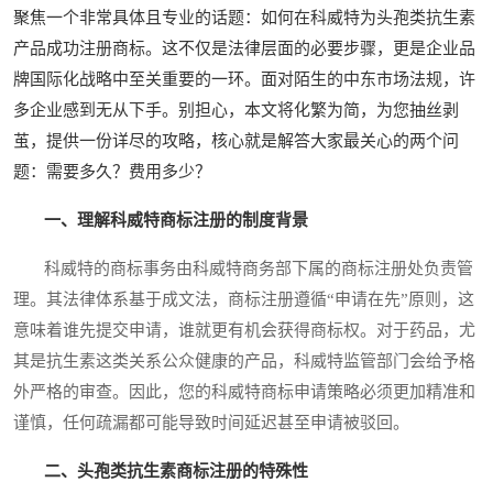
聚焦一个非常具体且专业的话题：如何在科威特为头孢类抗生素
产品成功注册商标。这不仅是法律层面的必要步骤，更是企业品
牌国际化战略中至关重要的一环。面对陌生的中东市场法规，许
多企业感到无从下手。别担心，本文将化繁为简，为您抽丝剥
茧，提供一份详尽的攻略，核心就是解答大家最关心的两个问
题：需要多久？费用多少？
一、理解科威特商标注册的制度背景
科威特的商标事务由科威特商务部下属的商标注册处负责管
理。其法律体系基于成文法，商标注册遵循“申请在先”原则，这
意味着谁先提交申请，谁就更有机会获得商标权。对于药品，尤
其是抗生素这类关系公众健康的产品，科威特监管部门会给予格
外严格的审查。因此，您的科威特商标申请策略必须更加精准和
谨慎，任何疏漏都可能导致时间延迟甚至申请被驳回。
二、头孢类抗生素商标注册的特殊性