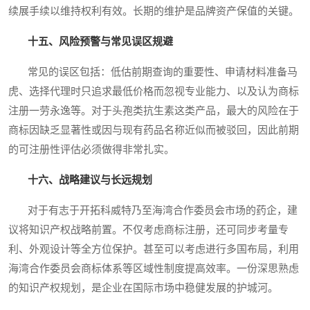
续展手续以维持权利有效。长期的维护是品牌资产保值的关键。
十五、风险预警与常见误区规避
常见的误区包括：低估前期查询的重要性、申请材料准备马
虎、选择代理时只追求最低价格而忽视专业能力、以及认为商标
注册一劳永逸等。对于头孢类抗生素这类产品，最大的风险在于
商标因缺乏显著性或因与现有药品名称近似而被驳回，因此前期
的可注册性评估必须做得非常扎实。
十六、战略建议与长远规划
对于有志于开拓科威特乃至海湾合作委员会市场的药企，建
议将知识产权战略前置。不仅考虑商标注册，还可同步考量专
利、外观设计等全方位保护。甚至可以考虑进行多国布局，利用
海湾合作委员会商标体系等区域性制度提高效率。一份深思熟虑
的知识产权规划，是企业在国际市场中稳健发展的护城河。