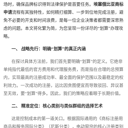
场时，确保品牌标识得到法律保护是首要任务。
埃塞俄比亚商标
申请
流程有其独特性，如何精打细算、一步到位地完成注册，避
免不必要的开支和时间浪费，是每一位企业决策者都需要深思熟
虑的问题。本文将化繁为简，为您呈现一份详尽的“划算”办理攻
略。
一、 战略先行：明确“划算”的真正内涵
在探讨具体方法前，我们首先要明确“划算”的定义。它绝非
单纯指代最低的官方费用和代理服务费，而是指在合理的总预算
内，实现最高的注册成功率、最全面的保护范围以及最稳定的权
利效力。一次成功的注册，远比因贪图便宜而导致驳回、异议甚
至无效，要“划算”得多。因此，我们的策略应着眼于长期价值。
二、 精准定位：核心类别与类似群组的选择艺术
这是控制成本的第一道关口。根据国际通用的《商标注册用
商品和服务国际分类》（尼斯分类），电动窗帘的核心注册类别