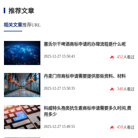
推荐文章
相关文章
推荐URL
塞舌尔干啤酒商标申请的办理流程是什么呢
2025-12-27 15:50:43
452
人看过
丹麦门帘商标申请需要提供那些资料、材料
2025-12-27 15:50:35
340
人看过
科威特头孢类抗生素商标申请需要多久时间,费
用多少
2025-12-27 15:49:55
459
人看过