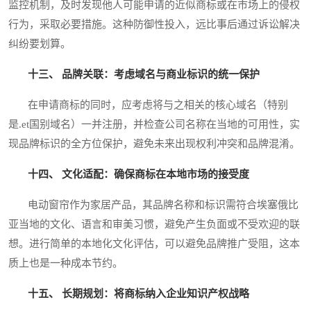
监控机制，及时发现他人可能申请的近似商标或在市场上的侵权
行为，采取必要措施。这种防御性投入，远比事后通过诉讼解决
纠纷要划算。
十三、 品牌关联：考虑域名与商业标识的统一保护
在申请商标的同时，应考虑将与之相关的核心域名（特别
是.et国别域名）一并注册，并检查公司名称在当地的可用性，实
现品牌标识的全方位保护，避免未来出现权利冲突和品牌混淆。
十四、 文化适配：确保商标在本地市场的接受度
电动窗帘作为家居产品，其品牌名称和标识需符合埃塞俄比
亚当地的文化、语言和审美习惯，避免产生负面或不受欢迎的联
想。进行简单的本地化文化评估，可以避免品牌推广受阻，这本
质上也是一种成本节约。
十五、 长期规划：将商标纳入企业知识产权战略