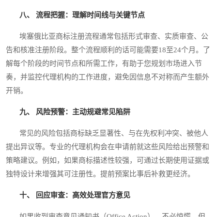
八、 流程把握：理解时间线与关键节点
埃塞俄比亚商标注册流程通常包括形式审查、实质审查、公
告和核准注册阶段。整个流程顺利的话可能需要18至24个月。了
解每个阶段的时间节点和所需工作，有助于您规划市场进入节
奏，并监控代理机构的工作进度，避免因信息不对称而产生额外
开销。
九、 风险预警：主动规避常见陷阱
常见的风险包括商标缺乏显著性、与在先权利冲突、被他人
提出异议等。专业的代理机构会在申请前就这些风险给出预警和
策略建议。例如，如果商标描述性较强，可通过长期使用证据或
独特设计来增强其可注册性。提前预案比事后补救更经济。
十、 回应审查：高效处理官方意见
如果收到审查意见通知书（Office Action），不必惊慌，但