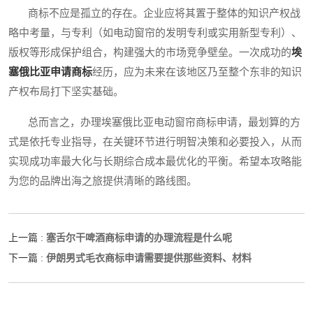
商标不应是孤立的存在。企业应将其置于整体的知识产权战
略中考量，与专利（如电动窗帘的发明专利或实用新型专利）、
版权等形成保护组合，构建强大的市场竞争壁垒。一次成功的
埃
塞俄比亚申请商标
经历，应为未来在该地区乃至整个东非的知识
产权布局打下坚实基础。
总而言之，办理埃塞俄比亚电动窗帘商标申请，最划算的方
式是依托专业指导，在关键环节进行明智决策和必要投入，从而
实现成功率最大化与长期综合成本最优化的平衡。希望本攻略能
为您的品牌出海之旅提供清晰的路线图。
塞舌尔干啤酒商标申请的办理流程是什么呢
上一篇 :
伊朗男式毛衣商标申请需要提供那些资料、材料
下一篇 :