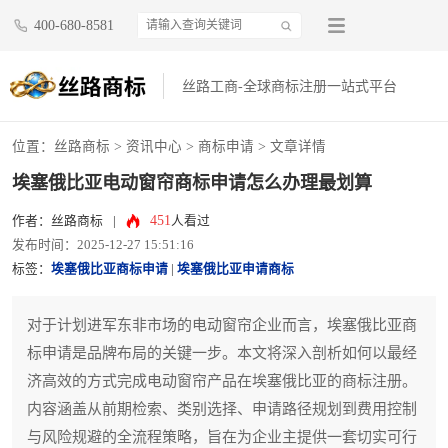
400-680-8581
丝路工商-全球商标注册一站式平台
位置：
丝路商标
>
资讯中心
>
商标申请
> 文章详情
埃塞俄比亚电动窗帘商标申请怎么办理最划算
451
作者：丝路商标
|
人看过
发布时间：2025-12-27 15:51:16
标签：
埃塞俄比亚商标申请
|
埃塞俄比亚申请商标
对于计划进军东非市场的电动窗帘企业而言，埃塞俄比亚商
标申请是品牌布局的关键一步。本文将深入剖析如何以最经
济高效的方式完成电动窗帘产品在埃塞俄比亚的商标注册。
内容涵盖从前期检索、类别选择、申请路径规划到费用控制
与风险规避的全流程策略，旨在为企业主提供一套切实可行