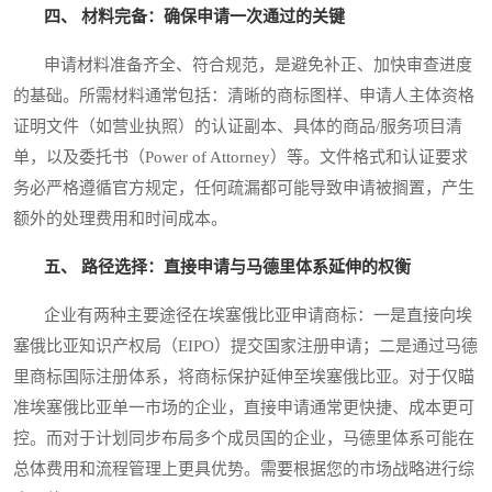
四、 材料完备：确保申请一次通过的关键
申请材料准备齐全、符合规范，是避免补正、加快审查进度
的基础。所需材料通常包括：清晰的商标图样、申请人主体资格
证明文件（如营业执照）的认证副本、具体的商品/服务项目清
单，以及委托书（Power of Attorney）等。文件格式和认证要求
务必严格遵循官方规定，任何疏漏都可能导致申请被搁置，产生
额外的处理费用和时间成本。
五、 路径选择：直接申请与马德里体系延伸的权衡
企业有两种主要途径在埃塞俄比亚申请商标：一是直接向埃
塞俄比亚知识产权局（EIPO）提交国家注册申请；二是通过马德
里商标国际注册体系，将商标保护延伸至埃塞俄比亚。对于仅瞄
准埃塞俄比亚单一市场的企业，直接申请通常更快捷、成本更可
控。而对于计划同步布局多个成员国的企业，马德里体系可能在
总体费用和流程管理上更具优势。需要根据您的市场战略进行综