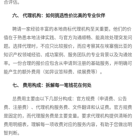
合评估。
六、 代理机构：如何挑选性价比高的专业伙伴
聘请一家经验丰富的本地商标代理机构至关重要。他们的价
值在于熟悉本地法律实践、与官方沟通顺畅、能高效处理突发问
题。选择代理时，不应只比较报价，而应考察其在埃塞俄比亚的
知识产权领域经验、成功案例、服务团队的专业背景以及沟通效
率。一份合理的报价应包含从申请到注册的基础服务，并明确可
能产生的额外费用（如异议答辩费、续展费等）。
七、 费用构成：拆解每一笔钱花在何处
总费用主要由以下几部分构成：官方规费（申请费、公告
费、注册费）、代理机构服务费、文件翻译和认证费。官方规费
是固定的，而代理服务费是主要变量。要求代理机构提供清晰的
费用明细表，理解每一项收费对应的服务内容，有助于您做出明
智判断。