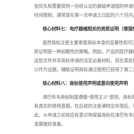
张优先权需要提供一份经认证的基础申请国的申请
时间限制，通常是在第一次申请之日起的六个月内
核心材料七：电疗器械相关的资质证明（增强
虽然商标注册主要审查商标本身的显著性和可注
质证明是一种前瞻性的策略。例如，产品的医疗器械注
这些文件并非商标申请的法定必备材料，但在某些
以作为证据，辅助证明商标通过使用已获得了第二
核心材料八：商标使用声明或意向使用声明
津巴布韦商标制度遵循“使用主义”原则，商标
有真实的使用意图。在后续的注册满特定年限后，
此，从申请之初就应有意识地保留商标在津巴布韦
发展做好准备。