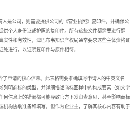
请人是公司，则需要提供公司的《营业执照》复印件，并确保公
提供个人身份证或护照的复印件。所有这些文件都需要进行翻
真实性和有效性，津巴布韦知识产权局通常要求这些主体资格证
证处进行，以证明复印件与原件相符。
了申请的核心信息。此表格需要准确填写申请人的中英文名
晰列明商标的类型，并详细描述商标图样中的构成要素（如文字
任何信息上的错漏都可能导致官方下发审查意见，甚至影响商标
理机构协助准备和填写，但作为企业主，了解其核心内容有助于