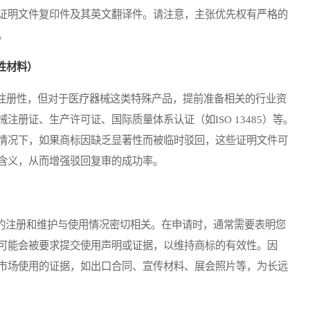
证明文件复印件及其英文翻译件。请注意，主张优先权有严格的
。
性材料）
册性，但对于医疗器械这类特殊产品，提前准备相关的行业资
册证、生产许可证、国际质量体系认证（如ISO 13485）等。
情况下，如果商标因缺乏显著性而被临时驳回，这些证明文件可
含义，从而增强驳回复审的成功率。
的注册和维护与使用情况密切相关。在申请时，通常需要表明您
可能会被要求提交使用声明或证据，以维持商标的有效性。因
市场使用的证据，如出口合同、宣传材料、展会照片等，为长远