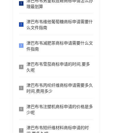
津巴布韦男童软底鞋商标申请怎么办
1
理最划算
津巴布韦维他葡萄糖商标申请需要什
2
么文件指南
津巴布韦减肥茶商标申请需要什么文
3
件指南
津巴布韦雪茄商标申请的时间,要多
4
久呢
津巴布韦丙纶纤维商标申请需要多久
5
时间,费用多少
津巴布韦注塑机商标申请的价格是多
6
少呢
津巴布韦短纤维材料商标申请的时
7