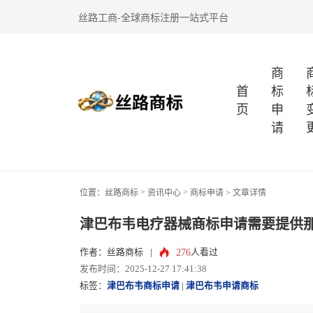
丝路工商-全球商标注册一站式平台
商
首
标
页
申
请
>
>
位置：
丝路商标
资讯中心
商标申请
> 文章详情
津巴布韦电疗器械商标申请需要提供
276
作者：丝路商标
|
人看过
发布时间：2025-12-27 17:41:38
标签：
津巴布韦商标申请
|
津巴布韦申请商标