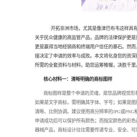
开拓非洲市场，尤其是像津巴布韦这样具有
关乎民众健康的高监管产品，品牌的法律保护更是
更是赢得当地经销商和终端用户信任的基石。然而
接决定了申请的效率与成败。本文将化身您的资深
所需的全套资料与材料，助您运筹帷幄，决胜千里
核心材料一：清晰明确的商标图样
商标图样是整个申请的灵魂，是您品牌视觉形象
如果是文字商标，需明确其字体、字号；如果是图
清晰、比例协调。建议使用高分辨率的JPG或PN
申请成功后可以保护所有颜色；而指定颜色的彩色
器械产品，商标设计往往需要传递专业、安全、可