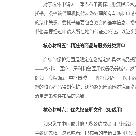
对于境外申请人，津巴布韦商标注册流程通常要
托书，授权该代理机构代表您处理所有与商标申请
的法律关系。委托书需要包含双方的基本信息、授
书也需要经过申请人所在地的公证处公证，以证实
核心材料五：精准的商品与服务分类清单
商标的保护范围是限定在您指定的具体商品或服
——“外科、医疗、牙科和兽医用仪器及器械”。然
例如，应精确到“电疗器械”、“理疗设备”、“医用
您的核心产品得到保护，还能避免因范围过宽而增
清单是策略性布局的关键。
核心材料六：优先权证明文件（如适用）
如果您在中国或其他巴黎公约成员国已经就同一
主张优先权。这意味着津巴布韦的申请日期可以追