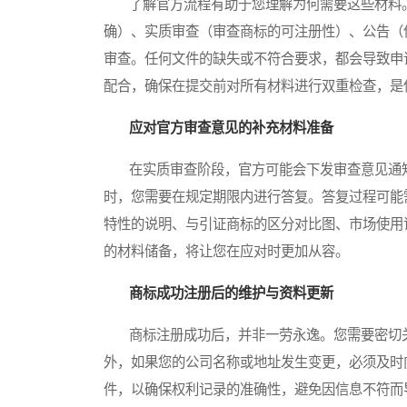
了解官方流程有助于您理解为何需要这些材料。
确）、实质审查（审查商标的可注册性）、公告（
审查。任何文件的缺失或不符合要求，都会导致申
配合，确保在提交前对所有材料进行双重检查，是
应对官方审查意见的补充材料准备
在实质审查阶段，官方可能会下发审查意见通知
时，您需要在规定期限内进行答复。答复过程可能需要
特性的说明、与引证商标的区分对比图、市场使用
的材料储备，将让您在应对时更加从容。
商标成功注册后的维护与资料更新
商标注册成功后，并非一劳永逸。您需要密切关
外，如果您的公司名称或地址发生变更，必须及时
件，以确保权利记录的准确性，避免因信息不符而