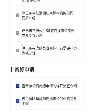
间,要多久呢
津巴布韦红酒酒庄商标申请的时间,
8
要多久呢
津巴布韦男式PU鞋底商标申请需要
9
花多少钱办理
津巴布韦皮肤美容商标申请需要花多
10
少钱办理
商标申请
塞舌尔轮椅商标申请的详细流程介绍
1
苏丹催眠镇静药商标申请的价格是多
2
少呢