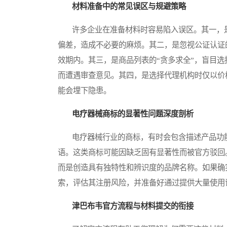
材料准备中的常见误区与规避策略
许多企业在准备材料时容易陷入误区。其一，是
偏差，造成不必要的麻烦。其二，是忽视公证认证
效期内。其三，是商品列表的“贪多求全”，盲目
而遭遇审查意见。其四，是选择代理机构时仅以价
能会埋下隐患。
电疗器械商标的显著性问题深度剖析
电疗器械行业的商标，有时会包含描述产品功能、
语。这类商标可能因缺乏固有显著性而被官方驳回
而是创造具有独特性和辨识度的品牌名称。如果确
索，评估其注册风险，并准备好通过提供大量使用
津巴布韦官方流程与材料提交的衔接