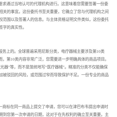
求通过当地认可的代理机构进行。这意味着您需要签署一份委
相关的事宜。这份委托书至关重要，它确立了您与代理机构之间
权范围以及签署人的信息。与主体资格证明文件类似，这份委托
签字的真实性。
务上的。全球普遍采用尼斯分类，电疗器械主要涉及第10类
而，第10类内容非常广泛，您需要进一步明确具体的商品项目。
激光器”等，而不是笼统地写“医疗器械”。精准的分类不仅能确保
加被驳回的风险，或范围过窄而导致保护不足。一份专业的商品
商标在同一商品上提交了申请，您可以在津巴布韦提出申请时
溯到您第一次申请的日期，这对于在先权利的确立至关重要。主