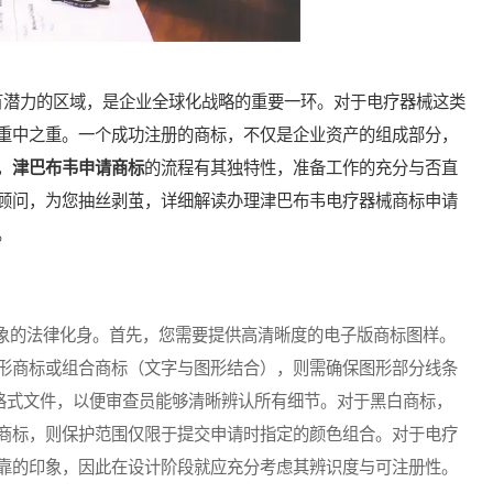
潜力的区域，是企业全球化战略的重要一环。对于电疗器械这类
重中之重。一个成功注册的商标，不仅是企业资产的组成部分，
，
津巴布韦申请商标
的流程有其独特性，准备工作的充分与否直
顾问，为您抽丝剥茧，详细解读办理津巴布韦电疗器械商标申请
。
的法律化身。首先，您需要提供高清晰度的电子版商标图样。
形商标或组合商标（文字与图形结合），则需确保图形部分线条
G格式文件，以便审查员能够清晰辨认所有细节。对于黑白商标，
商标，则保护范围仅限于提交申请时指定的颜色组合。对于电疗
靠的印象，因此在设计阶段就应充分考虑其辨识度与可注册性。