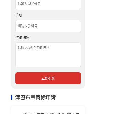
手机
咨询描述
立即提交
津巴布韦商标申请