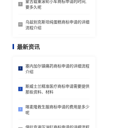
蒙古载重滚轮小车商标申请的时间,
9
要多久呢
乌兹别克斯坦纯蛋糕商标申请的详细
10
流程介绍
最新资讯
塞内加尔镇痛药商标申请的详细流程
1
介绍
斯威士兰精准医疗商标申请需要提供
2
那些资料、材料
喀麦隆救生服商标申请的费用是多少
3
呢
伊拉克液压油缸商标申请的详细流程