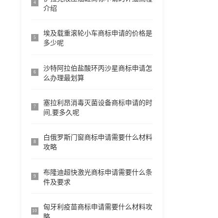
4
介绍
埃及载重滚轮小车商标申请的价格是
5
多少呢
沙特阿拉伯盐酸环丙沙星商标申请怎
6
么办理最划算
塞拉利昂消毒灭菌设备商标申请的时
7
间,要多久呢
白俄罗斯门窗商标申请需要什么材料
8
攻略
布隆迪超快激光商标申请需要什么条
9
件及要求
匈牙利疫苗商标申请需要什么材料攻
10
略