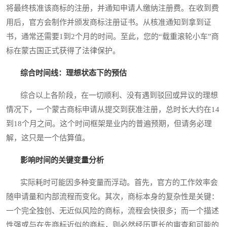
将最终核准该商标的注册，并通知申请人缴纳注册费。在收到费
用后，官方会制作并颁发商标注册证书。从核准通知到拿到证
书，通常还需要1到2个月的时间。至此，您的“载重滚轮小车”商
标在蒙古国正式获得了法律保护。
综合时间线：理想状态下的预估
综合以上各阶段，在一切顺利、没有遇到驳回或异议的理想
情况下，一个蒙古商标申请从提交到获准注册，总时长大约在14
到18个月之间。这个时间框架是业内的普遍预期，但请务必理
解，这只是一个估算值。
影响时间的关键变量分析
实际耗时可能因多种变量而浮动。首先，官方的工作效率会
随申请量和内部流程而变化。其次，商标本身的复杂性是关键：
一个完全独创、无近似风险的商标，流程会快很多；而一个描述
性强或与在先商标近似的商标，则必然经历更长的审查和可能的