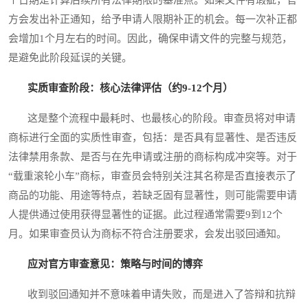
方会发出补正通知，给予申请人限期补正的机会。每一次补正都
会增加1个月左右的时间。因此，确保申请文件的完整与规范，
是避免此阶段延误的关键。
实质审查阶段：核心法律评估（约9-12个月）
这是整个流程中最耗时、也最核心的阶段。审查员将对申请
商标进行全面的实质性审查，包括：是否具有显著性、是否违反
法律禁用条款、是否与在先申请或注册的商标构成冲突等。对于
“载重滚轮小车”商标，审查员会特别关注其名称是否直接表示了
商品的功能、用途等特点，若缺乏固有显著性，则可能需要申请
人提供通过使用获得显著性的证据。此过程通常需要9到12个
月。如果审查员认为商标不符合注册要求，会发出驳回通知。
应对官方审查意见：策略与时间的博弈
收到驳回通知并不意味着申请失败，而是进入了答辩和抗辩