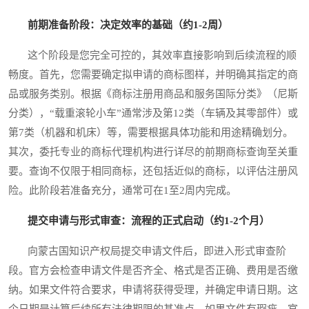
前期准备阶段：决定效率的基础（约1-2周）
这个阶段是您完全可控的，其效率直接影响到后续流程的顺
畅度。首先，您需要确定拟申请的商标图样，并明确其指定的商
品或服务类别。根据《商标注册用商品和服务国际分类》（尼斯
分类），“载重滚轮小车”通常涉及第12类（车辆及其零部件）或
第7类（机器和机床）等，需要根据具体功能和用途精确划分。
其次，委托专业的商标代理机构进行详尽的前期商标查询至关重
要。查询不仅限于相同商标，还包括近似的商标，以评估注册风
险。此阶段若准备充分，通常可在1至2周内完成。
提交申请与形式审查：流程的正式启动（约1-2个月）
向蒙古国知识产权局提交申请文件后，即进入形式审查阶
段。官方会检查申请文件是否齐全、格式是否正确、费用是否缴
纳。如果文件符合要求，申请将获得受理，并确定申请日期。这
个日期是计算后续所有法律期限的基准点。如果文件有瑕疵，官