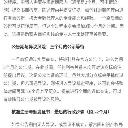
的程序。申请人需要在规定期限内（通常是2个月，可申请延
期）提交书面答复，陈述理由并提交证据。如何针对驳回理由进
行有效答辩，极大考验代理人的专业能力和经验。一个高质量的
答辩可以扭转局面，但这个过程本身会增加3到6个月的时间。因
此，选择熟悉蒙古商标实践的专业人士来处理至关重要。
公告期与异议风险：三个月的公示等待
一旦商标通过实质审查，将被刊登在官方公告上，进入为期
3个月的公告期。在此期间，任何利害关系人均可对该商标的注
册提出异议。这是公众监督的环节。虽然大部分商标会平稳度过
公告期，但若遭遇异议，则将进入异议裁定程序，这可能会将整
体时间再延长6个月甚至更久。提前进行全面的近似查询，可以
有效降低公告期被异议的风险。
核准注册与颁发证书：最后的行政步骤（约1-2个月）
如果公告期内无人异议，或异议不成立，蒙古国知识产权局