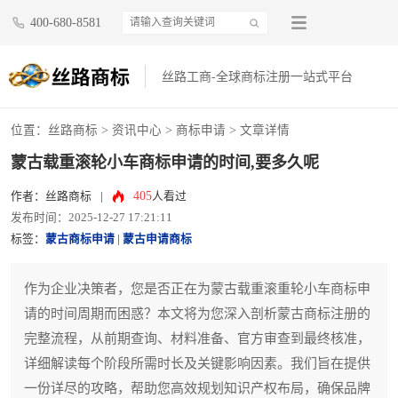
400-680-8581
丝路工商-全球商标注册一站式平台
位置：
丝路商标
>
资讯中心
>
商标申请
> 文章详情
蒙古载重滚轮小车商标申请的时间,要多久呢
405
作者：丝路商标
|
人看过
发布时间：2025-12-27 17:21:11
标签：
蒙古商标申请
|
蒙古申请商标
作为企业决策者，您是否正在为蒙古载重滚重轮小车商标申
请的时间周期而困惑？本文将为您深入剖析蒙古商标注册的
完整流程，从前期查询、材料准备、官方审查到最终核准，
详细解读每个阶段所需时长及关键影响因素。我们旨在提供
一份详尽的攻略，帮助您高效规划知识产权布局，确保品牌