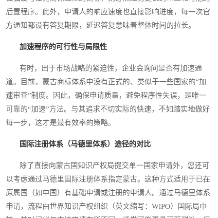
后置程序。此外，申请人的响应速度也直接影响进度，每一次官
方通知都设有答复期限，延迟答复意味着整体时间的拉长。
加速程序的可行性与局限性
有时，出于市场战略的紧迫性，企业会询问是否有加速通
道。目前，蒙古商标体系中没有正式的、类似于一些国家的“加
速审查”制度。因此，确保申请质量，避免程序性失误，是唯一
可靠的“加速”方法。与其追求不切实际的快速，不如踏实地做好
每一步，这才是最有效率的策略。
国际注册体系（马德里体系）途径的对比
除了直接向蒙古国知识产权局提交单一国家申请外，您还可
以考虑通过马德里国际注册体系指定蒙古。这种方式适用于已在
原属国（如中国）有基础申请或注册的申请人。通过马德里体系
申请，流程由世界知识产权组织（英文缩写：WIPO）国际局中