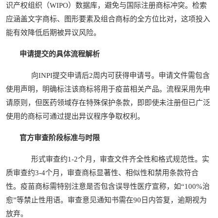
识产权组织（WIPO）数据库，避免与国际注册商标冲突。检索
应涵盖文字商标、图形要素及组合商标的全方位比对，这项投入
能有效降低后期被异议风险。
申请提交的具体流程解析
向INPI提交申请后2周内可获得申请号。申请文件需包含
使用声明，明确标注该商标将用于疫苗相关产品。流程采用先申
请原则，但医药领域存在特殊保护条款，即即使未注册但已广泛
使用的商标可通过提出异议程序争取权利。
官方审查阶段标准与时限
形式审查约1-2个月，审查文件齐全性和格式规范性。实
质审查约3-4个月，审查商标显著性、相似性和禁用条款符合
性。疫苗商标需特别注意是否包含误导性医疗宣称，如“100%治
愈”等禁止性用语。审查意见通知书需在90日内答复，逾期视为
放弃。