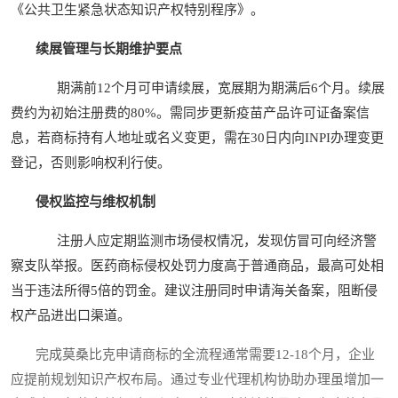
《公共卫生紧急状态知识产权特别程序》。
续展管理与长期维护要点
期满前12个月可申请续展，宽展期为期满后6个月。续展
费约为初始注册费的80%。需同步更新疫苗产品许可证备案信
息，若商标持有人地址或名义变更，需在30日内向INPI办理变更
登记，否则影响权利行使。
侵权监控与维权机制
注册人应定期监测市场侵权情况，发现仿冒可向经济警
察支队举报。医药商标侵权处罚力度高于普通商品，最高可处相
当于违法所得5倍的罚金。建议注册同时申请海关备案，阻断侵
权产品进出口渠道。
完成莫桑比克申请商标的全流程通常需要12-18个月，企业
应提前规划知识产权布局。通过专业代理机构协助办理虽增加一