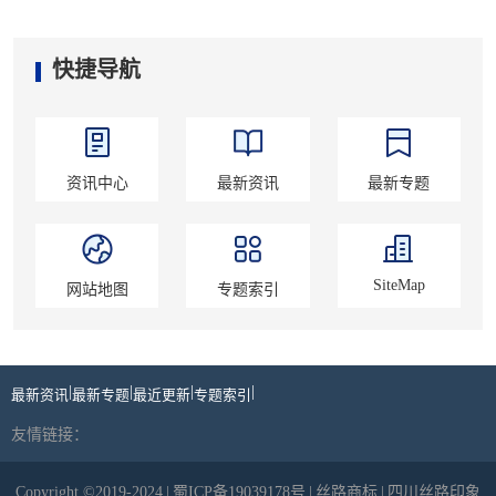
快捷导航
资讯中心
最新资讯
最新专题
SiteMap
网站地图
专题索引
|
|
|
|
最新资讯
最新专题
最近更新
专题索引
友情链接：
Copyright ©2019-2024
|
蜀ICP备19039178号
|
丝路商标
|
四川丝路印象