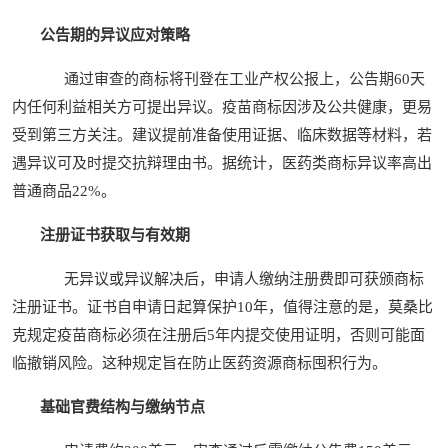
公告期的异议应对策略
通过审查的商标将刊登在工业产权公报上，公告期60天
内任何利益相关方可提出异议。疫苗商标因涉及公共健康，更易
受到第三方关注。建议提前准备使用证据、临床数据等材料，若
遇异议可及时提交抗辩理由书。据统计，医药类商标异议率高出
普通商品22%。
注册证书获取与有效期
无异议或异议解决后，申请人缴纳注册费即可获颁商标
注册证书。证书自申请日起算保护10年，值得注意的是，莫桑比
克规定疫苗商标必须在注册后5年内提交使用证明，否则可能面
临撤销风险。这种规定旨在防止医药资源商标囤积行为。
基础官费结构与缴纳节点