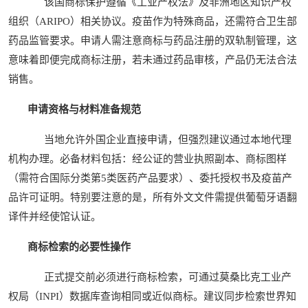
该国商标保护遵循《工业产权法》及非洲地区知识产权
组织（ARIPO）相关协议。疫苗作为特殊商品，还需符合卫生部
药品监管要求。申请人需注意商标与药品注册的双轨制管理，这
意味着即便完成商标注册，若未通过药品审核，产品仍无法合法
销售。
申请资格与材料准备规范
当地允许外国企业直接申请，但强烈建议通过本地代理
机构办理。必备材料包括：经公证的营业执照副本、商标图样
（需符合国际分类第5类医药产品要求）、委托授权书及疫苗产
品许可证明。特别要注意的是，所有外文文件需提供葡萄牙语翻
译件并经使馆认证。
商标检索的必要性操作
正式提交前必须进行商标检索，可通过莫桑比克工业产
权局（INPI）数据库查询相同或近似商标。建议同步检索世界知