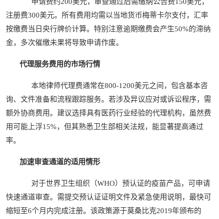
申请费约200美元，审查通过后需缴纳公告费150美元，
注册费300美元。所有费用均需以当地货币梅蒂卡尔支付，汇率
按缴费当日央行牌价计算。特别注意逾期缴费会产生50%的滞纳
金，多次催缴未果将导致申请作废。
代理服务费用的市场行情
本地律师代理费通常在800-1200美元之间，包含基本咨
询、文件准备和流程跟踪服务。若涉及异议应对或诉讼程序，需
额外协商费用。建议选择具有医药行业经验的代理机构，虽然费
用可能上浮15%，但其熟悉卫生部相关法规，能显著提高通过
率。
加速审查通道的适用情形
对于世界卫生组织（WHO）预认证的疫苗产品，可申请
快速通道审查。需提交预认证证明文件及紧急使用说明，最快可
缩短至6个月内完成注册。该政策源于莫桑比克2019年颁布的