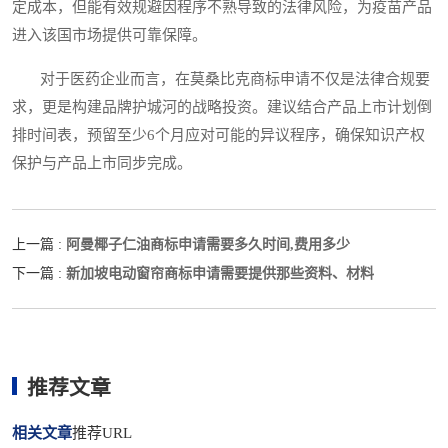
定成本，但能有效规避因程序不熟导致的法律风险，为疫苗产品
进入该国市场提供可靠保障。
对于医药企业而言，在莫桑比克商标申请不仅是法律合规要
求，更是构建品牌护城河的战略投资。建议结合产品上市计划倒
排时间表，预留至少6个月应对可能的异议程序，确保知识产权
保护与产品上市同步完成。
阿曼椰子仁油商标申请需要多久时间,费用多少
上一篇 :
新加坡电动窗帘商标申请需要提供那些资料、材料
下一篇 :
推荐文章
相关文章
推荐URL