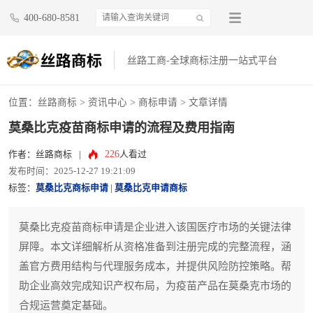
400-680-8581
丝路工商-全球商标注册一站式平台
位置：
丝路商标
>
资讯中心
>
商标申请
> 文章详情
莫桑比克疫苗商标申请的流程及费用指南
226
作者：丝路商标
|
人看过
发布时间：2025-12-27 19:21:09
标签：
莫桑比克商标申请
|
莫桑比克申请商标
莫桑比克疫苗商标申请是企业进入该国医疗市场的关键法律
屏障。本文详细解析从资格准备到注册完成的完整流程，涵
盖官方费用结构与代理服务成本，并提供风险防控策略。帮
助企业高效完成知识产权布局，为疫苗产品在莫桑克市场的
合规运营奠定基础。