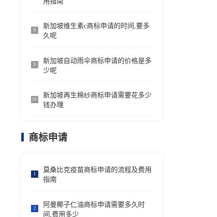
用指南
新加坡维生素c商标申请的时间,要多
8
久呢
新加坡自动雨伞商标申请的价格是多
9
少呢
新加坡再生棉纱商标申请需要花多少
10
钱办理
商标申请
莫桑比克疫苗商标申请的流程及费用
1
指南
阿曼椰子仁油商标申请需要多久时
2
间,费用多少