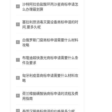
沙特阿拉伯盐酸环丙沙星商标申请怎
4
么办理最划算
塞拉利昂消毒灭菌设备商标申请的时
5
间,要多久呢
白俄罗斯门窗商标申请需要什么材料
6
攻略
布隆迪超快激光商标申请需要什么条
7
件及要求
匈牙利疫苗商标申请需要什么材料攻
8
略
荷兰樟脑磺酸钠商标申请的流程及费
9
用指南
泰国汉服商标申请的价格是多少呢
10