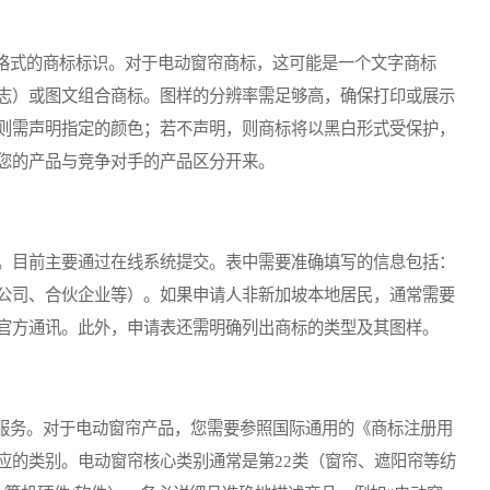
式的商标标识。对于电动窗帘商标，这可能是一个文字商标
志）或图文组合商标。图样的分辨率需足够高，确保打印或展示
则需声明指定的颜色；若不声明，则商标将以黑白形式受保护，
您的产品与竞争对手的产品区分开来。
。目前主要通过在线系统提交。表中需要准确填写的信息包括：
公司、合伙企业等）。如果申请人非新加坡本地居民，通常需要
官方通讯。此外，申请表还需明确列出商标的类型及其图样。
务。对于电动窗帘产品，您需要参照国际通用的《商标注册用
应的类别。电动窗帘核心类别通常是第22类（窗帘、遮阳帘等纺