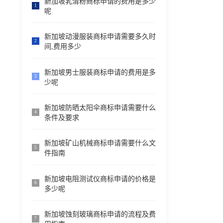
新加坡乳清粉商标申请的费用是多少
1
呢
新加坡动漫服装商标申请需要多久时
2
间,费用多少
新加坡男士服装商标申请的费用是多
3
少呢
新加坡防晒太阳伞商标申请需要什么
4
条件及要求
新加坡矿山机械商标申请需要什么文
5
件指南
新加坡电阻测试仪商标申请的价格是
6
多少呢
新加坡蚀刻玻璃商标申请的流程及费
7