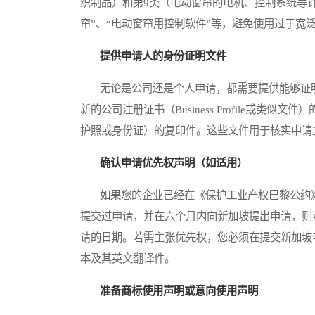
织制品）和第9类（电动窗帘的电机、控制系统等计
帘”、“电动窗帘用控制软件”等，避免使用过于宽
提供申请人的身份证明文件
无论是公司还是个人申请，都需要提供能够证明
新的公司注册证书（Business Profile或
护照或身份证）的复印件。这些文件用于核实申请
确认申请优先权声明（如适用）
如果您的企业已经在《保护工业产权巴黎公约》
提交过申请，并在六个月内向新加坡提出申请，则
请的日期。若需主张优先权，您必须在提交新加坡
本及其英文翻译件。
准备商标使用声明或意向使用声明