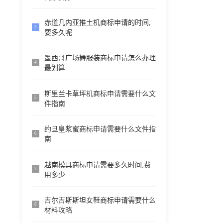
赤道几内亚推土机商标申请的时间,
3
要多久呢
墨西哥广场舞服装商标申请怎么办理
4
最划算
斯里兰卡草坪机商标申请需要什么文
5
件指南
约旦皇浆蜜商标申请需要什么文件指
6
南
越南模具商标申请需要多久时间,费
7
用多少
吉尔吉斯斯坦女鞋商标申请需要什么
8
材料攻略