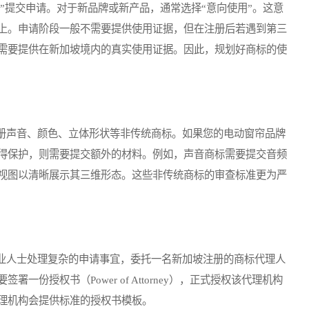
”提交申请。对于新品牌或新产品，通常选择“意向使用”。这意
上。申请阶段一般不需要提供使用证据，但在注册后若遇到第三
需要提供在新加坡境内的真实使用证据。因此，规划好商标的使
声音、颜色、立体形状等非传统商标。如果您的电动窗帘品牌
得保护，则需要提交额外的材料。例如，声音商标需要提交音频
视图以清晰展示其三维形态。这些非传统商标的审查标准更为严
人士处理复杂的申请事宜，委托一名新加坡注册的商标代理人
份授权书（Power of Attorney），正式授权该代理机构
理机构会提供标准的授权书模板。