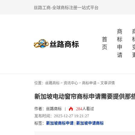
丝路工商-全球商标注册一站式平台
商
首
标
页
申
请
>
>
位置：
丝路商标
资讯中心
商标申请
> 文章详情
新加坡电动窗帘商标申请需要提供那
284
作者：丝路商标
|
人看过
发布时间：2025-12-27 19:21:27
标签：
新加坡商标申请
|
新加坡申请商标