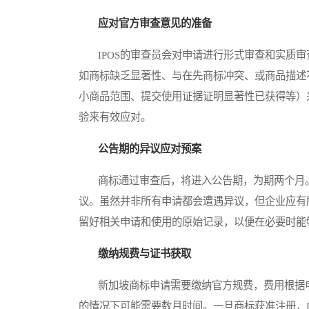
应对官方审查意见的准备
IPOS的审查员会对申请进行形式审查和实质审
如商标缺乏显著性、与在先商标冲突、或商品描述
小商品范围、提交使用证据证明显著性已获得等）
验来有效应对。
公告期的异议应对预案
商标通过审查后，将进入公告期，为期两个月。
议。虽然并非所有申请都会遭遇异议，但企业应有
留好相关申请和使用的原始记录，以便在必要时能
缴纳规费与证书获取
新加坡商标申请需要缴纳官方规费，费用根据申
的情况下可能需要数月时间。一旦商标获准注册，I