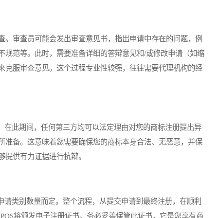
查。审查员可能会发出审查意见书，指出申请中存在的问题，例
不规范等。此时，需要准备详细的答辩意见和/或修改申请（如缩
来克服审查意见。这个过程专业性较强，往往需要代理机构的经
在此期间，任何第三方均可以法定理由对您的商标注册提出异
所准备。这意味着您需要确保您的商标本身合法、无恶意，并保
够提供有力证据进行抗辩。
请类别数量而定。整个流程，从提交申请到最终注册，在顺利
POS将颁发电子注册证书。务必妥善保管此证书，它是您享有商