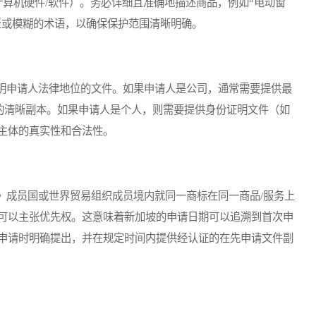
算机硬件/软件）。务必详细且准确地描述商品，例如“电动窗
泛或模糊的术语，以确保保护范围清晰明确。
申请人法律地位的文件。如果申请人是公司，通常需要提供最
类似文件）的清晰副本。如果申请人是个人，则需要提供身份证明文件（如
主体的真实性和合法性。
成员国或世界贸易组织成员境内就同一商标在同一商品/服务上
可以主张优先权。这意味着新加坡的申请日期可以追溯到首次申
申请时明确提出，并在规定时间内提供经认证的在先申请文件副