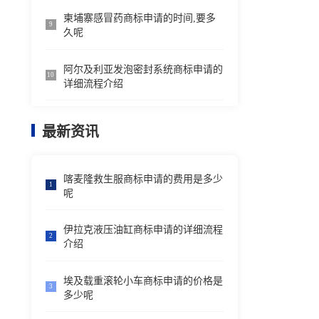
柬埔寨感冒药商标申请的时间,要多
9
久呢
阿尔及利亚发泡密封系统商标申请的
10
详细流程介绍
最新资讯
喀麦隆救生服商标申请的费用是多少
1
呢
伊拉克液压油缸商标申请的详细流程
2
介绍
埃及载重滚轮小车商标申请的价格是
3
多少呢